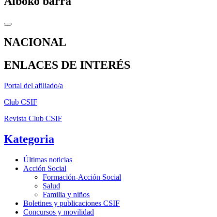
Alboko barra
NACIONAL
ENLACES DE INTERÉS
Portal del afiliado/a
Club CSIF
Revista Club CSIF
Kategoria
Últimas noticias
Acción Social
Formación-Acción Social
Salud
Familia y niños
Boletines y publicaciones CSIF
Concursos y movilidad