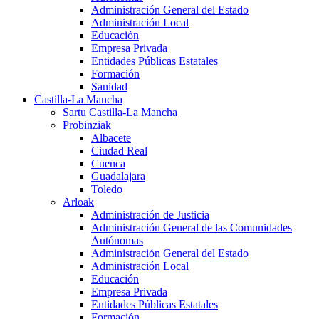
Administración General del Estado
Administración Local
Educación
Empresa Privada
Entidades Públicas Estatales
Formación
Sanidad
Castilla-La Mancha
Sartu Castilla-La Mancha
Probinziak
Albacete
Ciudad Real
Cuenca
Guadalajara
Toledo
Arloak
Administración de Justicia
Administración General de las Comunidades
Autónomas
Administración General del Estado
Administración Local
Educación
Empresa Privada
Entidades Públicas Estatales
Formación