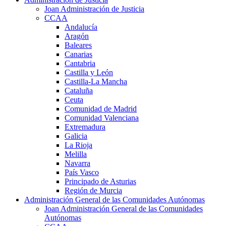
Joan Administración de Justicia
CCAA
Andalucía
Aragón
Baleares
Canarias
Cantabria
Castilla y León
Castilla-La Mancha
Cataluña
Ceuta
Comunidad de Madrid
Comunidad Valenciana
Extremadura
Galicia
La Rioja
Melilla
Navarra
País Vasco
Principado de Asturias
Región de Murcia
Administración General de las Comunidades Autónomas
Joan Administración General de las Comunidades
Autónomas