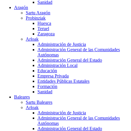
Sanidad
Aragón
Sartu Aragón
Probinziak
Huesca
Teruel
Zaragoza
Arloak
Administración de Justicia
Administración General de las Comunidades
Autónomas
Administración General del Estado
Administración Local
Educación
Empresa Privada
Entidades Públicas Estatales
Formación
Sanidad
Baleares
Sartu Baleares
Arloak
Administración de Justicia
Administración General de las Comunidades
Autónomas
Administración General del Estado