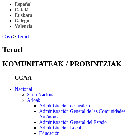
Español
Català
Euskara
Galego
Valencià
Casa
>
Teruel
Teruel
KOMUNITATEAK / PROBINTZIAK
CCAA
Nacional
Sartu Nacional
Arloak
Administración de Justicia
Administración General de las Comunidades
Autónomas
Administración General del Estado
Administración Local
Educación