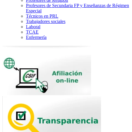
Profesores de Religión
Profesores de Secundaria FP y Enseñanzas de Régimen
Especial
Técnicos en PRL
Trabajadores sociales
Laboral
TCAE
Enfermería