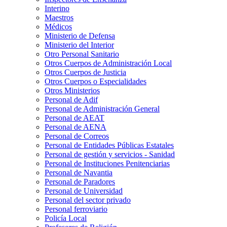
Interino
Maestros
Médicos
Ministerio de Defensa
Ministerio del Interior
Otro Personal Sanitario
Otros Cuerpos de Administración Local
Otros Cuerpos de Justicia
Otros Cuerpos o Especialidades
Otros Ministerios
Personal de Adif
Personal de Administración General
Personal de AEAT
Personal de AENA
Personal de Correos
Personal de Entidades Públicas Estatales
Personal de gestión y servicios - Sanidad
Personal de Instituciones Penitenciarias
Personal de Navantia
Personal de Paradores
Personal de Universidad
Personal del sector privado
Personal ferroviario
Policía Local