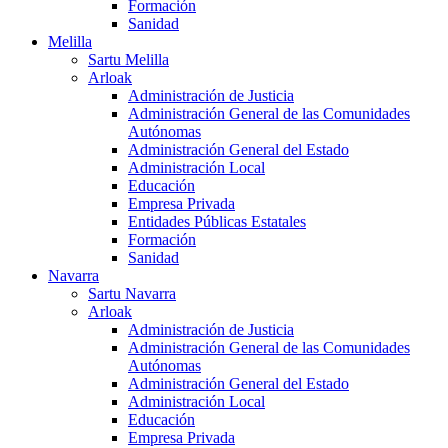
Formación
Sanidad
Melilla
Sartu Melilla
Arloak
Administración de Justicia
Administración General de las Comunidades
Autónomas
Administración General del Estado
Administración Local
Educación
Empresa Privada
Entidades Públicas Estatales
Formación
Sanidad
Navarra
Sartu Navarra
Arloak
Administración de Justicia
Administración General de las Comunidades
Autónomas
Administración General del Estado
Administración Local
Educación
Empresa Privada