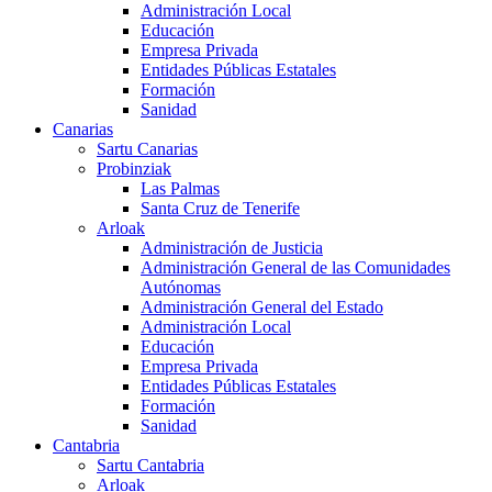
Administración Local
Educación
Empresa Privada
Entidades Públicas Estatales
Formación
Sanidad
Canarias
Sartu Canarias
Probinziak
Las Palmas
Santa Cruz de Tenerife
Arloak
Administración de Justicia
Administración General de las Comunidades
Autónomas
Administración General del Estado
Administración Local
Educación
Empresa Privada
Entidades Públicas Estatales
Formación
Sanidad
Cantabria
Sartu Cantabria
Arloak