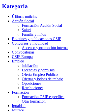
Kategoria
Últimas noticias
Acción Social
Formación-Acción Social
Salud
Familia y niños
Boletines y publicaciones CSIF
Concursos y movilidad
Ascenso y promoción interna
Convocatorias
CSIF Europa
Empleo
Jubilación
Licencias y permisos
Oferta Empleo Público
Ofertas y bolsas de trabajo
Oposiciones
Retribuciones
Formación
Formación CSIF específica
Otra formación
Igualdad
Muface