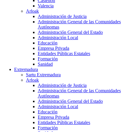
Castellón
Valencia
Arloak
Administración de Justicia
Administración General de las Comunidades
Autónomas
Administración General del Estado
Administración Local
Educación
Empresa Privada
Entidades Públicas Estatales
Formación
Sanidad
Extremadura
Sartu Extremadura
Arloak
Administración de Justicia
Administración General de las Comunidades
Autónomas
Administración General del Estado
Administración Local
Educación
Empresa Privada
Entidades Públicas Estatales
Formación