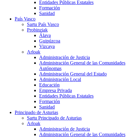
Entidades Públicas Estatales
Formación
Sanidad
País Vasco
Sartu País Vasco
Probinziak
Álava
Guipúzcoa
Vizcaya
Arloak
Administración de Justicia
Administración General de las Comunidades
Autónomas
Administración General del Estado
Administración Local
Educación
Empresa Privada
Entidades Públicas Estatales
Formación
Sanidad
Principado de Asturias
Sartu Principado de Asturias
Arloak
Administración de Justicia
Administración General de las Comunidades