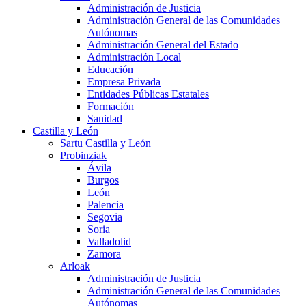
Administración de Justicia
Administración General de las Comunidades
Autónomas
Administración General del Estado
Administración Local
Educación
Empresa Privada
Entidades Públicas Estatales
Formación
Sanidad
Castilla y León
Sartu Castilla y León
Probinziak
Ávila
Burgos
León
Palencia
Segovia
Soria
Valladolid
Zamora
Arloak
Administración de Justicia
Administración General de las Comunidades
Autónomas