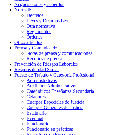
Negociaciones y acuerdos
Normativa
Decretos
Leyes y Decretos Ley
Otra normativa
Reglamentos
Órdenes
Otros artículos
Prensa y Comunicación
Notas de prensa y comunicaciones
Recortes de prensa
Prevención de Riesgos Laborales
Responsabilidad Social
Puesto de Trabajo y Categoría Profesional
Administrativos
Auxiliares Administrativos
Catedráticos Enseñanza Secundaria
Celadores
Cuerpos Especiales de Justicia
Cuerpos Generales de Justicia
Estatutario
Eventual
Funcionario
Funcionario en prácticas
Inspectores de Enseñanza