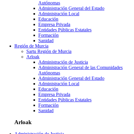
Autónomas
Administración General del Estado
Administración Local
Educación
Empresa Privada
Entidades Públicas Estatales
Formación
Sanidad
Región de Murcia
Sartu Región de Murcia
Arloak
Administración de Justicia
Administración General de las Comunidades
Autónomas
Administración General del Estado
Administración Local
Educación
Empresa Privada
Entidades Públicas Estatales
Formación
Sanidad
Arloak
Administración de Justicia