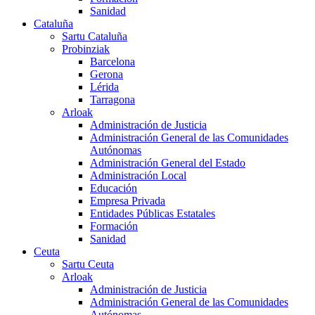
Sanidad
Cataluña
Sartu Cataluña
Probinziak
Barcelona
Gerona
Lérida
Tarragona
Arloak
Administración de Justicia
Administración General de las Comunidades
Autónomas
Administración General del Estado
Administración Local
Educación
Empresa Privada
Entidades Públicas Estatales
Formación
Sanidad
Ceuta
Sartu Ceuta
Arloak
Administración de Justicia
Administración General de las Comunidades
Autónomas