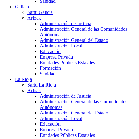
Sanidad
Galicia
Sartu Galicia
Arloak
Administración de Justicia
Administración General de las Comunidades
Autónomas
Administración General del Estado
Administración Local
Educación
Empresa Privada
Entidades Públicas Estatales
Formación
Sanidad
La Rioja
Sartu La Rioja
Arloak
Administración de Justicia
Administración General de las Comunidades
Autónomas
Administración General del Estado
Administración Local
Educación
Empresa Privada
Entidades Públicas Estatales