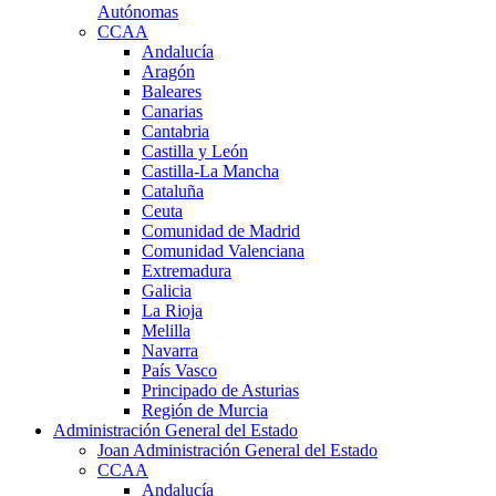
Autónomas
CCAA
Andalucía
Aragón
Baleares
Canarias
Cantabria
Castilla y León
Castilla-La Mancha
Cataluña
Ceuta
Comunidad de Madrid
Comunidad Valenciana
Extremadura
Galicia
La Rioja
Melilla
Navarra
País Vasco
Principado de Asturias
Región de Murcia
Administración General del Estado
Joan Administración General del Estado
CCAA
Andalucía