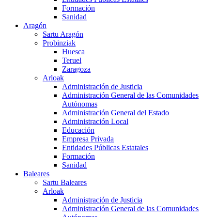
Formación
Sanidad
Aragón
Sartu Aragón
Probinziak
Huesca
Teruel
Zaragoza
Arloak
Administración de Justicia
Administración General de las Comunidades
Autónomas
Administración General del Estado
Administración Local
Educación
Empresa Privada
Entidades Públicas Estatales
Formación
Sanidad
Baleares
Sartu Baleares
Arloak
Administración de Justicia
Administración General de las Comunidades