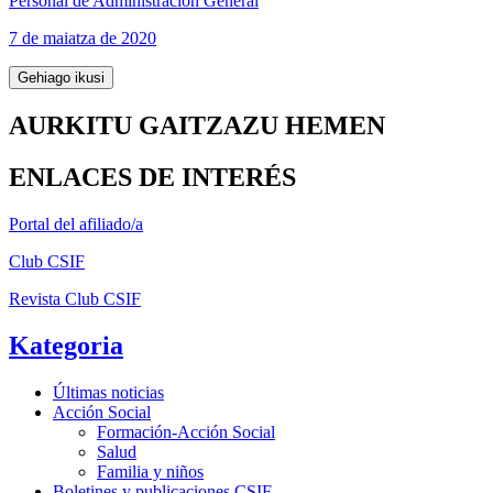
Personal de Administración General
7 de maiatza de 2020
Gehiago ikusi
AURKITU GAITZAZU HEMEN
ENLACES DE INTERÉS
Portal del afiliado/a
Club CSIF
Revista Club CSIF
Kategoria
Últimas noticias
Acción Social
Formación-Acción Social
Salud
Familia y niños
Boletines y publicaciones CSIF