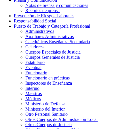
Prensa y Comunicación
Notas de prensa y comunicaciones
Recortes de prensa
Prevención de Riesgos Laborales
Responsabilidad Social
Puesto de Trabajo y Categoría Profesional
Administrativos
Auxiliares Administrativos
Catedráticos Enseñanza Secundaria
Celadores
Cuerpos Especiales de Justicia
Cuerpos Generales de Justicia
Estatutario
Eventual
Funcionario
Funcionario en prácticas
Inspectores de Enseñanza
Interino
Maestros
Médicos
Ministerio de Defensa
Ministerio del Interior
Otro Personal Sanitario
Otros Cuerpos de Administración Local
Otros Cuerpos de Justicia