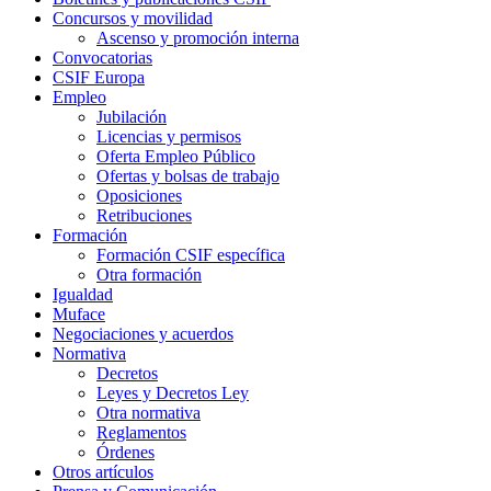
Concursos y movilidad
Ascenso y promoción interna
Convocatorias
CSIF Europa
Empleo
Jubilación
Licencias y permisos
Oferta Empleo Público
Ofertas y bolsas de trabajo
Oposiciones
Retribuciones
Formación
Formación CSIF específica
Otra formación
Igualdad
Muface
Negociaciones y acuerdos
Normativa
Decretos
Leyes y Decretos Ley
Otra normativa
Reglamentos
Órdenes
Otros artículos