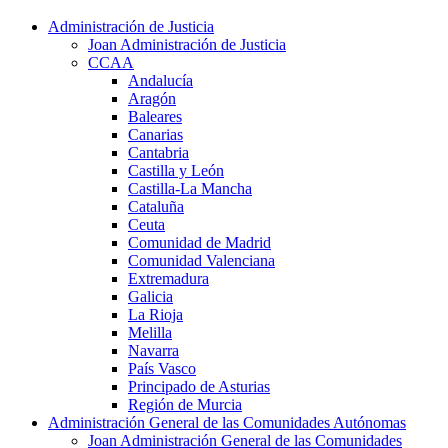
Administración de Justicia
Joan Administración de Justicia
CCAA
Andalucía
Aragón
Baleares
Canarias
Cantabria
Castilla y León
Castilla-La Mancha
Cataluña
Ceuta
Comunidad de Madrid
Comunidad Valenciana
Extremadura
Galicia
La Rioja
Melilla
Navarra
País Vasco
Principado de Asturias
Región de Murcia
Administración General de las Comunidades Autónomas
Joan Administración General de las Comunidades