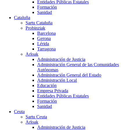
Entidades Públicas Estatales
Formación
Sanidad
Cataluña
Sartu Cataluña
Probinziak
Barcelona
Gerona
Lérida
Tarragona
Arloak
Administración de Justicia
Administración General de las Comunidades
Autónomas
Administración General del Estado
Administración Local
Educación
Empresa Privada
Entidades Públicas Estatales
Formación
Sanidad
Ceuta
Sartu Ceuta
Arloak
Administración de Justicia