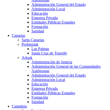
Autónomas
Administración General del Estado
Administración Local
Educación
Empresa Privada
Entidades Públicas Estatales
Formación
Sanidad
Canarias
Sartu Canarias
Probinziak
Las Palmas
Santa Cruz de Tenerife
Arloak
Administración de Justicia
Administración General de las Comunidades
Autónomas
Administración General del Estado
Administración Local
Educación
Empresa Privada
Entidades Públicas Estatales
Formación
Sanidad
Cantabria