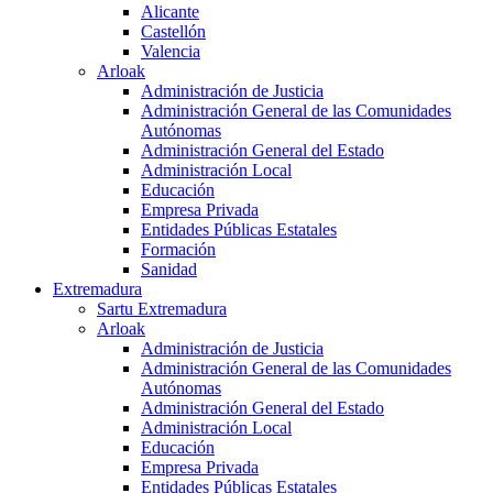
Alicante
Castellón
Valencia
Arloak
Administración de Justicia
Administración General de las Comunidades
Autónomas
Administración General del Estado
Administración Local
Educación
Empresa Privada
Entidades Públicas Estatales
Formación
Sanidad
Extremadura
Sartu Extremadura
Arloak
Administración de Justicia
Administración General de las Comunidades
Autónomas
Administración General del Estado
Administración Local
Educación
Empresa Privada
Entidades Públicas Estatales