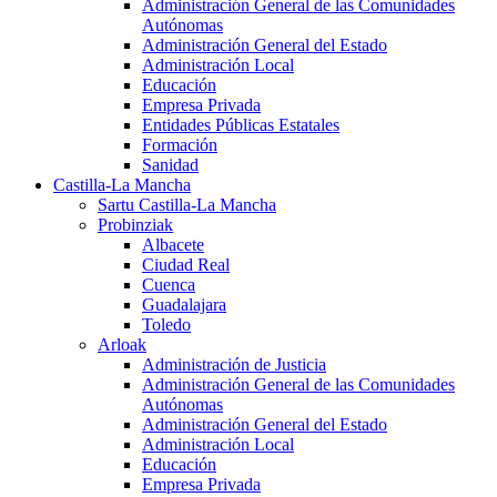
Administración General de las Comunidades
Autónomas
Administración General del Estado
Administración Local
Educación
Empresa Privada
Entidades Públicas Estatales
Formación
Sanidad
Castilla-La Mancha
Sartu Castilla-La Mancha
Probinziak
Albacete
Ciudad Real
Cuenca
Guadalajara
Toledo
Arloak
Administración de Justicia
Administración General de las Comunidades
Autónomas
Administración General del Estado
Administración Local
Educación
Empresa Privada