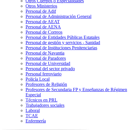
Otros Cuerpos o Especialidades
Otros Ministerios
Personal de Adif
Personal de Administración General
Personal de AEAT
Personal de AENA
Personal de Correos
Personal de Entidades Públicas Estatales
Personal de gestión y servicios - Sanidad
Personal de Instituciones Penitenciarias
Personal de Navantia
Personal de Paradores
Personal de Universidad
Personal del sector privado
Personal ferroviario
Policía Local
Profesores de Religión
Profesores de Secundaria FP y Enseñanzas de Régimen
Especial
Técnicos en PRL
Trabajadores sociales
Laboral
TCAE
Enfermería