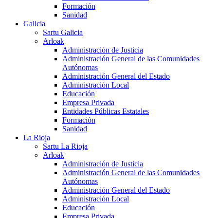
Formación
Sanidad
Galicia
Sartu Galicia
Arloak
Administración de Justicia
Administración General de las Comunidades
Autónomas
Administración General del Estado
Administración Local
Educación
Empresa Privada
Entidades Públicas Estatales
Formación
Sanidad
La Rioja
Sartu La Rioja
Arloak
Administración de Justicia
Administración General de las Comunidades
Autónomas
Administración General del Estado
Administración Local
Educación
Empresa Privada