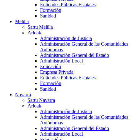
Entidades Públicas Estatales
Formación
Sanidad
Melilla
Sartu Melilla
Arloak
Administración de Justicia
Administración General de las Comunidades
Autónomas
Administración General del Estado
Administración Local
Educación
Empresa Privada
Entidades Públicas Estatales
Formación
Sanidad
Navarra
Sartu Navarra
Arloak
Administración de Justicia
Administración General de las Comunidades
Autónomas
Administración General del Estado
Administración Local
Educación