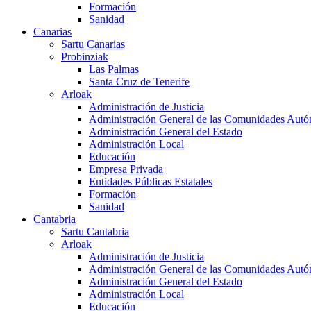
Formación
Sanidad
Canarias
Sartu Canarias
Probinziak
Las Palmas
Santa Cruz de Tenerife
Arloak
Administración de Justicia
Administración General de las Comunidades Aut
Administración General del Estado
Administración Local
Educación
Empresa Privada
Entidades Públicas Estatales
Formación
Sanidad
Cantabria
Sartu Cantabria
Arloak
Administración de Justicia
Administración General de las Comunidades Aut
Administración General del Estado
Administración Local
Educación