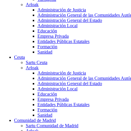
Arloak
Administración de Justicia
Administración General de las Comunidades Aut
Administración General del Estado
Administración Local
Educación
Empresa Privada
Entidades Públicas Estatales
Formación
Sanidad
Ceuta
Sartu Ceuta
Arloak
Administración de Justicia
Administración General de las Comunidades Aut
Administración General del Estado
Administración Local
Educación
Empresa Privada
Entidades Públicas Estatales
Formación
Sanidad
Comunidad de Madrid
Sartu Comunidad de Madrid
Arloak