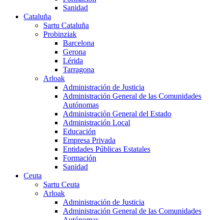
Sanidad
Cataluña
Sartu Cataluña
Probinziak
Barcelona
Gerona
Lérida
Tarragona
Arloak
Administración de Justicia
Administración General de las Comunidades
Autónomas
Administración General del Estado
Administración Local
Educación
Empresa Privada
Entidades Públicas Estatales
Formación
Sanidad
Ceuta
Sartu Ceuta
Arloak
Administración de Justicia
Administración General de las Comunidades
Autónomas