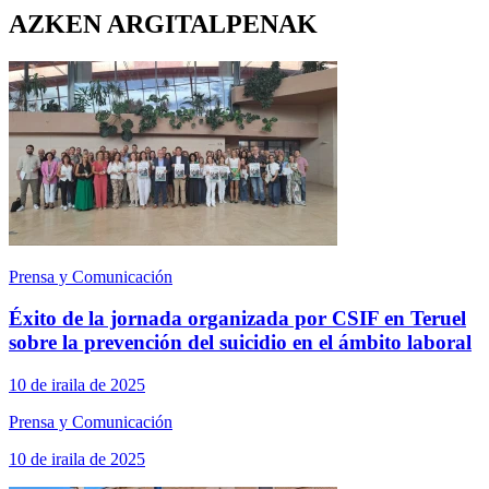
AZKEN ARGITALPENAK
Prensa y Comunicación
Éxito de la jornada organizada por CSIF en Teruel
sobre la prevención del suicidio en el ámbito laboral
10 de iraila de 2025
Prensa y Comunicación
10 de iraila de 2025