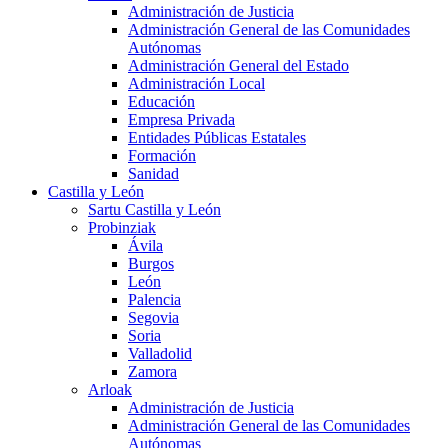
Administración de Justicia
Administración General de las Comunidades
Autónomas
Administración General del Estado
Administración Local
Educación
Empresa Privada
Entidades Públicas Estatales
Formación
Sanidad
Castilla y León
Sartu Castilla y León
Probinziak
Ávila
Burgos
León
Palencia
Segovia
Soria
Valladolid
Zamora
Arloak
Administración de Justicia
Administración General de las Comunidades
Autónomas