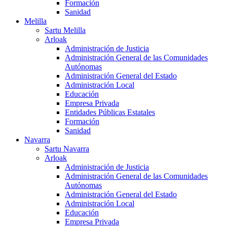
Formación
Sanidad
Melilla
Sartu Melilla
Arloak
Administración de Justicia
Administración General de las Comunidades
Autónomas
Administración General del Estado
Administración Local
Educación
Empresa Privada
Entidades Públicas Estatales
Formación
Sanidad
Navarra
Sartu Navarra
Arloak
Administración de Justicia
Administración General de las Comunidades
Autónomas
Administración General del Estado
Administración Local
Educación
Empresa Privada