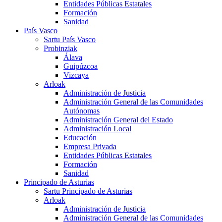
Entidades Públicas Estatales
Formación
Sanidad
País Vasco
Sartu País Vasco
Probinziak
Álava
Guipúzcoa
Vizcaya
Arloak
Administración de Justicia
Administración General de las Comunidades
Autónomas
Administración General del Estado
Administración Local
Educación
Empresa Privada
Entidades Públicas Estatales
Formación
Sanidad
Principado de Asturias
Sartu Principado de Asturias
Arloak
Administración de Justicia
Administración General de las Comunidades