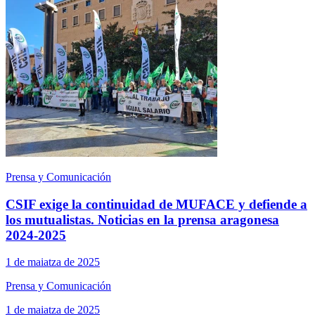
Prensa y Comunicación
CSIF exige la continuidad de MUFACE y defiende a
los mutualistas. Noticias en la prensa aragonesa
2024-2025
1 de maiatza de 2025
Prensa y Comunicación
1 de maiatza de 2025