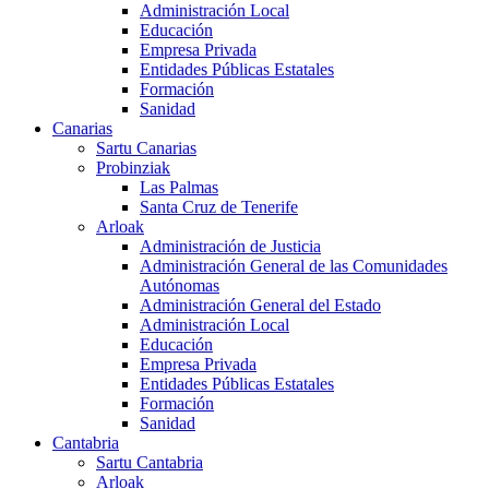
Administración Local
Educación
Empresa Privada
Entidades Públicas Estatales
Formación
Sanidad
Canarias
Sartu Canarias
Probinziak
Las Palmas
Santa Cruz de Tenerife
Arloak
Administración de Justicia
Administración General de las Comunidades
Autónomas
Administración General del Estado
Administración Local
Educación
Empresa Privada
Entidades Públicas Estatales
Formación
Sanidad
Cantabria
Sartu Cantabria
Arloak