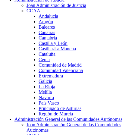
Joan Administración de Justicia
CCAA
Andalucía
Aragón
Baleares
Canarias
Cantabria
Castilla y León
Castilla-La Mancha
Cataluña
Ceuta
Comunidad de Madrid
Comunidad Valenciana
Extremadura
Galicia
La Rioja
Melilla
Navarra
País Vasco
Principado de Asturias
Región de Murcia
Administración General de las Comunidades Autónomas
Joan Administración General de las Comunidades
Autónomas