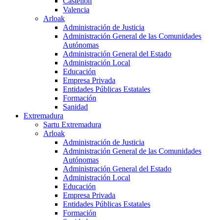
Castellón
Valencia
Arloak
Administración de Justicia
Administración General de las Comunidades
Autónomas
Administración General del Estado
Administración Local
Educación
Empresa Privada
Entidades Públicas Estatales
Formación
Sanidad
Extremadura
Sartu Extremadura
Arloak
Administración de Justicia
Administración General de las Comunidades
Autónomas
Administración General del Estado
Administración Local
Educación
Empresa Privada
Entidades Públicas Estatales
Formación