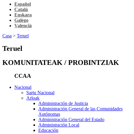
Español
Català
Euskara
Galego
Valencià
Casa
>
Teruel
Teruel
KOMUNITATEAK / PROBINTZIAK
CCAA
Nacional
Sartu Nacional
Arloak
Administración de Justicia
Administración General de las Comunidades
Autónomas
Administración General del Estado
Administración Local
Educación