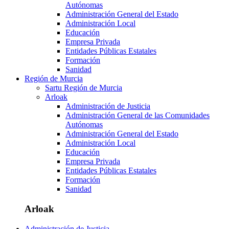
Autónomas
Administración General del Estado
Administración Local
Educación
Empresa Privada
Entidades Públicas Estatales
Formación
Sanidad
Región de Murcia
Sartu Región de Murcia
Arloak
Administración de Justicia
Administración General de las Comunidades
Autónomas
Administración General del Estado
Administración Local
Educación
Empresa Privada
Entidades Públicas Estatales
Formación
Sanidad
Arloak
Administración de Justicia