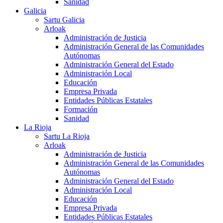
Sanidad
Galicia
Sartu Galicia
Arloak
Administración de Justicia
Administración General de las Comunidades
Autónomas
Administración General del Estado
Administración Local
Educación
Empresa Privada
Entidades Públicas Estatales
Formación
Sanidad
La Rioja
Sartu La Rioja
Arloak
Administración de Justicia
Administración General de las Comunidades
Autónomas
Administración General del Estado
Administración Local
Educación
Empresa Privada
Entidades Públicas Estatales