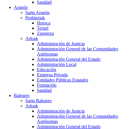
Sanidad
Aragón
Sartu Aragón
Probinziak
Huesca
Teruel
Zaragoza
Arloak
Administración de Justicia
Administración General de las Comunidades
Autónomas
Administración General del Estado
Administración Local
Educación
Empresa Privada
Entidades Públicas Estatales
Formación
Sanidad
Baleares
Sartu Baleares
Arloak
Administración de Justicia
Administración General de las Comunidades
Autónomas
Administración General del Estado