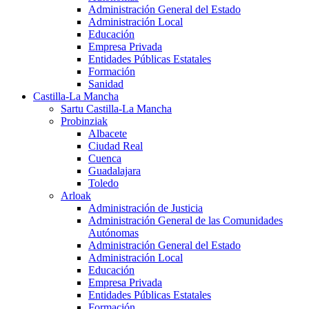
Administración General del Estado
Administración Local
Educación
Empresa Privada
Entidades Públicas Estatales
Formación
Sanidad
Castilla-La Mancha
Sartu Castilla-La Mancha
Probinziak
Albacete
Ciudad Real
Cuenca
Guadalajara
Toledo
Arloak
Administración de Justicia
Administración General de las Comunidades
Autónomas
Administración General del Estado
Administración Local
Educación
Empresa Privada
Entidades Públicas Estatales
Formación