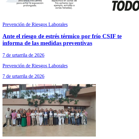
Prevención de Riesgos Laborales
Ante el riesgo de estrés térmico por frío CSIF te
informa de las medidas preventivas
7 de urtarrila de 2026
Prevención de Riesgos Laborales
7 de urtarrila de 2026