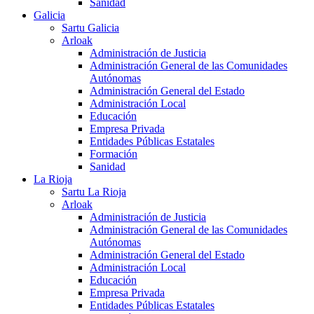
Sanidad
Galicia
Sartu Galicia
Arloak
Administración de Justicia
Administración General de las Comunidades
Autónomas
Administración General del Estado
Administración Local
Educación
Empresa Privada
Entidades Públicas Estatales
Formación
Sanidad
La Rioja
Sartu La Rioja
Arloak
Administración de Justicia
Administración General de las Comunidades
Autónomas
Administración General del Estado
Administración Local
Educación
Empresa Privada
Entidades Públicas Estatales