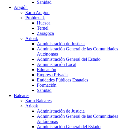
Sanidad
Aragón
Sartu Aragón
Probinziak
Huesca
Teruel
Zaragoza
Arloak
Administración de Justicia
Administración General de las Comunidades
Autónomas
Administración General del Estado
Administración Local
Educación
Empresa Privada
Entidades Públicas Estatales
Formación
Sanidad
Baleares
Sartu Baleares
Arloak
Administración de Justicia
Administración General de las Comunidades
Autónomas
Administración General del Estado