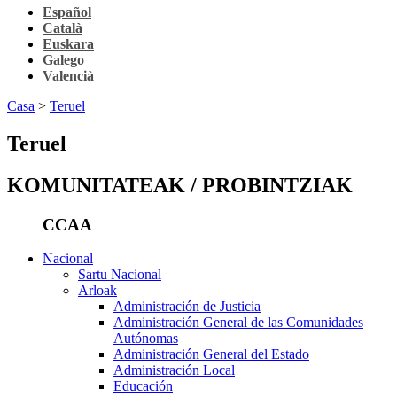
Español
Català
Euskara
Galego
Valencià
Casa
>
Teruel
Teruel
KOMUNITATEAK / PROBINTZIAK
CCAA
Nacional
Sartu Nacional
Arloak
Administración de Justicia
Administración General de las Comunidades
Autónomas
Administración General del Estado
Administración Local
Educación