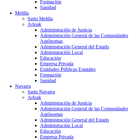
Formación
Sanidad
Melilla
Sartu Melilla
Arloak
Administración de Justicia
Administración General de las Comunidades
Autónomas
Administración General del Estado
Administración Local
Educación
Empresa Privada
Entidades Públicas Estatales
Formación
Sanidad
Navarra
Sartu Navarra
Arloak
Administración de Justicia
Administración General de las Comunidades
Autónomas
Administración General del Estado
Administración Local
Educación
Empresa Privada