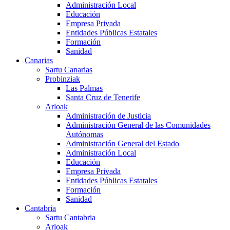
Administración Local
Educación
Empresa Privada
Entidades Públicas Estatales
Formación
Sanidad
Canarias
Sartu Canarias
Probinziak
Las Palmas
Santa Cruz de Tenerife
Arloak
Administración de Justicia
Administración General de las Comunidades
Autónomas
Administración General del Estado
Administración Local
Educación
Empresa Privada
Entidades Públicas Estatales
Formación
Sanidad
Cantabria
Sartu Cantabria
Arloak