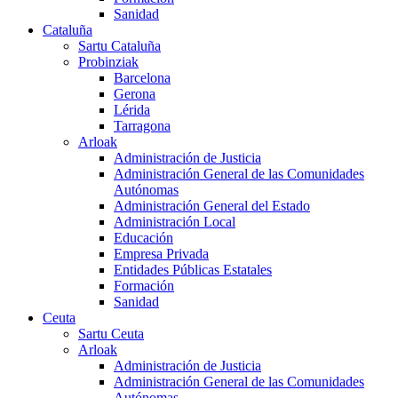
Sanidad
Cataluña
Sartu Cataluña
Probinziak
Barcelona
Gerona
Lérida
Tarragona
Arloak
Administración de Justicia
Administración General de las Comunidades
Autónomas
Administración General del Estado
Administración Local
Educación
Empresa Privada
Entidades Públicas Estatales
Formación
Sanidad
Ceuta
Sartu Ceuta
Arloak
Administración de Justicia
Administración General de las Comunidades
Autónomas