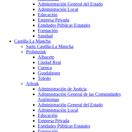
Administración General del Estado
Administración Local
Educación
Empresa Privada
Entidades Públicas Estatales
Formación
Sanidad
Castilla-La Mancha
Sartu Castilla-La Mancha
Probinziak
Albacete
Ciudad Real
Cuenca
Guadalajara
Toledo
Arloak
Administración de Justicia
Administración General de las Comunidades
Autónomas
Administración General del Estado
Administración Local
Educación
Empresa Privada
Entidades Públicas Estatales
Formación