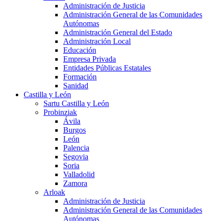
Administración de Justicia
Administración General de las Comunidades
Autónomas
Administración General del Estado
Administración Local
Educación
Empresa Privada
Entidades Públicas Estatales
Formación
Sanidad
Castilla y León
Sartu Castilla y León
Probinziak
Ávila
Burgos
León
Palencia
Segovia
Soria
Valladolid
Zamora
Arloak
Administración de Justicia
Administración General de las Comunidades
Autónomas