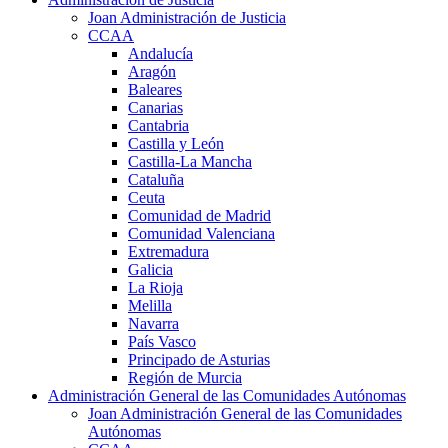
Joan Administración de Justicia
CCAA
Andalucía
Aragón
Baleares
Canarias
Cantabria
Castilla y León
Castilla-La Mancha
Cataluña
Ceuta
Comunidad de Madrid
Comunidad Valenciana
Extremadura
Galicia
La Rioja
Melilla
Navarra
País Vasco
Principado de Asturias
Región de Murcia
Administración General de las Comunidades Autónomas
Joan Administración General de las Comunidades
Autónomas