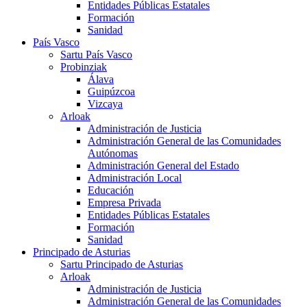
Entidades Públicas Estatales
Formación
Sanidad
País Vasco
Sartu País Vasco
Probinziak
Álava
Guipúzcoa
Vizcaya
Arloak
Administración de Justicia
Administración General de las Comunidades
Autónomas
Administración General del Estado
Administración Local
Educación
Empresa Privada
Entidades Públicas Estatales
Formación
Sanidad
Principado de Asturias
Sartu Principado de Asturias
Arloak
Administración de Justicia
Administración General de las Comunidades