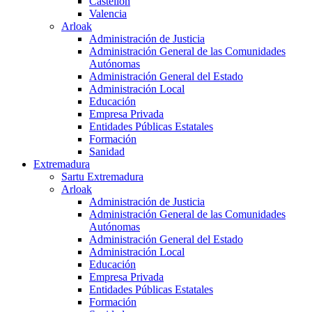
Castellón
Valencia
Arloak
Administración de Justicia
Administración General de las Comunidades
Autónomas
Administración General del Estado
Administración Local
Educación
Empresa Privada
Entidades Públicas Estatales
Formación
Sanidad
Extremadura
Sartu Extremadura
Arloak
Administración de Justicia
Administración General de las Comunidades
Autónomas
Administración General del Estado
Administración Local
Educación
Empresa Privada
Entidades Públicas Estatales
Formación