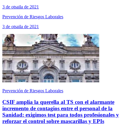
3 de otsaila de 2021
Prevención de Riesgos Laborales
3 de otsaila de 2021
Prevención de Riesgos Laborales
CSIF amplia la querella al TS con el alarmante
incremento de contagios entre el personal de la
Sanidad: exigimos test para todos profesionales y
reforzar el control sobre mascarillas y EPIs