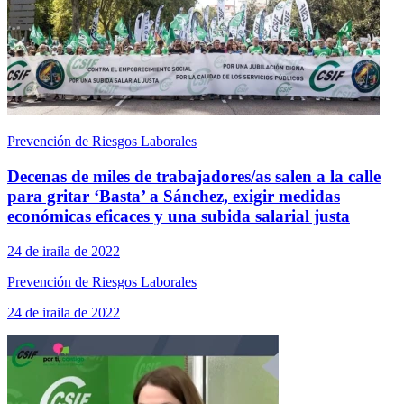
Prevención de Riesgos Laborales
Decenas de miles de trabajadores/as salen a la calle
para gritar ‘Basta’ a Sánchez, exigir medidas
económicas eficaces y una subida salarial justa
24 de iraila de 2022
Prevención de Riesgos Laborales
24 de iraila de 2022