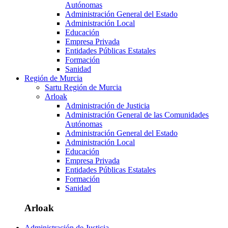
Autónomas
Administración General del Estado
Administración Local
Educación
Empresa Privada
Entidades Públicas Estatales
Formación
Sanidad
Región de Murcia
Sartu Región de Murcia
Arloak
Administración de Justicia
Administración General de las Comunidades
Autónomas
Administración General del Estado
Administración Local
Educación
Empresa Privada
Entidades Públicas Estatales
Formación
Sanidad
Arloak
Administración de Justicia