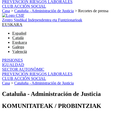
PREVENCIÓN RIESGOS LABORALES
CLUB ACCIÓN SOCIAL
Casa
>
Cataluña - Administración de Justicia
> Recortes de prensa
Zentro Sindikal Independentea eta Funtzionarioak
EUSKARA
Español
Català
Euskara
Galego
Valencià
PRISIONES
IGUALDAD
SECTOR AUTONÒMIC
PREVENCIÓN RIESGOS LABORALES
CLUB ACCIÓN SOCIAL
Casa
>
Cataluña - Administración de Justicia
Cataluña - Administración de Justicia
KOMUNITATEAK / PROBINTZIAK