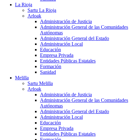
La Rioja
Sartu La Rioja
Arloak
Administración de Justicia
Administración General de las Comunidades
Autónomas
Administración General del Estado
Administración Local
Educación
Empresa Privada
Entidades Públicas Estatales
Formación
Sanidad
Melilla
Sartu Melilla
Arloak
Administración de Justicia
Administración General de las Comunidades
Autónomas
Administración General del Estado
Administración Local
Educación
Empresa Privada
Entidades Públicas Estatales
Formación