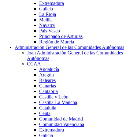
Extremadura
Galicia
La Rioja
Melilla
Navarra
País Vasco
Principado de Asturias
Región de Murcia
Administración General de las Comunidades Autónomas
Joan Administración General de las Comunidades
Autónomas
CCAA
Andalucía
Aragón
Baleares
Canarias
Cantabria
Castilla y León
Castilla-La Mancha
Cataluña
Ceuta
Comunidad de Madrid
Comunidad Valenciana
Extremadura
Galicia