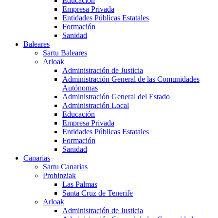
Educación
Empresa Privada
Entidades Públicas Estatales
Formación
Sanidad
Baleares
Sartu Baleares
Arloak
Administración de Justicia
Administración General de las Comunidades
Autónomas
Administración General del Estado
Administración Local
Educación
Empresa Privada
Entidades Públicas Estatales
Formación
Sanidad
Canarias
Sartu Canarias
Probinziak
Las Palmas
Santa Cruz de Tenerife
Arloak
Administración de Justicia