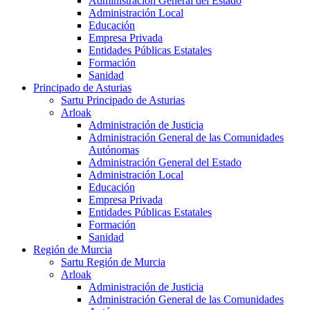
Administración General del Estado
Administración Local
Educación
Empresa Privada
Entidades Públicas Estatales
Formación
Sanidad
Principado de Asturias
Sartu Principado de Asturias
Arloak
Administración de Justicia
Administración General de las Comunidades
Autónomas
Administración General del Estado
Administración Local
Educación
Empresa Privada
Entidades Públicas Estatales
Formación
Sanidad
Región de Murcia
Sartu Región de Murcia
Arloak
Administración de Justicia
Administración General de las Comunidades