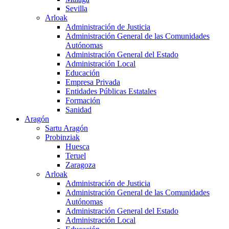
Sevilla
Arloak
Administración de Justicia
Administración General de las Comunidades
Autónomas
Administración General del Estado
Administración Local
Educación
Empresa Privada
Entidades Públicas Estatales
Formación
Sanidad
Aragón
Sartu Aragón
Probinziak
Huesca
Teruel
Zaragoza
Arloak
Administración de Justicia
Administración General de las Comunidades
Autónomas
Administración General del Estado
Administración Local