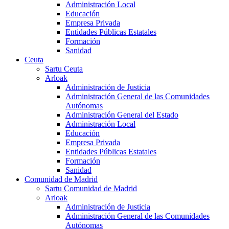
Administración Local
Educación
Empresa Privada
Entidades Públicas Estatales
Formación
Sanidad
Ceuta
Sartu Ceuta
Arloak
Administración de Justicia
Administración General de las Comunidades
Autónomas
Administración General del Estado
Administración Local
Educación
Empresa Privada
Entidades Públicas Estatales
Formación
Sanidad
Comunidad de Madrid
Sartu Comunidad de Madrid
Arloak
Administración de Justicia
Administración General de las Comunidades
Autónomas