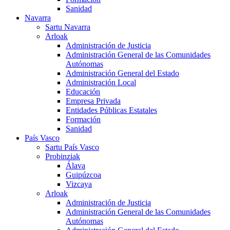
Sanidad
Navarra
Sartu Navarra
Arloak
Administración de Justicia
Administración General de las Comunidades
Autónomas
Administración General del Estado
Administración Local
Educación
Empresa Privada
Entidades Públicas Estatales
Formación
Sanidad
País Vasco
Sartu País Vasco
Probinziak
Álava
Guipúzcoa
Vizcaya
Arloak
Administración de Justicia
Administración General de las Comunidades
Autónomas