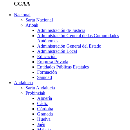
CCAA
Nacional
Sartu Nacional
Arloak
Administración de Justicia
Administración General de las Comunidades
Autónomas
Administración General del Estado
Administración Local
Educación
Empresa Privada
Entidades Públicas Estatales
Formación
Sanidad
Andalucía
Sartu Andalucía
Probinziak
Almería
Cádiz
Córdoba
Granada
Huelva
Jaén
Málaga