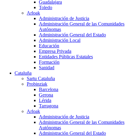
Guadalajara
Toledo
Arloak
Administración de Justicia
Administración General de las Comunidades
Autónomas
Administración General del Estado
Administración Local
Educación
Empresa Privada
Entidades Públicas Estatales
Formación
Sanidad
Cataluña
Sartu Cataluña
Probinziak
Barcelona
Gerona
Lérida
Tarragona
Arloak
Administración de Justicia
Administración General de las Comunidades
Autónomas
Administración General del Estado