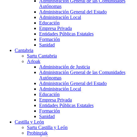
Administración General de las Comunidades
Autónomas
Administración General del Estado
Administración Local
Educación
Empresa Privada
Entidades Públicas Estatales
Formación
Sanidad
Cantabria
Sartu Cantabria
Arloak
Administración de Justicia
Administración General de las Comunidades
Autónomas
Administración General del Estado
Administración Local
Educación
Empresa Privada
Entidades Públicas Estatales
Formación
Sanidad
Castilla y León
Sartu Castilla y León
Probinziak