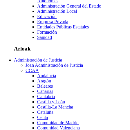
Autónomas
Administración General del Estado
Administración Local
Educación
Empresa Privada
Entidades Públicas Estatales
Formación
Sanidad
Arloak
Administración de Justicia
Joan Administración de Justicia
CCAA
Andalucía
Aragón
Baleares
Canarias
Cantabria
Castilla y León
Castilla-La Mancha
Cataluña
Ceuta
Comunidad de Madrid
Comunidad Valenciana