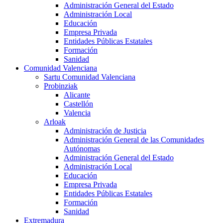
Administración General del Estado
Administración Local
Educación
Empresa Privada
Entidades Públicas Estatales
Formación
Sanidad
Comunidad Valenciana
Sartu Comunidad Valenciana
Probinziak
Alicante
Castellón
Valencia
Arloak
Administración de Justicia
Administración General de las Comunidades
Autónomas
Administración General del Estado
Administración Local
Educación
Empresa Privada
Entidades Públicas Estatales
Formación
Sanidad
Extremadura