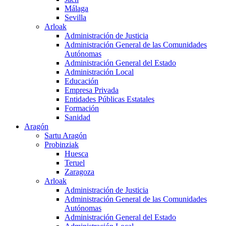
Málaga
Sevilla
Arloak
Administración de Justicia
Administración General de las Comunidades
Autónomas
Administración General del Estado
Administración Local
Educación
Empresa Privada
Entidades Públicas Estatales
Formación
Sanidad
Aragón
Sartu Aragón
Probinziak
Huesca
Teruel
Zaragoza
Arloak
Administración de Justicia
Administración General de las Comunidades
Autónomas
Administración General del Estado