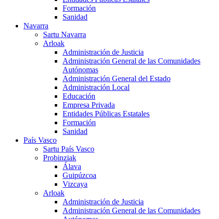
Formación
Sanidad
Navarra
Sartu Navarra
Arloak
Administración de Justicia
Administración General de las Comunidades
Autónomas
Administración General del Estado
Administración Local
Educación
Empresa Privada
Entidades Públicas Estatales
Formación
Sanidad
País Vasco
Sartu País Vasco
Probinziak
Álava
Guipúzcoa
Vizcaya
Arloak
Administración de Justicia
Administración General de las Comunidades