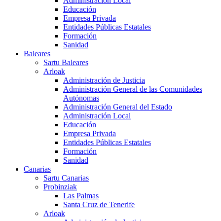
Administración Local
Educación
Empresa Privada
Entidades Públicas Estatales
Formación
Sanidad
Baleares
Sartu Baleares
Arloak
Administración de Justicia
Administración General de las Comunidades
Autónomas
Administración General del Estado
Administración Local
Educación
Empresa Privada
Entidades Públicas Estatales
Formación
Sanidad
Canarias
Sartu Canarias
Probinziak
Las Palmas
Santa Cruz de Tenerife
Arloak