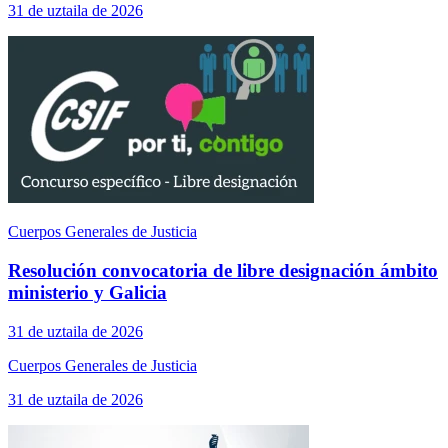
31 de uztaila de 2026
Cuerpos Generales de Justicia
Resolución convocatoria de libre designación ámbito
ministerio y Galicia
31 de uztaila de 2026
Cuerpos Generales de Justicia
31 de uztaila de 2026