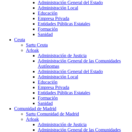
Administración General del Estado
Administración Local
Educación
Empresa Privada
Entidades Públicas Estatales
Formación
Sanidad
Ceuta
Sartu Ceuta
Arloak
Administración de Justicia
Administración General de las Comunidades
Autónomas
Administración General del Estado
Administración Local
Educación
Empresa Privada
Entidades Públicas Estatales
Formación
Sanidad
Comunidad de Madrid
Sartu Comunidad de Madrid
Arloak
Administración de Justicia
Administración General de las Comunidades