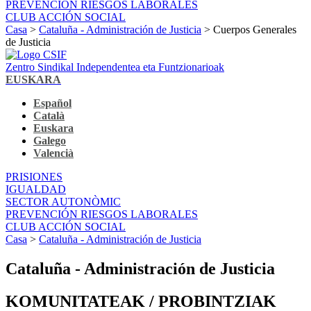
PREVENCIÓN RIESGOS LABORALES
CLUB ACCIÓN SOCIAL
Casa
>
Cataluña - Administración de Justicia
> Cuerpos Generales
de Justicia
Zentro Sindikal Independentea eta Funtzionarioak
EUSKARA
Español
Català
Euskara
Galego
Valencià
PRISIONES
IGUALDAD
SECTOR AUTONÒMIC
PREVENCIÓN RIESGOS LABORALES
CLUB ACCIÓN SOCIAL
Casa
>
Cataluña - Administración de Justicia
Cataluña - Administración de Justicia
KOMUNITATEAK / PROBINTZIAK