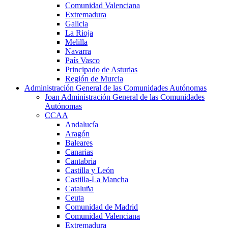
Comunidad Valenciana
Extremadura
Galicia
La Rioja
Melilla
Navarra
País Vasco
Principado de Asturias
Región de Murcia
Administración General de las Comunidades Autónomas
Joan Administración General de las Comunidades
Autónomas
CCAA
Andalucía
Aragón
Baleares
Canarias
Cantabria
Castilla y León
Castilla-La Mancha
Cataluña
Ceuta
Comunidad de Madrid
Comunidad Valenciana
Extremadura