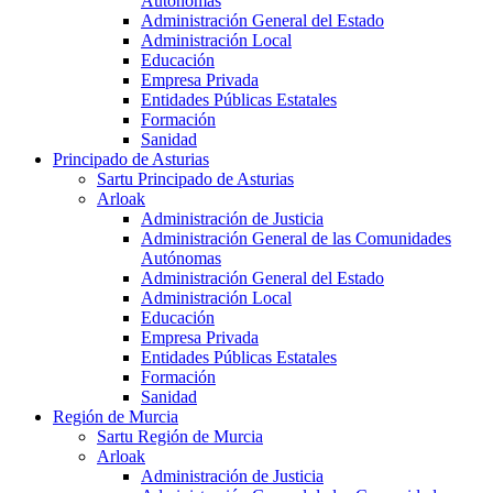
Autónomas
Administración General del Estado
Administración Local
Educación
Empresa Privada
Entidades Públicas Estatales
Formación
Sanidad
Principado de Asturias
Sartu Principado de Asturias
Arloak
Administración de Justicia
Administración General de las Comunidades
Autónomas
Administración General del Estado
Administración Local
Educación
Empresa Privada
Entidades Públicas Estatales
Formación
Sanidad
Región de Murcia
Sartu Región de Murcia
Arloak
Administración de Justicia