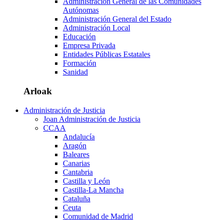
Administración General de las Comunidades
Autónomas
Administración General del Estado
Administración Local
Educación
Empresa Privada
Entidades Públicas Estatales
Formación
Sanidad
Arloak
Administración de Justicia
Joan Administración de Justicia
CCAA
Andalucía
Aragón
Baleares
Canarias
Cantabria
Castilla y León
Castilla-La Mancha
Cataluña
Ceuta
Comunidad de Madrid