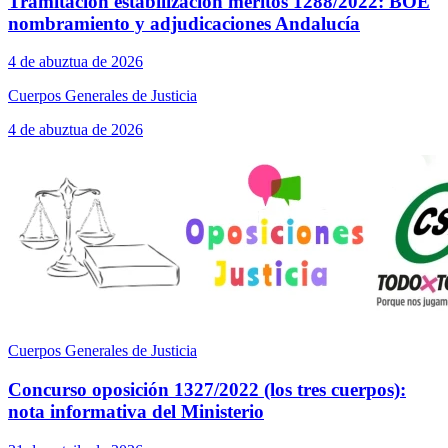
Tramitación estabilización méritos 1288/2022: BOE
nombramiento y adjudicaciones Andalucía
4 de abuztua de 2026
Cuerpos Generales de Justicia
4 de abuztua de 2026
Cuerpos Generales de Justicia
Concurso oposición 1327/2022 (los tres cuerpos):
nota informativa del Ministerio