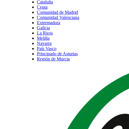
Cataluña
Ceuta
Comunidad de Madrid
Comunidad Valenciana
Extremadura
Galicia
La Rioja
Melilla
Navarra
País Vasco
Principado de Asturias
Región de Murcia