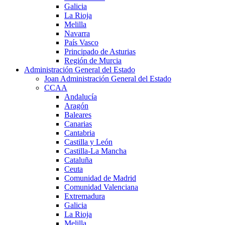
Galicia
La Rioja
Melilla
Navarra
País Vasco
Principado de Asturias
Región de Murcia
Administración General del Estado
Joan Administración General del Estado
CCAA
Andalucía
Aragón
Baleares
Canarias
Cantabria
Castilla y León
Castilla-La Mancha
Cataluña
Ceuta
Comunidad de Madrid
Comunidad Valenciana
Extremadura
Galicia
La Rioja
Melilla