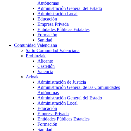
Autónomas
Administración General del Estado
Administración Local
Educación
Empresa Privada
Entidades Públicas Estatales
Formación
Sanidad
Comunidad Valenciana
Sartu Comunidad Valenciana
Probinziak
Alicante
Castellón
Valencia
Arloak
Administración de Justicia
Administración General de las Comunidades
Autónomas
Administración General del Estado
Administración Local
Educación
Empresa Privada
Entidades Públicas Estatales
Formación
Sanidad