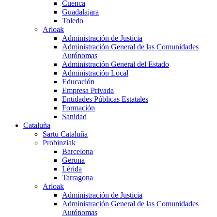
Cuenca
Guadalajara
Toledo
Arloak
Administración de Justicia
Administración General de las Comunidades
Autónomas
Administración General del Estado
Administración Local
Educación
Empresa Privada
Entidades Públicas Estatales
Formación
Sanidad
Cataluña
Sartu Cataluña
Probinziak
Barcelona
Gerona
Lérida
Tarragona
Arloak
Administración de Justicia
Administración General de las Comunidades
Autónomas