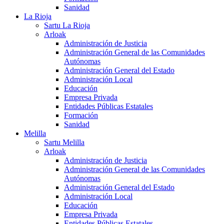
Sanidad
La Rioja
Sartu La Rioja
Arloak
Administración de Justicia
Administración General de las Comunidades
Autónomas
Administración General del Estado
Administración Local
Educación
Empresa Privada
Entidades Públicas Estatales
Formación
Sanidad
Melilla
Sartu Melilla
Arloak
Administración de Justicia
Administración General de las Comunidades
Autónomas
Administración General del Estado
Administración Local
Educación
Empresa Privada
Entidades Públicas Estatales