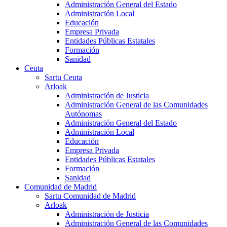
Administración General del Estado
Administración Local
Educación
Empresa Privada
Entidades Públicas Estatales
Formación
Sanidad
Ceuta
Sartu Ceuta
Arloak
Administración de Justicia
Administración General de las Comunidades
Autónomas
Administración General del Estado
Administración Local
Educación
Empresa Privada
Entidades Públicas Estatales
Formación
Sanidad
Comunidad de Madrid
Sartu Comunidad de Madrid
Arloak
Administración de Justicia
Administración General de las Comunidades