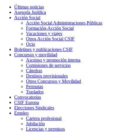
Últimas noticias
Asesoría Jurídica
Acción Social
Acción Social Administraciones Públicas
Formación-Acción Social
Vacaciones y viajes
Otros Acción Social CSIF
Ocio
Boletines y publicaciones CSIF
Concursos y movilidad
Ascenso y promoción interna
Comisiones de servicios
Cátedras
Destinos provisionales
Otros Concursos y Movilidad
Permutas
Traslados
Convocatorias
CSIF Europa
Elecciones Sindicales
Empleo
Carrera profesional
Jubilación
Licencias y permisos