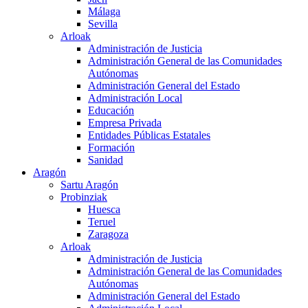
Málaga
Sevilla
Arloak
Administración de Justicia
Administración General de las Comunidades
Autónomas
Administración General del Estado
Administración Local
Educación
Empresa Privada
Entidades Públicas Estatales
Formación
Sanidad
Aragón
Sartu Aragón
Probinziak
Huesca
Teruel
Zaragoza
Arloak
Administración de Justicia
Administración General de las Comunidades
Autónomas
Administración General del Estado