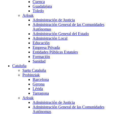
Cuenca
Guadalajara
Toledo
Arloak
Administración de Justicia
Administración General de las Comunidades
Autónomas
Administración General del Estado
Administración Local
Educación
Empresa Privada
Entidades Públicas Estatales
Formación
Sanidad
Cataluña
Sartu Cataluña
Probinziak
Barcelona
Gerona
Lérida
Tarragona
Arloak
Administración de Justicia
Administración General de las Comunidades
Autónomas