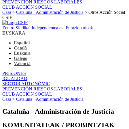
PREVENCIÓN RIESGOS LABORALES
CLUB ACCIÓN SOCIAL
Casa
>
Cataluña - Administración de Justicia
> Otros Acción Social
CSIF
Zentro Sindikal Independentea eta Funtzionarioak
EUSKARA
Español
Català
Euskara
Galego
Valencià
PRISIONES
IGUALDAD
SECTOR AUTONÒMIC
PREVENCIÓN RIESGOS LABORALES
CLUB ACCIÓN SOCIAL
Casa
>
Cataluña - Administración de Justicia
Cataluña - Administración de Justicia
KOMUNITATEAK / PROBINTZIAK