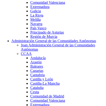
Comunidad Valenciana
Extremadura
Galicia
La Rioja
Melilla
Navarra
País Vasco
Principado de Asturias
Región de Murcia
Administración General de las Comunidades Autónomas
Joan Administración General de las Comunidades
Autónomas
CCAA
Andalucía
Aragón
Baleares
Canarias
Cantabria
Castilla y León
Castilla-La Mancha
Cataluña
Ceuta
Comunidad de Madrid
Comunidad Valenciana
Extremadura