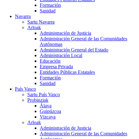
Formación
Sanidad
Navarra
Sartu Navarra
Arloak
Administración de Justicia
Administración General de las Comunidades
Autónomas
Administración General del Estado
Administración Local
Educación
Empresa Privada
Entidades Públicas Estatales
Formación
Sanidad
País Vasco
Sartu País Vasco
Probinziak
Álava
Guipúzcoa
Vizcaya
Arloak
Administración de Justicia
Administración General de las Comunidades