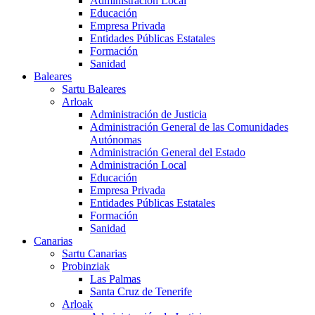
Administración Local
Educación
Empresa Privada
Entidades Públicas Estatales
Formación
Sanidad
Baleares
Sartu Baleares
Arloak
Administración de Justicia
Administración General de las Comunidades
Autónomas
Administración General del Estado
Administración Local
Educación
Empresa Privada
Entidades Públicas Estatales
Formación
Sanidad
Canarias
Sartu Canarias
Probinziak
Las Palmas
Santa Cruz de Tenerife
Arloak