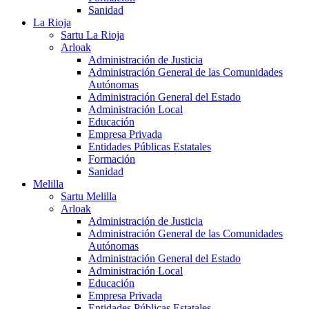
Sanidad
La Rioja
Sartu La Rioja
Arloak
Administración de Justicia
Administración General de las Comunidades
Autónomas
Administración General del Estado
Administración Local
Educación
Empresa Privada
Entidades Públicas Estatales
Formación
Sanidad
Melilla
Sartu Melilla
Arloak
Administración de Justicia
Administración General de las Comunidades
Autónomas
Administración General del Estado
Administración Local
Educación
Empresa Privada
Entidades Públicas Estatales