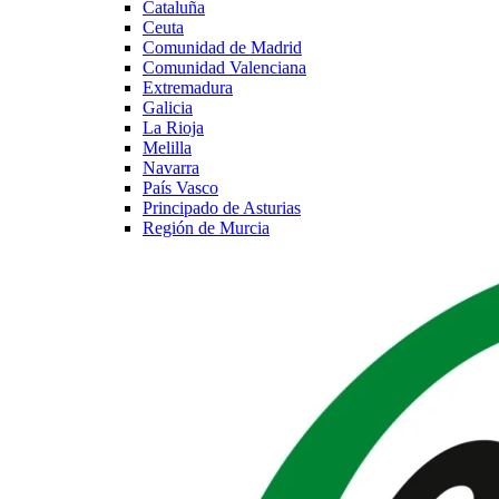
Cataluña
Ceuta
Comunidad de Madrid
Comunidad Valenciana
Extremadura
Galicia
La Rioja
Melilla
Navarra
País Vasco
Principado de Asturias
Región de Murcia