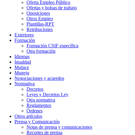
Oferta Empleo Público
Ofertas y bolsas de trabajo
Oposiciones
Otros Empleo
Plantillas-RPT
Retribuciones
Exteriores
Formación
Formación CSIF específica
Otra formación
Idiomas
Igualdad
Muface
Mugeju
Negociaciones y acuerdos
Normativa
Decretos
Leyes y Decretos Ley
Otra normativa
Reglamentos
Órdenes
Otros artículos
Prensa y Comunicación
Notas de prensa y comunicaciones
Recortes de prensa