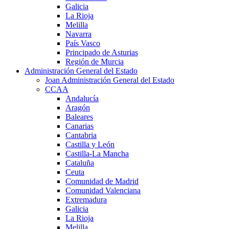
Galicia
La Rioja
Melilla
Navarra
País Vasco
Principado de Asturias
Región de Murcia
Administración General del Estado
Joan Administración General del Estado
CCAA
Andalucía
Aragón
Baleares
Canarias
Cantabria
Castilla y León
Castilla-La Mancha
Cataluña
Ceuta
Comunidad de Madrid
Comunidad Valenciana
Extremadura
Galicia
La Rioja
Melilla