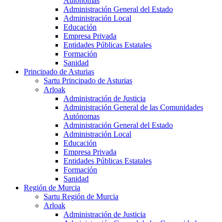
Autónomas
Administración General del Estado
Administración Local
Educación
Empresa Privada
Entidades Públicas Estatales
Formación
Sanidad
Principado de Asturias
Sartu Principado de Asturias
Arloak
Administración de Justicia
Administración General de las Comunidades
Autónomas
Administración General del Estado
Administración Local
Educación
Empresa Privada
Entidades Públicas Estatales
Formación
Sanidad
Región de Murcia
Sartu Región de Murcia
Arloak
Administración de Justicia