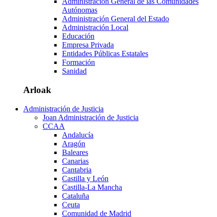
Administración General de las Comunidades
Autónomas
Administración General del Estado
Administración Local
Educación
Empresa Privada
Entidades Públicas Estatales
Formación
Sanidad
Arloak
Administración de Justicia
Joan Administración de Justicia
CCAA
Andalucía
Aragón
Baleares
Canarias
Cantabria
Castilla y León
Castilla-La Mancha
Cataluña
Ceuta
Comunidad de Madrid