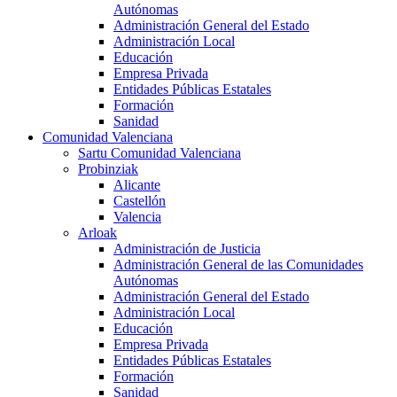
Autónomas
Administración General del Estado
Administración Local
Educación
Empresa Privada
Entidades Públicas Estatales
Formación
Sanidad
Comunidad Valenciana
Sartu Comunidad Valenciana
Probinziak
Alicante
Castellón
Valencia
Arloak
Administración de Justicia
Administración General de las Comunidades
Autónomas
Administración General del Estado
Administración Local
Educación
Empresa Privada
Entidades Públicas Estatales
Formación
Sanidad