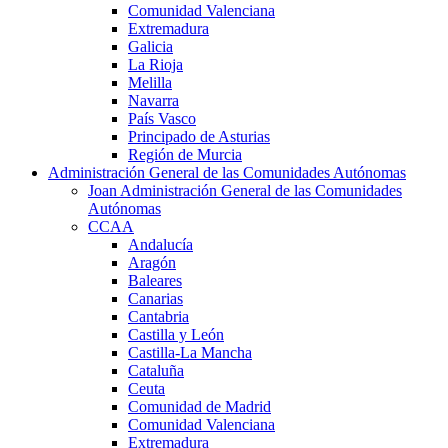
Comunidad Valenciana
Extremadura
Galicia
La Rioja
Melilla
Navarra
País Vasco
Principado de Asturias
Región de Murcia
Administración General de las Comunidades Autónomas
Joan Administración General de las Comunidades
Autónomas
CCAA
Andalucía
Aragón
Baleares
Canarias
Cantabria
Castilla y León
Castilla-La Mancha
Cataluña
Ceuta
Comunidad de Madrid
Comunidad Valenciana
Extremadura