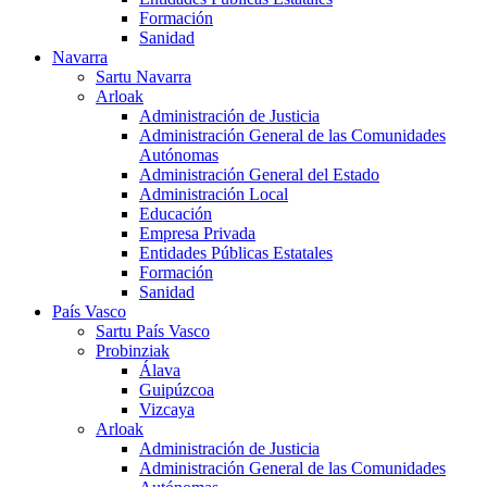
Formación
Sanidad
Navarra
Sartu Navarra
Arloak
Administración de Justicia
Administración General de las Comunidades
Autónomas
Administración General del Estado
Administración Local
Educación
Empresa Privada
Entidades Públicas Estatales
Formación
Sanidad
País Vasco
Sartu País Vasco
Probinziak
Álava
Guipúzcoa
Vizcaya
Arloak
Administración de Justicia
Administración General de las Comunidades