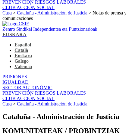
PREVENCIÓN RIESGOS LABORALES
CLUB ACCIÓN SOCIAL
Casa
>
Cataluña - Administración de Justicia
> Notas de prensa y
comunicaciones
Zentro Sindikal Independentea eta Funtzionarioak
EUSKARA
Español
Català
Euskara
Galego
Valencià
PRISIONES
IGUALDAD
SECTOR AUTONÒMIC
PREVENCIÓN RIESGOS LABORALES
CLUB ACCIÓN SOCIAL
Casa
>
Cataluña - Administración de Justicia
Cataluña - Administración de Justicia
KOMUNITATEAK / PROBINTZIAK