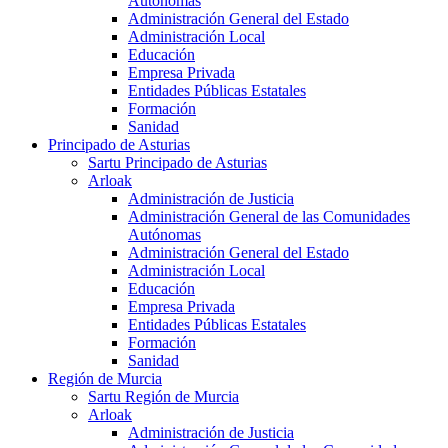
Autónomas
Administración General del Estado
Administración Local
Educación
Empresa Privada
Entidades Públicas Estatales
Formación
Sanidad
Principado de Asturias
Sartu Principado de Asturias
Arloak
Administración de Justicia
Administración General de las Comunidades
Autónomas
Administración General del Estado
Administración Local
Educación
Empresa Privada
Entidades Públicas Estatales
Formación
Sanidad
Región de Murcia
Sartu Región de Murcia
Arloak
Administración de Justicia