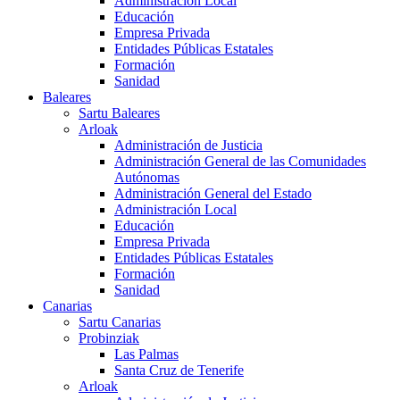
Administración Local
Educación
Empresa Privada
Entidades Públicas Estatales
Formación
Sanidad
Baleares
Sartu Baleares
Arloak
Administración de Justicia
Administración General de las Comunidades
Autónomas
Administración General del Estado
Administración Local
Educación
Empresa Privada
Entidades Públicas Estatales
Formación
Sanidad
Canarias
Sartu Canarias
Probinziak
Las Palmas
Santa Cruz de Tenerife
Arloak