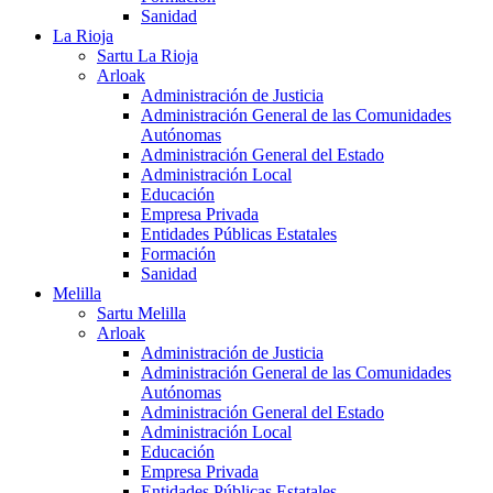
Sanidad
La Rioja
Sartu La Rioja
Arloak
Administración de Justicia
Administración General de las Comunidades
Autónomas
Administración General del Estado
Administración Local
Educación
Empresa Privada
Entidades Públicas Estatales
Formación
Sanidad
Melilla
Sartu Melilla
Arloak
Administración de Justicia
Administración General de las Comunidades
Autónomas
Administración General del Estado
Administración Local
Educación
Empresa Privada
Entidades Públicas Estatales