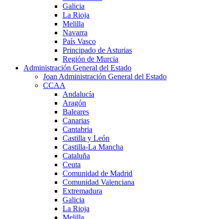
Galicia
La Rioja
Melilla
Navarra
País Vasco
Principado de Asturias
Región de Murcia
Administración General del Estado
Joan Administración General del Estado
CCAA
Andalucía
Aragón
Baleares
Canarias
Cantabria
Castilla y León
Castilla-La Mancha
Cataluña
Ceuta
Comunidad de Madrid
Comunidad Valenciana
Extremadura
Galicia
La Rioja
Melilla