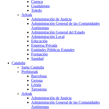
Cuenca
Guadalajara
Toledo
Arloak
Administración de Justicia
Administración General de las Comunidades
Autónomas
Administración General del Estado
Administración Local
Educación
Empresa Privada
Entidades Públicas Estatales
Formación
Sanidad
Cataluña
Sartu Cataluña
Probinziak
Barcelona
Gerona
Lérida
Tarragona
Arloak
Administración de Justicia
Administración General de las Comunidades
Autónomas