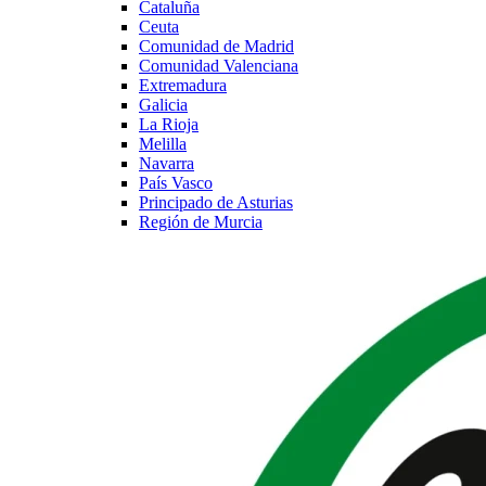
Cataluña
Ceuta
Comunidad de Madrid
Comunidad Valenciana
Extremadura
Galicia
La Rioja
Melilla
Navarra
País Vasco
Principado de Asturias
Región de Murcia