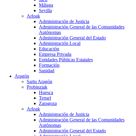
Málaga
Sevilla
Arloak
Administración de Justicia
Administración General de las Comunidades
Autónomas
Administración General del Estado
Administración Local
Educación
Empresa Privada
Entidades Públicas Estatales
Formación
Sanidad
Aragón
Sartu Aragón
Probinziak
Huesca
Teruel
Zaragoza
Arloak
Administración de Justicia
Administración General de las Comunidades
Autónomas
Administración General del Estado