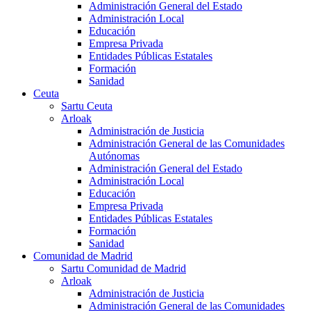
Administración General del Estado
Administración Local
Educación
Empresa Privada
Entidades Públicas Estatales
Formación
Sanidad
Ceuta
Sartu Ceuta
Arloak
Administración de Justicia
Administración General de las Comunidades
Autónomas
Administración General del Estado
Administración Local
Educación
Empresa Privada
Entidades Públicas Estatales
Formación
Sanidad
Comunidad de Madrid
Sartu Comunidad de Madrid
Arloak
Administración de Justicia
Administración General de las Comunidades