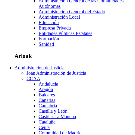
Administración General de las Comunidades
Autónomas
Administración General del Estado
Administración Local
Educación
Empresa Privada
Entidades Públicas Estatales
Formación
Sanidad
Arloak
Administración de Justicia
Joan Administración de Justicia
CCAA
Andalucía
Aragón
Baleares
Canarias
Cantabria
Castilla y León
Castilla-La Mancha
Cataluña
Ceuta
Comunidad de Madrid