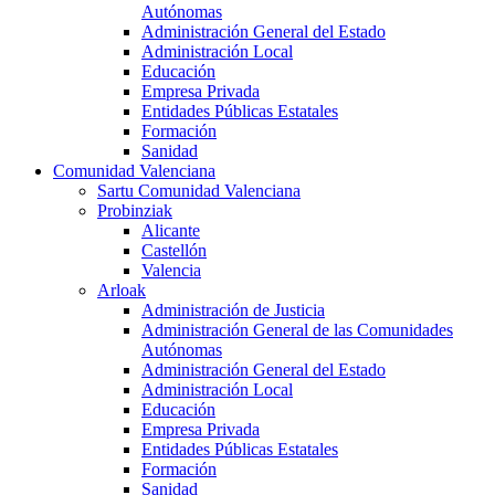
Autónomas
Administración General del Estado
Administración Local
Educación
Empresa Privada
Entidades Públicas Estatales
Formación
Sanidad
Comunidad Valenciana
Sartu Comunidad Valenciana
Probinziak
Alicante
Castellón
Valencia
Arloak
Administración de Justicia
Administración General de las Comunidades
Autónomas
Administración General del Estado
Administración Local
Educación
Empresa Privada
Entidades Públicas Estatales
Formación
Sanidad