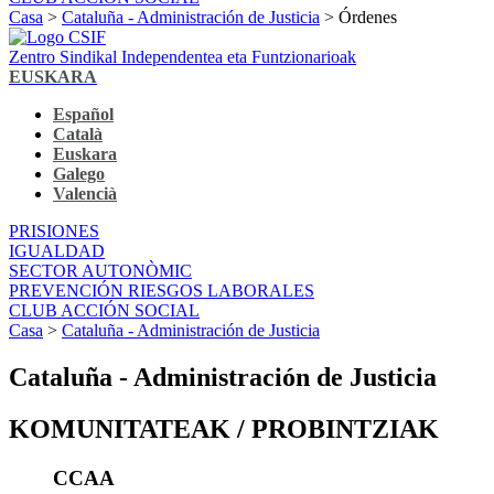
Casa
>
Cataluña - Administración de Justicia
> Órdenes
Zentro Sindikal Independentea eta Funtzionarioak
EUSKARA
Español
Català
Euskara
Galego
Valencià
PRISIONES
IGUALDAD
SECTOR AUTONÒMIC
PREVENCIÓN RIESGOS LABORALES
CLUB ACCIÓN SOCIAL
Casa
>
Cataluña - Administración de Justicia
Cataluña - Administración de Justicia
KOMUNITATEAK / PROBINTZIAK
CCAA