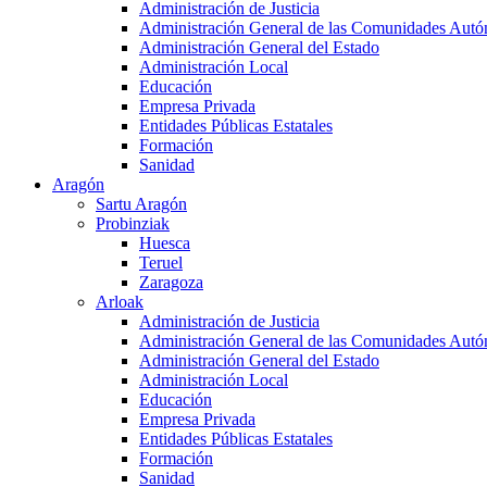
Administración de Justicia
Administración General de las Comunidades Aut
Administración General del Estado
Administración Local
Educación
Empresa Privada
Entidades Públicas Estatales
Formación
Sanidad
Aragón
Sartu Aragón
Probinziak
Huesca
Teruel
Zaragoza
Arloak
Administración de Justicia
Administración General de las Comunidades Aut
Administración General del Estado
Administración Local
Educación
Empresa Privada
Entidades Públicas Estatales
Formación
Sanidad