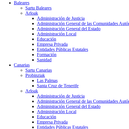
Baleares
Sartu Baleares
Arloak
Administración de Justicia
Administración General de las Comunidades Aut
Administración General del Estado
Administración Local
Educación
Empresa Privada
Entidades Públicas Estatales
Formación
Sanidad
Canarias
Sartu Canarias
Probinziak
Las Palmas
Santa Cruz de Tenerife
Arloak
Administración de Justicia
Administración General de las Comunidades Aut
Administración General del Estado
Administración Local
Educación
Empresa Privada
Entidades Públicas Estatales