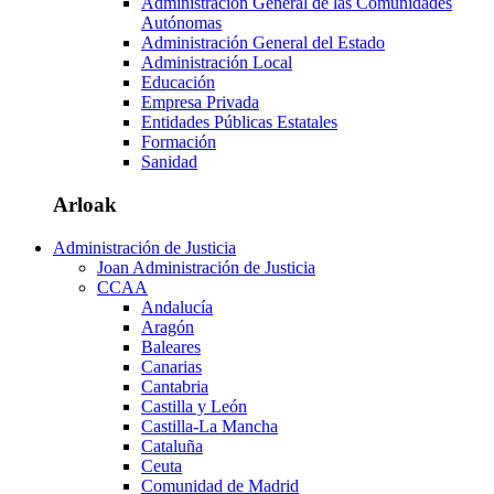
Administración General de las Comunidades
Autónomas
Administración General del Estado
Administración Local
Educación
Empresa Privada
Entidades Públicas Estatales
Formación
Sanidad
Arloak
Administración de Justicia
Joan Administración de Justicia
CCAA
Andalucía
Aragón
Baleares
Canarias
Cantabria
Castilla y León
Castilla-La Mancha
Cataluña
Ceuta
Comunidad de Madrid