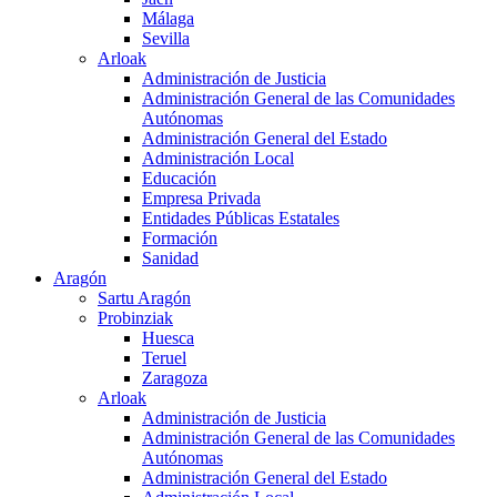
Málaga
Sevilla
Arloak
Administración de Justicia
Administración General de las Comunidades
Autónomas
Administración General del Estado
Administración Local
Educación
Empresa Privada
Entidades Públicas Estatales
Formación
Sanidad
Aragón
Sartu Aragón
Probinziak
Huesca
Teruel
Zaragoza
Arloak
Administración de Justicia
Administración General de las Comunidades
Autónomas
Administración General del Estado