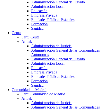
Administración General del Estado
Administración Local
Educación
Empresa Privada
Entidades Públicas Estatales
Formación
Sanidad
Ceuta
Sartu Ceuta
Arloak
Administración de Justicia
Administración General de las Comunidades
Autónomas
Administración General del Estado
Administración Local
Educación
Empresa Privada
Entidades Públicas Estatales
Formación
Sanidad
Comunidad de Madrid
Sartu Comunidad de Madrid
Arloak
Administración de Justicia
Administración General de las Comunidades