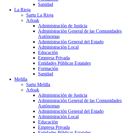
Sanidad
La Rioja
Sartu La Rioja
Arloak
Administración de Justicia
Administración General de las Comunidades
Autónomas
Administración General del Estado
Administración Local
Educación
Empresa Privada
Entidades Públicas Estatales
Formación
Sanidad
Melilla
Sartu Melilla
Arloak
Administración de Justicia
Administración General de las Comunidades
Autónomas
Administración General del Estado
Administración Local
Educación
Empresa Privada
Entidades Públicas Estatales