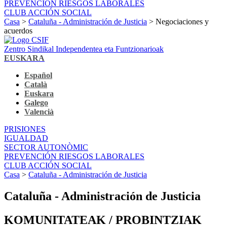
PREVENCIÓN RIESGOS LABORALES
CLUB ACCIÓN SOCIAL
Casa
>
Cataluña - Administración de Justicia
> Negociaciones y
acuerdos
Zentro Sindikal Independentea eta Funtzionarioak
EUSKARA
Español
Català
Euskara
Galego
Valencià
PRISIONES
IGUALDAD
SECTOR AUTONÒMIC
PREVENCIÓN RIESGOS LABORALES
CLUB ACCIÓN SOCIAL
Casa
>
Cataluña - Administración de Justicia
Cataluña - Administración de Justicia
KOMUNITATEAK / PROBINTZIAK