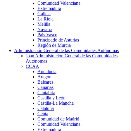
Comunidad Valenciana
Extremadura
Galicia
La Rioja
Melilla
Navarra
País Vasco
Principado de Asturias
Región de Murcia
Administración General de las Comunidades Autónomas
Joan Administración General de las Comunidades
Autónomas
CCAA
Andalucía
Aragón
Baleares
Canarias
Cantabria
Castilla y León
Castilla-La Mancha
Cataluña
Ceuta
Comunidad de Madrid
Comunidad Valenciana
Extremadura