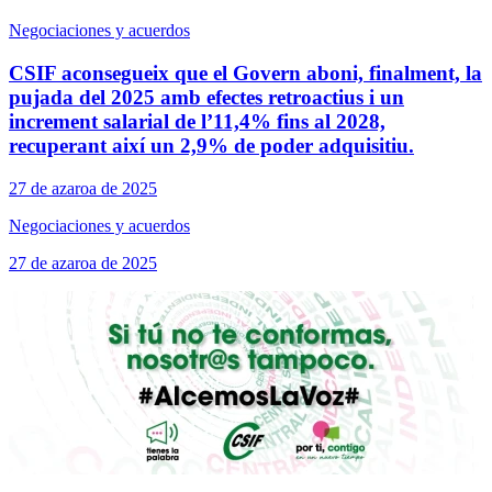
Negociaciones y acuerdos
CSIF aconsegueix que el Govern aboni, finalment, la
pujada del 2025 amb efectes retroactius i un
increment salarial de l’11,4% fins al 2028,
recuperant així un 2,9% de poder adquisitiu.
27 de azaroa de 2025
Negociaciones y acuerdos
27 de azaroa de 2025