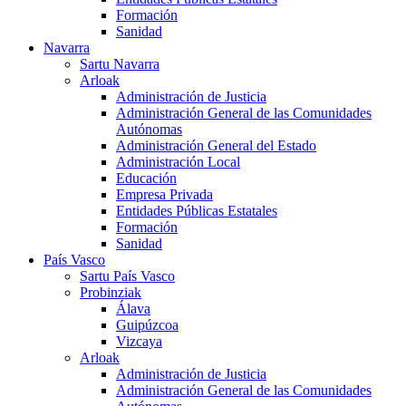
Formación
Sanidad
Navarra
Sartu Navarra
Arloak
Administración de Justicia
Administración General de las Comunidades
Autónomas
Administración General del Estado
Administración Local
Educación
Empresa Privada
Entidades Públicas Estatales
Formación
Sanidad
País Vasco
Sartu País Vasco
Probinziak
Álava
Guipúzcoa
Vizcaya
Arloak
Administración de Justicia
Administración General de las Comunidades