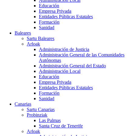
Administración Local
Educación
Empresa Privada
Entidades Públicas Estatales
Formación
Sanidad
Baleares
Sartu Baleares
Arloak
Administración de Justicia
Administración General de las Comunidades
Autónomas
Administración General del Estado
Administración Local
Educación
Empresa Privada
Entidades Públicas Estatales
Formación
Sanidad
Canarias
Sartu Canarias
Probinziak
Las Palmas
Santa Cruz de Tenerife
Arloak