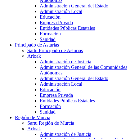
Autónomas
Administración General del Estado
Administración Local
Educación
Empresa Privada
Entidades Públicas Estatales
Formación
Sanidad
Principado de Asturias
Sartu Principado de Asturias
Arloak
Administración de Justicia
Administración General de las Comunidades
Autónomas
Administración General del Estado
Administración Local
Educación
Empresa Privada
Entidades Públicas Estatales
Formación
Sanidad
Región de Murcia
Sartu Región de Murcia
Arloak
Administración de Justicia