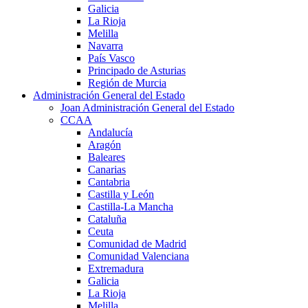
Galicia
La Rioja
Melilla
Navarra
País Vasco
Principado de Asturias
Región de Murcia
Administración General del Estado
Joan Administración General del Estado
CCAA
Andalucía
Aragón
Baleares
Canarias
Cantabria
Castilla y León
Castilla-La Mancha
Cataluña
Ceuta
Comunidad de Madrid
Comunidad Valenciana
Extremadura
Galicia
La Rioja
Melilla