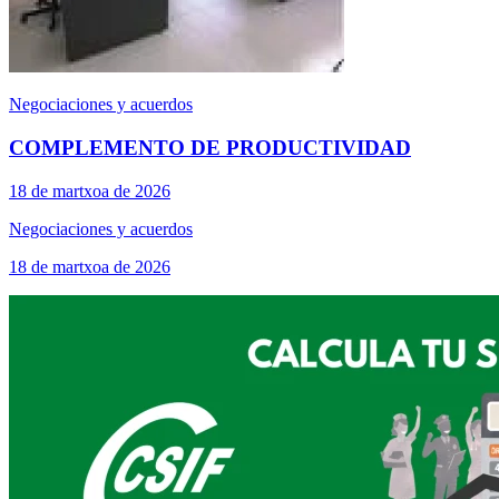
Negociaciones y acuerdos
COMPLEMENTO DE PRODUCTIVIDAD
18 de martxoa de 2026
Negociaciones y acuerdos
18 de martxoa de 2026