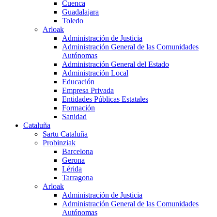
Cuenca
Guadalajara
Toledo
Arloak
Administración de Justicia
Administración General de las Comunidades
Autónomas
Administración General del Estado
Administración Local
Educación
Empresa Privada
Entidades Públicas Estatales
Formación
Sanidad
Cataluña
Sartu Cataluña
Probinziak
Barcelona
Gerona
Lérida
Tarragona
Arloak
Administración de Justicia
Administración General de las Comunidades
Autónomas