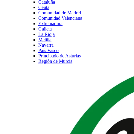
Cataluña
Ceuta
Comunidad de Madrid
Comunidad Valenciana
Extremadura
Galicia
La Rioja
Melilla
Navarra
País Vasco
Principado de Asturias
Región de Murcia