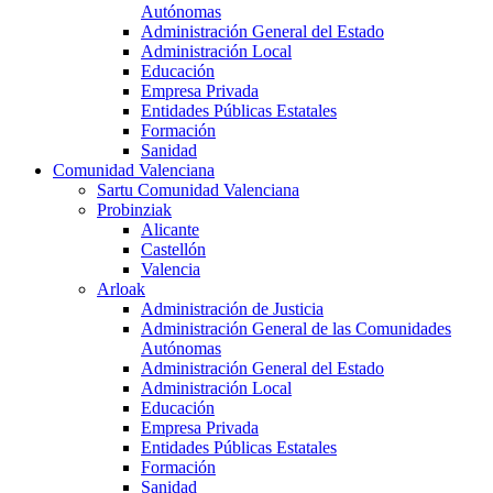
Autónomas
Administración General del Estado
Administración Local
Educación
Empresa Privada
Entidades Públicas Estatales
Formación
Sanidad
Comunidad Valenciana
Sartu Comunidad Valenciana
Probinziak
Alicante
Castellón
Valencia
Arloak
Administración de Justicia
Administración General de las Comunidades
Autónomas
Administración General del Estado
Administración Local
Educación
Empresa Privada
Entidades Públicas Estatales
Formación
Sanidad