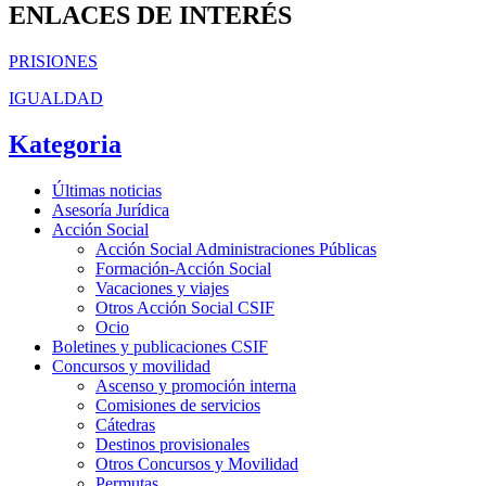
ENLACES DE INTERÉS
PRISIONES
IGUALDAD
Kategoria
Últimas noticias
Asesoría Jurídica
Acción Social
Acción Social Administraciones Públicas
Formación-Acción Social
Vacaciones y viajes
Otros Acción Social CSIF
Ocio
Boletines y publicaciones CSIF
Concursos y movilidad
Ascenso y promoción interna
Comisiones de servicios
Cátedras
Destinos provisionales
Otros Concursos y Movilidad
Permutas