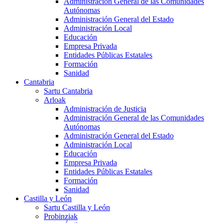
Administración General de las Comunidades
Autónomas
Administración General del Estado
Administración Local
Educación
Empresa Privada
Entidades Públicas Estatales
Formación
Sanidad
Cantabria
Sartu Cantabria
Arloak
Administración de Justicia
Administración General de las Comunidades
Autónomas
Administración General del Estado
Administración Local
Educación
Empresa Privada
Entidades Públicas Estatales
Formación
Sanidad
Castilla y León
Sartu Castilla y León
Probinziak