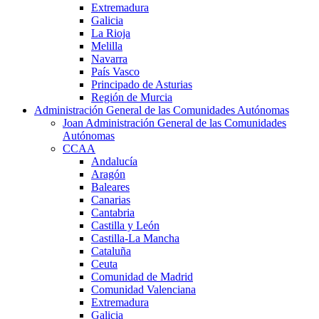
Extremadura
Galicia
La Rioja
Melilla
Navarra
País Vasco
Principado de Asturias
Región de Murcia
Administración General de las Comunidades Autónomas
Joan Administración General de las Comunidades
Autónomas
CCAA
Andalucía
Aragón
Baleares
Canarias
Cantabria
Castilla y León
Castilla-La Mancha
Cataluña
Ceuta
Comunidad de Madrid
Comunidad Valenciana
Extremadura
Galicia