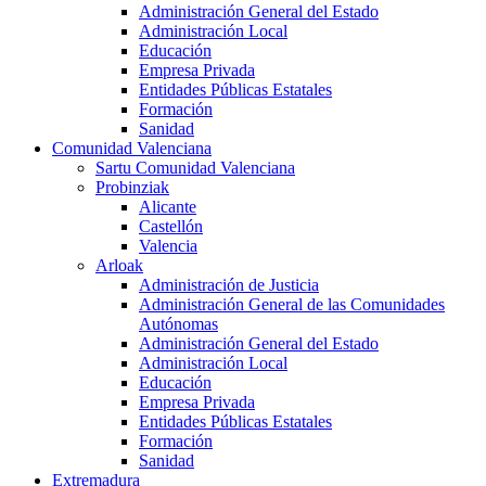
Administración General del Estado
Administración Local
Educación
Empresa Privada
Entidades Públicas Estatales
Formación
Sanidad
Comunidad Valenciana
Sartu Comunidad Valenciana
Probinziak
Alicante
Castellón
Valencia
Arloak
Administración de Justicia
Administración General de las Comunidades
Autónomas
Administración General del Estado
Administración Local
Educación
Empresa Privada
Entidades Públicas Estatales
Formación
Sanidad
Extremadura