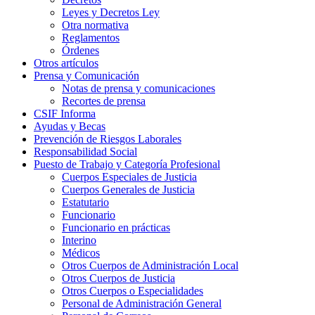
Leyes y Decretos Ley
Otra normativa
Reglamentos
Órdenes
Otros artículos
Prensa y Comunicación
Notas de prensa y comunicaciones
Recortes de prensa
CSIF Informa
Ayudas y Becas
Prevención de Riesgos Laborales
Responsabilidad Social
Puesto de Trabajo y Categoría Profesional
Cuerpos Especiales de Justicia
Cuerpos Generales de Justicia
Estatutario
Funcionario
Funcionario en prácticas
Interino
Médicos
Otros Cuerpos de Administración Local
Otros Cuerpos de Justicia
Otros Cuerpos o Especialidades
Personal de Administración General