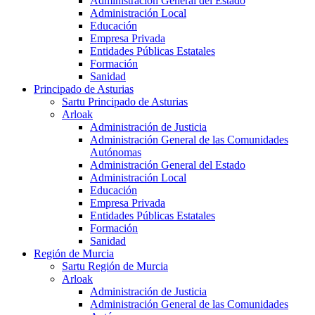
Administración General del Estado
Administración Local
Educación
Empresa Privada
Entidades Públicas Estatales
Formación
Sanidad
Principado de Asturias
Sartu Principado de Asturias
Arloak
Administración de Justicia
Administración General de las Comunidades
Autónomas
Administración General del Estado
Administración Local
Educación
Empresa Privada
Entidades Públicas Estatales
Formación
Sanidad
Región de Murcia
Sartu Región de Murcia
Arloak
Administración de Justicia
Administración General de las Comunidades