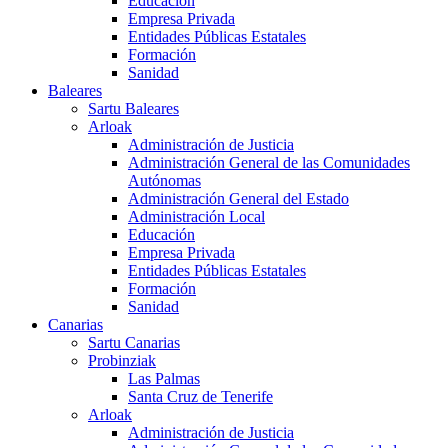
Educación
Empresa Privada
Entidades Públicas Estatales
Formación
Sanidad
Baleares
Sartu Baleares
Arloak
Administración de Justicia
Administración General de las Comunidades
Autónomas
Administración General del Estado
Administración Local
Educación
Empresa Privada
Entidades Públicas Estatales
Formación
Sanidad
Canarias
Sartu Canarias
Probinziak
Las Palmas
Santa Cruz de Tenerife
Arloak
Administración de Justicia