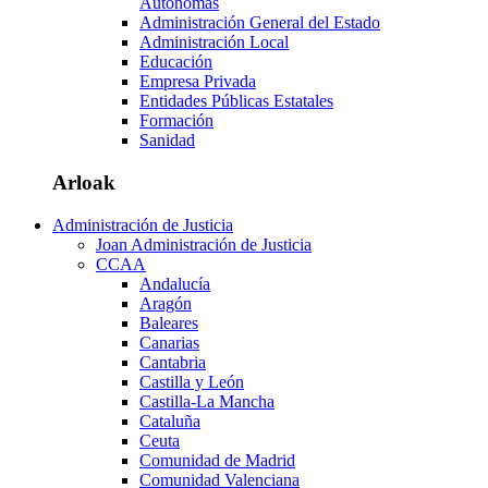
Autónomas
Administración General del Estado
Administración Local
Educación
Empresa Privada
Entidades Públicas Estatales
Formación
Sanidad
Arloak
Administración de Justicia
Joan Administración de Justicia
CCAA
Andalucía
Aragón
Baleares
Canarias
Cantabria
Castilla y León
Castilla-La Mancha
Cataluña
Ceuta
Comunidad de Madrid
Comunidad Valenciana