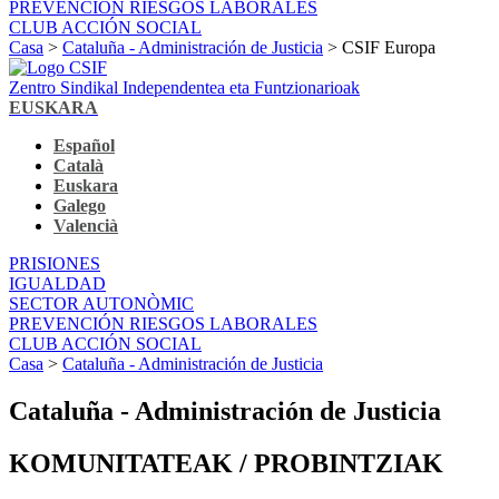
PREVENCIÓN RIESGOS LABORALES
CLUB ACCIÓN SOCIAL
Casa
>
Cataluña - Administración de Justicia
> CSIF Europa
Zentro Sindikal Independentea eta Funtzionarioak
EUSKARA
Español
Català
Euskara
Galego
Valencià
PRISIONES
IGUALDAD
SECTOR AUTONÒMIC
PREVENCIÓN RIESGOS LABORALES
CLUB ACCIÓN SOCIAL
Casa
>
Cataluña - Administración de Justicia
Cataluña - Administración de Justicia
KOMUNITATEAK / PROBINTZIAK