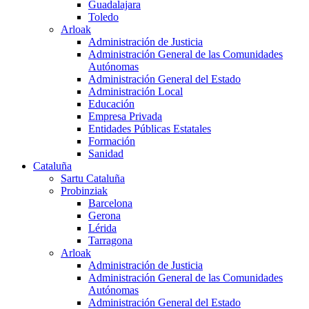
Guadalajara
Toledo
Arloak
Administración de Justicia
Administración General de las Comunidades
Autónomas
Administración General del Estado
Administración Local
Educación
Empresa Privada
Entidades Públicas Estatales
Formación
Sanidad
Cataluña
Sartu Cataluña
Probinziak
Barcelona
Gerona
Lérida
Tarragona
Arloak
Administración de Justicia
Administración General de las Comunidades
Autónomas
Administración General del Estado