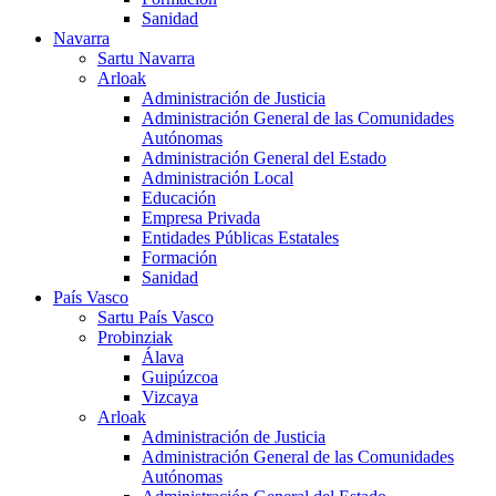
Sanidad
Navarra
Sartu Navarra
Arloak
Administración de Justicia
Administración General de las Comunidades
Autónomas
Administración General del Estado
Administración Local
Educación
Empresa Privada
Entidades Públicas Estatales
Formación
Sanidad
País Vasco
Sartu País Vasco
Probinziak
Álava
Guipúzcoa
Vizcaya
Arloak
Administración de Justicia
Administración General de las Comunidades
Autónomas