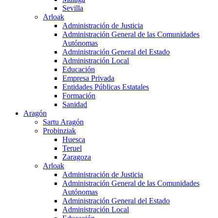
Sevilla
Arloak
Administración de Justicia
Administración General de las Comunidades
Autónomas
Administración General del Estado
Administración Local
Educación
Empresa Privada
Entidades Públicas Estatales
Formación
Sanidad
Aragón
Sartu Aragón
Probinziak
Huesca
Teruel
Zaragoza
Arloak
Administración de Justicia
Administración General de las Comunidades
Autónomas
Administración General del Estado
Administración Local