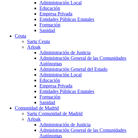
Administración Local
Educación
Empresa Privada
Entidades Públicas Estatales
Formación
Sanidad
Ceuta
Sartu Ceuta
Arloak
Administración de Justicia
Administración General de las Comunidades
Autónomas
Administración General del Estado
Administración Local
Educación
Empresa Privada
Entidades Públicas Estatales
Formación
Sanidad
Comunidad de Madrid
Sartu Comunidad de Madrid
Arloak
Administración de Justicia
Administración General de las Comunidades
Autónomas