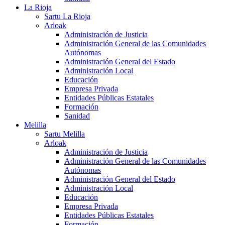
La Rioja
Sartu La Rioja
Arloak
Administración de Justicia
Administración General de las Comunidades
Autónomas
Administración General del Estado
Administración Local
Educación
Empresa Privada
Entidades Públicas Estatales
Formación
Sanidad
Melilla
Sartu Melilla
Arloak
Administración de Justicia
Administración General de las Comunidades
Autónomas
Administración General del Estado
Administración Local
Educación
Empresa Privada
Entidades Públicas Estatales
Formación