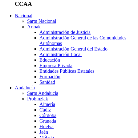
CCAA
Nacional
Sartu Nacional
Arloak
Administración de Justicia
Administración General de las Comunidades
Autónomas
Administración General del Estado
Administración Local
Educación
Empresa Privada
Entidades Públicas Estatales
Formación
Sanidad
Andalucía
Sartu Andalucía
Probinziak
Almería
Cádiz
Córdoba
Granada
Huelva
Jaén
Málaga