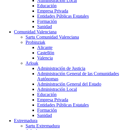
Administración Local
Educación
Empresa Privada
Entidades Públicas Estatales
Formación
Sanidad
Comunidad Valenciana
Sartu Comunidad Valenciana
Probinziak
Alicante
Castellón
Valencia
Arloak
Administración de Justicia
Administración General de las Comunidades
Autónomas
Administración General del Estado
Administración Local
Educación
Empresa Privada
Entidades Públicas Estatales
Formación
Sanidad
Extremadura
Sartu Extremadura