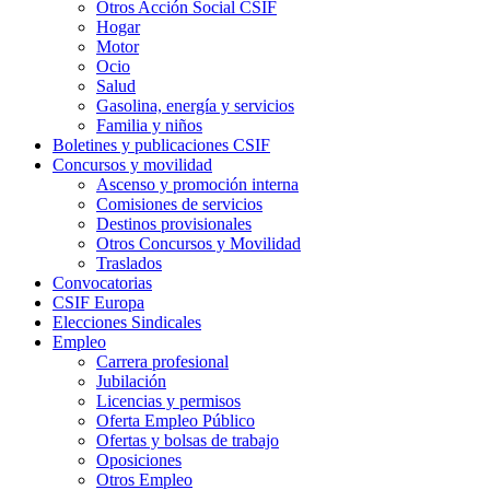
Otros Acción Social CSIF
Hogar
Motor
Ocio
Salud
Gasolina, energía y servicios
Familia y niños
Boletines y publicaciones CSIF
Concursos y movilidad
Ascenso y promoción interna
Comisiones de servicios
Destinos provisionales
Otros Concursos y Movilidad
Traslados
Convocatorias
CSIF Europa
Elecciones Sindicales
Empleo
Carrera profesional
Jubilación
Licencias y permisos
Oferta Empleo Público
Ofertas y bolsas de trabajo
Oposiciones
Otros Empleo