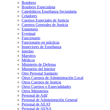
Bombero
Bombero Especialista
Catedráticos Enseñanza Secundaria
Celadores
Cuerpos Especiales de Justicia
Cuerpos Generales de Justicia
Estatutario
Eventual
Funcionario
Funcionario en prácticas
Inspectores de Enseñanza
Interino
Maestros
Médicos
Ministerio de Defensa
Ministerio del Interior
Otro Personal Sanitario
Otros Cuerpos de Administración Local
Otros Cuerpos de Justicia
Otros Cuerpos o Especialidades
Otros Ministerios
Personal de Adif
Personal de Administración General
Personal de AEAT
Personal de AENA