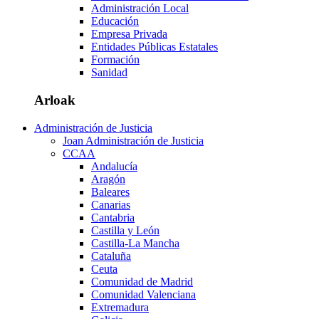
Administración Local
Educación
Empresa Privada
Entidades Públicas Estatales
Formación
Sanidad
Arloak
Administración de Justicia
Joan Administración de Justicia
CCAA
Andalucía
Aragón
Baleares
Canarias
Cantabria
Castilla y León
Castilla-La Mancha
Cataluña
Ceuta
Comunidad de Madrid
Comunidad Valenciana
Extremadura