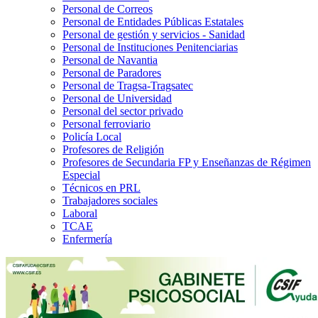
Personal de Correos
Personal de Entidades Públicas Estatales
Personal de gestión y servicios - Sanidad
Personal de Instituciones Penitenciarias
Personal de Navantia
Personal de Paradores
Personal de Tragsa-Tragsatec
Personal de Universidad
Personal del sector privado
Personal ferroviario
Policía Local
Profesores de Religión
Profesores de Secundaria FP y Enseñanzas de Régimen
Especial
Técnicos en PRL
Trabajadores sociales
Laboral
TCAE
Enfermería