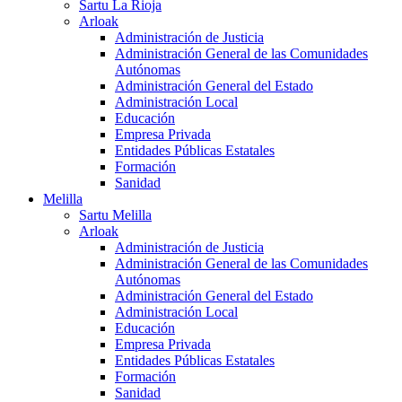
Sartu La Rioja
Arloak
Administración de Justicia
Administración General de las Comunidades
Autónomas
Administración General del Estado
Administración Local
Educación
Empresa Privada
Entidades Públicas Estatales
Formación
Sanidad
Melilla
Sartu Melilla
Arloak
Administración de Justicia
Administración General de las Comunidades
Autónomas
Administración General del Estado
Administración Local
Educación
Empresa Privada
Entidades Públicas Estatales
Formación
Sanidad