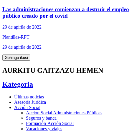
Las administraciones comienzan a destruir el empleo
público creado por el covid
29 de apirila de 2022
Plantillas-RPT
29 de apirila de 2022
Gehiago ikusi
AURKITU GAITZAZU HEMEN
Kategoria
Últimas noticias
Asesoría Jurídica
Acción Social
Acción Social Administraciones Públicas
Seguros y banca
Formación-Acción Social
Vacaciones y viajes