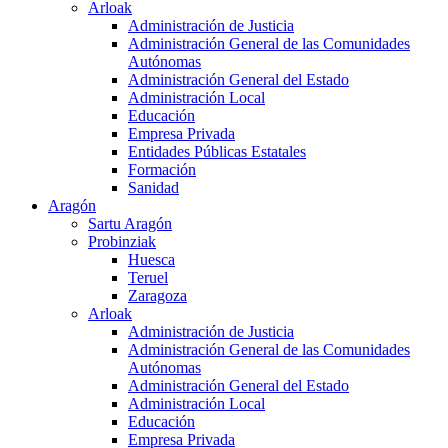
Arloak
Administración de Justicia
Administración General de las Comunidades
Autónomas
Administración General del Estado
Administración Local
Educación
Empresa Privada
Entidades Públicas Estatales
Formación
Sanidad
Aragón
Sartu Aragón
Probinziak
Huesca
Teruel
Zaragoza
Arloak
Administración de Justicia
Administración General de las Comunidades
Autónomas
Administración General del Estado
Administración Local
Educación
Empresa Privada