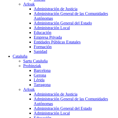
Arloak
Administración de Justicia
Administración General de las Comunidades
Autónomas
Administración General del Estado
Administración Local
Educación
Empresa Privada
Entidades Públicas Estatales
Formación
Sanidad
Cataluña
Sartu Cataluña
Probinziak
Barcelona
Gerona
Lérida
Tarragona
Arloak
Administración de Justicia
Administración General de las Comunidades
Autónomas
Administración General del Estado
Administración Local
Educación