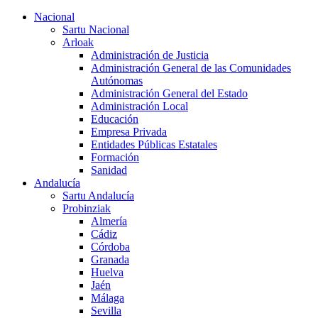
Nacional
Sartu Nacional
Arloak
Administración de Justicia
Administración General de las Comunidades
Autónomas
Administración General del Estado
Administración Local
Educación
Empresa Privada
Entidades Públicas Estatales
Formación
Sanidad
Andalucía
Sartu Andalucía
Probinziak
Almería
Cádiz
Córdoba
Granada
Huelva
Jaén
Málaga
Sevilla