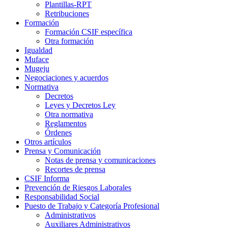
Plantillas-RPT
Retribuciones
Formación
Formación CSIF específica
Otra formación
Igualdad
Muface
Mugeju
Negociaciones y acuerdos
Normativa
Decretos
Leyes y Decretos Ley
Otra normativa
Reglamentos
Órdenes
Otros artículos
Prensa y Comunicación
Notas de prensa y comunicaciones
Recortes de prensa
CSIF Informa
Prevención de Riesgos Laborales
Responsabilidad Social
Puesto de Trabajo y Categoría Profesional
Administrativos
Auxiliares Administrativos