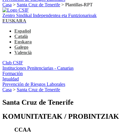
Casa
>
Santa Cruz de Tenerife
> Plantillas-RPT
Zentro Sindikal Independentea eta Funtzionarioak
EUSKARA
Español
Català
Euskara
Galego
Valencià
Club CSIF
Instituciones Penitenciarias - Canarias
Formación
Igualdad
Prevención de Riesgos Laborales
Casa
>
Santa Cruz de Tenerife
Santa Cruz de Tenerife
KOMUNITATEAK / PROBINTZIAK
CCAA