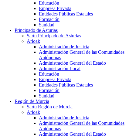
Educación
Empresa Privada
Entidades Públicas Estatales
Formación
Sanidad
Principado de Asturias
Sartu Principado de Asturias
Arloak
Administración de Justicia
Administración General de las Comunidades
Autónomas
Administración General del Estado
Administración Local
Educación
Empresa Privada
Entidades Públicas Estatales
Formación
Sanidad
Región de Murcia
Sartu Región de Murcia
Arloak
Administración de Justicia
Administración General de las Comunidades
Autónomas
Administración General del Estado