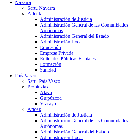
Navarra
Sartu Navarra
Arloak
Administración de Justicia
Administración General de las Comunidades
Autónomas
Administración General del Estado
Administración Local
Educación
Empresa Privada
Entidades Públicas Estatales
Formación
Sanidad
País Vasco
Sartu País Vasco
Probinziak
Álava
Guipúzcoa
Vizcaya
Arloak
Administración de Justicia
Administración General de las Comunidades
Autónomas
Administración General del Estado
Administración Local