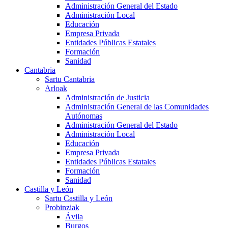
Administración General del Estado
Administración Local
Educación
Empresa Privada
Entidades Públicas Estatales
Formación
Sanidad
Cantabria
Sartu Cantabria
Arloak
Administración de Justicia
Administración General de las Comunidades
Autónomas
Administración General del Estado
Administración Local
Educación
Empresa Privada
Entidades Públicas Estatales
Formación
Sanidad
Castilla y León
Sartu Castilla y León
Probinziak
Ávila
Burgos