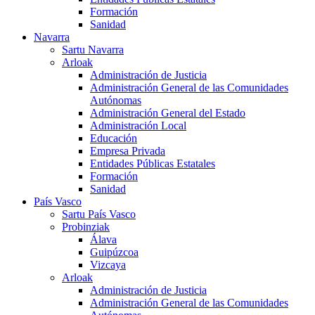
Formación
Sanidad
Navarra
Sartu Navarra
Arloak
Administración de Justicia
Administración General de las Comunidades
Autónomas
Administración General del Estado
Administración Local
Educación
Empresa Privada
Entidades Públicas Estatales
Formación
Sanidad
País Vasco
Sartu País Vasco
Probinziak
Álava
Guipúzcoa
Vizcaya
Arloak
Administración de Justicia
Administración General de las Comunidades