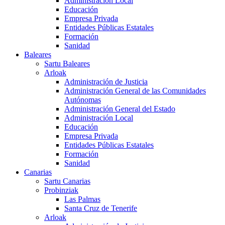
Administración Local
Educación
Empresa Privada
Entidades Públicas Estatales
Formación
Sanidad
Baleares
Sartu Baleares
Arloak
Administración de Justicia
Administración General de las Comunidades
Autónomas
Administración General del Estado
Administración Local
Educación
Empresa Privada
Entidades Públicas Estatales
Formación
Sanidad
Canarias
Sartu Canarias
Probinziak
Las Palmas
Santa Cruz de Tenerife
Arloak