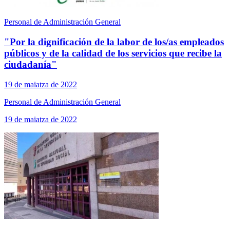
Personal de Administración General
"Por la dignificación de la labor de los/as empleados
públicos y de la calidad de los servicios que recibe la
ciudadanía"
19 de maiatza de 2022
Personal de Administración General
19 de maiatza de 2022