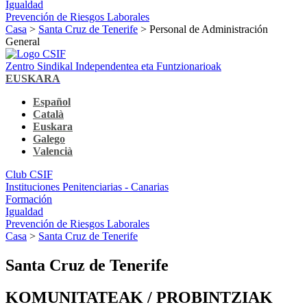
Igualdad
Prevención de Riesgos Laborales
Casa
>
Santa Cruz de Tenerife
> Personal de Administración
General
Zentro Sindikal Independentea eta Funtzionarioak
EUSKARA
Español
Català
Euskara
Galego
Valencià
Club CSIF
Instituciones Penitenciarias - Canarias
Formación
Igualdad
Prevención de Riesgos Laborales
Casa
>
Santa Cruz de Tenerife
Santa Cruz de Tenerife
KOMUNITATEAK / PROBINTZIAK