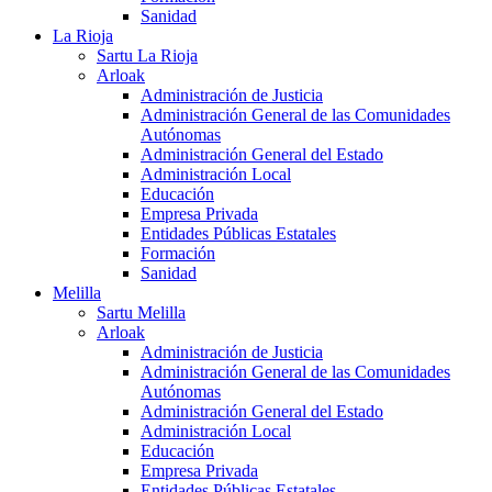
Sanidad
La Rioja
Sartu La Rioja
Arloak
Administración de Justicia
Administración General de las Comunidades
Autónomas
Administración General del Estado
Administración Local
Educación
Empresa Privada
Entidades Públicas Estatales
Formación
Sanidad
Melilla
Sartu Melilla
Arloak
Administración de Justicia
Administración General de las Comunidades
Autónomas
Administración General del Estado
Administración Local
Educación
Empresa Privada
Entidades Públicas Estatales