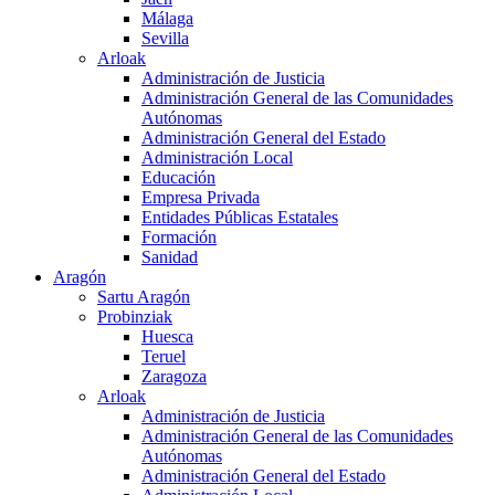
Málaga
Sevilla
Arloak
Administración de Justicia
Administración General de las Comunidades
Autónomas
Administración General del Estado
Administración Local
Educación
Empresa Privada
Entidades Públicas Estatales
Formación
Sanidad
Aragón
Sartu Aragón
Probinziak
Huesca
Teruel
Zaragoza
Arloak
Administración de Justicia
Administración General de las Comunidades
Autónomas
Administración General del Estado