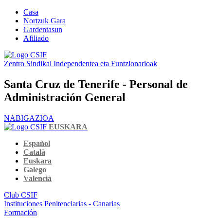
Casa
Nortzuk Gara
Gardentasun
Afiliado
Zentro Sindikal Independentea eta Funtzionarioak
Santa Cruz de Tenerife - Personal de
Administración General
NABIGAZIOA
EUSKARA
Español
Català
Euskara
Galego
Valencià
Club CSIF
Instituciones Penitenciarias - Canarias
Formación