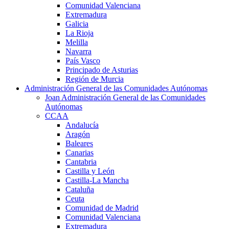
Comunidad Valenciana
Extremadura
Galicia
La Rioja
Melilla
Navarra
País Vasco
Principado de Asturias
Región de Murcia
Administración General de las Comunidades Autónomas
Joan Administración General de las Comunidades
Autónomas
CCAA
Andalucía
Aragón
Baleares
Canarias
Cantabria
Castilla y León
Castilla-La Mancha
Cataluña
Ceuta
Comunidad de Madrid
Comunidad Valenciana
Extremadura