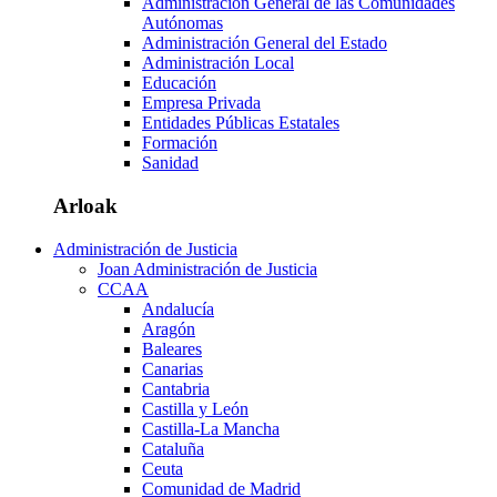
Administración General de las Comunidades
Autónomas
Administración General del Estado
Administración Local
Educación
Empresa Privada
Entidades Públicas Estatales
Formación
Sanidad
Arloak
Administración de Justicia
Joan Administración de Justicia
CCAA
Andalucía
Aragón
Baleares
Canarias
Cantabria
Castilla y León
Castilla-La Mancha
Cataluña
Ceuta
Comunidad de Madrid