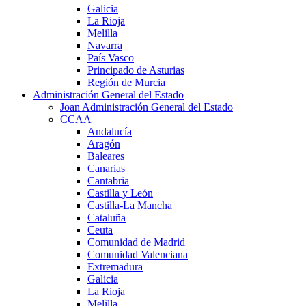
Galicia
La Rioja
Melilla
Navarra
País Vasco
Principado de Asturias
Región de Murcia
Administración General del Estado
Joan Administración General del Estado
CCAA
Andalucía
Aragón
Baleares
Canarias
Cantabria
Castilla y León
Castilla-La Mancha
Cataluña
Ceuta
Comunidad de Madrid
Comunidad Valenciana
Extremadura
Galicia
La Rioja
Melilla