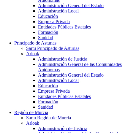
Autónomas
Administración General del Estado
Administración Local
Educación
Empresa Privada
Entidades Públicas Estatales
Formación
Sanidad
Principado de Asturias
Sartu Principado de Asturias
Arloak
Administración de Justicia
Administración General de las Comunidades
Autónomas
Administración General del Estado
Administración Local
Educación
Empresa Privada
Entidades Públicas Estatales
Formación
Sanidad
Región de Murcia
Sartu Región de Murcia
Arloak
Administración de Justicia