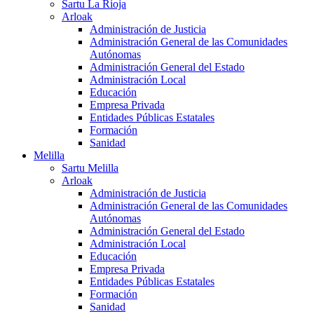
Sartu La Rioja
Arloak
Administración de Justicia
Administración General de las Comunidades
Autónomas
Administración General del Estado
Administración Local
Educación
Empresa Privada
Entidades Públicas Estatales
Formación
Sanidad
Melilla
Sartu Melilla
Arloak
Administración de Justicia
Administración General de las Comunidades
Autónomas
Administración General del Estado
Administración Local
Educación
Empresa Privada
Entidades Públicas Estatales
Formación
Sanidad