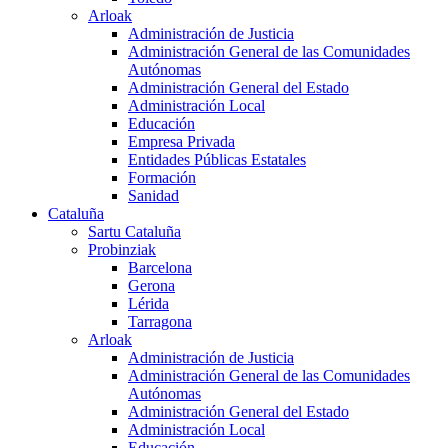
Arloak
Administración de Justicia
Administración General de las Comunidades
Autónomas
Administración General del Estado
Administración Local
Educación
Empresa Privada
Entidades Públicas Estatales
Formación
Sanidad
Cataluña
Sartu Cataluña
Probinziak
Barcelona
Gerona
Lérida
Tarragona
Arloak
Administración de Justicia
Administración General de las Comunidades
Autónomas
Administración General del Estado
Administración Local
Educación