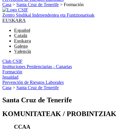
Casa
>
Santa Cruz de Tenerife
> Formación
Zentro Sindikal Independentea eta Funtzionarioak
EUSKARA
Español
Català
Euskara
Galego
Valencià
Club CSIF
Instituciones Penitenciarias - Canarias
Formación
Igualdad
Prevención de Riesgos Laborales
Casa
>
Santa Cruz de Tenerife
Santa Cruz de Tenerife
KOMUNITATEAK / PROBINTZIAK
CCAA