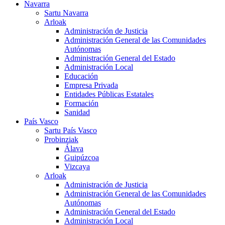
Navarra
Sartu Navarra
Arloak
Administración de Justicia
Administración General de las Comunidades
Autónomas
Administración General del Estado
Administración Local
Educación
Empresa Privada
Entidades Públicas Estatales
Formación
Sanidad
País Vasco
Sartu País Vasco
Probinziak
Álava
Guipúzcoa
Vizcaya
Arloak
Administración de Justicia
Administración General de las Comunidades
Autónomas
Administración General del Estado
Administración Local