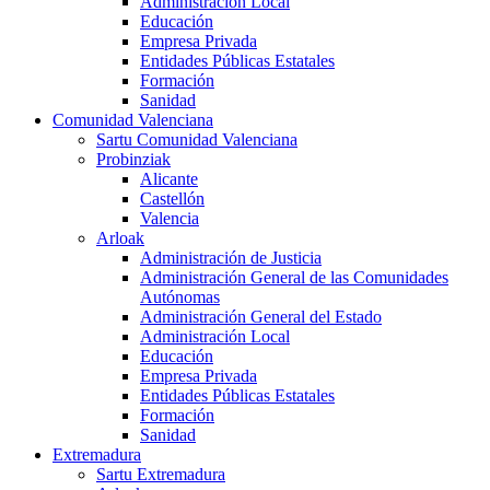
Administración Local
Educación
Empresa Privada
Entidades Públicas Estatales
Formación
Sanidad
Comunidad Valenciana
Sartu Comunidad Valenciana
Probinziak
Alicante
Castellón
Valencia
Arloak
Administración de Justicia
Administración General de las Comunidades
Autónomas
Administración General del Estado
Administración Local
Educación
Empresa Privada
Entidades Públicas Estatales
Formación
Sanidad
Extremadura
Sartu Extremadura