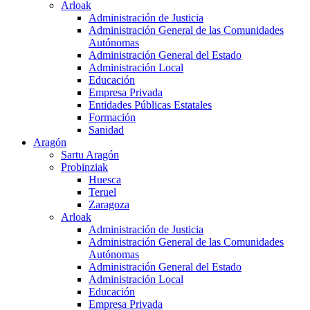
Arloak
Administración de Justicia
Administración General de las Comunidades
Autónomas
Administración General del Estado
Administración Local
Educación
Empresa Privada
Entidades Públicas Estatales
Formación
Sanidad
Aragón
Sartu Aragón
Probinziak
Huesca
Teruel
Zaragoza
Arloak
Administración de Justicia
Administración General de las Comunidades
Autónomas
Administración General del Estado
Administración Local
Educación
Empresa Privada