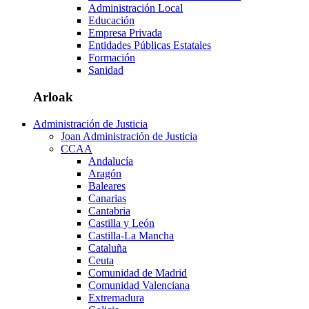
Administración Local
Educación
Empresa Privada
Entidades Públicas Estatales
Formación
Sanidad
Arloak
Administración de Justicia
Joan Administración de Justicia
CCAA
Andalucía
Aragón
Baleares
Canarias
Cantabria
Castilla y León
Castilla-La Mancha
Cataluña
Ceuta
Comunidad de Madrid
Comunidad Valenciana
Extremadura