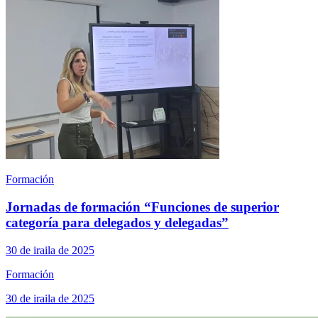
Formación
Jornadas de formación “Funciones de superior
categoría para delegados y delegadas”
30 de iraila de 2025
Formación
30 de iraila de 2025