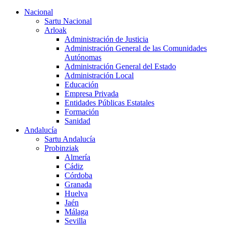
Nacional
Sartu Nacional
Arloak
Administración de Justicia
Administración General de las Comunidades
Autónomas
Administración General del Estado
Administración Local
Educación
Empresa Privada
Entidades Públicas Estatales
Formación
Sanidad
Andalucía
Sartu Andalucía
Probinziak
Almería
Cádiz
Córdoba
Granada
Huelva
Jaén
Málaga
Sevilla