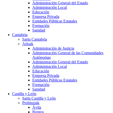
Administración General del Estado
Administración Local
Educación
Empresa Privada
Entidades Públicas Estatales
Formación
Sanidad
Cantabria
Sartu Cantabria
Arloak
Administración de Justicia
Administración General de las Comunidades
Autónomas
Administración General del Estado
Administración Local
Educación
Empresa Privada
Entidades Públicas Estatales
Formación
Sanidad
Castilla y León
Sartu Castilla y León
Probinziak
Ávila
Burgos