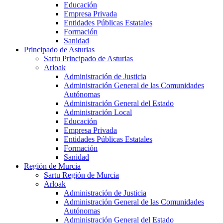
Educación
Empresa Privada
Entidades Públicas Estatales
Formación
Sanidad
Principado de Asturias
Sartu Principado de Asturias
Arloak
Administración de Justicia
Administración General de las Comunidades
Autónomas
Administración General del Estado
Administración Local
Educación
Empresa Privada
Entidades Públicas Estatales
Formación
Sanidad
Región de Murcia
Sartu Región de Murcia
Arloak
Administración de Justicia
Administración General de las Comunidades
Autónomas
Administración General del Estado