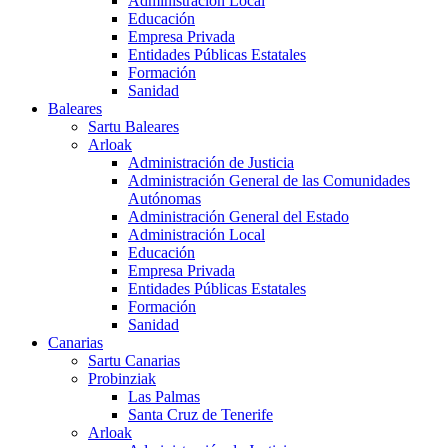
Administración Local
Educación
Empresa Privada
Entidades Públicas Estatales
Formación
Sanidad
Baleares
Sartu Baleares
Arloak
Administración de Justicia
Administración General de las Comunidades
Autónomas
Administración General del Estado
Administración Local
Educación
Empresa Privada
Entidades Públicas Estatales
Formación
Sanidad
Canarias
Sartu Canarias
Probinziak
Las Palmas
Santa Cruz de Tenerife
Arloak