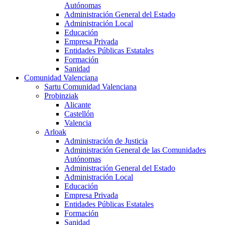
Autónomas
Administración General del Estado
Administración Local
Educación
Empresa Privada
Entidades Públicas Estatales
Formación
Sanidad
Comunidad Valenciana
Sartu Comunidad Valenciana
Probinziak
Alicante
Castellón
Valencia
Arloak
Administración de Justicia
Administración General de las Comunidades
Autónomas
Administración General del Estado
Administración Local
Educación
Empresa Privada
Entidades Públicas Estatales
Formación
Sanidad