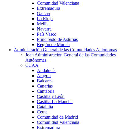
Comunidad Valenciana
Extremadura
Galicia
La Rioja
Melilla
Navarra
País Vasco
Principado de Asturias
Región de Murcia
Administración General de las Comunidades Autónomas
Joan Administración General de las Comunidades
Autónomas
CCAA
Andalucía
Aragón
Baleares
Canarias
Cantabria
Castilla y León
Castilla-La Mancha
Cataluña
Ceuta
Comunidad de Madrid
Comunidad Valenciana
Extremadura