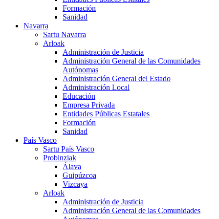
Formación
Sanidad
Navarra
Sartu Navarra
Arloak
Administración de Justicia
Administración General de las Comunidades
Autónomas
Administración General del Estado
Administración Local
Educación
Empresa Privada
Entidades Públicas Estatales
Formación
Sanidad
País Vasco
Sartu País Vasco
Probinziak
Álava
Guipúzcoa
Vizcaya
Arloak
Administración de Justicia
Administración General de las Comunidades