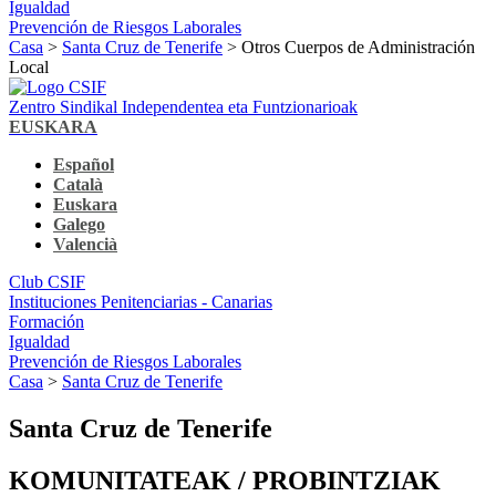
Igualdad
Prevención de Riesgos Laborales
Casa
>
Santa Cruz de Tenerife
> Otros Cuerpos de Administración
Local
Zentro Sindikal Independentea eta Funtzionarioak
EUSKARA
Español
Català
Euskara
Galego
Valencià
Club CSIF
Instituciones Penitenciarias - Canarias
Formación
Igualdad
Prevención de Riesgos Laborales
Casa
>
Santa Cruz de Tenerife
Santa Cruz de Tenerife
KOMUNITATEAK / PROBINTZIAK