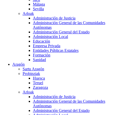
Málaga
Sevilla
Arloak
Administración de Justicia
Administración General de las Comunidades
Autónomas
Administración General del Estado
Administración Local
Educación
Empresa Privada
Entidades Públicas Estatales
Formación
Sanidad
Aragón
Sartu Aragón
Probinziak
Huesca
Teruel
Zaragoza
Arloak
Administración de Justicia
Administración General de las Comunidades
Autónomas
Administración General del Estado