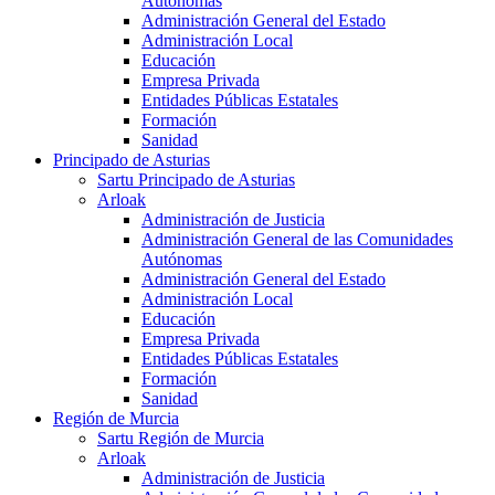
Autónomas
Administración General del Estado
Administración Local
Educación
Empresa Privada
Entidades Públicas Estatales
Formación
Sanidad
Principado de Asturias
Sartu Principado de Asturias
Arloak
Administración de Justicia
Administración General de las Comunidades
Autónomas
Administración General del Estado
Administración Local
Educación
Empresa Privada
Entidades Públicas Estatales
Formación
Sanidad
Región de Murcia
Sartu Región de Murcia
Arloak
Administración de Justicia