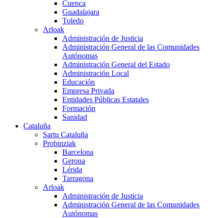
Cuenca
Guadalajara
Toledo
Arloak
Administración de Justicia
Administración General de las Comunidades
Autónomas
Administración General del Estado
Administración Local
Educación
Empresa Privada
Entidades Públicas Estatales
Formación
Sanidad
Cataluña
Sartu Cataluña
Probinziak
Barcelona
Gerona
Lérida
Tarragona
Arloak
Administración de Justicia
Administración General de las Comunidades
Autónomas