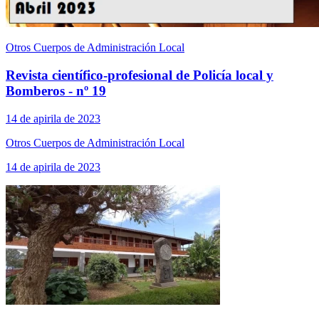
Otros Cuerpos de Administración Local
Revista científico-profesional de Policía local y
Bomberos - nº 19
14 de apirila de 2023
Otros Cuerpos de Administración Local
14 de apirila de 2023