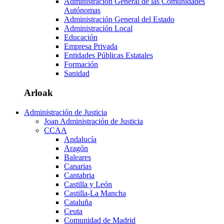
Administración General de las Comunidades
Autónomas
Administración General del Estado
Administración Local
Educación
Empresa Privada
Entidades Públicas Estatales
Formación
Sanidad
Arloak
Administración de Justicia
Joan Administración de Justicia
CCAA
Andalucía
Aragón
Baleares
Canarias
Cantabria
Castilla y León
Castilla-La Mancha
Cataluña
Ceuta
Comunidad de Madrid