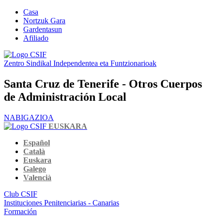
Casa
Nortzuk Gara
Gardentasun
Afiliado
Zentro Sindikal Independentea eta Funtzionarioak
Santa Cruz de Tenerife - Otros Cuerpos
de Administración Local
NABIGAZIOA
EUSKARA
Español
Català
Euskara
Galego
Valencià
Club CSIF
Instituciones Penitenciarias - Canarias
Formación