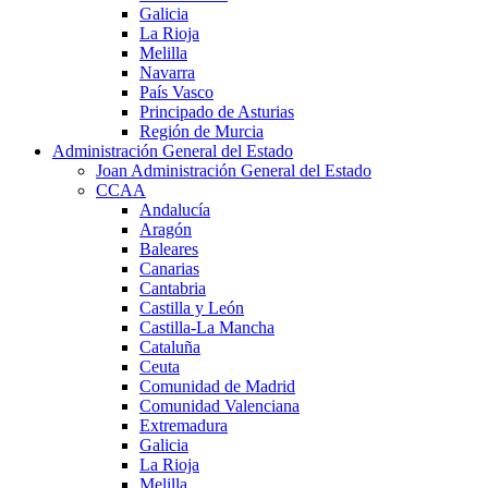
Galicia
La Rioja
Melilla
Navarra
País Vasco
Principado de Asturias
Región de Murcia
Administración General del Estado
Joan Administración General del Estado
CCAA
Andalucía
Aragón
Baleares
Canarias
Cantabria
Castilla y León
Castilla-La Mancha
Cataluña
Ceuta
Comunidad de Madrid
Comunidad Valenciana
Extremadura
Galicia
La Rioja
Melilla