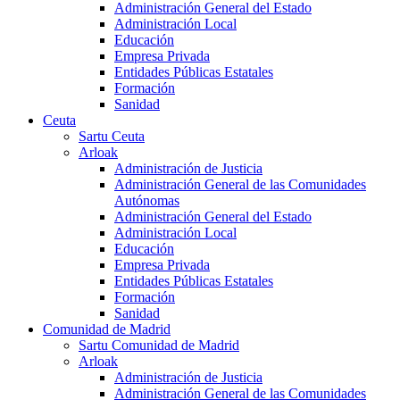
Administración General del Estado
Administración Local
Educación
Empresa Privada
Entidades Públicas Estatales
Formación
Sanidad
Ceuta
Sartu Ceuta
Arloak
Administración de Justicia
Administración General de las Comunidades
Autónomas
Administración General del Estado
Administración Local
Educación
Empresa Privada
Entidades Públicas Estatales
Formación
Sanidad
Comunidad de Madrid
Sartu Comunidad de Madrid
Arloak
Administración de Justicia
Administración General de las Comunidades