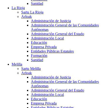
Sanidad
La Rioja
Sartu La Rioja
Arloak
Administración de Justicia
Administración General de las Comunidades
Autónomas
Administración General del Estado
Administración Local
Educación
Empresa Privada
Entidades Públicas Estatales
Formación
Sanidad
Melilla
Sartu Melilla
Arloak
Administración de Justicia
Administración General de las Comunidades
Autónomas
Administración General del Estado
Administración Local
Educación
Empresa Privada
Entidades Públicas Estatales