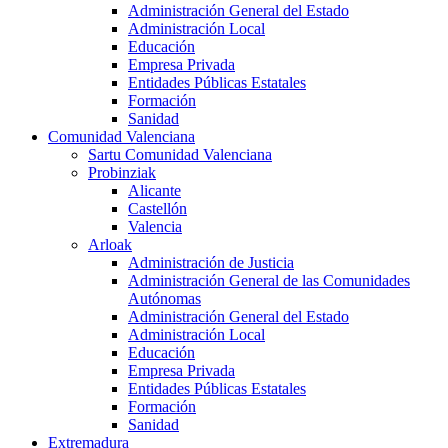
Administración General del Estado
Administración Local
Educación
Empresa Privada
Entidades Públicas Estatales
Formación
Sanidad
Comunidad Valenciana
Sartu Comunidad Valenciana
Probinziak
Alicante
Castellón
Valencia
Arloak
Administración de Justicia
Administración General de las Comunidades
Autónomas
Administración General del Estado
Administración Local
Educación
Empresa Privada
Entidades Públicas Estatales
Formación
Sanidad
Extremadura