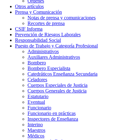
Órdenes
Otros artículos
Prensa y Comunicación
Notas de prensa y comunicaciones
Recortes de prensa
CSIF Informa
Prevención de Riesgos Laborales
Responsabilidad Social
Puesto de Trabajo y Categoría Profesional
Administrativos
Auxiliares Administrativos
Bombero
Bombero Especialista
Catedráticos Enseñanza Secundaria
Celadores
Cuerpos Especiales de Justicia
Cuerpos Generales de Justicia
Estatutario
Eventual
Funcionario
Funcionario en prácticas
Inspectores de Enseñanza
Interino
Maestros
Médicos