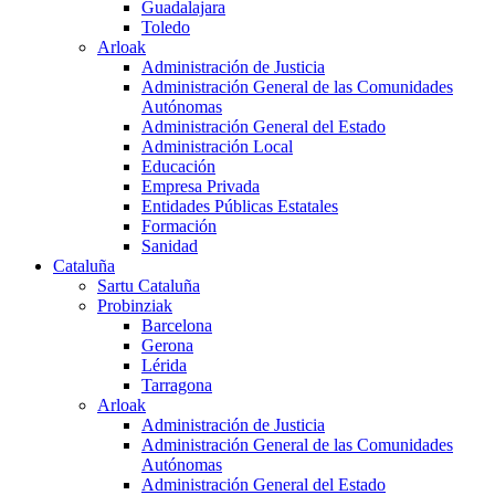
Guadalajara
Toledo
Arloak
Administración de Justicia
Administración General de las Comunidades
Autónomas
Administración General del Estado
Administración Local
Educación
Empresa Privada
Entidades Públicas Estatales
Formación
Sanidad
Cataluña
Sartu Cataluña
Probinziak
Barcelona
Gerona
Lérida
Tarragona
Arloak
Administración de Justicia
Administración General de las Comunidades
Autónomas
Administración General del Estado