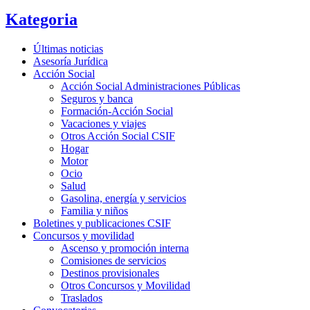
Kategoria
Últimas noticias
Asesoría Jurídica
Acción Social
Acción Social Administraciones Públicas
Seguros y banca
Formación-Acción Social
Vacaciones y viajes
Otros Acción Social CSIF
Hogar
Motor
Ocio
Salud
Gasolina, energía y servicios
Familia y niños
Boletines y publicaciones CSIF
Concursos y movilidad
Ascenso y promoción interna
Comisiones de servicios
Destinos provisionales
Otros Concursos y Movilidad
Traslados