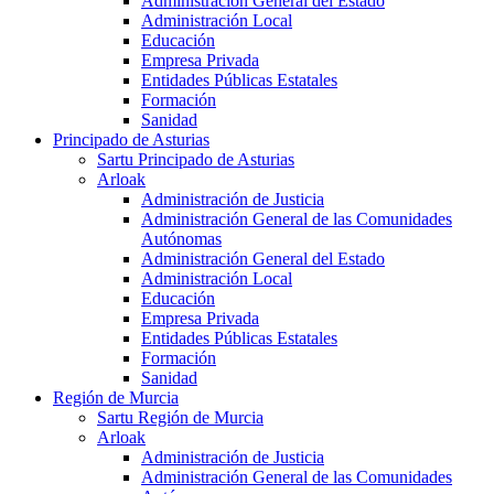
Administración General del Estado
Administración Local
Educación
Empresa Privada
Entidades Públicas Estatales
Formación
Sanidad
Principado de Asturias
Sartu Principado de Asturias
Arloak
Administración de Justicia
Administración General de las Comunidades
Autónomas
Administración General del Estado
Administración Local
Educación
Empresa Privada
Entidades Públicas Estatales
Formación
Sanidad
Región de Murcia
Sartu Región de Murcia
Arloak
Administración de Justicia
Administración General de las Comunidades