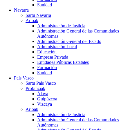
Sanidad
Navarra
Sartu Navarra
Arloak
Administración de Justicia
Administración General de las Comunidades
Autónomas
Administración General del Estado
Administración Local
Educación
Empresa Privada
Entidades Públicas Estatales
Formación
Sanidad
País Vasco
Sartu País Vasco
Probinziak
Álava
Guipúzcoa
Vizcaya
Arloak
Administración de Justicia
Administración General de las Comunidades
Autónomas