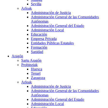
Sevilla
Arloak
Administración de Justicia
Administración General de las Comunidades
Autónomas
Administración General del Estado
Administración Local
Educación
Empresa Privada
Entidades Públicas Estatales
Formación
Sanidad
Aragón
Sartu Aragón
Probinziak
Huesca
Teruel
Zaragoza
Arloak
Administración de Justicia
Administración General de las Comunidades
Autónomas
Administración General del Estado
Administración Local