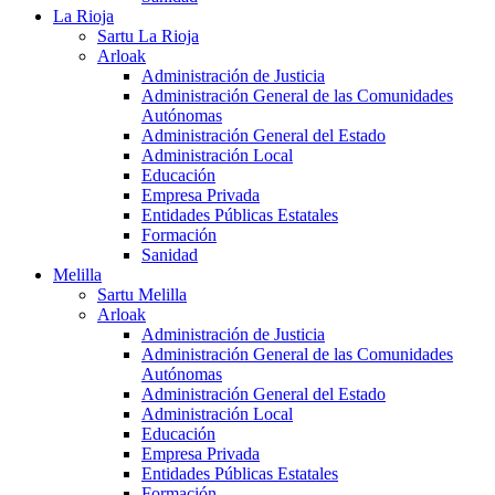
La Rioja
Sartu La Rioja
Arloak
Administración de Justicia
Administración General de las Comunidades
Autónomas
Administración General del Estado
Administración Local
Educación
Empresa Privada
Entidades Públicas Estatales
Formación
Sanidad
Melilla
Sartu Melilla
Arloak
Administración de Justicia
Administración General de las Comunidades
Autónomas
Administración General del Estado
Administración Local
Educación
Empresa Privada
Entidades Públicas Estatales
Formación