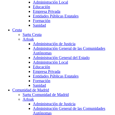
Administración Local
Educación
Empresa Privada
Entidades Públicas Estatales
Formación
Sanidad
Ceuta
Sartu Ceuta
Arloak
Administración de Justicia
Administración General de las Comunidades
Autónomas
Administración General del Estado
Administración Local
Educación
Empresa Privada
Entidades Públicas Estatales
Formación
Sanidad
Comunidad de Madrid
Sartu Comunidad de Madrid
Arloak
Administración de Justicia
Administración General de las Comunidades
Autónomas