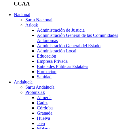
CCAA
Nacional
Sartu Nacional
Arloak
Administración de Justicia
Administración General de las Comunidades
Autónomas
Administración General del Estado
Administración Local
Educación
Empresa Privada
Entidades Públicas Estatales
Formación
Sanidad
Andalucía
Sartu Andalucía
Probinziak
Almería
Cádiz
Córdoba
Granada
Huelva
Jaén
Málaga