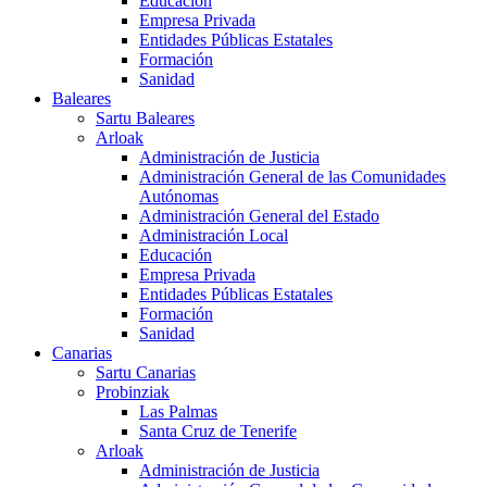
Educación
Empresa Privada
Entidades Públicas Estatales
Formación
Sanidad
Baleares
Sartu Baleares
Arloak
Administración de Justicia
Administración General de las Comunidades
Autónomas
Administración General del Estado
Administración Local
Educación
Empresa Privada
Entidades Públicas Estatales
Formación
Sanidad
Canarias
Sartu Canarias
Probinziak
Las Palmas
Santa Cruz de Tenerife
Arloak
Administración de Justicia