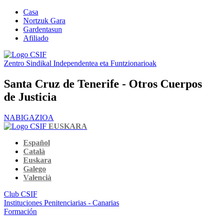
Casa
Nortzuk Gara
Gardentasun
Afiliado
Zentro Sindikal Independentea eta Funtzionarioak
Santa Cruz de Tenerife - Otros Cuerpos
de Justicia
NABIGAZIOA
EUSKARA
Español
Català
Euskara
Galego
Valencià
Club CSIF
Instituciones Penitenciarias - Canarias
Formación