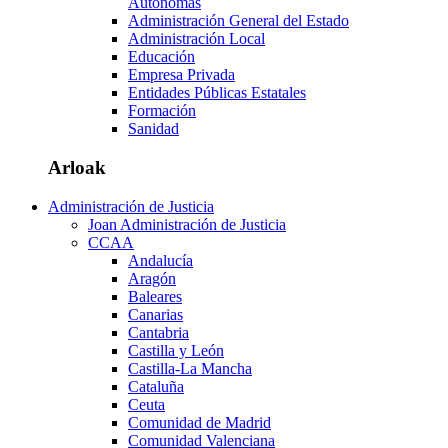
Autónomas
Administración General del Estado
Administración Local
Educación
Empresa Privada
Entidades Públicas Estatales
Formación
Sanidad
Arloak
Administración de Justicia
Joan Administración de Justicia
CCAA
Andalucía
Aragón
Baleares
Canarias
Cantabria
Castilla y León
Castilla-La Mancha
Cataluña
Ceuta
Comunidad de Madrid
Comunidad Valenciana