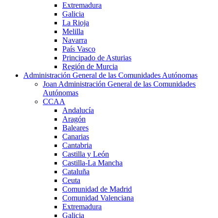
Extremadura
Galicia
La Rioja
Melilla
Navarra
País Vasco
Principado de Asturias
Región de Murcia
Administración General de las Comunidades Autónomas
Joan Administración General de las Comunidades
Autónomas
CCAA
Andalucía
Aragón
Baleares
Canarias
Cantabria
Castilla y León
Castilla-La Mancha
Cataluña
Ceuta
Comunidad de Madrid
Comunidad Valenciana
Extremadura
Galicia