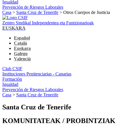
Igualdad
Prevención de Riesgos Laborales
Casa
>
Santa Cruz de Tenerife
> Otros Cuerpos de Justicia
Zentro Sindikal Independentea eta Funtzionarioak
EUSKARA
Español
Català
Euskara
Galego
Valencià
Club CSIF
Instituciones Penitenciarias - Canarias
Formación
Igualdad
Prevención de Riesgos Laborales
Casa
>
Santa Cruz de Tenerife
Santa Cruz de Tenerife
KOMUNITATEAK / PROBINTZIAK