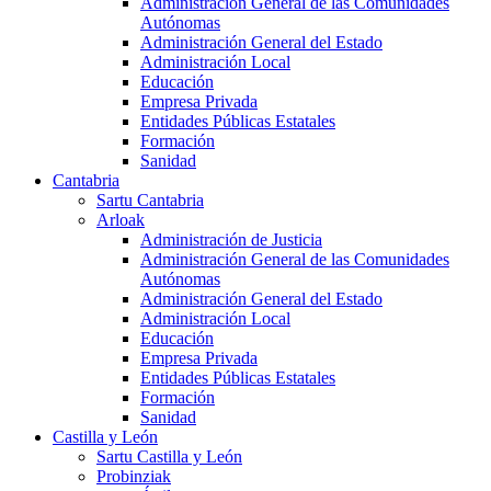
Administración General de las Comunidades
Autónomas
Administración General del Estado
Administración Local
Educación
Empresa Privada
Entidades Públicas Estatales
Formación
Sanidad
Cantabria
Sartu Cantabria
Arloak
Administración de Justicia
Administración General de las Comunidades
Autónomas
Administración General del Estado
Administración Local
Educación
Empresa Privada
Entidades Públicas Estatales
Formación
Sanidad
Castilla y León
Sartu Castilla y León
Probinziak