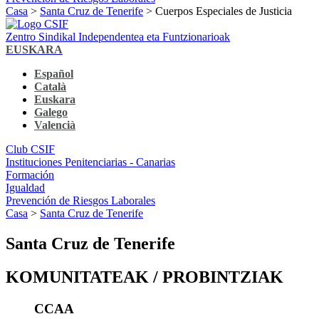
Casa
>
Santa Cruz de Tenerife
> Cuerpos Especiales de Justicia
Zentro Sindikal Independentea eta Funtzionarioak
EUSKARA
Español
Català
Euskara
Galego
Valencià
Club CSIF
Instituciones Penitenciarias - Canarias
Formación
Igualdad
Prevención de Riesgos Laborales
Casa
>
Santa Cruz de Tenerife
Santa Cruz de Tenerife
KOMUNITATEAK / PROBINTZIAK
CCAA