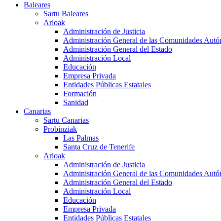
Baleares
Sartu Baleares
Arloak
Administración de Justicia
Administración General de las Comunidades Aut
Administración General del Estado
Administración Local
Educación
Empresa Privada
Entidades Públicas Estatales
Formación
Sanidad
Canarias
Sartu Canarias
Probinziak
Las Palmas
Santa Cruz de Tenerife
Arloak
Administración de Justicia
Administración General de las Comunidades Aut
Administración General del Estado
Administración Local
Educación
Empresa Privada
Entidades Públicas Estatales