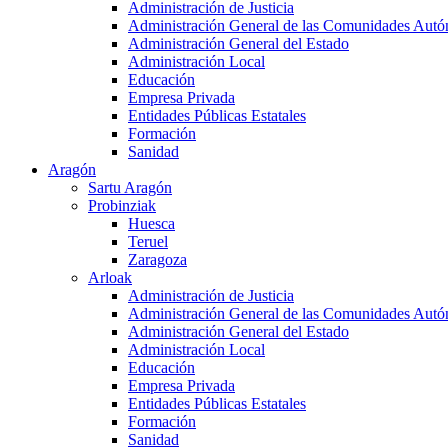
Administración de Justicia
Administración General de las Comunidades Aut
Administración General del Estado
Administración Local
Educación
Empresa Privada
Entidades Públicas Estatales
Formación
Sanidad
Aragón
Sartu Aragón
Probinziak
Huesca
Teruel
Zaragoza
Arloak
Administración de Justicia
Administración General de las Comunidades Aut
Administración General del Estado
Administración Local
Educación
Empresa Privada
Entidades Públicas Estatales
Formación
Sanidad