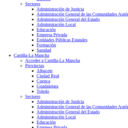
Sectores
Administración de Justicia
Administración General de las Comunidades Aut
Administración General del Estado
Administración Local
Educación
Empresa Privada
Entidades Públicas Estatales
Formación
Sanidad
Castilla-La Mancha
Acceder a Castilla-La Mancha
Provincias
Albacete
Ciudad Real
Cuenca
Guadalajara
Toledo
Sectores
Administración de Justicia
Administración General de las Comunidades Aut
Administración General del Estado
Administración Local
Educación
Empresa Privada