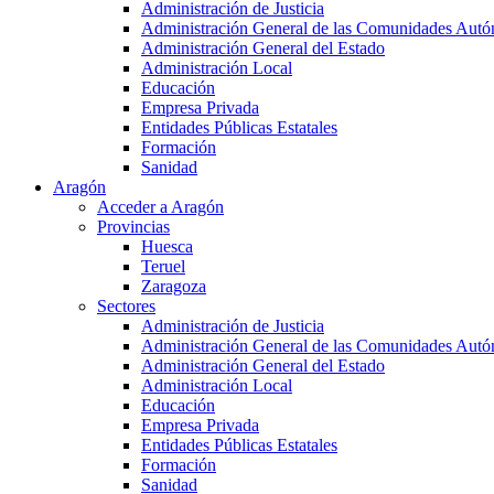
Administración de Justicia
Administración General de las Comunidades Aut
Administración General del Estado
Administración Local
Educación
Empresa Privada
Entidades Públicas Estatales
Formación
Sanidad
Aragón
Acceder a Aragón
Provincias
Huesca
Teruel
Zaragoza
Sectores
Administración de Justicia
Administración General de las Comunidades Aut
Administración General del Estado
Administración Local
Educación
Empresa Privada
Entidades Públicas Estatales
Formación
Sanidad