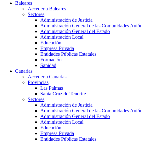
Baleares
Acceder a Baleares
Sectores
Administración de Justicia
Administración General de las Comunidades Aut
Administración General del Estado
Administración Local
Educación
Empresa Privada
Entidades Públicas Estatales
Formación
Sanidad
Canarias
Acceder a Canarias
Provincias
Las Palmas
Santa Cruz de Tenerife
Sectores
Administración de Justicia
Administración General de las Comunidades Aut
Administración General del Estado
Administración Local
Educación
Empresa Privada
Entidades Públicas Estatales