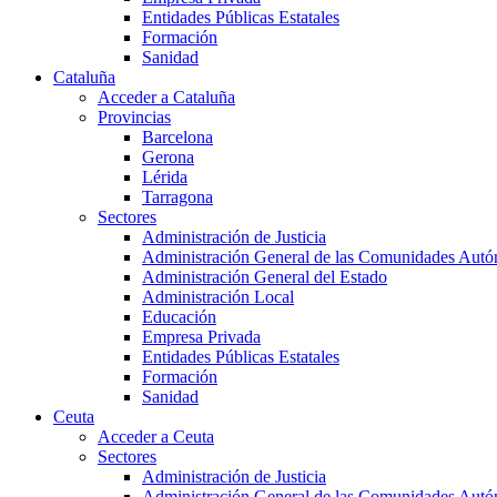
Entidades Públicas Estatales
Formación
Sanidad
Cataluña
Acceder a Cataluña
Provincias
Barcelona
Gerona
Lérida
Tarragona
Sectores
Administración de Justicia
Administración General de las Comunidades Aut
Administración General del Estado
Administración Local
Educación
Empresa Privada
Entidades Públicas Estatales
Formación
Sanidad
Ceuta
Acceder a Ceuta
Sectores
Administración de Justicia
Administración General de las Comunidades Aut