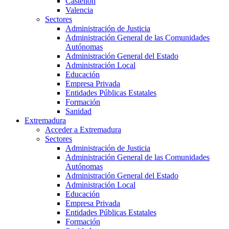
Castellón
Valencia
Sectores
Administración de Justicia
Administración General de las Comunidades
Autónomas
Administración General del Estado
Administración Local
Educación
Empresa Privada
Entidades Públicas Estatales
Formación
Sanidad
Extremadura
Acceder a Extremadura
Sectores
Administración de Justicia
Administración General de las Comunidades
Autónomas
Administración General del Estado
Administración Local
Educación
Empresa Privada
Entidades Públicas Estatales
Formación