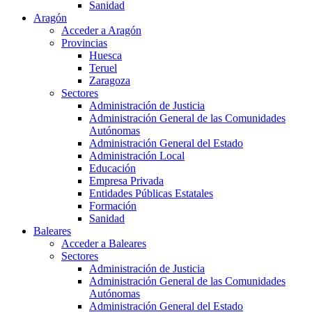
Sanidad
Aragón
Acceder a Aragón
Provincias
Huesca
Teruel
Zaragoza
Sectores
Administración de Justicia
Administración General de las Comunidades
Autónomas
Administración General del Estado
Administración Local
Educación
Empresa Privada
Entidades Públicas Estatales
Formación
Sanidad
Baleares
Acceder a Baleares
Sectores
Administración de Justicia
Administración General de las Comunidades
Autónomas
Administración General del Estado