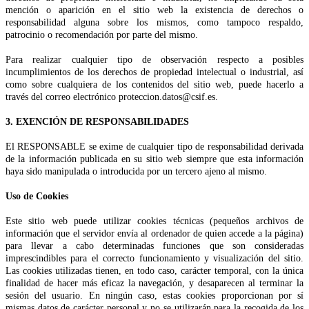
mención o aparición en el sitio web la existencia de derechos o
responsabilidad alguna sobre los mismos, como tampoco respaldo,
patrocinio o recomendación por parte del mismo.
Para realizar cualquier tipo de observación respecto a posibles
incumplimientos de los derechos de propiedad intelectual o industrial, así
como sobre cualquiera de los contenidos del sitio web, puede hacerlo a
través del correo electrónico proteccion.datos@csif.es.
3. EXENCIÓN DE RESPONSABILIDADES
El RESPONSABLE se exime de cualquier tipo de responsabilidad derivada
de la información publicada en su sitio web siempre que esta información
haya sido manipulada o introducida por un tercero ajeno al mismo.
Uso de Cookies
Este sitio web puede utilizar cookies técnicas (pequeños archivos de
información que el servidor envía al ordenador de quien accede a la página)
para llevar a cabo determinadas funciones que son consideradas
imprescindibles para el correcto funcionamiento y visualización del sitio.
Las cookies utilizadas tienen, en todo caso, carácter temporal, con la única
finalidad de hacer más eficaz la navegación, y desaparecen al terminar la
sesión del usuario. En ningún caso, estas cookies proporcionan por sí
mismas datos de carácter personal y no se utilizarán para la recogida de los