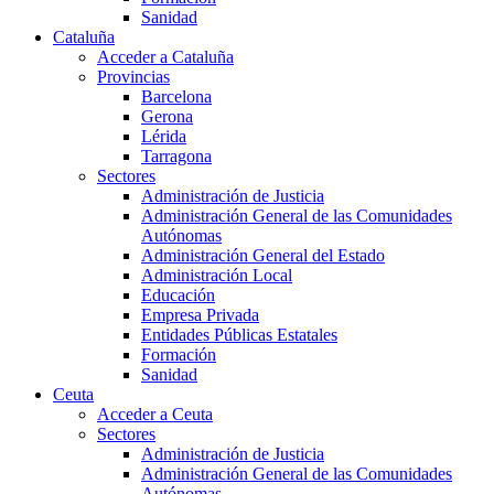
Sanidad
Cataluña
Acceder a Cataluña
Provincias
Barcelona
Gerona
Lérida
Tarragona
Sectores
Administración de Justicia
Administración General de las Comunidades
Autónomas
Administración General del Estado
Administración Local
Educación
Empresa Privada
Entidades Públicas Estatales
Formación
Sanidad
Ceuta
Acceder a Ceuta
Sectores
Administración de Justicia
Administración General de las Comunidades
Autónomas