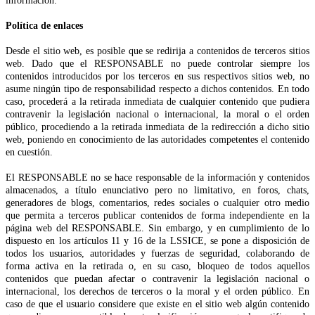
información.
Política de enlaces
Desde el sitio web, es posible que se redirija a contenidos de terceros sitios
web. Dado que el RESPONSABLE no puede controlar siempre los
contenidos introducidos por los terceros en sus respectivos sitios web, no
asume ningún tipo de responsabilidad respecto a dichos contenidos. En todo
caso, procederá a la retirada inmediata de cualquier contenido que pudiera
contravenir la legislación nacional o internacional, la moral o el orden
público, procediendo a la retirada inmediata de la redirección a dicho sitio
web, poniendo en conocimiento de las autoridades competentes el contenido
en cuestión.
El RESPONSABLE no se hace responsable de la información y contenidos
almacenados, a título enunciativo pero no limitativo, en foros, chats,
generadores de blogs, comentarios, redes sociales o cualquier otro medio
que permita a terceros publicar contenidos de forma independiente en la
página web del RESPONSABLE. Sin embargo, y en cumplimiento de lo
dispuesto en los artículos 11 y 16 de la LSSICE, se pone a disposición de
todos los usuarios, autoridades y fuerzas de seguridad, colaborando de
forma activa en la retirada o, en su caso, bloqueo de todos aquellos
contenidos que puedan afectar o contravenir la legislación nacional o
internacional, los derechos de terceros o la moral y el orden público. En
caso de que el usuario considere que existe en el sitio web algún contenido