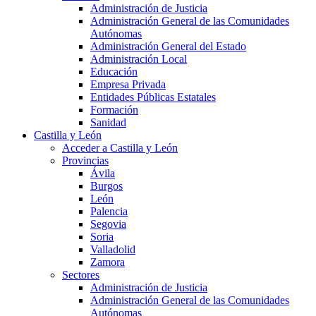
Administración de Justicia
Administración General de las Comunidades
Autónomas
Administración General del Estado
Administración Local
Educación
Empresa Privada
Entidades Públicas Estatales
Formación
Sanidad
Castilla y León
Acceder a Castilla y León
Provincias
Ávila
Burgos
León
Palencia
Segovia
Soria
Valladolid
Zamora
Sectores
Administración de Justicia
Administración General de las Comunidades
Autónomas