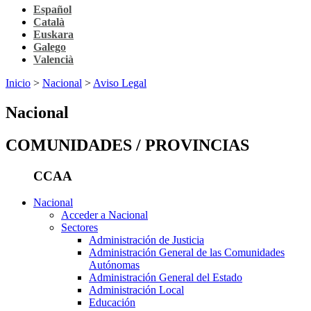
Español
Català
Euskara
Galego
Valencià
Inicio
>
Nacional
>
Aviso Legal
Nacional
COMUNIDADES / PROVINCIAS
CCAA
Nacional
Acceder a Nacional
Sectores
Administración de Justicia
Administración General de las Comunidades
Autónomas
Administración General del Estado
Administración Local
Educación