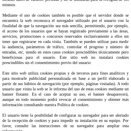
mismos.
Mediante el uso de cookies también es posible que el servidor donde se
encuentra la web reconozca el navegador utilizado por el usuario con la
finalidad de que la navegación sea más sencilla, permitiendo, por ejemplo,
el acceso de los usuarios que se hayan registrado previamente a las áreas,
servicios, promociones o concursos reservados exclusivamente a ellos sin
tener que registrarse en cada visita. También se pueden utilizar para medir
la audiencia, parámetros de tráfico, controlar el progreso y número de
entradas, etc, siendo en estos casos cookies prescindibles técnicamente pero
beneficiosas para el usuario. Este sitio web no instalará cookies
prescindibles sin el consentimiento previo del usuario.
Este sitio web utiliza cookies propias y de terceros para fines analíticos y
para mostrarle publicidad personalizada en base a un perfil elaborado a
partir de sus hábitos de navegación (por ejemplo, páginas visitadas). A todo
usuario que visita la web se le informa del uso de estas cookies mediante un
banner flotante. En el caso de aceptar su uso, el banner desaparecerá,
aunque en todo momento podrá revocar el consentimiento y obtener más
información consultando nuestra Política de cookies.
El usuario tiene la posibilidad de configurar su navegador para ser alertado
de la recepción de cookies y para impedir su instalación en su equipo. Por
favor, consulte las instrucciones de su navegador para ampliar esta