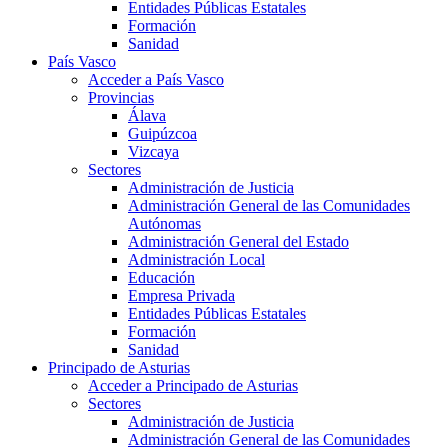
Entidades Públicas Estatales
Formación
Sanidad
País Vasco
Acceder a País Vasco
Provincias
Álava
Guipúzcoa
Vizcaya
Sectores
Administración de Justicia
Administración General de las Comunidades
Autónomas
Administración General del Estado
Administración Local
Educación
Empresa Privada
Entidades Públicas Estatales
Formación
Sanidad
Principado de Asturias
Acceder a Principado de Asturias
Sectores
Administración de Justicia
Administración General de las Comunidades