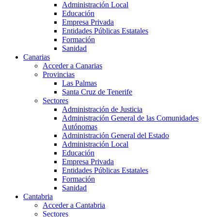
Administración Local
Educación
Empresa Privada
Entidades Públicas Estatales
Formación
Sanidad
Canarias
Acceder a Canarias
Provincias
Las Palmas
Santa Cruz de Tenerife
Sectores
Administración de Justicia
Administración General de las Comunidades
Autónomas
Administración General del Estado
Administración Local
Educación
Empresa Privada
Entidades Públicas Estatales
Formación
Sanidad
Cantabria
Acceder a Cantabria
Sectores