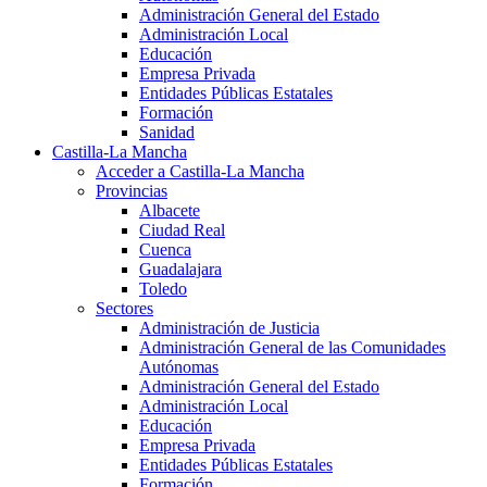
Administración General del Estado
Administración Local
Educación
Empresa Privada
Entidades Públicas Estatales
Formación
Sanidad
Castilla-La Mancha
Acceder a Castilla-La Mancha
Provincias
Albacete
Ciudad Real
Cuenca
Guadalajara
Toledo
Sectores
Administración de Justicia
Administración General de las Comunidades
Autónomas
Administración General del Estado
Administración Local
Educación
Empresa Privada
Entidades Públicas Estatales
Formación