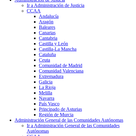
Ir a Administración de Justicia
CCAA
Andalucía
Aragón
Baleares
Canarias
Cantabria
Castilla y León
Castilla-La Mancha
Cataluña
Ceuta
Comunidad de Madrid
Comunidad Valenciana
Extremadura
Galicia
La Rioja
Melilla
Navarra
País Vasco
Principado de Asturias
Región de Murcia
Administración General de las Comunidades Autónomas
Ir a Administración General de las Comunidades
Autónomas