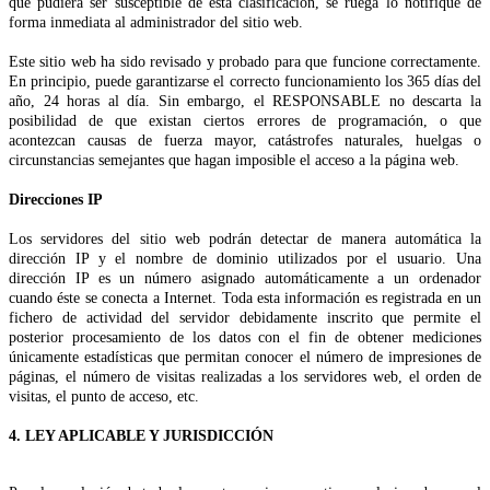
que pudiera ser susceptible de esta clasificación, se ruega lo notifique de
forma inmediata al administrador del sitio web.
Este sitio web ha sido revisado y probado para que funcione correctamente.
En principio, puede garantizarse el correcto funcionamiento los 365 días del
año, 24 horas al día. Sin embargo, el RESPONSABLE no descarta la
posibilidad de que existan ciertos errores de programación, o que
acontezcan causas de fuerza mayor, catástrofes naturales, huelgas o
circunstancias semejantes que hagan imposible el acceso a la página web.
Direcciones IP
Los servidores del sitio web podrán detectar de manera automática la
dirección IP y el nombre de dominio utilizados por el usuario. Una
dirección IP es un número asignado automáticamente a un ordenador
cuando éste se conecta a Internet. Toda esta información es registrada en un
fichero de actividad del servidor debidamente inscrito que permite el
posterior procesamiento de los datos con el fin de obtener mediciones
únicamente estadísticas que permitan conocer el número de impresiones de
páginas, el número de visitas realizadas a los servidores web, el orden de
visitas, el punto de acceso, etc.
4. LEY APLICABLE Y JURISDICCIÓN