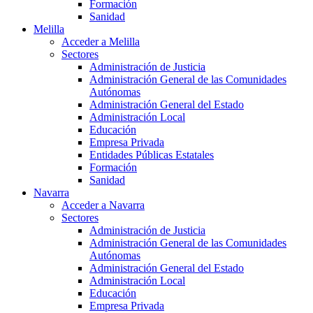
Formación
Sanidad
Melilla
Acceder a Melilla
Sectores
Administración de Justicia
Administración General de las Comunidades
Autónomas
Administración General del Estado
Administración Local
Educación
Empresa Privada
Entidades Públicas Estatales
Formación
Sanidad
Navarra
Acceder a Navarra
Sectores
Administración de Justicia
Administración General de las Comunidades
Autónomas
Administración General del Estado
Administración Local
Educación
Empresa Privada