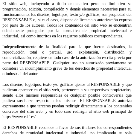
El sitio web, incluyendo a título enunciativo pero no limitativo su
programación, edición, compilación y demás elementos necesarios para su
funcionamiento, los diseños, logotipos, texto y/o gráficos, son propiedad del
RESPONSABLE o, si es el caso, dispone de licencia o autorización expresa
por parte de los autores. Todos los contenidos del sitio web se encuentran
debidamente protegidos por la normativa de propiedad intelectual e
industrial, así como inscritos en los registros públicos correspondientes.
Independientemente de la finalidad para la que fueran destinados, la
reproducción total o parcial, uso, explotación, distribución y
comercialización, requiere en todo caso de la autorización escrita previa por
parte del RESPONSABLE. Cualquier uso no autorizado previamente se
considera un incumplimiento grave de los derechos de propiedad intelectual
o industrial del autor.
Los diseños, logotipos, texto y/o gráficos ajenos al RESPONSABLE y que
pudieran aparecer en el sitio web, pertenecen a sus respectivos propietarios,
siendo ellos mismos responsables de cualquier posible controversia que
pudiera suscitarse respecto a los mismos. El RESPONSABLE autoriza
expresamente a que terceros puedan redirigir directamente a los contenidos
concretos del sitio web, y en todo caso redirigir al sitio web principal de
https://www.csif.es/.
El RESPONSABLE reconoce a favor de sus titulares los correspondientes
derechos de propiedad intelectual e industrial, no implicando su sola