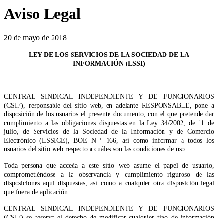
Aviso Legal
20 de mayo de 2018
LEY DE LOS SERVICIOS DE LA SOCIEDAD DE LA
INFORMACIÓN (LSSI)
CENTRAL SINDICAL INDEPENDIENTE Y DE FUNCIONARIOS
(CSIF), responsable del sitio web, en adelante RESPONSABLE, pone a
disposición de los usuarios el presente documento, con el que pretende dar
cumplimiento a las obligaciones dispuestas en la Ley 34/2002, de 11 de
julio, de Servicios de la Sociedad de la Información y de Comercio
Electrónico (LSSICE), BOE N º 166, así como informar a todos los
usuarios del sitio web respecto a cuáles son las condiciones de uso.
Toda persona que acceda a este sitio web asume el papel de usuario,
comprometiéndose a la observancia y cumplimiento riguroso de las
disposiciones aquí dispuestas, así como a cualquier otra disposición legal
que fuera de aplicación.
CENTRAL SINDICAL INDEPENDIENTE Y DE FUNCIONARIOS
(CSIF) se reserva el derecho de modificar cualquier tipo de información