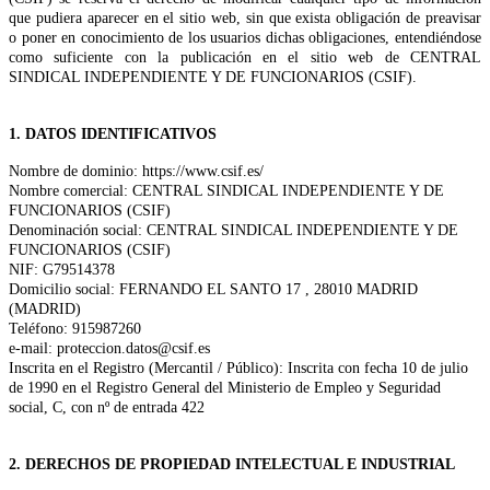
que pudiera aparecer en el sitio web, sin que exista obligación de preavisar
o poner en conocimiento de los usuarios dichas obligaciones, entendiéndose
como suficiente con la publicación en el sitio web de CENTRAL
SINDICAL INDEPENDIENTE Y DE FUNCIONARIOS (CSIF).
1. DATOS IDENTIFICATIVOS
Nombre de dominio: https://www.csif.es/
Nombre comercial: CENTRAL SINDICAL INDEPENDIENTE Y DE
FUNCIONARIOS (CSIF)
Denominación social: CENTRAL SINDICAL INDEPENDIENTE Y DE
FUNCIONARIOS (CSIF)
NIF: G79514378
Domicilio social: FERNANDO EL SANTO 17 , 28010 MADRID
(MADRID)
Teléfono: 915987260
e-mail: proteccion.datos@csif.es
Inscrita en el Registro (Mercantil / Público): Inscrita con fecha 10 de julio
de 1990 en el Registro General del Ministerio de Empleo y Seguridad
social, C, con nº de entrada 422
2. DERECHOS DE PROPIEDAD INTELECTUAL E INDUSTRIAL