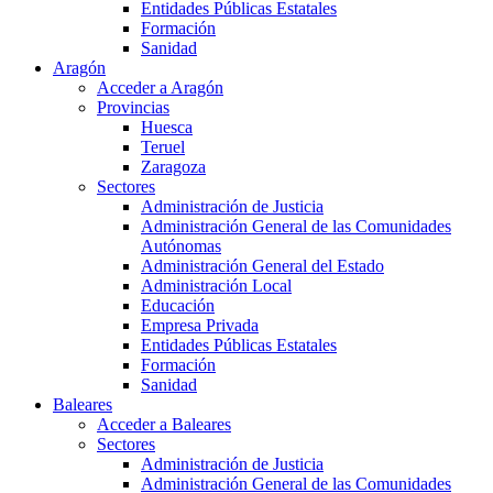
Entidades Públicas Estatales
Formación
Sanidad
Aragón
Acceder a Aragón
Provincias
Huesca
Teruel
Zaragoza
Sectores
Administración de Justicia
Administración General de las Comunidades
Autónomas
Administración General del Estado
Administración Local
Educación
Empresa Privada
Entidades Públicas Estatales
Formación
Sanidad
Baleares
Acceder a Baleares
Sectores
Administración de Justicia
Administración General de las Comunidades