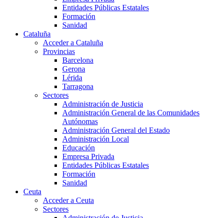
Entidades Públicas Estatales
Formación
Sanidad
Cataluña
Acceder a Cataluña
Provincias
Barcelona
Gerona
Lérida
Tarragona
Sectores
Administración de Justicia
Administración General de las Comunidades
Autónomas
Administración General del Estado
Administración Local
Educación
Empresa Privada
Entidades Públicas Estatales
Formación
Sanidad
Ceuta
Acceder a Ceuta
Sectores
Administración de Justicia