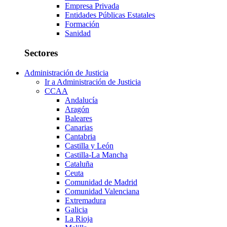
Empresa Privada
Entidades Públicas Estatales
Formación
Sanidad
Sectores
Administración de Justicia
Ir a Administración de Justicia
CCAA
Andalucía
Aragón
Baleares
Canarias
Cantabria
Castilla y León
Castilla-La Mancha
Cataluña
Ceuta
Comunidad de Madrid
Comunidad Valenciana
Extremadura
Galicia
La Rioja