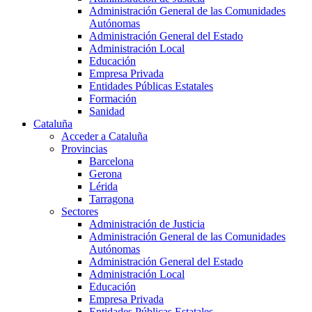
Administración General de las Comunidades
Autónomas
Administración General del Estado
Administración Local
Educación
Empresa Privada
Entidades Públicas Estatales
Formación
Sanidad
Cataluña
Acceder a Cataluña
Provincias
Barcelona
Gerona
Lérida
Tarragona
Sectores
Administración de Justicia
Administración General de las Comunidades
Autónomas
Administración General del Estado
Administración Local
Educación
Empresa Privada
Entidades Públicas Estatales