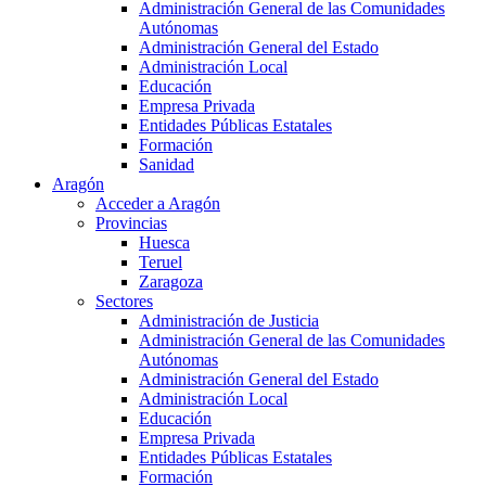
Administración General de las Comunidades
Autónomas
Administración General del Estado
Administración Local
Educación
Empresa Privada
Entidades Públicas Estatales
Formación
Sanidad
Aragón
Acceder a Aragón
Provincias
Huesca
Teruel
Zaragoza
Sectores
Administración de Justicia
Administración General de las Comunidades
Autónomas
Administración General del Estado
Administración Local
Educación
Empresa Privada
Entidades Públicas Estatales
Formación