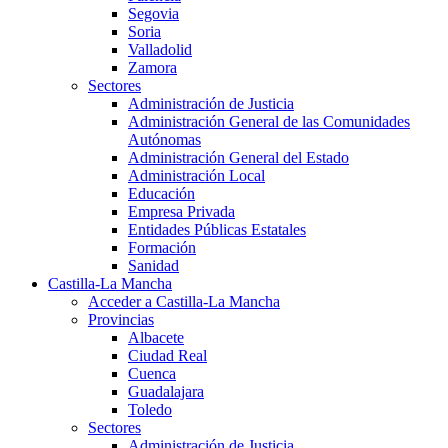
Segovia
Soria
Valladolid
Zamora
Sectores
Administración de Justicia
Administración General de las Comunidades
Autónomas
Administración General del Estado
Administración Local
Educación
Empresa Privada
Entidades Públicas Estatales
Formación
Sanidad
Castilla-La Mancha
Acceder a Castilla-La Mancha
Provincias
Albacete
Ciudad Real
Cuenca
Guadalajara
Toledo
Sectores
Administración de Justicia