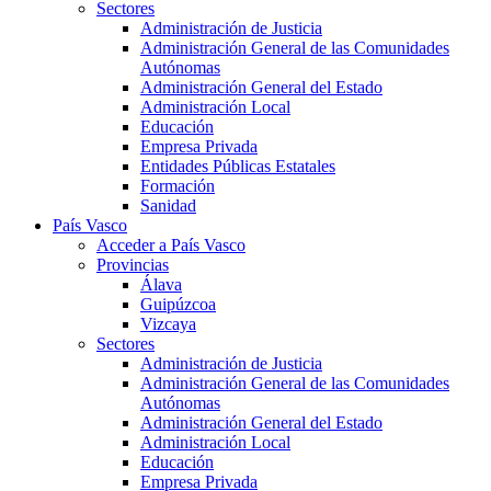
Sectores
Administración de Justicia
Administración General de las Comunidades
Autónomas
Administración General del Estado
Administración Local
Educación
Empresa Privada
Entidades Públicas Estatales
Formación
Sanidad
País Vasco
Acceder a País Vasco
Provincias
Álava
Guipúzcoa
Vizcaya
Sectores
Administración de Justicia
Administración General de las Comunidades
Autónomas
Administración General del Estado
Administración Local
Educación
Empresa Privada