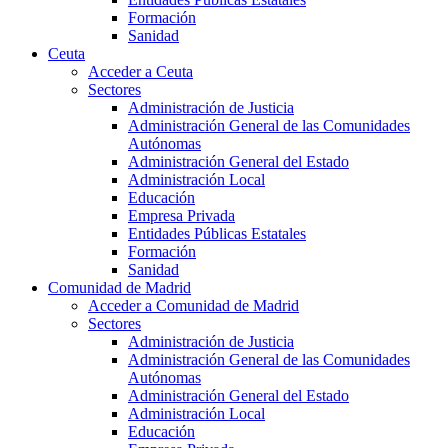
Formación
Sanidad
Ceuta
Acceder a Ceuta
Sectores
Administración de Justicia
Administración General de las Comunidades
Autónomas
Administración General del Estado
Administración Local
Educación
Empresa Privada
Entidades Públicas Estatales
Formación
Sanidad
Comunidad de Madrid
Acceder a Comunidad de Madrid
Sectores
Administración de Justicia
Administración General de las Comunidades
Autónomas
Administración General del Estado
Administración Local
Educación