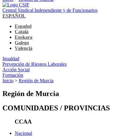
Central Sindical Independiente y de Funcionarios
ESPAÑOL
Español
Català
Euskara
Galego
Valencià
Igualdad
Prevención de Riesgos Laborales
Acción Social
Formación
Inicio
>
Región de Murcia
Región de Murcia
COMUNIDADES / PROVINCIAS
CCAA
Nacional