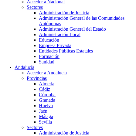
Acceder a Nacional
Sectores
Administración de Justicia
Administración General de las Comunidades
Autónomas
Administración General del Estado
Administración Local
Educación
Empresa Privada
Entidades Públicas Estatales
Formación
Sanidad
Andalucía
Acceder a Andalucía
Provincias
Almería
Cádiz
Córdoba
Granada
Huelva
Jaén
Málaga
Sevilla
Sectores
Administración de Justicia