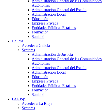
Administración General de las Comunidades
Autónomas
Administración General del Estado
Administración Local
Educación
Empresa Privada
Entidades Públicas Estatales
Formación
Sanidad
Galicia
Acceder a Galicia
Sectores
Administración de Justicia
Administración General de las Comunidades
Autónomas
Administración General del Estado
Administración Local
Educación
Empresa Privada
Entidades Públicas Estatales
Formación
Sanidad
La Rioja
Acceder a La Rioja
Sectores