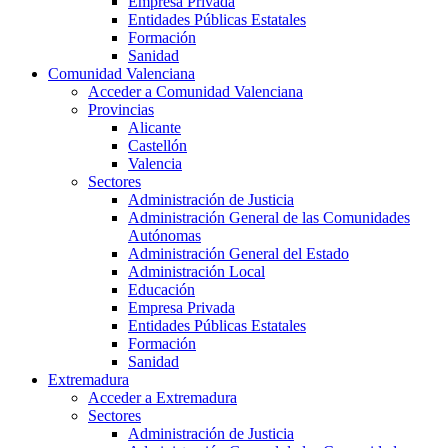
Empresa Privada
Entidades Públicas Estatales
Formación
Sanidad
Comunidad Valenciana
Acceder a Comunidad Valenciana
Provincias
Alicante
Castellón
Valencia
Sectores
Administración de Justicia
Administración General de las Comunidades
Autónomas
Administración General del Estado
Administración Local
Educación
Empresa Privada
Entidades Públicas Estatales
Formación
Sanidad
Extremadura
Acceder a Extremadura
Sectores
Administración de Justicia