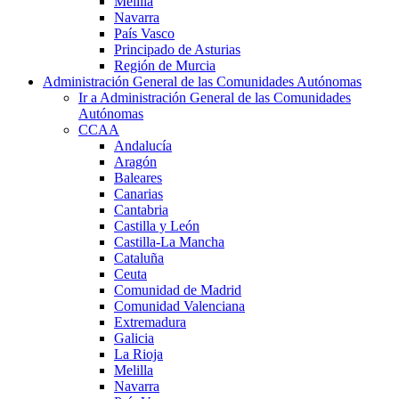
Melilla
Navarra
País Vasco
Principado de Asturias
Región de Murcia
Administración General de las Comunidades Autónomas
Ir a Administración General de las Comunidades
Autónomas
CCAA
Andalucía
Aragón
Baleares
Canarias
Cantabria
Castilla y León
Castilla-La Mancha
Cataluña
Ceuta
Comunidad de Madrid
Comunidad Valenciana
Extremadura
Galicia
La Rioja
Melilla
Navarra