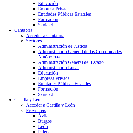
Educación
Empresa Privada
Entidades Públicas Estatales
Formación
Sanidad
Cantabria
Acceder a Cantabria
Sectores
Administración de Justicia
Administración General de las Comunidades
Autónomas
Administración General del Estado
Administración Local
Educación
Empresa Privada
Entidades Públicas Estatales
Formación
Sanidad
Castilla y León
Acceder a Castilla y León
Provincias
Ávila
Burgos
León
Palencia