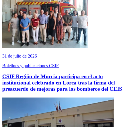
31 de julio de 2026
Boletines y publicaciones CSIF
CSIF Región de Murcia participa en el acto
institucional celebrado en Lorca tras la firma del
preacuerdo de mejoras para los bomberos del CEIS