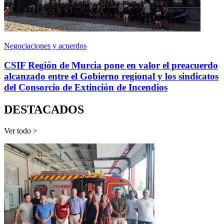
Negociaciones y acuerdos
CSIF Región de Murcia pone en valor el preacuerdo
alcanzado entre el Gobierno regional y los sindicatos
del Consorcio de Extinción de Incendios
DESTACADOS
Ver todo >