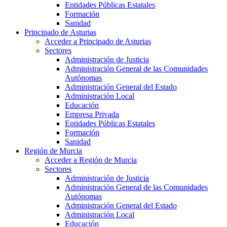
Entidades Públicas Estatales
Formación
Sanidad
Principado de Asturias
Acceder a Principado de Asturias
Sectores
Administración de Justicia
Administración General de las Comunidades
Autónomas
Administración General del Estado
Administración Local
Educación
Empresa Privada
Entidades Públicas Estatales
Formación
Sanidad
Región de Murcia
Acceder a Región de Murcia
Sectores
Administración de Justicia
Administración General de las Comunidades
Autónomas
Administración General del Estado
Administración Local
Educación