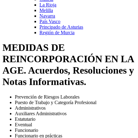
La Rioja
Melilla
Navarra
País Vasco
Principado de Asturias
Región de Murcia
MEDIDAS DE
REINCORPORACIÓN EN LA
AGE. Acuerdos, Resoluciones y
Notas Informativas.
Prevención de Riesgos Laborales
Puesto de Trabajo y Categoría Profesional
Administrativos
Auxiliares Administrativos
Estatutario
Eventual
Funcionario
Funcionario en prácticas