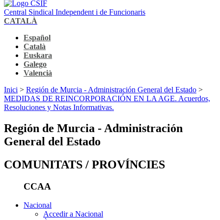
Central Sindical Independent i de Funcionaris
CATALÀ
Español
Català
Euskara
Galego
Valencià
Inici
>
Región de Murcia - Administración General del Estado
>
MEDIDAS DE REINCORPORACIÓN EN LA AGE. Acuerdos,
Resoluciones y Notas Informativas.
Región de Murcia - Administración
General del Estado
COMUNITATS / PROVÍNCIES
CCAA
Nacional
Accedir a Nacional