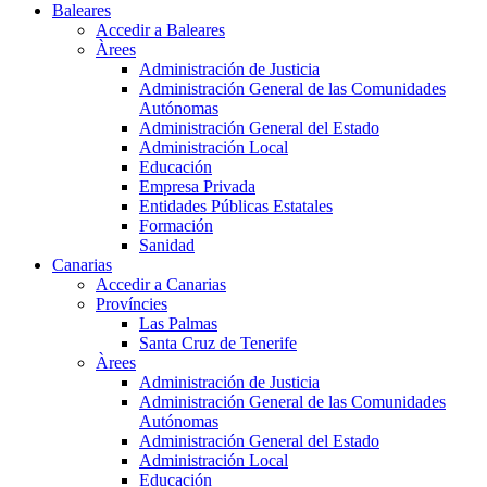
Baleares
Accedir a Baleares
Àrees
Administración de Justicia
Administración General de las Comunidades
Autónomas
Administración General del Estado
Administración Local
Educación
Empresa Privada
Entidades Públicas Estatales
Formación
Sanidad
Canarias
Accedir a Canarias
Províncies
Las Palmas
Santa Cruz de Tenerife
Àrees
Administración de Justicia
Administración General de las Comunidades
Autónomas
Administración General del Estado
Administración Local
Educación