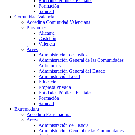
Entidades Públicas Estatales
Formación
Sanidad
Comunidad Valenciana
Accedir a Comunidad Valenciana
Províncies
Alicante
Castellón
Valencia
Àrees
Administración de Justicia
Administración General de las Comunidades
Autónomas
Administración General del Estado
Administración Local
Educación
Empresa Privada
Entidades Públicas Estatales
Formación
Sanidad
Extremadura
Accedir a Extremadura
Àrees
Administración de Justicia
Administración General de las Comunidades