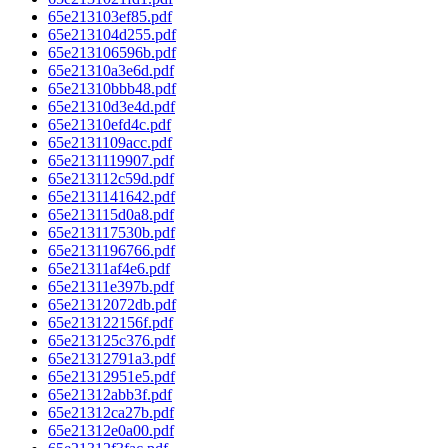
65e213103ef85.pdf
65e213104d255.pdf
65e213106596b.pdf
65e21310a3e6d.pdf
65e21310bbb48.pdf
65e21310d3e4d.pdf
65e21310efd4c.pdf
65e2131109acc.pdf
65e2131119907.pdf
65e213112c59d.pdf
65e2131141642.pdf
65e213115d0a8.pdf
65e213117530b.pdf
65e2131196766.pdf
65e21311af4e6.pdf
65e21311e397b.pdf
65e21312072db.pdf
65e213122156f.pdf
65e213125c376.pdf
65e21312791a3.pdf
65e21312951e5.pdf
65e21312abb3f.pdf
65e21312ca27b.pdf
65e21312e0a00.pdf