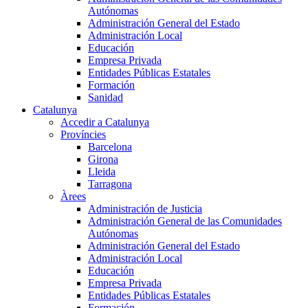
Autónomas
Administración General del Estado
Administración Local
Educación
Empresa Privada
Entidades Públicas Estatales
Formación
Sanidad
Catalunya
Accedir a Catalunya
Províncies
Barcelona
Girona
Lleida
Tarragona
Àrees
Administración de Justicia
Administración General de las Comunidades
Autónomas
Administración General del Estado
Administración Local
Educación
Empresa Privada
Entidades Públicas Estatales
Formación