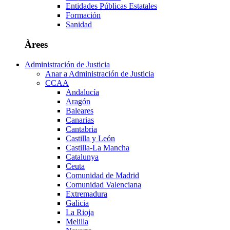
Entidades Públicas Estatales
Formación
Sanidad
Àrees
Administración de Justicia
Anar a Administración de Justicia
CCAA
Andalucía
Aragón
Baleares
Canarias
Cantabria
Castilla y León
Castilla-La Mancha
Catalunya
Ceuta
Comunidad de Madrid
Comunidad Valenciana
Extremadura
Galicia
La Rioja
Melilla