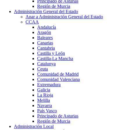
Principado de Asturias
Región de Murcia
Administración General del Estado
Anar a Administración General del Estado
CCAA
Andalucía
Aragón
Baleares
Canarias
Cantabria
Castilla y León
Castilla-La Mancha
Catalunya
Ceuta
Comunidad de Madrid
Comunidad Valenciana
Extremadura
Galicia
La Rioja
Melilla
Navarra
País Vasco
Principado de Asturias
Región de Murcia
Administración Local