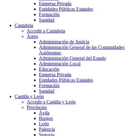
Empresa Privada
Entidades Públicas Estatales
Formación
Sanidad
Cantabria
Accedir a Cantabria
Àrees
Administración de Justicia
Administración General de las Comunidades
Autónomas
Administración General del Estado
Administración Local
Educación
Empresa Privada
Entidades Públicas Estatales
Formación
Sanidad
Castilla y León
Accedir a Castilla y León
Províncies
Ávila
Burgos
León
Palencia
Segovia