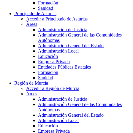
Formación
Sanidad
Principado de Asturias
Accedir a Principado de Asturias
Àrees
Administración de Justicia
Administración General de las Comunidades
Autónomas
Administración General del Estado
Administración Local
Educación
Empresa Privada
Entidades Públicas Estatales
Formación
Sanidad
Región de Murcia
Accedir a Región de Murcia
Àrees
Administración de Justicia
Administración General de las Comunidades
Autónomas
Administración General del Estado
Administración Local
Educación
Empresa Privada