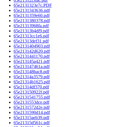
65e21312f3fac.pdf
65e2131323e7c.PDF
65e2131343636.pdf
65e2131359e60.pdf
65e2131380378.pdf
65e21313968fa.pdf
65e21313b4df9.pdf
65e21313cc1e6.pdf
65e21313def31.pdf
65e2131404903.pdf
65e213142d620.pdf
65e2131441170.pdf
65e213145a421.pdf
65e213147461a.pdf
65e213148bac8.pdf
65e21314a3579.pdf
65e21314b1625.pdf
65e21314df370.pdf
65e213150922f.pdf
65e2131541755.pdf
65e2131553dce.pdf
65e2131572d2e.pdf
65e2131590d14.pdf
65e21315aeb39.pdf
65e21315d561c.pdf