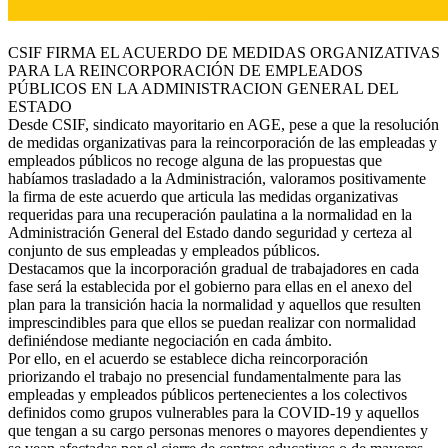
CSIF FIRMA EL ACUERDO DE MEDIDAS ORGANIZATIVAS
PARA LA REINCORPORACIÓN DE EMPLEADOS
PÚBLICOS EN LA ADMINISTRACION GENERAL DEL
ESTADO
Desde CSIF, sindicato mayoritario en AGE, pese a que la resolución
de medidas organizativas para la reincorporación de las empleadas y
empleados públicos no recoge alguna de las propuestas que
habíamos trasladado a la Administración, valoramos positivamente
la firma de este acuerdo que articula las medidas organizativas
requeridas para una recuperación paulatina a la normalidad en la
Administración General del Estado dando seguridad y certeza al
conjunto de sus empleadas y empleados públicos.
Destacamos que la incorporación gradual de trabajadores en cada
fase será la establecida por el gobierno para ellas en el anexo del
plan para la transición hacia la normalidad y aquellos que resulten
imprescindibles para que ellos se puedan realizar con normalidad
definiéndose mediante negociación en cada ámbito.
Por ello, en el acuerdo se establece dicha reincorporación
priorizando el trabajo no presencial fundamentalmente para las
empleadas y empleados públicos pertenecientes a los colectivos
definidos como grupos vulnerables para la COVID-19 y aquellos
que tengan a su cargo personas menores o mayores dependientes y