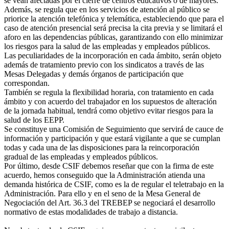
se vean afectadas por el cierre de centros educativos o de mayores.
Además, se regula que en los servicios de atención al público se
priorice la atención telefónica y telemática, estableciendo que para el
caso de atención presencial será precisa la cita previa y se limitará el
aforo en las dependencias públicas, garantizando con ello minimizar
los riesgos para la salud de las empleadas y empleados públicos.
Las peculiaridades de la incorporación en cada ámbito, serán objeto
además de tratamiento previo con los sindicatos a través de las
Mesas Delegadas y demás órganos de participación que
correspondan.
También se regula la flexibilidad horaria, con tratamiento en cada
ámbito y con acuerdo del trabajador en los supuestos de alteración
de la jornada habitual, tendrá como objetivo evitar riesgos para la
salud de los EEPP.
Se constituye una Comisión de Seguimiento que servirá de cauce de
información y participación y que estará vigilante a que se cumplan
todas y cada una de las disposiciones para la reincorporación
gradual de las empleadas y empleados públicos.
Por último, desde CSIF debemos reseñar que con la firma de este
acuerdo, hemos conseguido que la Administración atienda una
demanda histórica de CSIF, como es la de regular el teletrabajo en la
Administración. Para ello y en el seno de la Mesa General de
Negociación del Art. 36.3 del TREBEP se negociará el desarrollo
normativo de estas modalidades de trabajo a distancia.