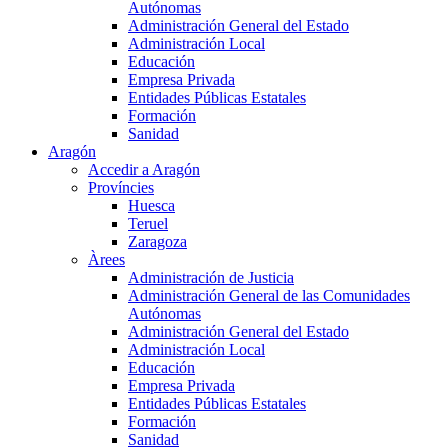
Autónomas
Administración General del Estado
Administración Local
Educación
Empresa Privada
Entidades Públicas Estatales
Formación
Sanidad
Aragón
Accedir a Aragón
Províncies
Huesca
Teruel
Zaragoza
Àrees
Administración de Justicia
Administración General de las Comunidades
Autónomas
Administración General del Estado
Administración Local
Educación
Empresa Privada
Entidades Públicas Estatales
Formación
Sanidad