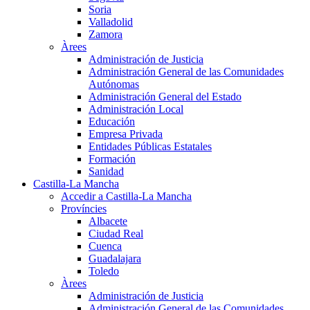
Soria
Valladolid
Zamora
Àrees
Administración de Justicia
Administración General de las Comunidades
Autónomas
Administración General del Estado
Administración Local
Educación
Empresa Privada
Entidades Públicas Estatales
Formación
Sanidad
Castilla-La Mancha
Accedir a Castilla-La Mancha
Províncies
Albacete
Ciudad Real
Cuenca
Guadalajara
Toledo
Àrees
Administración de Justicia
Administración General de las Comunidades