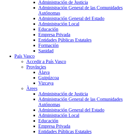
Administración de Justicia
Administración General de las Comunidades
Autónomas
Administración General del Estado
Administración Local
Educación
Empresa Privada
Entidades Públicas Estatales
Formación
Sanidad
País Vasco
Accedir a País Vasco
Províncies
Álava
Guipúzcoa
Vizcaya
Àrees
Administración de Justicia
Administración General de las Comunidades
Autónomas
Administración General del Estado
Administración Local
Educación
Empresa Privada
Entidades Públicas Estatales