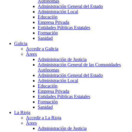
Autónomas
Administración General del Estado
Administración Local
Educación
Empresa Privada
Entidades Públicas Estatales
Formación
Sanidad
Galicia
Accedir a Galicia
Àrees
Administración de Justicia
Administración General de las Comunidades
Autónomas
Administración General del Estado
Administración Local
Educación
Empresa Privada
Entidades Públicas Estatales
Formación
Sanidad
La Rioja
Accedir a La Rioja
Àrees
Administración de Justicia