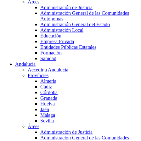
Àrees
Administración de Justicia
Administración General de las Comunidades
Autónomas
Administración General del Estado
Administración Local
Educación
Empresa Privada
Entidades Públicas Estatales
Formación
Sanidad
Andalucía
Accedir a Andalucía
Províncies
Almería
Cádiz
Córdoba
Granada
Huelva
Jaén
Málaga
Sevilla
Àrees
Administración de Justicia
Administración General de las Comunidades