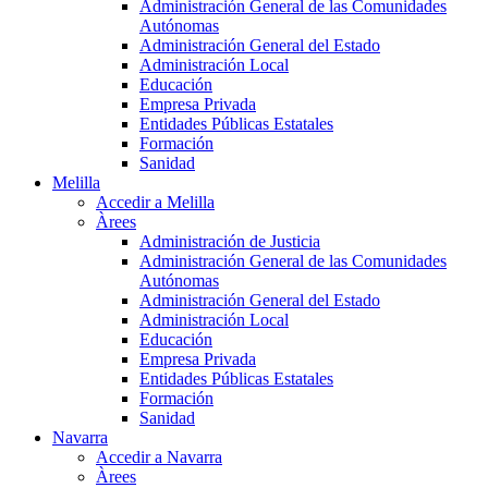
Administración General de las Comunidades
Autónomas
Administración General del Estado
Administración Local
Educación
Empresa Privada
Entidades Públicas Estatales
Formación
Sanidad
Melilla
Accedir a Melilla
Àrees
Administración de Justicia
Administración General de las Comunidades
Autónomas
Administración General del Estado
Administración Local
Educación
Empresa Privada
Entidades Públicas Estatales
Formación
Sanidad
Navarra
Accedir a Navarra
Àrees