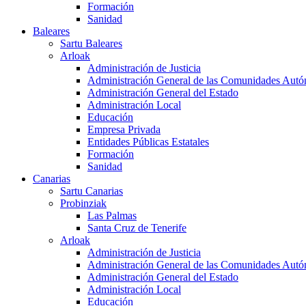
Formación
Sanidad
Baleares
Sartu Baleares
Arloak
Administración de Justicia
Administración General de las Comunidades Aut
Administración General del Estado
Administración Local
Educación
Empresa Privada
Entidades Públicas Estatales
Formación
Sanidad
Canarias
Sartu Canarias
Probinziak
Las Palmas
Santa Cruz de Tenerife
Arloak
Administración de Justicia
Administración General de las Comunidades Aut
Administración General del Estado
Administración Local
Educación