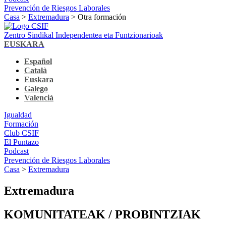
Prevención de Riesgos Laborales
Casa
>
Extremadura
> Otra formación
Zentro Sindikal Independentea eta Funtzionarioak
EUSKARA
Español
Català
Euskara
Galego
Valencià
Igualdad
Formación
Club CSIF
El Puntazo
Podcast
Prevención de Riesgos Laborales
Casa
>
Extremadura
Extremadura
KOMUNITATEAK / PROBINTZIAK