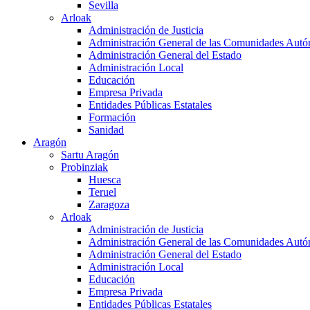
Sevilla
Arloak
Administración de Justicia
Administración General de las Comunidades Aut
Administración General del Estado
Administración Local
Educación
Empresa Privada
Entidades Públicas Estatales
Formación
Sanidad
Aragón
Sartu Aragón
Probinziak
Huesca
Teruel
Zaragoza
Arloak
Administración de Justicia
Administración General de las Comunidades Aut
Administración General del Estado
Administración Local
Educación
Empresa Privada
Entidades Públicas Estatales