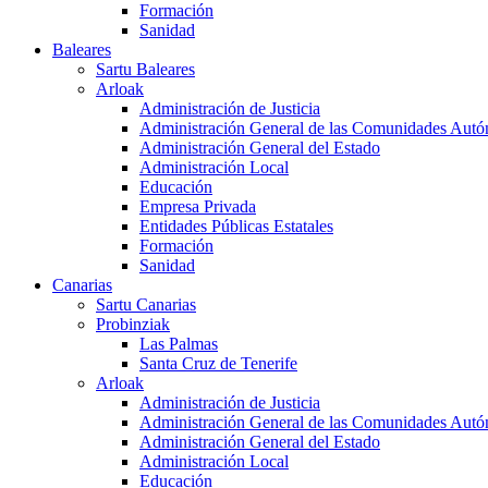
Formación
Sanidad
Baleares
Sartu Baleares
Arloak
Administración de Justicia
Administración General de las Comunidades Aut
Administración General del Estado
Administración Local
Educación
Empresa Privada
Entidades Públicas Estatales
Formación
Sanidad
Canarias
Sartu Canarias
Probinziak
Las Palmas
Santa Cruz de Tenerife
Arloak
Administración de Justicia
Administración General de las Comunidades Aut
Administración General del Estado
Administración Local
Educación