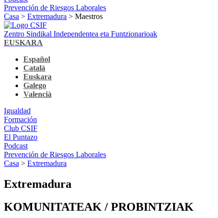
Prevención de Riesgos Laborales
Casa
>
Extremadura
> Maestros
Zentro Sindikal Independentea eta Funtzionarioak
EUSKARA
Español
Català
Euskara
Galego
Valencià
Igualdad
Formación
Club CSIF
El Puntazo
Podcast
Prevención de Riesgos Laborales
Casa
>
Extremadura
Extremadura
KOMUNITATEAK / PROBINTZIAK