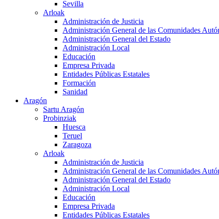
Sevilla
Arloak
Administración de Justicia
Administración General de las Comunidades Aut
Administración General del Estado
Administración Local
Educación
Empresa Privada
Entidades Públicas Estatales
Formación
Sanidad
Aragón
Sartu Aragón
Probinziak
Huesca
Teruel
Zaragoza
Arloak
Administración de Justicia
Administración General de las Comunidades Aut
Administración General del Estado
Administración Local
Educación
Empresa Privada
Entidades Públicas Estatales