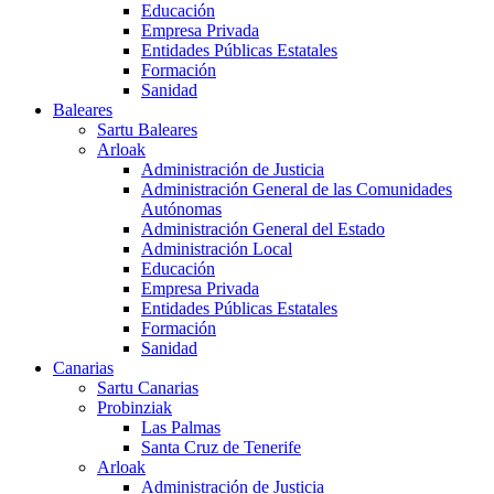
Educación
Empresa Privada
Entidades Públicas Estatales
Formación
Sanidad
Baleares
Sartu Baleares
Arloak
Administración de Justicia
Administración General de las Comunidades
Autónomas
Administración General del Estado
Administración Local
Educación
Empresa Privada
Entidades Públicas Estatales
Formación
Sanidad
Canarias
Sartu Canarias
Probinziak
Las Palmas
Santa Cruz de Tenerife
Arloak
Administración de Justicia