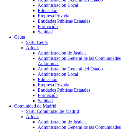
Administración Local
Educación
Empresa Privada
Entidades Públicas Estatales
Formación
Sanidad
Ceuta
Sartu Ceuta
Arloak
Administración de Justicia
Administración General de las Comunidades
Autónomas
Administración General del Estado
Administración Local
Educación
Empresa Privada
Entidades Públicas Estatales
Formación
Sanidad
Comunidad de Madrid
Sartu Comunidad de Madrid
Arloak
Administración de Justicia
Administración General de las Comunidades