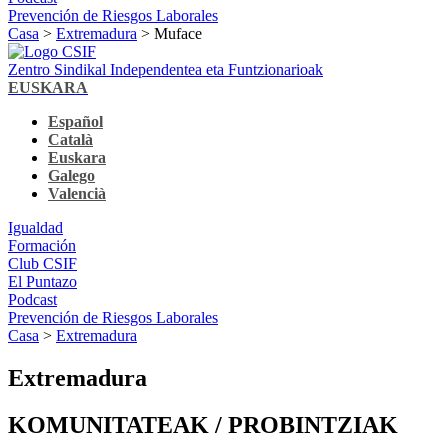
Prevención de Riesgos Laborales
Casa
>
Extremadura
> Muface
Zentro Sindikal Independentea eta Funtzionarioak
EUSKARA
Español
Català
Euskara
Galego
Valencià
Igualdad
Formación
Club CSIF
El Puntazo
Podcast
Prevención de Riesgos Laborales
Casa
>
Extremadura
Extremadura
KOMUNITATEAK / PROBINTZIAK