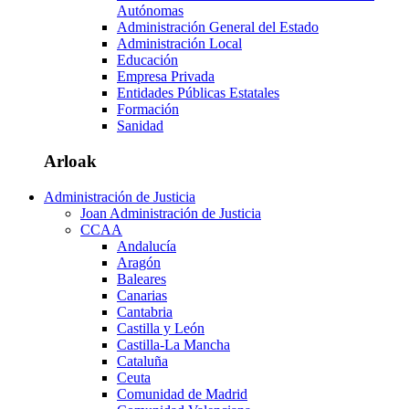
Autónomas
Administración General del Estado
Administración Local
Educación
Empresa Privada
Entidades Públicas Estatales
Formación
Sanidad
Arloak
Administración de Justicia
Joan Administración de Justicia
CCAA
Andalucía
Aragón
Baleares
Canarias
Cantabria
Castilla y León
Castilla-La Mancha
Cataluña
Ceuta
Comunidad de Madrid