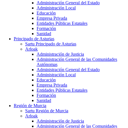
Administración General del Estado
Administración Local
Educación
Empresa Privada
Entidades Públicas Estatales
Formación
Sanidad
Principado de Asturias
Sartu Principado de Asturias
Arloak
Administración de Justicia
Administración General de las Comunidades
Autónomas
Administración General del Estado
Administración Local
Educación
Empresa Privada
Entidades Públicas Estatales
Formación
Sanidad
Región de Murcia
Sartu Región de Murcia
Arloak
Administración de Justicia
Administración General de las Comunidades