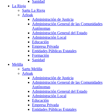
Sanidad
La Rioja
Sartu La Rioja
Arloak
Administración de Justicia
Administración General de las Comunidades
Autónomas
Administración General del Estado
Administración Local
Educación
Empresa Privada
Entidades Públicas Estatales
Formación
Sanidad
Melilla
Sartu Melilla
Arloak
Administración de Justicia
Administración General de las Comunidades
Autónomas
Administración General del Estado
Administración Local
Educación
Empresa Privada
Entidades Públicas Estatales