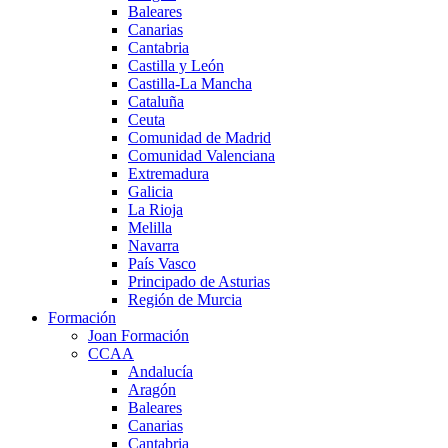
Baleares
Canarias
Cantabria
Castilla y León
Castilla-La Mancha
Cataluña
Ceuta
Comunidad de Madrid
Comunidad Valenciana
Extremadura
Galicia
La Rioja
Melilla
Navarra
País Vasco
Principado de Asturias
Región de Murcia
Formación
Joan Formación
CCAA
Andalucía
Aragón
Baleares
Canarias
Cantabria