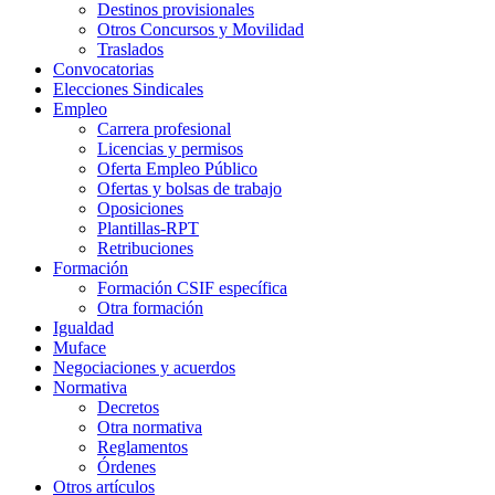
Destinos provisionales
Otros Concursos y Movilidad
Traslados
Convocatorias
Elecciones Sindicales
Empleo
Carrera profesional
Licencias y permisos
Oferta Empleo Público
Ofertas y bolsas de trabajo
Oposiciones
Plantillas-RPT
Retribuciones
Formación
Formación CSIF específica
Otra formación
Igualdad
Muface
Negociaciones y acuerdos
Normativa
Decretos
Otra normativa
Reglamentos
Órdenes
Otros artículos