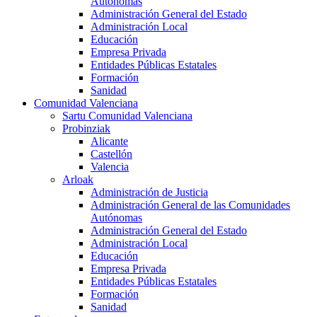
Autónomas
Administración General del Estado
Administración Local
Educación
Empresa Privada
Entidades Públicas Estatales
Formación
Sanidad
Comunidad Valenciana
Sartu Comunidad Valenciana
Probinziak
Alicante
Castellón
Valencia
Arloak
Administración de Justicia
Administración General de las Comunidades
Autónomas
Administración General del Estado
Administración Local
Educación
Empresa Privada
Entidades Públicas Estatales
Formación
Sanidad