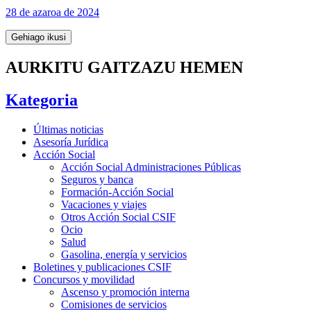
28 de azaroa de 2024
Gehiago ikusi
AURKITU GAITZAZU HEMEN
Kategoria
Últimas noticias
Asesoría Jurídica
Acción Social
Acción Social Administraciones Públicas
Seguros y banca
Formación-Acción Social
Vacaciones y viajes
Otros Acción Social CSIF
Ocio
Salud
Gasolina, energía y servicios
Boletines y publicaciones CSIF
Concursos y movilidad
Ascenso y promoción interna
Comisiones de servicios