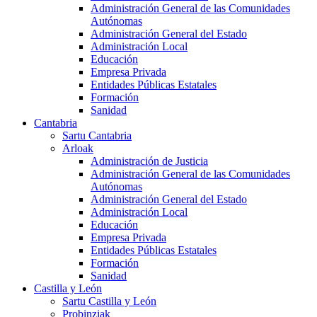
Administración General de las Comunidades
Autónomas
Administración General del Estado
Administración Local
Educación
Empresa Privada
Entidades Públicas Estatales
Formación
Sanidad
Cantabria
Sartu Cantabria
Arloak
Administración de Justicia
Administración General de las Comunidades
Autónomas
Administración General del Estado
Administración Local
Educación
Empresa Privada
Entidades Públicas Estatales
Formación
Sanidad
Castilla y León
Sartu Castilla y León
Probinziak