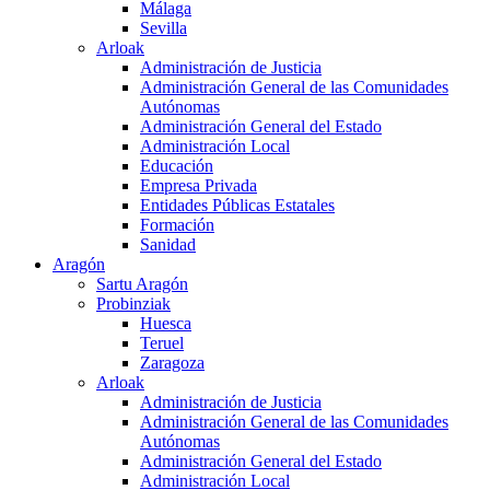
Málaga
Sevilla
Arloak
Administración de Justicia
Administración General de las Comunidades
Autónomas
Administración General del Estado
Administración Local
Educación
Empresa Privada
Entidades Públicas Estatales
Formación
Sanidad
Aragón
Sartu Aragón
Probinziak
Huesca
Teruel
Zaragoza
Arloak
Administración de Justicia
Administración General de las Comunidades
Autónomas
Administración General del Estado
Administración Local