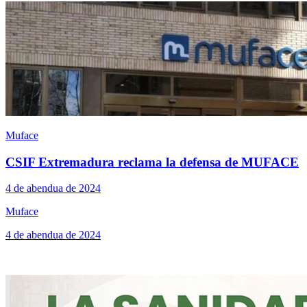
Muface
CSIF Extremadura reclama la defensa de MUFACE
4 de abendua de 2024
Muface
4 de abendua de 2024