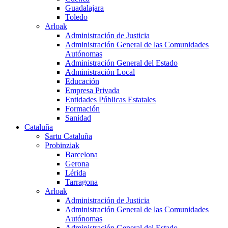
Guadalajara
Toledo
Arloak
Administración de Justicia
Administración General de las Comunidades
Autónomas
Administración General del Estado
Administración Local
Educación
Empresa Privada
Entidades Públicas Estatales
Formación
Sanidad
Cataluña
Sartu Cataluña
Probinziak
Barcelona
Gerona
Lérida
Tarragona
Arloak
Administración de Justicia
Administración General de las Comunidades
Autónomas
Administración General del Estado