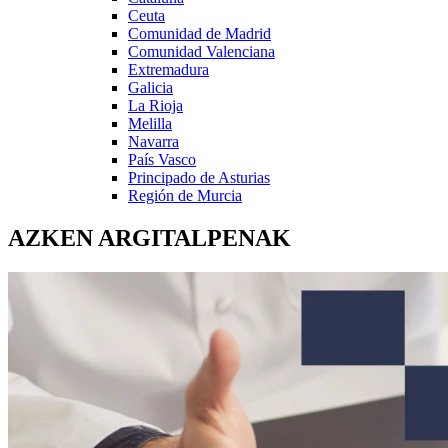
Ceuta
Comunidad de Madrid
Comunidad Valenciana
Extremadura
Galicia
La Rioja
Melilla
Navarra
País Vasco
Principado de Asturias
Región de Murcia
AZKEN ARGITALPENAK