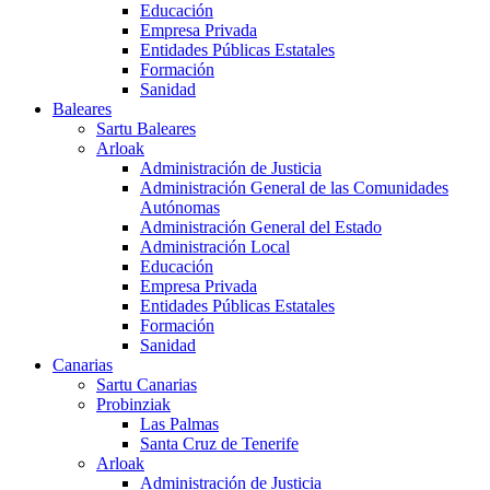
Educación
Empresa Privada
Entidades Públicas Estatales
Formación
Sanidad
Baleares
Sartu Baleares
Arloak
Administración de Justicia
Administración General de las Comunidades
Autónomas
Administración General del Estado
Administración Local
Educación
Empresa Privada
Entidades Públicas Estatales
Formación
Sanidad
Canarias
Sartu Canarias
Probinziak
Las Palmas
Santa Cruz de Tenerife
Arloak
Administración de Justicia