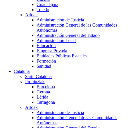
Guadalajara
Toledo
Arloak
Administración de Justicia
Administración General de las Comunidades
Autónomas
Administración General del Estado
Administración Local
Educación
Empresa Privada
Entidades Públicas Estatales
Formación
Sanidad
Cataluña
Sartu Cataluña
Probinziak
Barcelona
Gerona
Lérida
Tarragona
Arloak
Administración de Justicia
Administración General de las Comunidades
Autónomas
Administración General del Estado