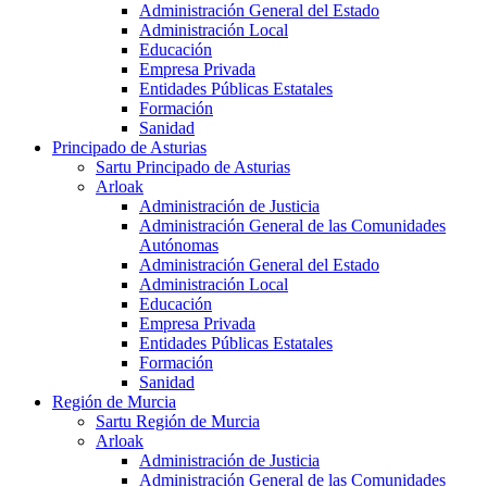
Administración General del Estado
Administración Local
Educación
Empresa Privada
Entidades Públicas Estatales
Formación
Sanidad
Principado de Asturias
Sartu Principado de Asturias
Arloak
Administración de Justicia
Administración General de las Comunidades
Autónomas
Administración General del Estado
Administración Local
Educación
Empresa Privada
Entidades Públicas Estatales
Formación
Sanidad
Región de Murcia
Sartu Región de Murcia
Arloak
Administración de Justicia
Administración General de las Comunidades