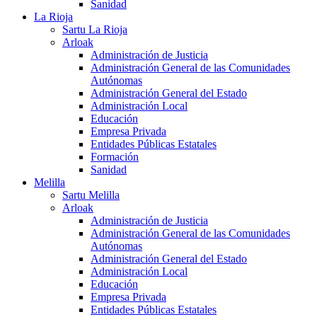
Sanidad
La Rioja
Sartu La Rioja
Arloak
Administración de Justicia
Administración General de las Comunidades
Autónomas
Administración General del Estado
Administración Local
Educación
Empresa Privada
Entidades Públicas Estatales
Formación
Sanidad
Melilla
Sartu Melilla
Arloak
Administración de Justicia
Administración General de las Comunidades
Autónomas
Administración General del Estado
Administración Local
Educación
Empresa Privada
Entidades Públicas Estatales