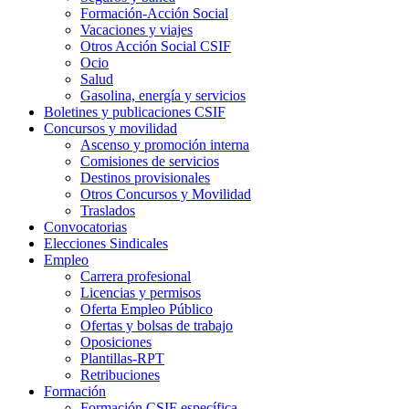
Formación-Acción Social
Vacaciones y viajes
Otros Acción Social CSIF
Ocio
Salud
Gasolina, energía y servicios
Boletines y publicaciones CSIF
Concursos y movilidad
Ascenso y promoción interna
Comisiones de servicios
Destinos provisionales
Otros Concursos y Movilidad
Traslados
Convocatorias
Elecciones Sindicales
Empleo
Carrera profesional
Licencias y permisos
Oferta Empleo Público
Ofertas y bolsas de trabajo
Oposiciones
Plantillas-RPT
Retribuciones
Formación
Formación CSIF específica