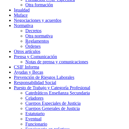
Otra formación
Igualdad
Muface
Negociaciones y acuerdos
Normativa
Decretos
Otra normativa
Reglamentos
Órdenes
Otros artículos
Prensa y Comunicación
Notas de prensa y comunicaciones
CSIF Informa
Ayudas y Becas
Prevención de Riesgos Laborales
Responsabilidad Social
Puesto de Trabajo y Categoría Profesional
Catedráticos Enseñanza Secundaria
Celadores
Cuerpos Especiales de Justicia
Cuerpos Generales de Justicia
Estatutario
Eventual
Funcionario