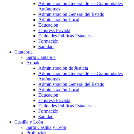
Administración General de las Comunidades
Autónomas
Administración General del Estado
Administración Local
Educación
Empresa Privada
Entidades Públicas Estatales
Formación
Sanidad
Cantabria
Sartu Cantabria
Arloak
Administración de Justicia
Administración General de las Comunidades
Autónomas
Administración General del Estado
Administración Local
Educación
Empresa Privada
Entidades Públicas Estatales
Formación
Sanidad
Castilla y León
Sartu Castilla y León
Probinziak