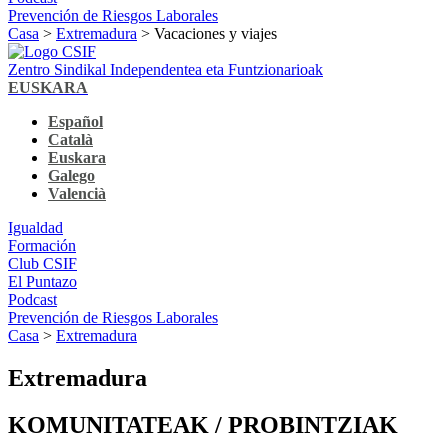
Prevención de Riesgos Laborales
Casa
>
Extremadura
> Vacaciones y viajes
Zentro Sindikal Independentea eta Funtzionarioak
EUSKARA
Español
Català
Euskara
Galego
Valencià
Igualdad
Formación
Club CSIF
El Puntazo
Podcast
Prevención de Riesgos Laborales
Casa
>
Extremadura
Extremadura
KOMUNITATEAK / PROBINTZIAK