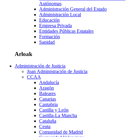
Autónomas
Administración General del Estado
Administración Local
Educación
Empresa Privada
Entidades Públicas Estatales
Formación
Sanidad
Arloak
Administración de Justicia
Joan Administración de Justicia
CCAA
Andalucía
Aragón
Baleares
Canarias
Cantabria
Castilla y León
Castilla-La Mancha
Cataluña
Ceuta
Comunidad de Madrid