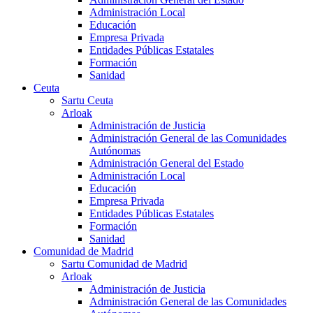
Administración Local
Educación
Empresa Privada
Entidades Públicas Estatales
Formación
Sanidad
Ceuta
Sartu Ceuta
Arloak
Administración de Justicia
Administración General de las Comunidades
Autónomas
Administración General del Estado
Administración Local
Educación
Empresa Privada
Entidades Públicas Estatales
Formación
Sanidad
Comunidad de Madrid
Sartu Comunidad de Madrid
Arloak
Administración de Justicia
Administración General de las Comunidades