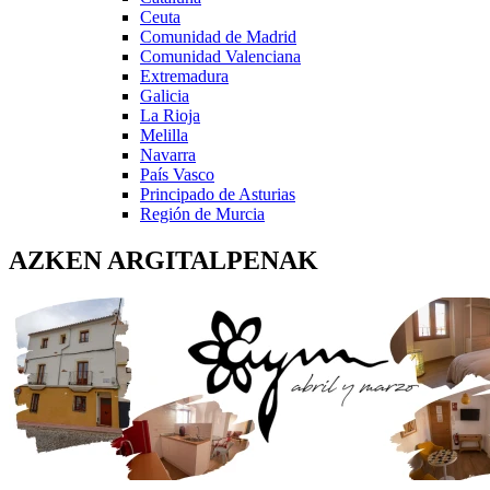
Ceuta
Comunidad de Madrid
Comunidad Valenciana
Extremadura
Galicia
La Rioja
Melilla
Navarra
País Vasco
Principado de Asturias
Región de Murcia
AZKEN ARGITALPENAK