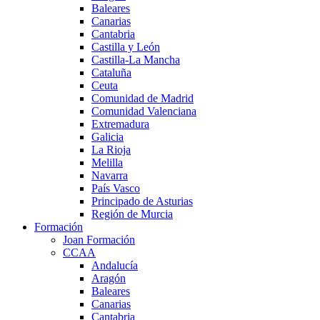
Baleares
Canarias
Cantabria
Castilla y León
Castilla-La Mancha
Cataluña
Ceuta
Comunidad de Madrid
Comunidad Valenciana
Extremadura
Galicia
La Rioja
Melilla
Navarra
País Vasco
Principado de Asturias
Región de Murcia
Formación
Joan Formación
CCAA
Andalucía
Aragón
Baleares
Canarias
Cantabria