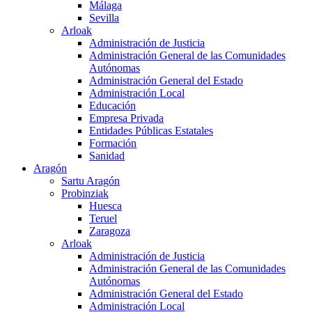
Málaga
Sevilla
Arloak
Administración de Justicia
Administración General de las Comunidades
Autónomas
Administración General del Estado
Administración Local
Educación
Empresa Privada
Entidades Públicas Estatales
Formación
Sanidad
Aragón
Sartu Aragón
Probinziak
Huesca
Teruel
Zaragoza
Arloak
Administración de Justicia
Administración General de las Comunidades
Autónomas
Administración General del Estado
Administración Local