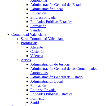
Autónomas
Administración General del Estado
Administración Local
Educación
Empresa Privada
Entidades Públicas Estatales
Formación
Sanidad
Comunidad Valenciana
Sartu Comunidad Valenciana
Probinziak
Alicante
Castellón
Valencia
Arloak
Administración de Justicia
Administración General de las Comunidades
Autónomas
Administración General del Estado
Administración Local
Educación
Empresa Privada
Entidades Públicas Estatales
Formación
Sanidad