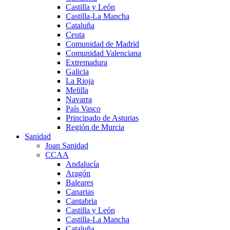
Castilla y León
Castilla-La Mancha
Cataluña
Ceuta
Comunidad de Madrid
Comunidad Valenciana
Extremadura
Galicia
La Rioja
Melilla
Navarra
País Vasco
Principado de Asturias
Región de Murcia
Sanidad
Joan Sanidad
CCAA
Andalucía
Aragón
Baleares
Canarias
Cantabria
Castilla y León
Castilla-La Mancha
Cataluña