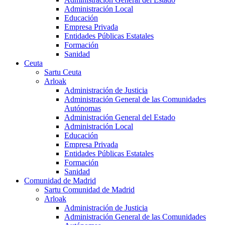
Administración Local
Educación
Empresa Privada
Entidades Públicas Estatales
Formación
Sanidad
Ceuta
Sartu Ceuta
Arloak
Administración de Justicia
Administración General de las Comunidades
Autónomas
Administración General del Estado
Administración Local
Educación
Empresa Privada
Entidades Públicas Estatales
Formación
Sanidad
Comunidad de Madrid
Sartu Comunidad de Madrid
Arloak
Administración de Justicia
Administración General de las Comunidades