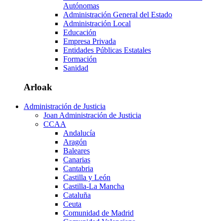
Autónomas
Administración General del Estado
Administración Local
Educación
Empresa Privada
Entidades Públicas Estatales
Formación
Sanidad
Arloak
Administración de Justicia
Joan Administración de Justicia
CCAA
Andalucía
Aragón
Baleares
Canarias
Cantabria
Castilla y León
Castilla-La Mancha
Cataluña
Ceuta
Comunidad de Madrid