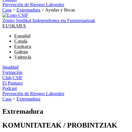
Prevención de Riesgos Laborales
Casa
>
Extremadura
> Ayudas y Becas
Zentro Sindikal Independentea eta Funtzionarioak
EUSKARA
Español
Català
Euskara
Galego
Valencià
Igualdad
Formación
Club CSIF
El Puntazo
Podcast
Prevención de Riesgos Laborales
Casa
>
Extremadura
Extremadura
KOMUNITATEAK / PROBINTZIAK