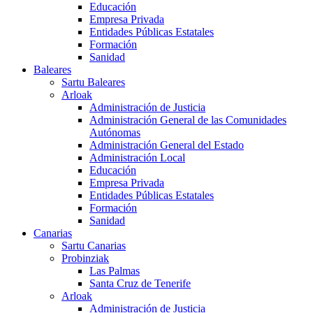
Educación
Empresa Privada
Entidades Públicas Estatales
Formación
Sanidad
Baleares
Sartu Baleares
Arloak
Administración de Justicia
Administración General de las Comunidades
Autónomas
Administración General del Estado
Administración Local
Educación
Empresa Privada
Entidades Públicas Estatales
Formación
Sanidad
Canarias
Sartu Canarias
Probinziak
Las Palmas
Santa Cruz de Tenerife
Arloak
Administración de Justicia