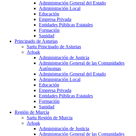
Administración General del Estado
Administración Local
Educación
Empresa Privada
Entidades Públicas Estatales
Formación
Sanidad
Principado de Asturias
Sartu Principado de Asturias
Arloak
Administración de Justicia
Administración General de las Comunidades
Autónomas
Administración General del Estado
Administración Local
Educación
Empresa Privada
Entidades Públicas Estatales
Formación
Sanidad
Región de Murcia
Sartu Región de Murcia
Arloak
Administración de Justicia
Administración General de las Comunidades