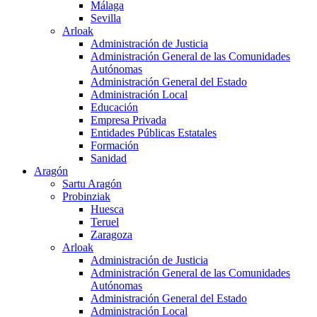
Málaga
Sevilla
Arloak
Administración de Justicia
Administración General de las Comunidades
Autónomas
Administración General del Estado
Administración Local
Educación
Empresa Privada
Entidades Públicas Estatales
Formación
Sanidad
Aragón
Sartu Aragón
Probinziak
Huesca
Teruel
Zaragoza
Arloak
Administración de Justicia
Administración General de las Comunidades
Autónomas
Administración General del Estado
Administración Local