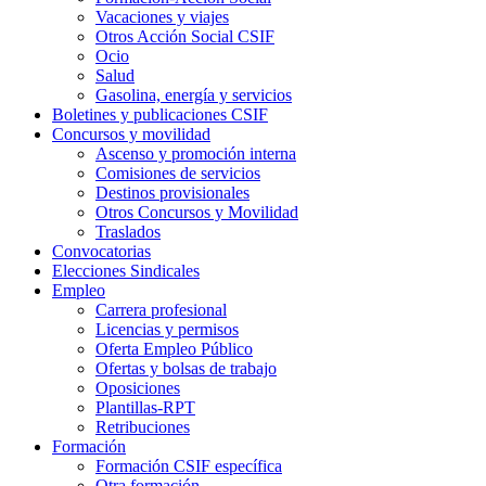
Vacaciones y viajes
Otros Acción Social CSIF
Ocio
Salud
Gasolina, energía y servicios
Boletines y publicaciones CSIF
Concursos y movilidad
Ascenso y promoción interna
Comisiones de servicios
Destinos provisionales
Otros Concursos y Movilidad
Traslados
Convocatorias
Elecciones Sindicales
Empleo
Carrera profesional
Licencias y permisos
Oferta Empleo Público
Ofertas y bolsas de trabajo
Oposiciones
Plantillas-RPT
Retribuciones
Formación
Formación CSIF específica
Otra formación