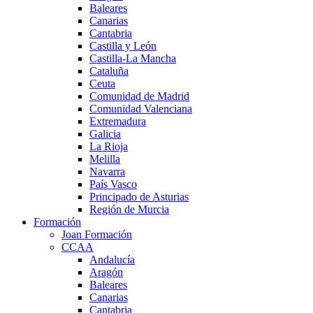
Baleares
Canarias
Cantabria
Castilla y León
Castilla-La Mancha
Cataluña
Ceuta
Comunidad de Madrid
Comunidad Valenciana
Extremadura
Galicia
La Rioja
Melilla
Navarra
País Vasco
Principado de Asturias
Región de Murcia
Formación
Joan Formación
CCAA
Andalucía
Aragón
Baleares
Canarias
Cantabria