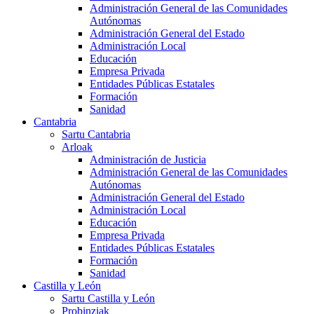
Administración General de las Comunidades
Autónomas
Administración General del Estado
Administración Local
Educación
Empresa Privada
Entidades Públicas Estatales
Formación
Sanidad
Cantabria
Sartu Cantabria
Arloak
Administración de Justicia
Administración General de las Comunidades
Autónomas
Administración General del Estado
Administración Local
Educación
Empresa Privada
Entidades Públicas Estatales
Formación
Sanidad
Castilla y León
Sartu Castilla y León
Probinziak