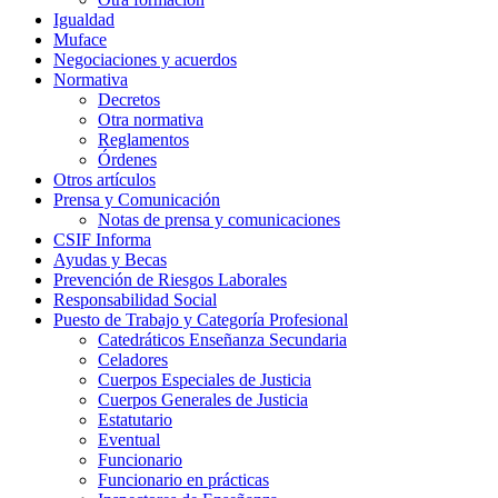
Igualdad
Muface
Negociaciones y acuerdos
Normativa
Decretos
Otra normativa
Reglamentos
Órdenes
Otros artículos
Prensa y Comunicación
Notas de prensa y comunicaciones
CSIF Informa
Ayudas y Becas
Prevención de Riesgos Laborales
Responsabilidad Social
Puesto de Trabajo y Categoría Profesional
Catedráticos Enseñanza Secundaria
Celadores
Cuerpos Especiales de Justicia
Cuerpos Generales de Justicia
Estatutario
Eventual
Funcionario
Funcionario en prácticas