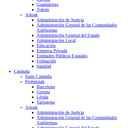
Guadalajara
Toledo
Arloak
Administración de Justicia
Administración General de las Comunidades
Autónomas
Administración General del Estado
Administración Local
Educación
Empresa Privada
Entidades Públicas Estatales
Formación
Sanidad
Cataluña
Sartu Cataluña
Probinziak
Barcelona
Gerona
Lérida
Tarragona
Arloak
Administración de Justicia
Administración General de las Comunidades
Autónomas
Administración General del Estado