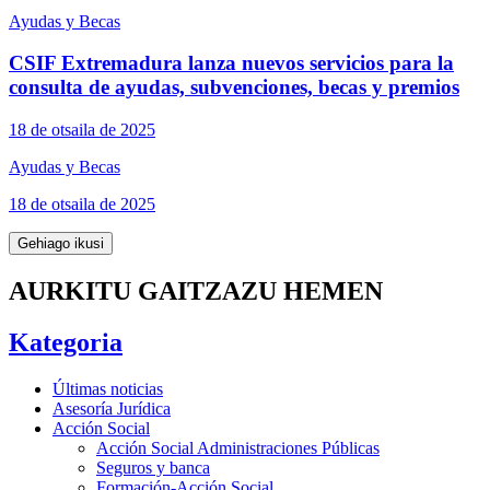
Ayudas y Becas
CSIF Extremadura lanza nuevos servicios para la
consulta de ayudas, subvenciones, becas y premios
18 de otsaila de 2025
Ayudas y Becas
18 de otsaila de 2025
Gehiago ikusi
AURKITU GAITZAZU HEMEN
Kategoria
Últimas noticias
Asesoría Jurídica
Acción Social
Acción Social Administraciones Públicas
Seguros y banca
Formación-Acción Social