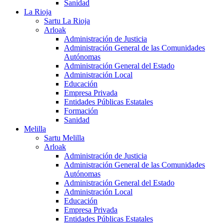
Sanidad
La Rioja
Sartu La Rioja
Arloak
Administración de Justicia
Administración General de las Comunidades
Autónomas
Administración General del Estado
Administración Local
Educación
Empresa Privada
Entidades Públicas Estatales
Formación
Sanidad
Melilla
Sartu Melilla
Arloak
Administración de Justicia
Administración General de las Comunidades
Autónomas
Administración General del Estado
Administración Local
Educación
Empresa Privada
Entidades Públicas Estatales