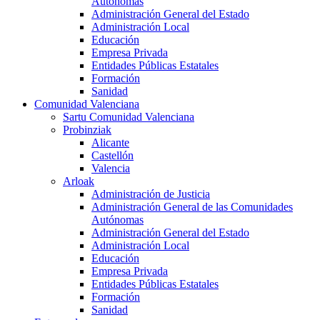
Autónomas
Administración General del Estado
Administración Local
Educación
Empresa Privada
Entidades Públicas Estatales
Formación
Sanidad
Comunidad Valenciana
Sartu Comunidad Valenciana
Probinziak
Alicante
Castellón
Valencia
Arloak
Administración de Justicia
Administración General de las Comunidades
Autónomas
Administración General del Estado
Administración Local
Educación
Empresa Privada
Entidades Públicas Estatales
Formación
Sanidad