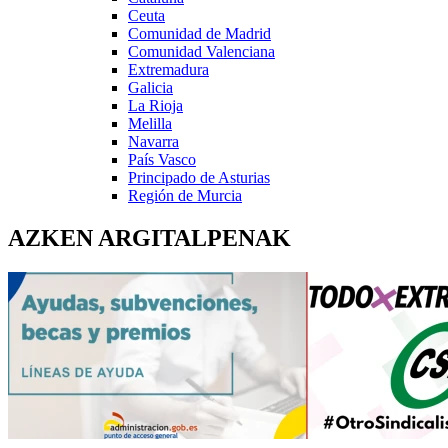
Ceuta
Comunidad de Madrid
Comunidad Valenciana
Extremadura
Galicia
La Rioja
Melilla
Navarra
País Vasco
Principado de Asturias
Región de Murcia
AZKEN ARGITALPENAK