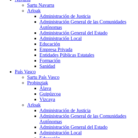
Sartu Navarra
Arloak
Administración de Justicia
Administración General de las Comunidades
Autónomas
Administración General del Estado
Administración Local
Educación
Empresa Privada
Entidades Públicas Estatales
Formación
Sanidad
País Vasco
Sartu País Vasco
Probinziak
Álava
Guipúzcoa
Vizcaya
Arloak
Administración de Justicia
Administración General de las Comunidades
Autónomas
Administración General del Estado
Administración Local