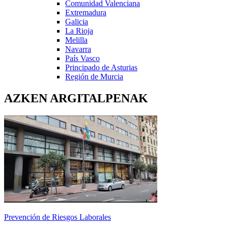
Comunidad Valenciana
Extremadura
Galicia
La Rioja
Melilla
Navarra
País Vasco
Principado de Asturias
Región de Murcia
AZKEN ARGITALPENAK
Prevención de Riesgos Laborales