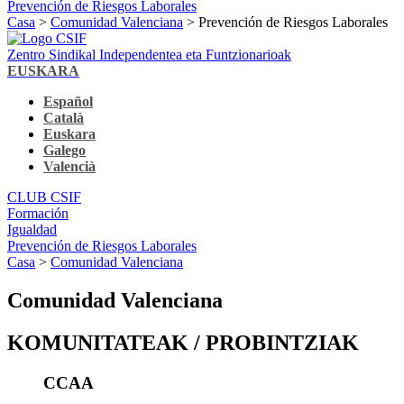
Prevención de Riesgos Laborales
Casa
>
Comunidad Valenciana
> Prevención de Riesgos Laborales
Zentro Sindikal Independentea eta Funtzionarioak
EUSKARA
Español
Català
Euskara
Galego
Valencià
CLUB CSIF
Formación
Igualdad
Prevención de Riesgos Laborales
Casa
>
Comunidad Valenciana
Comunidad Valenciana
KOMUNITATEAK / PROBINTZIAK
CCAA