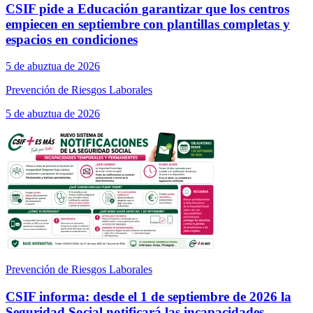
CSIF pide a Educación garantizar que los centros
empiecen en septiembre con plantillas completas y
espacios en condiciones
5 de abuztua de 2026
Prevención de Riesgos Laborales
5 de abuztua de 2026
Prevención de Riesgos Laborales
CSIF informa: desde el 1 de septiembre de 2026 la
Seguridad Social notificará las incapacidades