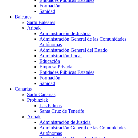
Entidades Públicas Estatales
Formación
Sanidad
Baleares
Sartu Baleares
Arloak
Administración de Justicia
Administración General de las Comunidades
Autónomas
Administración General del Estado
Administración Local
Educación
Empresa Privada
Entidades Públicas Estatales
Formación
Sanidad
Canarias
Sartu Canarias
Probinziak
Las Palmas
Santa Cruz de Tenerife
Arloak
Administración de Justicia
Administración General de las Comunidades
Autónomas