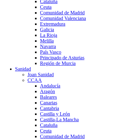
Cataluña
Ceuta
Comunidad de Madrid
Comunidad Valenciana
Extremadura
Galicia
La Rioja
Melilla
Navarra
País Vasco
Principado de Asturias
Región de Murcia
Sanidad
Joan Sanidad
CCAA
Andalucía
Aragón
Baleares
Canarias
Cantabria
Castilla y León
Castilla-La Mancha
Cataluña
Ceuta
Comunidad de Madrid