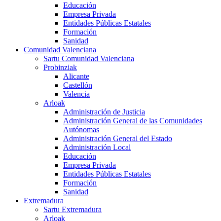
Educación
Empresa Privada
Entidades Públicas Estatales
Formación
Sanidad
Comunidad Valenciana
Sartu Comunidad Valenciana
Probinziak
Alicante
Castellón
Valencia
Arloak
Administración de Justicia
Administración General de las Comunidades
Autónomas
Administración General del Estado
Administración Local
Educación
Empresa Privada
Entidades Públicas Estatales
Formación
Sanidad
Extremadura
Sartu Extremadura
Arloak