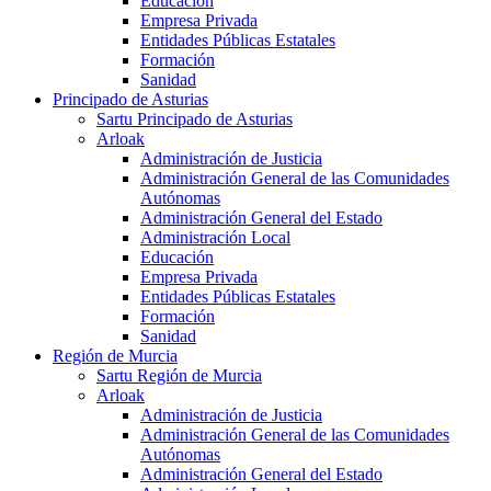
Educación
Empresa Privada
Entidades Públicas Estatales
Formación
Sanidad
Principado de Asturias
Sartu Principado de Asturias
Arloak
Administración de Justicia
Administración General de las Comunidades
Autónomas
Administración General del Estado
Administración Local
Educación
Empresa Privada
Entidades Públicas Estatales
Formación
Sanidad
Región de Murcia
Sartu Región de Murcia
Arloak
Administración de Justicia
Administración General de las Comunidades
Autónomas
Administración General del Estado