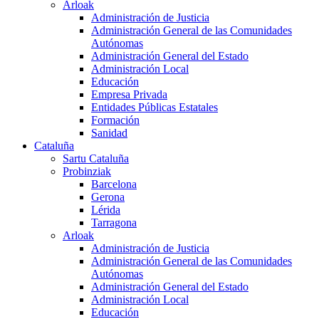
Arloak
Administración de Justicia
Administración General de las Comunidades
Autónomas
Administración General del Estado
Administración Local
Educación
Empresa Privada
Entidades Públicas Estatales
Formación
Sanidad
Cataluña
Sartu Cataluña
Probinziak
Barcelona
Gerona
Lérida
Tarragona
Arloak
Administración de Justicia
Administración General de las Comunidades
Autónomas
Administración General del Estado
Administración Local
Educación