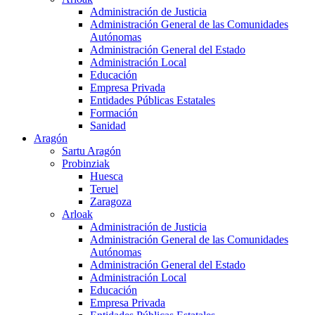
Administración de Justicia
Administración General de las Comunidades
Autónomas
Administración General del Estado
Administración Local
Educación
Empresa Privada
Entidades Públicas Estatales
Formación
Sanidad
Aragón
Sartu Aragón
Probinziak
Huesca
Teruel
Zaragoza
Arloak
Administración de Justicia
Administración General de las Comunidades
Autónomas
Administración General del Estado
Administración Local
Educación
Empresa Privada