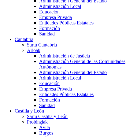
Administración General del Estado
Administración Local
Educación
Empresa Privada
Entidades Públicas Estatales
Formación
Sanidad
Cantabria
Sartu Cantabria
Arloak
Administración de Justicia
Administración General de las Comunidades
Autónomas
Administración General del Estado
Administración Local
Educación
Empresa Privada
Entidades Públicas Estatales
Formación
Sanidad
Castilla y León
Sartu Castilla y León
Probinziak
Ávila
Burgos