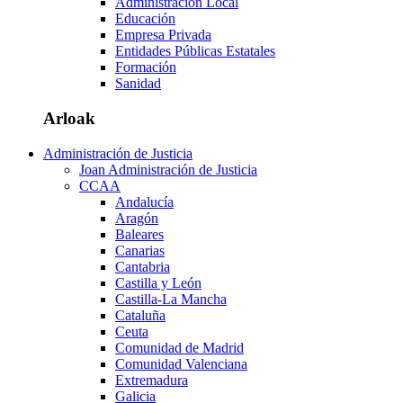
Administración Local
Educación
Empresa Privada
Entidades Públicas Estatales
Formación
Sanidad
Arloak
Administración de Justicia
Joan Administración de Justicia
CCAA
Andalucía
Aragón
Baleares
Canarias
Cantabria
Castilla y León
Castilla-La Mancha
Cataluña
Ceuta
Comunidad de Madrid
Comunidad Valenciana
Extremadura
Galicia