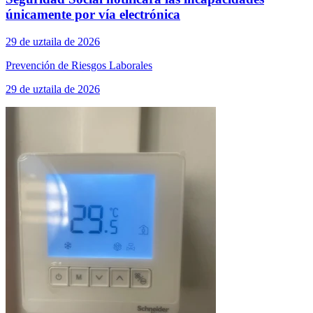
únicamente por vía electrónica
29 de uztaila de 2026
Prevención de Riesgos Laborales
29 de uztaila de 2026