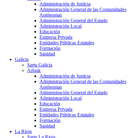
Administración de Justicia
Administración General de las Comunidades
Autónomas
Administración General del Estado
Administración Local
Educación
Empresa Privada
Entidades Públicas Estatales
Formación
Sanidad
Galicia
Sartu Galicia
Arloak
Administración de Justicia
Administración General de las Comunidades
Autónomas
Administración General del Estado
Administración Local
Educación
Empresa Privada
Entidades Públicas Estatales
Formación
Sanidad
La Rioja
Sartu La Rioja