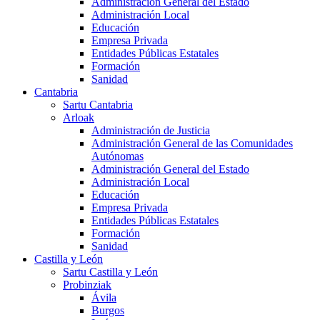
Administración General del Estado
Administración Local
Educación
Empresa Privada
Entidades Públicas Estatales
Formación
Sanidad
Cantabria
Sartu Cantabria
Arloak
Administración de Justicia
Administración General de las Comunidades
Autónomas
Administración General del Estado
Administración Local
Educación
Empresa Privada
Entidades Públicas Estatales
Formación
Sanidad
Castilla y León
Sartu Castilla y León
Probinziak
Ávila
Burgos