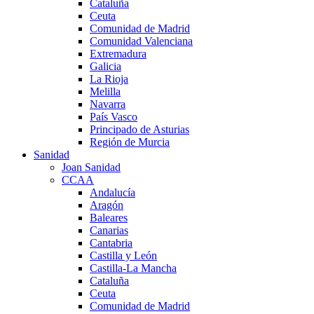
Cataluña
Ceuta
Comunidad de Madrid
Comunidad Valenciana
Extremadura
Galicia
La Rioja
Melilla
Navarra
País Vasco
Principado de Asturias
Región de Murcia
Sanidad
Joan Sanidad
CCAA
Andalucía
Aragón
Baleares
Canarias
Cantabria
Castilla y León
Castilla-La Mancha
Cataluña
Ceuta
Comunidad de Madrid