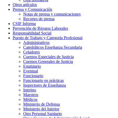
Otros artículos
Prensa y Comunicación
Notas de prensa y comunicaciones
Recortes de prensa
CSIF Informa
Prevención de Riesgos Laborales
Responsabilidad Social
Puesto de Trabajo y Categoría Profesional
Administrativos
Catedráticos Enseñanza Secundaria
Celadores
Cuerpos Especiales de Justicia
Cuerpos Generales de Justicia
Estatutario
Eventual
Funcionario
Funcionario en prácticas
Inspectores de Enseñanza
Interino
Maestros
Médicos
Ministerio de Defensa
Ministerio del Interior
Otro Personal Sanitario