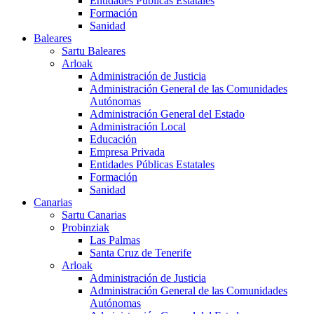
Entidades Públicas Estatales
Formación
Sanidad
Baleares
Sartu Baleares
Arloak
Administración de Justicia
Administración General de las Comunidades
Autónomas
Administración General del Estado
Administración Local
Educación
Empresa Privada
Entidades Públicas Estatales
Formación
Sanidad
Canarias
Sartu Canarias
Probinziak
Las Palmas
Santa Cruz de Tenerife
Arloak
Administración de Justicia
Administración General de las Comunidades
Autónomas