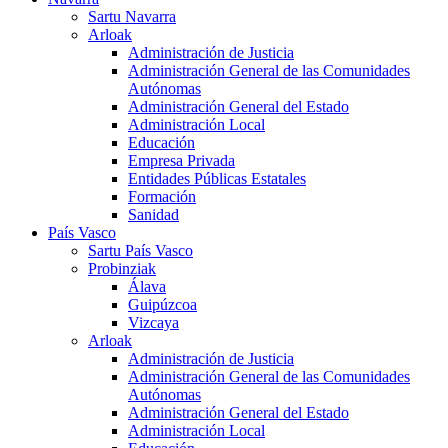
Sartu Navarra
Arloak
Administración de Justicia
Administración General de las Comunidades
Autónomas
Administración General del Estado
Administración Local
Educación
Empresa Privada
Entidades Públicas Estatales
Formación
Sanidad
País Vasco
Sartu País Vasco
Probinziak
Álava
Guipúzcoa
Vizcaya
Arloak
Administración de Justicia
Administración General de las Comunidades
Autónomas
Administración General del Estado
Administración Local