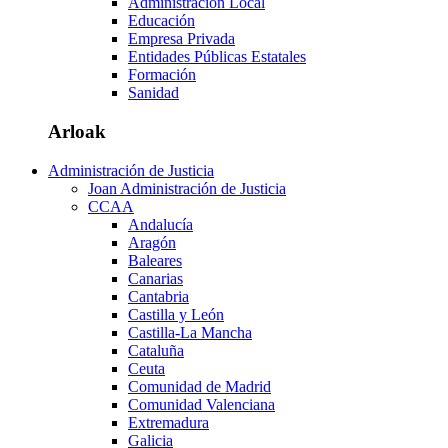
Administración Local
Educación
Empresa Privada
Entidades Públicas Estatales
Formación
Sanidad
Arloak
Administración de Justicia
Joan Administración de Justicia
CCAA
Andalucía
Aragón
Baleares
Canarias
Cantabria
Castilla y León
Castilla-La Mancha
Cataluña
Ceuta
Comunidad de Madrid
Comunidad Valenciana
Extremadura
Galicia