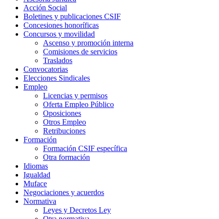
Acción Social
Boletines y publicaciones CSIF
Concesiones honoríficas
Concursos y movilidad
Ascenso y promoción interna
Comisiones de servicios
Traslados
Convocatorias
Elecciones Sindicales
Empleo
Licencias y permisos
Oferta Empleo Público
Oposiciones
Otros Empleo
Retribuciones
Formación
Formación CSIF específica
Otra formación
Idiomas
Igualdad
Muface
Negociaciones y acuerdos
Normativa
Leyes y Decretos Ley
Otra normativa