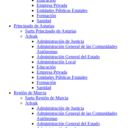
Educación
Empresa Privada
Entidades Públicas Estatales
Formación
Sanidad
Principado de Asturias
Sartu Principado de Asturias
Arloak
Administración de Justicia
Administración General de las Comunidades
Autónomas
Administración General del Estado
Administración Local
Educación
Empresa Privada
Entidades Públicas Estatales
Formación
Sanidad
Región de Murcia
Sartu Región de Murcia
Arloak
Administración de Justicia
Administración General de las Comunidades
Autónomas
Administración General del Estado