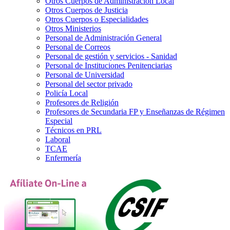
Otros Cuerpos de Administración Local
Otros Cuerpos de Justicia
Otros Cuerpos o Especialidades
Otros Ministerios
Personal de Administración General
Personal de Correos
Personal de gestión y servicios - Sanidad
Personal de Instituciones Penitenciarias
Personal de Universidad
Personal del sector privado
Policía Local
Profesores de Religión
Profesores de Secundaria FP y Enseñanzas de Régimen
Especial
Técnicos en PRL
Laboral
TCAE
Enfermería