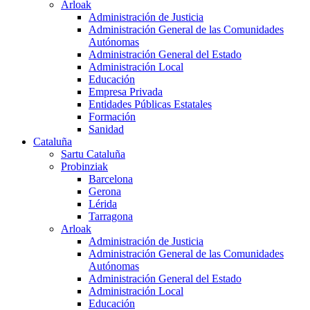
Arloak
Administración de Justicia
Administración General de las Comunidades
Autónomas
Administración General del Estado
Administración Local
Educación
Empresa Privada
Entidades Públicas Estatales
Formación
Sanidad
Cataluña
Sartu Cataluña
Probinziak
Barcelona
Gerona
Lérida
Tarragona
Arloak
Administración de Justicia
Administración General de las Comunidades
Autónomas
Administración General del Estado
Administración Local
Educación