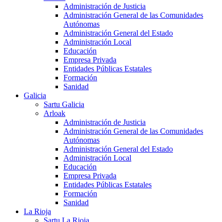
Administración de Justicia
Administración General de las Comunidades
Autónomas
Administración General del Estado
Administración Local
Educación
Empresa Privada
Entidades Públicas Estatales
Formación
Sanidad
Galicia
Sartu Galicia
Arloak
Administración de Justicia
Administración General de las Comunidades
Autónomas
Administración General del Estado
Administración Local
Educación
Empresa Privada
Entidades Públicas Estatales
Formación
Sanidad
La Rioja
Sartu La Rioja