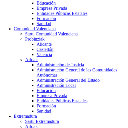
Educación
Empresa Privada
Entidades Públicas Estatales
Formación
Sanidad
Comunidad Valenciana
Sartu Comunidad Valenciana
Probinziak
Alicante
Castellón
Valencia
Arloak
Administración de Justicia
Administración General de las Comunidades
Autónomas
Administración General del Estado
Administración Local
Educación
Empresa Privada
Entidades Públicas Estatales
Formación
Sanidad
Extremadura
Sartu Extremadura
Arloak