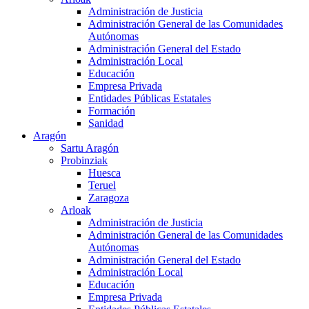
Administración de Justicia
Administración General de las Comunidades
Autónomas
Administración General del Estado
Administración Local
Educación
Empresa Privada
Entidades Públicas Estatales
Formación
Sanidad
Aragón
Sartu Aragón
Probinziak
Huesca
Teruel
Zaragoza
Arloak
Administración de Justicia
Administración General de las Comunidades
Autónomas
Administración General del Estado
Administración Local
Educación
Empresa Privada