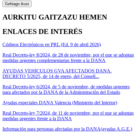
Gehiago ikusi
AURKITU GAITZAZU HEMEN
ENLACES DE INTERÉS
Códigos Electrónicos en PRL (Ed. 9 de abril 2026)
Real Decreto-ley 8/2024, de 28 de noviembre, por el que se adoptan
medidas urgentes complementarias frente a la DANA
AYUDAS VEHICULOS GVA AFECTADOS DANA.
DECRETO 5/2025, de 14 de enero, del Consell...
Real Decreto-ley 6/2024, de 5 de noviembre, de medidas urgentes
para afectados por la DANA de la Administración del Estado
Ayudas especiales DANA Valencia (Ministerio del Interior)
Real Decreto-ley 7/2024, de 11 de noviembre, por el que se adoptan
medidas urgentes frente a la DANA
Información para personas afectadas por la DANA(ayudas A.G.E.)