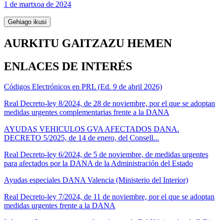
1 de martxoa de 2024
Gehiago ikusi
AURKITU GAITZAZU HEMEN
ENLACES DE INTERÉS
Códigos Electrónicos en PRL (Ed. 9 de abril 2026)
Real Decreto-ley 8/2024, de 28 de noviembre, por el que se adoptan
medidas urgentes complementarias frente a la DANA
AYUDAS VEHICULOS GVA AFECTADOS DANA.
DECRETO 5/2025, de 14 de enero, del Consell...
Real Decreto-ley 6/2024, de 5 de noviembre, de medidas urgentes
para afectados por la DANA de la Administración del Estado
Ayudas especiales DANA Valencia (Ministerio del Interior)
Real Decreto-ley 7/2024, de 11 de noviembre, por el que se adoptan
medidas urgentes frente a la DANA