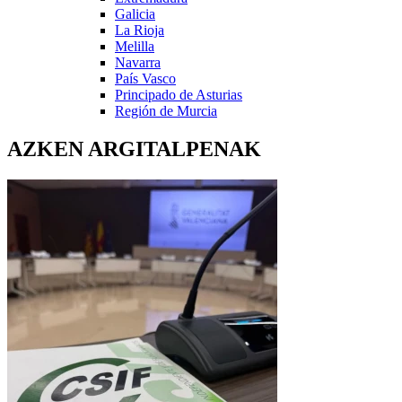
Galicia
La Rioja
Melilla
Navarra
País Vasco
Principado de Asturias
Región de Murcia
AZKEN ARGITALPENAK