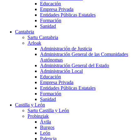
Educación
Empresa Privada
Entidades Públicas Estatales
Formación
Sanidad
Cantabria
Sartu Cantabria
Arloak
Administración de Justicia
Administración General de las Comunidades
Autónomas
Administración General del Estado
Administración Local
Educación
Empresa Privada
Entidades Públicas Estatales
Formación
Sanidad
Castilla y León
Sartu Castilla y León
Probinziak
Ávila
Burgos
León
Palencia