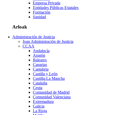
Empresa Privada
Entidades Públicas Estatales
Formación
Sanidad
Arloak
Administración de Justicia
Joan Administración de Justicia
CCAA
Andalucía
Aragón
Baleares
Canarias
Cantabria
Castilla y León
Castilla-La Mancha
Cataluña
Ceuta
Comunidad de Madrid
Comunidad Valenciana
Extremadura
Galicia
La Rioja