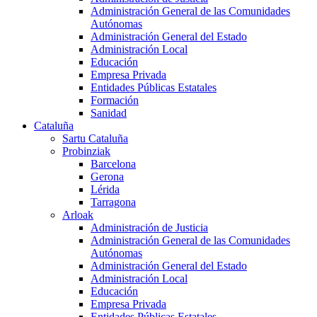
Administración General de las Comunidades
Autónomas
Administración General del Estado
Administración Local
Educación
Empresa Privada
Entidades Públicas Estatales
Formación
Sanidad
Cataluña
Sartu Cataluña
Probinziak
Barcelona
Gerona
Lérida
Tarragona
Arloak
Administración de Justicia
Administración General de las Comunidades
Autónomas
Administración General del Estado
Administración Local
Educación
Empresa Privada
Entidades Públicas Estatales