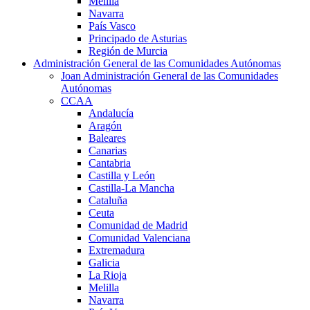
Melilla
Navarra
País Vasco
Principado de Asturias
Región de Murcia
Administración General de las Comunidades Autónomas
Joan Administración General de las Comunidades
Autónomas
CCAA
Andalucía
Aragón
Baleares
Canarias
Cantabria
Castilla y León
Castilla-La Mancha
Cataluña
Ceuta
Comunidad de Madrid
Comunidad Valenciana
Extremadura
Galicia
La Rioja
Melilla
Navarra