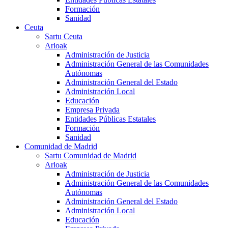
Formación
Sanidad
Ceuta
Sartu Ceuta
Arloak
Administración de Justicia
Administración General de las Comunidades
Autónomas
Administración General del Estado
Administración Local
Educación
Empresa Privada
Entidades Públicas Estatales
Formación
Sanidad
Comunidad de Madrid
Sartu Comunidad de Madrid
Arloak
Administración de Justicia
Administración General de las Comunidades
Autónomas
Administración General del Estado
Administración Local
Educación