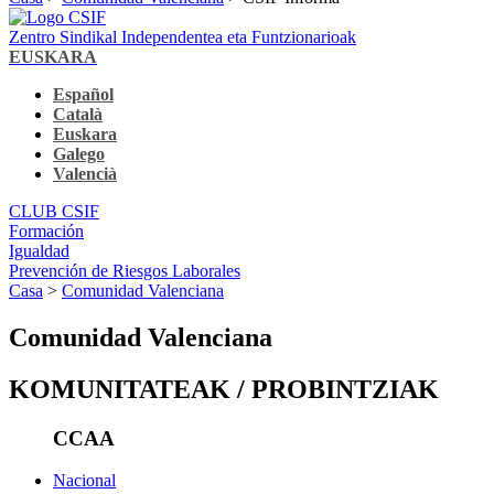
Zentro Sindikal Independentea eta Funtzionarioak
EUSKARA
Español
Català
Euskara
Galego
Valencià
CLUB CSIF
Formación
Igualdad
Prevención de Riesgos Laborales
Casa
>
Comunidad Valenciana
Comunidad Valenciana
KOMUNITATEAK / PROBINTZIAK
CCAA
Nacional