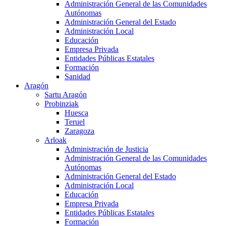
Administración General de las Comunidades
Autónomas
Administración General del Estado
Administración Local
Educación
Empresa Privada
Entidades Públicas Estatales
Formación
Sanidad
Aragón
Sartu Aragón
Probinziak
Huesca
Teruel
Zaragoza
Arloak
Administración de Justicia
Administración General de las Comunidades
Autónomas
Administración General del Estado
Administración Local
Educación
Empresa Privada
Entidades Públicas Estatales
Formación