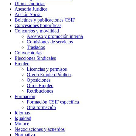
Últimas noticias
Asesoría Jurídica
Acción Social
Boletines y publicaciones CSIF
Concesiones honoríficas
Concursos y movilidad
Ascenso y promoción interna
Comisiones de servicios
Traslados
Convocatorias
Elecciones Sindicales
Empleo
Licencias y permisos
Oferta Empleo Público
Oposiciones
Otros Empleo
Retribuciones
Formación
Formación CSIF específica
Otra formación
Idiomas
Igualdad
Muface
Negociaciones y acuerdos
Normativa