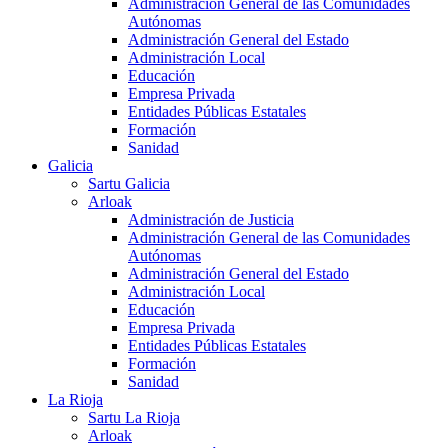
Administración General de las Comunidades
Autónomas
Administración General del Estado
Administración Local
Educación
Empresa Privada
Entidades Públicas Estatales
Formación
Sanidad
Galicia
Sartu Galicia
Arloak
Administración de Justicia
Administración General de las Comunidades
Autónomas
Administración General del Estado
Administración Local
Educación
Empresa Privada
Entidades Públicas Estatales
Formación
Sanidad
La Rioja
Sartu La Rioja
Arloak