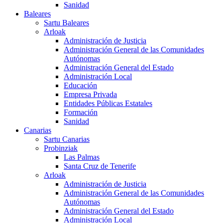
Sanidad
Baleares
Sartu Baleares
Arloak
Administración de Justicia
Administración General de las Comunidades
Autónomas
Administración General del Estado
Administración Local
Educación
Empresa Privada
Entidades Públicas Estatales
Formación
Sanidad
Canarias
Sartu Canarias
Probinziak
Las Palmas
Santa Cruz de Tenerife
Arloak
Administración de Justicia
Administración General de las Comunidades
Autónomas
Administración General del Estado
Administración Local