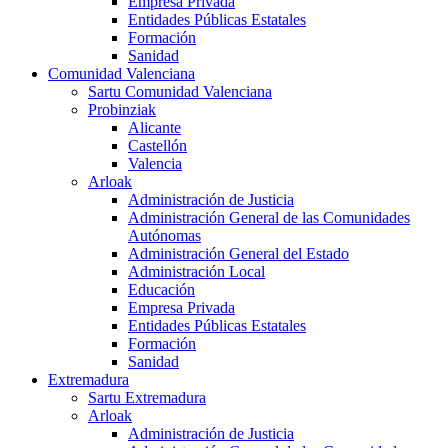
Empresa Privada
Entidades Públicas Estatales
Formación
Sanidad
Comunidad Valenciana
Sartu Comunidad Valenciana
Probinziak
Alicante
Castellón
Valencia
Arloak
Administración de Justicia
Administración General de las Comunidades
Autónomas
Administración General del Estado
Administración Local
Educación
Empresa Privada
Entidades Públicas Estatales
Formación
Sanidad
Extremadura
Sartu Extremadura
Arloak
Administración de Justicia