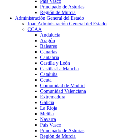
País Vasco
Principado de Asturias
Región de Murcia
Administración General del Estado
Joan Administración General del Estado
CCAA
Andalucía
Aragón
Baleares
Canarias
Cantabria
Castilla y León
Castilla-La Mancha
Cataluña
Ceuta
Comunidad de Madrid
Comunidad Valenciana
Extremadura
Galicia
La Rioja
Melilla
Navarra
País Vasco
Principado de Asturias
Región de Murcia