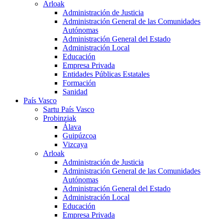
Arloak
Administración de Justicia
Administración General de las Comunidades
Autónomas
Administración General del Estado
Administración Local
Educación
Empresa Privada
Entidades Públicas Estatales
Formación
Sanidad
País Vasco
Sartu País Vasco
Probinziak
Álava
Guipúzcoa
Vizcaya
Arloak
Administración de Justicia
Administración General de las Comunidades
Autónomas
Administración General del Estado
Administración Local
Educación
Empresa Privada