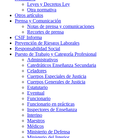
Leyes y Decretos Ley
Otra normativa
Otros artículos
Prensa y Comunicación
Notas de prensa y comunicaciones
Recortes de prensa
CSIF Informa
Prevención de Riesgos Laborales
Responsabilidad Social
Puesto de Trabajo y Categoría Profesional
Administrativos
Catedráticos Enseñanza Secundaria
Celadores
Cuerpos Especiales de Justicia
Cuerpos Generales de Justicia
Estatutario
Eventual
Funcionario
Funcionario en prácticas
Inspectores de Enseñanza
Interino
Maestros
Médicos
Ministerio de Defensa
Ministerio del Interior