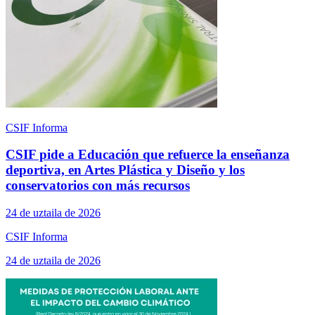
CSIF Informa
CSIF pide a Educación que refuerce la enseñanza
deportiva, en Artes Plástica y Diseño y los
conservatorios con más recursos
24 de uztaila de 2026
CSIF Informa
24 de uztaila de 2026