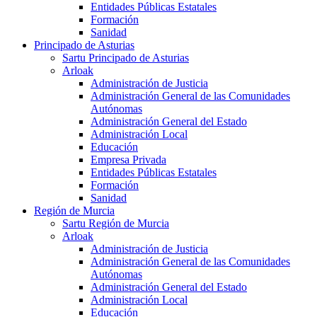
Entidades Públicas Estatales
Formación
Sanidad
Principado de Asturias
Sartu Principado de Asturias
Arloak
Administración de Justicia
Administración General de las Comunidades
Autónomas
Administración General del Estado
Administración Local
Educación
Empresa Privada
Entidades Públicas Estatales
Formación
Sanidad
Región de Murcia
Sartu Región de Murcia
Arloak
Administración de Justicia
Administración General de las Comunidades
Autónomas
Administración General del Estado
Administración Local
Educación