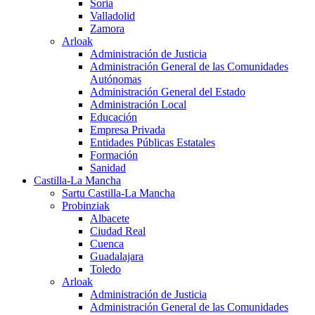
Soria
Valladolid
Zamora
Arloak
Administración de Justicia
Administración General de las Comunidades
Autónomas
Administración General del Estado
Administración Local
Educación
Empresa Privada
Entidades Públicas Estatales
Formación
Sanidad
Castilla-La Mancha
Sartu Castilla-La Mancha
Probinziak
Albacete
Ciudad Real
Cuenca
Guadalajara
Toledo
Arloak
Administración de Justicia
Administración General de las Comunidades