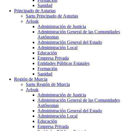
Formación
Sanidad
Principado de Asturias
Sartu Principado de Asturias
Arloak
Administración de Justicia
Administración General de las Comunidades
Autónomas
Administración General del Estado
Administración Local
Educación
Empresa Privada
Entidades Públicas Estatales
Formación
Sanidad
Región de Murcia
Sartu Región de Murcia
Arloak
Administración de Justicia
Administración General de las Comunidades
Autónomas
Administración General del Estado
Administración Local
Educación
Empresa Privada