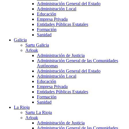
Administración General del Estado
Administración Local
Educación
Empresa Privada
Entidades Públicas Estatales
Formación
Sanidad
Galicia
Sartu Galicia
Arloak
Administración de Justicia
Administración General de las Comunidades
Autónomas
Administración General del Estado
Administración Local
Educación
Empresa Privada
Entidades Públicas Estatales
Formación
Sanidad
La Rioja
Sartu La Rioja
Arloak
Administración de Justicia
Administración General de las Comunidades