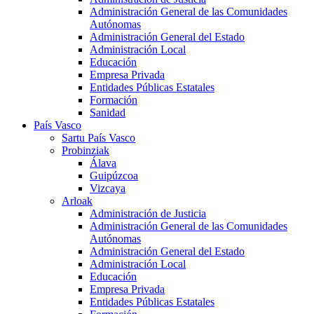
Administración General de las Comunidades
Autónomas
Administración General del Estado
Administración Local
Educación
Empresa Privada
Entidades Públicas Estatales
Formación
Sanidad
País Vasco
Sartu País Vasco
Probinziak
Álava
Guipúzcoa
Vizcaya
Arloak
Administración de Justicia
Administración General de las Comunidades
Autónomas
Administración General del Estado
Administración Local
Educación
Empresa Privada
Entidades Públicas Estatales