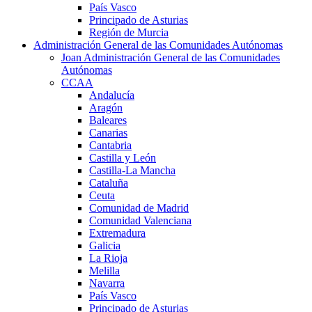
País Vasco
Principado de Asturias
Región de Murcia
Administración General de las Comunidades Autónomas
Joan Administración General de las Comunidades
Autónomas
CCAA
Andalucía
Aragón
Baleares
Canarias
Cantabria
Castilla y León
Castilla-La Mancha
Cataluña
Ceuta
Comunidad de Madrid
Comunidad Valenciana
Extremadura
Galicia
La Rioja
Melilla
Navarra
País Vasco
Principado de Asturias