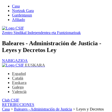
Casa
Nortzuk Gara
Gardentasun
Afiliado
Zentro Sindikal Independentea eta Funtzionarioak
Baleares - Administración de Justicia -
Leyes y Decretos Ley
NABIGAZIOA
EUSKARA
Español
Català
Euskara
Galego
Valencià
Club CSIF
RETRIBUCIONES
Casa
>
Baleares - Administración de Justicia
> Leyes y Decretos