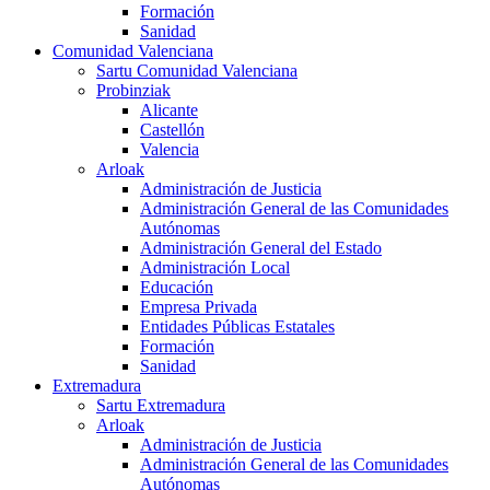
Formación
Sanidad
Comunidad Valenciana
Sartu Comunidad Valenciana
Probinziak
Alicante
Castellón
Valencia
Arloak
Administración de Justicia
Administración General de las Comunidades
Autónomas
Administración General del Estado
Administración Local
Educación
Empresa Privada
Entidades Públicas Estatales
Formación
Sanidad
Extremadura
Sartu Extremadura
Arloak
Administración de Justicia
Administración General de las Comunidades
Autónomas