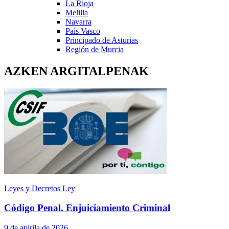
La Rioja
Melilla
Navarra
País Vasco
Principado de Asturias
Región de Murcia
AZKEN ARGITALPENAK
Leyes y Decretos Ley
Código Penal. Enjuiciamiento Criminal
9 de apirila de 2026