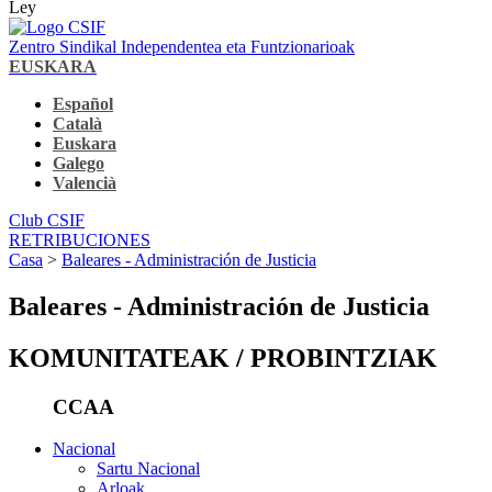
Ley
Zentro Sindikal Independentea eta Funtzionarioak
EUSKARA
Español
Català
Euskara
Galego
Valencià
Club CSIF
RETRIBUCIONES
Casa
>
Baleares - Administración de Justicia
Baleares - Administración de Justicia
KOMUNITATEAK / PROBINTZIAK
CCAA
Nacional
Sartu Nacional
Arloak