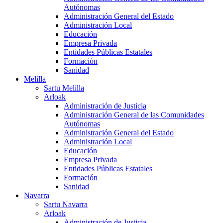
Autónomas
Administración General del Estado
Administración Local
Educación
Empresa Privada
Entidades Públicas Estatales
Formación
Sanidad
Melilla
Sartu Melilla
Arloak
Administración de Justicia
Administración General de las Comunidades
Autónomas
Administración General del Estado
Administración Local
Educación
Empresa Privada
Entidades Públicas Estatales
Formación
Sanidad
Navarra
Sartu Navarra
Arloak
Administración de Justicia