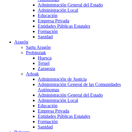
Administración General del Estado
Administración Local
Educación
Empresa Privada
Entidades Públicas Estatales
Formación
Sanidad
Aragón
Sartu Aragón
Probinziak
Huesca
Teruel
Zaragoza
Arloak
Administración de Justicia
Administración General de las Comunidades
Autónomas
Administración General del Estado
Administración Local
Educación
Empresa Privada
Entidades Públicas Estatales
Formación
Sanidad