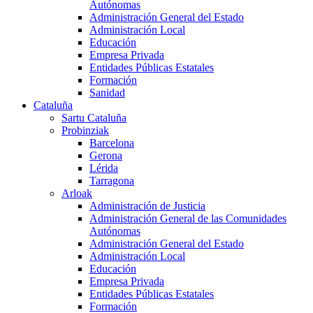
Autónomas
Administración General del Estado
Administración Local
Educación
Empresa Privada
Entidades Públicas Estatales
Formación
Sanidad
Cataluña
Sartu Cataluña
Probinziak
Barcelona
Gerona
Lérida
Tarragona
Arloak
Administración de Justicia
Administración General de las Comunidades
Autónomas
Administración General del Estado
Administración Local
Educación
Empresa Privada
Entidades Públicas Estatales
Formación