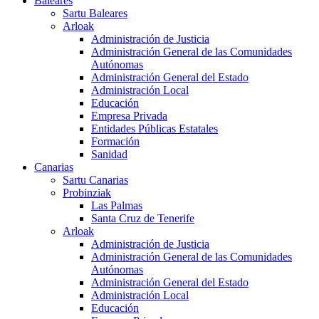
Baleares
Sartu Baleares
Arloak
Administración de Justicia
Administración General de las Comunidades
Autónomas
Administración General del Estado
Administración Local
Educación
Empresa Privada
Entidades Públicas Estatales
Formación
Sanidad
Canarias
Sartu Canarias
Probinziak
Las Palmas
Santa Cruz de Tenerife
Arloak
Administración de Justicia
Administración General de las Comunidades
Autónomas
Administración General del Estado
Administración Local
Educación