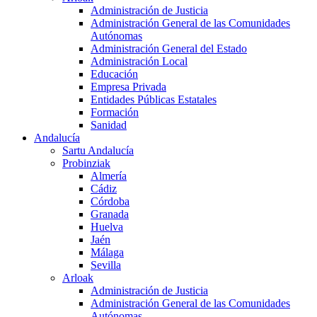
Administración de Justicia
Administración General de las Comunidades
Autónomas
Administración General del Estado
Administración Local
Educación
Empresa Privada
Entidades Públicas Estatales
Formación
Sanidad
Andalucía
Sartu Andalucía
Probinziak
Almería
Cádiz
Córdoba
Granada
Huelva
Jaén
Málaga
Sevilla
Arloak
Administración de Justicia
Administración General de las Comunidades
Autónomas