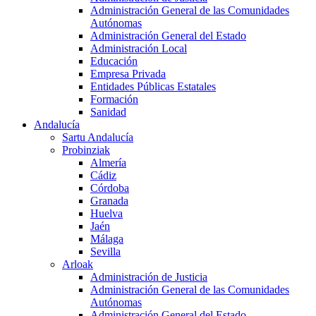
Administración General de las Comunidades
Autónomas
Administración General del Estado
Administración Local
Educación
Empresa Privada
Entidades Públicas Estatales
Formación
Sanidad
Andalucía
Sartu Andalucía
Probinziak
Almería
Cádiz
Córdoba
Granada
Huelva
Jaén
Málaga
Sevilla
Arloak
Administración de Justicia
Administración General de las Comunidades
Autónomas
Administración General del Estado