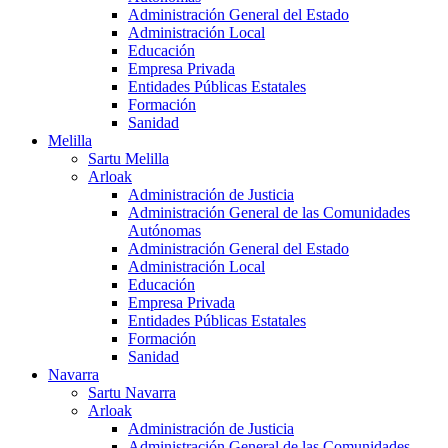
Administración General del Estado
Administración Local
Educación
Empresa Privada
Entidades Públicas Estatales
Formación
Sanidad
Melilla
Sartu Melilla
Arloak
Administración de Justicia
Administración General de las Comunidades
Autónomas
Administración General del Estado
Administración Local
Educación
Empresa Privada
Entidades Públicas Estatales
Formación
Sanidad
Navarra
Sartu Navarra
Arloak
Administración de Justicia
Administración General de las Comunidades