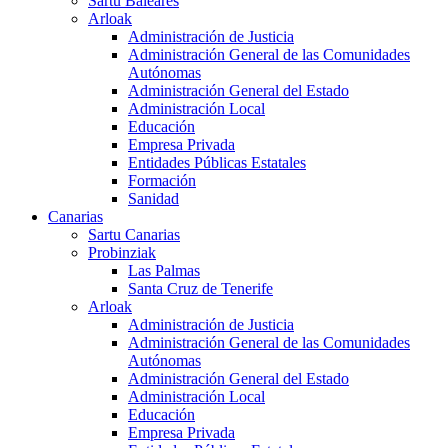
Sartu Baleares
Arloak
Administración de Justicia
Administración General de las Comunidades
Autónomas
Administración General del Estado
Administración Local
Educación
Empresa Privada
Entidades Públicas Estatales
Formación
Sanidad
Canarias
Sartu Canarias
Probinziak
Las Palmas
Santa Cruz de Tenerife
Arloak
Administración de Justicia
Administración General de las Comunidades
Autónomas
Administración General del Estado
Administración Local
Educación
Empresa Privada