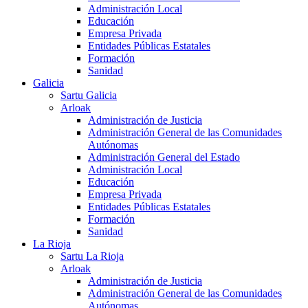
Administración Local
Educación
Empresa Privada
Entidades Públicas Estatales
Formación
Sanidad
Galicia
Sartu Galicia
Arloak
Administración de Justicia
Administración General de las Comunidades
Autónomas
Administración General del Estado
Administración Local
Educación
Empresa Privada
Entidades Públicas Estatales
Formación
Sanidad
La Rioja
Sartu La Rioja
Arloak
Administración de Justicia
Administración General de las Comunidades
Autónomas