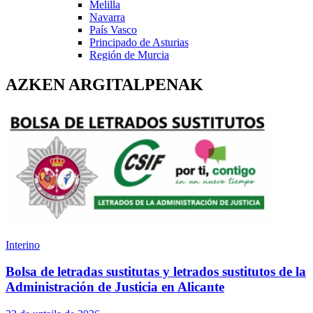
Melilla
Navarra
País Vasco
Principado de Asturias
Región de Murcia
AZKEN ARGITALPENAK
Interino
Bolsa de letradas sustitutas y letrados sustitutos de la
Administración de Justicia en Alicante