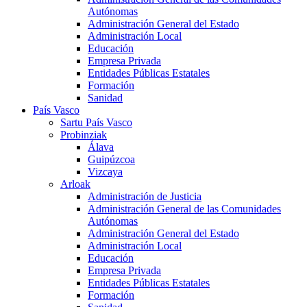
Autónomas
Administración General del Estado
Administración Local
Educación
Empresa Privada
Entidades Públicas Estatales
Formación
Sanidad
País Vasco
Sartu País Vasco
Probinziak
Álava
Guipúzcoa
Vizcaya
Arloak
Administración de Justicia
Administración General de las Comunidades
Autónomas
Administración General del Estado
Administración Local
Educación
Empresa Privada
Entidades Públicas Estatales
Formación