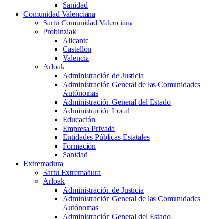
Sanidad
Comunidad Valenciana
Sartu Comunidad Valenciana
Probinziak
Alicante
Castellón
Valencia
Arloak
Administración de Justicia
Administración General de las Comunidades
Autónomas
Administración General del Estado
Administración Local
Educación
Empresa Privada
Entidades Públicas Estatales
Formación
Sanidad
Extremadura
Sartu Extremadura
Arloak
Administración de Justicia
Administración General de las Comunidades
Autónomas
Administración General del Estado