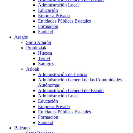
Administración Local
Educación
Empresa Privada
Entidades Públicas Estatales
Formación
Sanidad
Aragón
Sartu Aragón
Probinziak
Huesca
Teruel
Zaragoza
Arloak
Administración de Justicia
Administración General de las Comunidades
Autónomas
Administración General del Estado
Administración Local
Educación
Empresa Privada
Entidades Públicas Estatales
Formación
Sanidad
Baleares