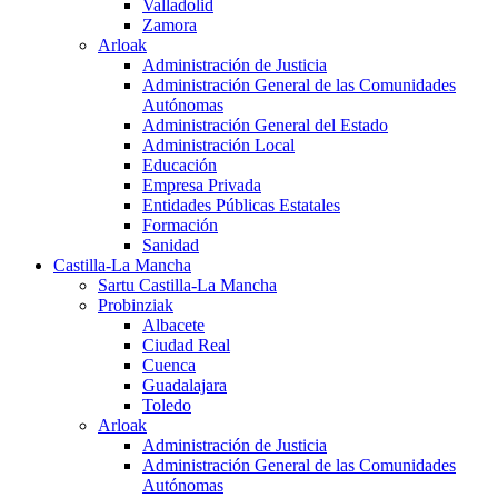
Valladolid
Zamora
Arloak
Administración de Justicia
Administración General de las Comunidades
Autónomas
Administración General del Estado
Administración Local
Educación
Empresa Privada
Entidades Públicas Estatales
Formación
Sanidad
Castilla-La Mancha
Sartu Castilla-La Mancha
Probinziak
Albacete
Ciudad Real
Cuenca
Guadalajara
Toledo
Arloak
Administración de Justicia
Administración General de las Comunidades
Autónomas