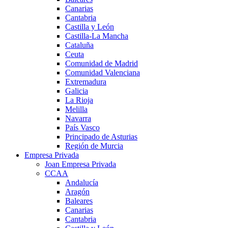
Canarias
Cantabria
Castilla y León
Castilla-La Mancha
Cataluña
Ceuta
Comunidad de Madrid
Comunidad Valenciana
Extremadura
Galicia
La Rioja
Melilla
Navarra
País Vasco
Principado de Asturias
Región de Murcia
Empresa Privada
Joan Empresa Privada
CCAA
Andalucía
Aragón
Baleares
Canarias
Cantabria