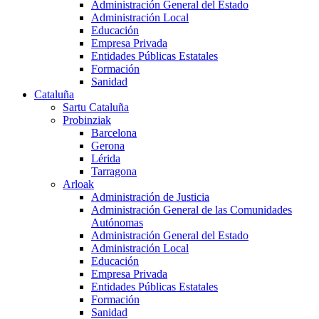
Administración General del Estado
Administración Local
Educación
Empresa Privada
Entidades Públicas Estatales
Formación
Sanidad
Cataluña
Sartu Cataluña
Probinziak
Barcelona
Gerona
Lérida
Tarragona
Arloak
Administración de Justicia
Administración General de las Comunidades
Autónomas
Administración General del Estado
Administración Local
Educación
Empresa Privada
Entidades Públicas Estatales
Formación
Sanidad