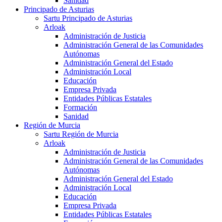
Sanidad
Principado de Asturias
Sartu Principado de Asturias
Arloak
Administración de Justicia
Administración General de las Comunidades
Autónomas
Administración General del Estado
Administración Local
Educación
Empresa Privada
Entidades Públicas Estatales
Formación
Sanidad
Región de Murcia
Sartu Región de Murcia
Arloak
Administración de Justicia
Administración General de las Comunidades
Autónomas
Administración General del Estado
Administración Local
Educación
Empresa Privada
Entidades Públicas Estatales