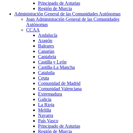
Principado de Asturias
Región de Murcia
Administración General de las Comunidades Autónomas
Joan Administración General de las Comunidades
Autónomas
CCAA
Andalucía
Aragón
Baleares
Canarias
Cantabria
Castilla y León
Castilla-La Mancha
Cataluña
Ceuta
Comunidad de Madrid
Comunidad Valenciana
Extremadura
Galicia
La Rioja
Melilla
Navarra
País Vasco
Principado de Asturias
Región de Murcia