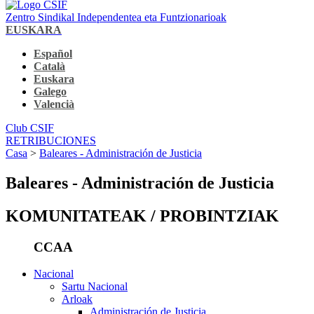
Zentro Sindikal Independentea eta Funtzionarioak
EUSKARA
Español
Català
Euskara
Galego
Valencià
Club CSIF
RETRIBUCIONES
Casa
>
Baleares - Administración de Justicia
Baleares - Administración de Justicia
KOMUNITATEAK / PROBINTZIAK
CCAA
Nacional
Sartu Nacional
Arloak
Administración de Justicia