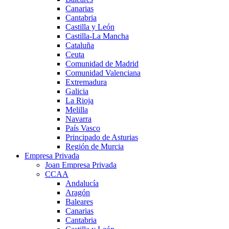
Canarias
Cantabria
Castilla y León
Castilla-La Mancha
Cataluña
Ceuta
Comunidad de Madrid
Comunidad Valenciana
Extremadura
Galicia
La Rioja
Melilla
Navarra
País Vasco
Principado de Asturias
Región de Murcia
Empresa Privada
Joan Empresa Privada
CCAA
Andalucía
Aragón
Baleares
Canarias
Cantabria