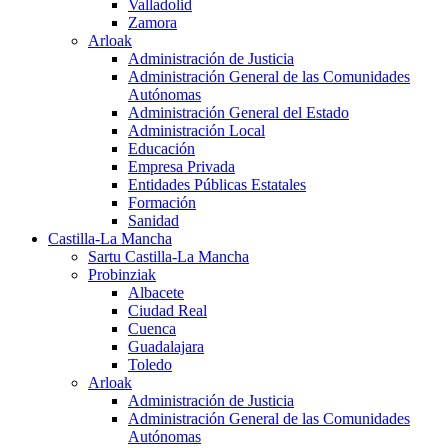
Valladolid
Zamora
Arloak
Administración de Justicia
Administración General de las Comunidades
Autónomas
Administración General del Estado
Administración Local
Educación
Empresa Privada
Entidades Públicas Estatales
Formación
Sanidad
Castilla-La Mancha
Sartu Castilla-La Mancha
Probinziak
Albacete
Ciudad Real
Cuenca
Guadalajara
Toledo
Arloak
Administración de Justicia
Administración General de las Comunidades
Autónomas