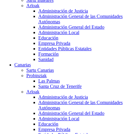
Sartu Baleares
Arloak
Administración de Justicia
Administración General de las Comunidades
Autónomas
Administración General del Estado
Administración Local
Educación
Empresa Privada
Entidades Públicas Estatales
Formación
Sanidad
Canarias
Sartu Canarias
Probinziak
Las Palmas
Santa Cruz de Tenerife
Arloak
Administración de Justicia
Administración General de las Comunidades
Autónomas
Administración General del Estado
Administración Local
Educación
Empresa Privada