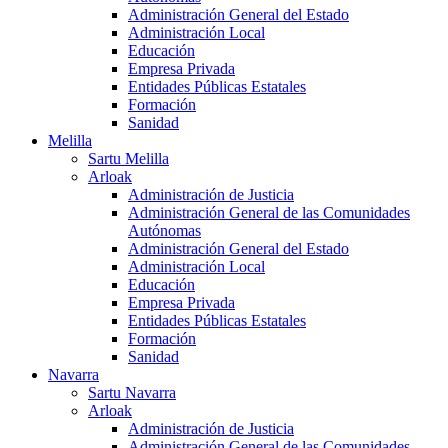
Administración General del Estado
Administración Local
Educación
Empresa Privada
Entidades Públicas Estatales
Formación
Sanidad
Melilla
Sartu Melilla
Arloak
Administración de Justicia
Administración General de las Comunidades
Autónomas
Administración General del Estado
Administración Local
Educación
Empresa Privada
Entidades Públicas Estatales
Formación
Sanidad
Navarra
Sartu Navarra
Arloak
Administración de Justicia
Administración General de las Comunidades