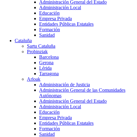
Administración General del Estado
Administración Local
Educación
Empresa Privada
Entidades Públicas Estatales
Formación
Sanidad
Cataluña
Sartu Cataluña
Probinziak
Barcelona
Gerona
Lérida
Tarragona
Arloak
Administración de Justicia
Administración General de las Comunidades
Autónomas
Administración General del Estado
Administración Local
Educación
Empresa Privada
Entidades Públicas Estatales
Formación
Sanidad