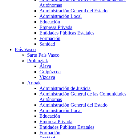
Autónomas
Administración General del Estado
Administración Local
Educación
Empresa Privada
Entidades Públicas Estatales
Formación
Sanidad
País Vasco
Sartu País Vasco
Probinziak
Álava
Guipúzcoa
Vizcaya
Arloak
Administración de Justicia
Administración General de las Comunidades
Autónomas
Administración General del Estado
Administración Local
Educación
Empresa Privada
Entidades Públicas Estatales
Formación