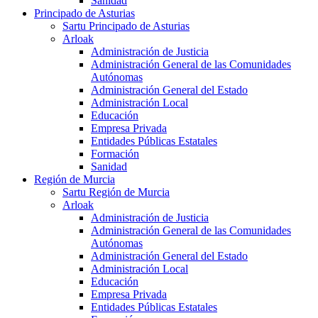
Sanidad
Principado de Asturias
Sartu Principado de Asturias
Arloak
Administración de Justicia
Administración General de las Comunidades
Autónomas
Administración General del Estado
Administración Local
Educación
Empresa Privada
Entidades Públicas Estatales
Formación
Sanidad
Región de Murcia
Sartu Región de Murcia
Arloak
Administración de Justicia
Administración General de las Comunidades
Autónomas
Administración General del Estado
Administración Local
Educación
Empresa Privada
Entidades Públicas Estatales