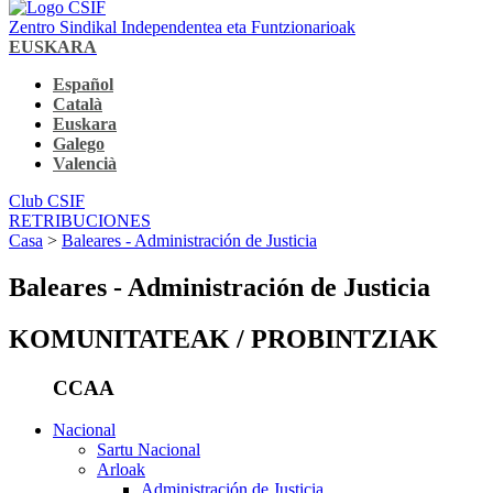
Zentro Sindikal Independentea eta Funtzionarioak
EUSKARA
Español
Català
Euskara
Galego
Valencià
Club CSIF
RETRIBUCIONES
Casa
>
Baleares - Administración de Justicia
Baleares - Administración de Justicia
KOMUNITATEAK / PROBINTZIAK
CCAA
Nacional
Sartu Nacional
Arloak
Administración de Justicia