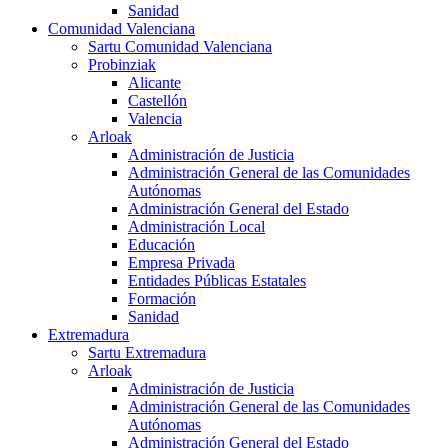
Sanidad
Comunidad Valenciana
Sartu Comunidad Valenciana
Probinziak
Alicante
Castellón
Valencia
Arloak
Administración de Justicia
Administración General de las Comunidades
Autónomas
Administración General del Estado
Administración Local
Educación
Empresa Privada
Entidades Públicas Estatales
Formación
Sanidad
Extremadura
Sartu Extremadura
Arloak
Administración de Justicia
Administración General de las Comunidades
Autónomas
Administración General del Estado