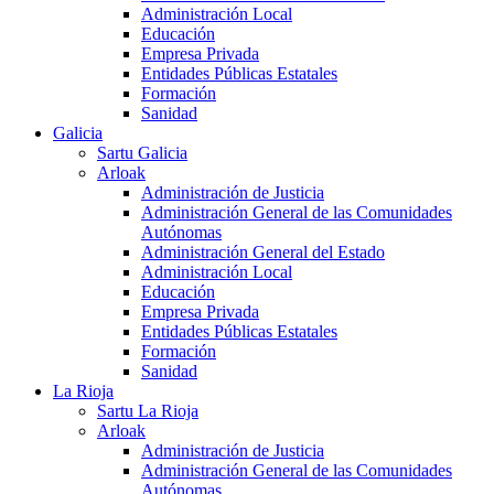
Administración Local
Educación
Empresa Privada
Entidades Públicas Estatales
Formación
Sanidad
Galicia
Sartu Galicia
Arloak
Administración de Justicia
Administración General de las Comunidades
Autónomas
Administración General del Estado
Administración Local
Educación
Empresa Privada
Entidades Públicas Estatales
Formación
Sanidad
La Rioja
Sartu La Rioja
Arloak
Administración de Justicia
Administración General de las Comunidades
Autónomas