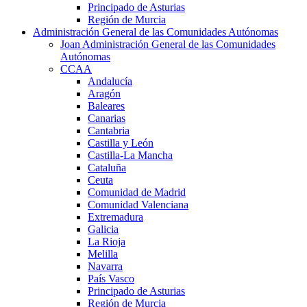
Principado de Asturias
Región de Murcia
Administración General de las Comunidades Autónomas
Joan Administración General de las Comunidades
Autónomas
CCAA
Andalucía
Aragón
Baleares
Canarias
Cantabria
Castilla y León
Castilla-La Mancha
Cataluña
Ceuta
Comunidad de Madrid
Comunidad Valenciana
Extremadura
Galicia
La Rioja
Melilla
Navarra
País Vasco
Principado de Asturias
Región de Murcia