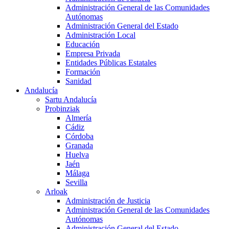
Administración General de las Comunidades
Autónomas
Administración General del Estado
Administración Local
Educación
Empresa Privada
Entidades Públicas Estatales
Formación
Sanidad
Andalucía
Sartu Andalucía
Probinziak
Almería
Cádiz
Córdoba
Granada
Huelva
Jaén
Málaga
Sevilla
Arloak
Administración de Justicia
Administración General de las Comunidades
Autónomas
Administración General del Estado