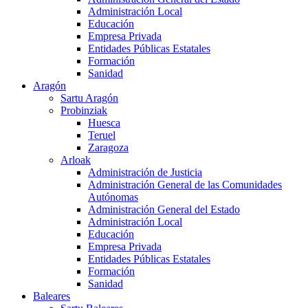
Administración Local
Educación
Empresa Privada
Entidades Públicas Estatales
Formación
Sanidad
Aragón
Sartu Aragón
Probinziak
Huesca
Teruel
Zaragoza
Arloak
Administración de Justicia
Administración General de las Comunidades
Autónomas
Administración General del Estado
Administración Local
Educación
Empresa Privada
Entidades Públicas Estatales
Formación
Sanidad
Baleares