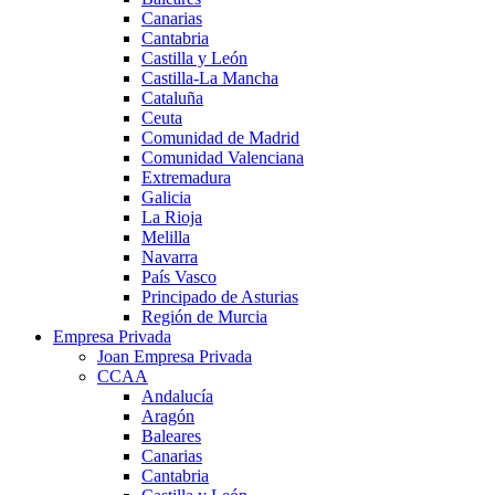
Canarias
Cantabria
Castilla y León
Castilla-La Mancha
Cataluña
Ceuta
Comunidad de Madrid
Comunidad Valenciana
Extremadura
Galicia
La Rioja
Melilla
Navarra
País Vasco
Principado de Asturias
Región de Murcia
Empresa Privada
Joan Empresa Privada
CCAA
Andalucía
Aragón
Baleares
Canarias
Cantabria