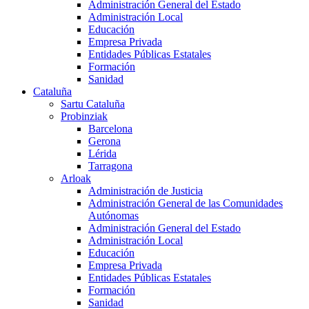
Administración General del Estado
Administración Local
Educación
Empresa Privada
Entidades Públicas Estatales
Formación
Sanidad
Cataluña
Sartu Cataluña
Probinziak
Barcelona
Gerona
Lérida
Tarragona
Arloak
Administración de Justicia
Administración General de las Comunidades
Autónomas
Administración General del Estado
Administración Local
Educación
Empresa Privada
Entidades Públicas Estatales
Formación
Sanidad