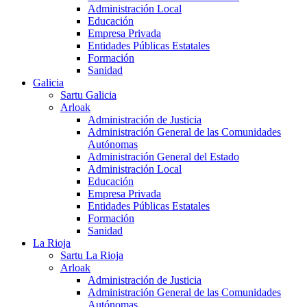
Administración Local
Educación
Empresa Privada
Entidades Públicas Estatales
Formación
Sanidad
Galicia
Sartu Galicia
Arloak
Administración de Justicia
Administración General de las Comunidades
Autónomas
Administración General del Estado
Administración Local
Educación
Empresa Privada
Entidades Públicas Estatales
Formación
Sanidad
La Rioja
Sartu La Rioja
Arloak
Administración de Justicia
Administración General de las Comunidades
Autónomas