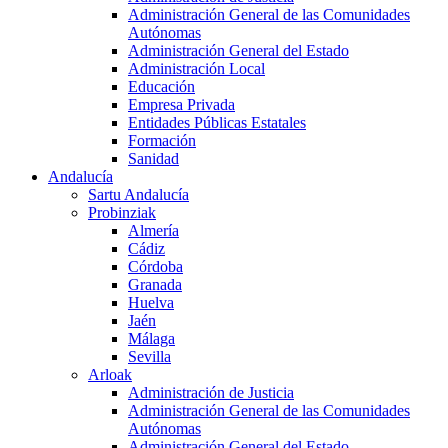
Administración General de las Comunidades
Autónomas
Administración General del Estado
Administración Local
Educación
Empresa Privada
Entidades Públicas Estatales
Formación
Sanidad
Andalucía
Sartu Andalucía
Probinziak
Almería
Cádiz
Córdoba
Granada
Huelva
Jaén
Málaga
Sevilla
Arloak
Administración de Justicia
Administración General de las Comunidades
Autónomas
Administración General del Estado