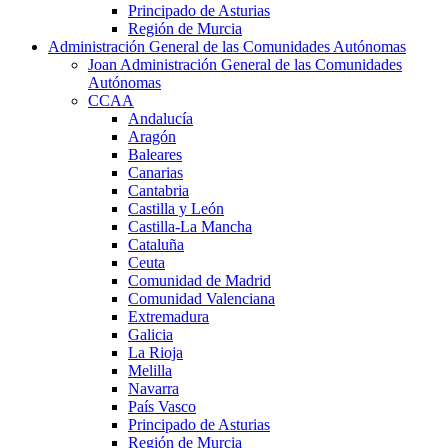
Principado de Asturias
Región de Murcia
Administración General de las Comunidades Autónomas
Joan Administración General de las Comunidades
Autónomas
CCAA
Andalucía
Aragón
Baleares
Canarias
Cantabria
Castilla y León
Castilla-La Mancha
Cataluña
Ceuta
Comunidad de Madrid
Comunidad Valenciana
Extremadura
Galicia
La Rioja
Melilla
Navarra
País Vasco
Principado de Asturias
Región de Murcia