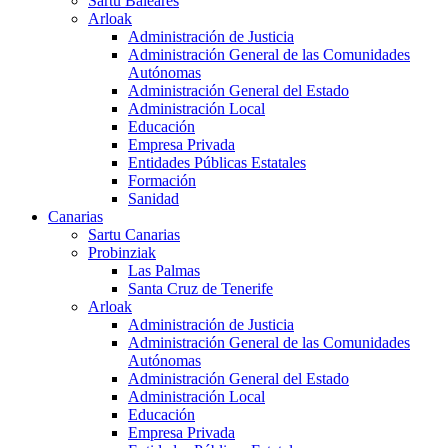
Sartu Baleares
Arloak
Administración de Justicia
Administración General de las Comunidades
Autónomas
Administración General del Estado
Administración Local
Educación
Empresa Privada
Entidades Públicas Estatales
Formación
Sanidad
Canarias
Sartu Canarias
Probinziak
Las Palmas
Santa Cruz de Tenerife
Arloak
Administración de Justicia
Administración General de las Comunidades
Autónomas
Administración General del Estado
Administración Local
Educación
Empresa Privada