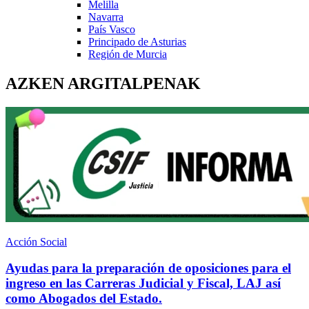
Melilla
Navarra
País Vasco
Principado de Asturias
Región de Murcia
AZKEN ARGITALPENAK
Acción Social
Ayudas para la preparación de oposiciones para el
ingreso en las Carreras Judicial y Fiscal, LAJ así
como Abogados del Estado.