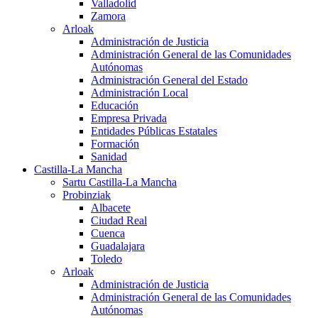
Valladolid
Zamora
Arloak
Administración de Justicia
Administración General de las Comunidades
Autónomas
Administración General del Estado
Administración Local
Educación
Empresa Privada
Entidades Públicas Estatales
Formación
Sanidad
Castilla-La Mancha
Sartu Castilla-La Mancha
Probinziak
Albacete
Ciudad Real
Cuenca
Guadalajara
Toledo
Arloak
Administración de Justicia
Administración General de las Comunidades
Autónomas