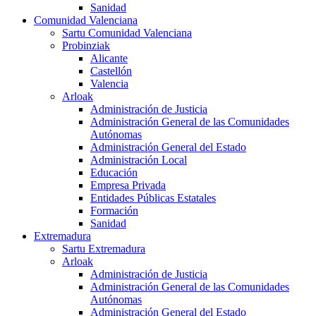
Sanidad
Comunidad Valenciana
Sartu Comunidad Valenciana
Probinziak
Alicante
Castellón
Valencia
Arloak
Administración de Justicia
Administración General de las Comunidades
Autónomas
Administración General del Estado
Administración Local
Educación
Empresa Privada
Entidades Públicas Estatales
Formación
Sanidad
Extremadura
Sartu Extremadura
Arloak
Administración de Justicia
Administración General de las Comunidades
Autónomas
Administración General del Estado