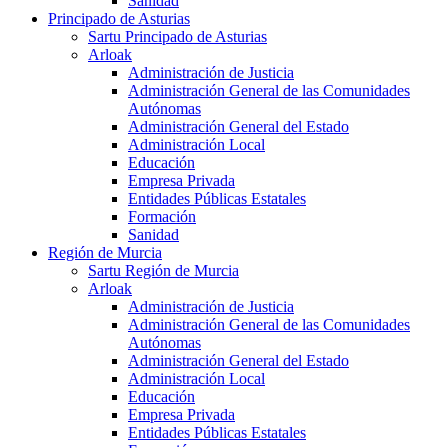
Sanidad
Principado de Asturias
Sartu Principado de Asturias
Arloak
Administración de Justicia
Administración General de las Comunidades
Autónomas
Administración General del Estado
Administración Local
Educación
Empresa Privada
Entidades Públicas Estatales
Formación
Sanidad
Región de Murcia
Sartu Región de Murcia
Arloak
Administración de Justicia
Administración General de las Comunidades
Autónomas
Administración General del Estado
Administración Local
Educación
Empresa Privada
Entidades Públicas Estatales