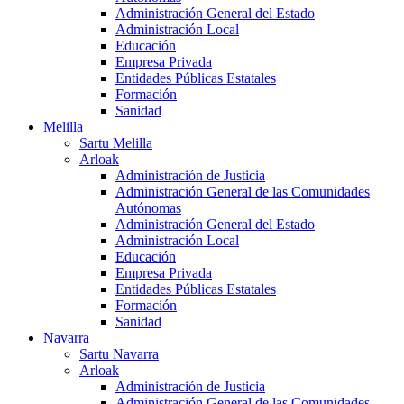
Administración General del Estado
Administración Local
Educación
Empresa Privada
Entidades Públicas Estatales
Formación
Sanidad
Melilla
Sartu Melilla
Arloak
Administración de Justicia
Administración General de las Comunidades
Autónomas
Administración General del Estado
Administración Local
Educación
Empresa Privada
Entidades Públicas Estatales
Formación
Sanidad
Navarra
Sartu Navarra
Arloak
Administración de Justicia
Administración General de las Comunidades