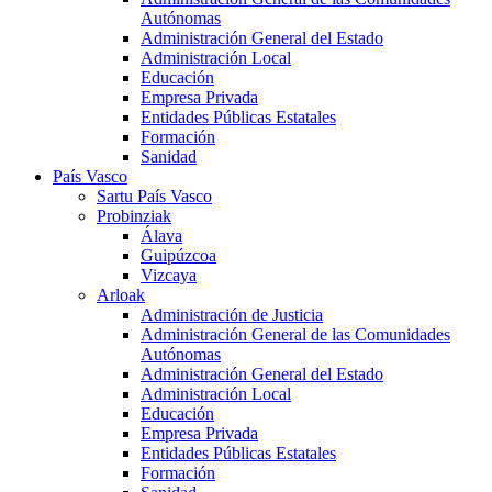
Autónomas
Administración General del Estado
Administración Local
Educación
Empresa Privada
Entidades Públicas Estatales
Formación
Sanidad
País Vasco
Sartu País Vasco
Probinziak
Álava
Guipúzcoa
Vizcaya
Arloak
Administración de Justicia
Administración General de las Comunidades
Autónomas
Administración General del Estado
Administración Local
Educación
Empresa Privada
Entidades Públicas Estatales
Formación