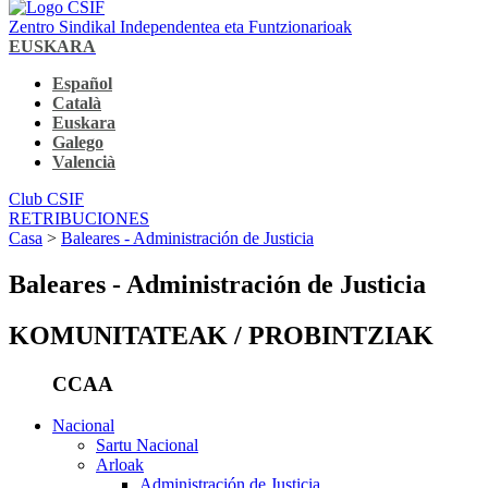
Zentro Sindikal Independentea eta Funtzionarioak
EUSKARA
Español
Català
Euskara
Galego
Valencià
Club CSIF
RETRIBUCIONES
Casa
>
Baleares - Administración de Justicia
Baleares - Administración de Justicia
KOMUNITATEAK / PROBINTZIAK
CCAA
Nacional
Sartu Nacional
Arloak
Administración de Justicia