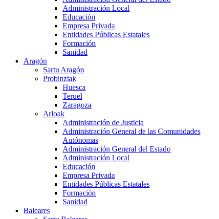
Administración Local
Educación
Empresa Privada
Entidades Públicas Estatales
Formación
Sanidad
Aragón
Sartu Aragón
Probinziak
Huesca
Teruel
Zaragoza
Arloak
Administración de Justicia
Administración General de las Comunidades
Autónomas
Administración General del Estado
Administración Local
Educación
Empresa Privada
Entidades Públicas Estatales
Formación
Sanidad
Baleares