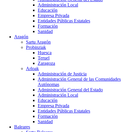
Administración Local
Educación
Empresa Privada
Entidades Públicas Estatales
Formación
Sanidad
Aragón
Sartu Aragón
Probinziak
Huesca
Teruel
Zaragoza
Arloak
Administración de Justicia
Administración General de las Comunidades
Autónomas
Administración General del Estado
Administración Local
Educación
Empresa Privada
Entidades Públicas Estatales
Formación
Sanidad
Baleares