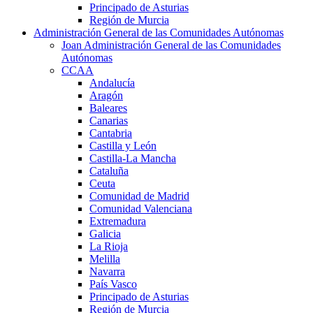
Principado de Asturias
Región de Murcia
Administración General de las Comunidades Autónomas
Joan Administración General de las Comunidades
Autónomas
CCAA
Andalucía
Aragón
Baleares
Canarias
Cantabria
Castilla y León
Castilla-La Mancha
Cataluña
Ceuta
Comunidad de Madrid
Comunidad Valenciana
Extremadura
Galicia
La Rioja
Melilla
Navarra
País Vasco
Principado de Asturias
Región de Murcia