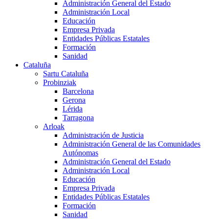
Administración General del Estado
Administración Local
Educación
Empresa Privada
Entidades Públicas Estatales
Formación
Sanidad
Cataluña
Sartu Cataluña
Probinziak
Barcelona
Gerona
Lérida
Tarragona
Arloak
Administración de Justicia
Administración General de las Comunidades
Autónomas
Administración General del Estado
Administración Local
Educación
Empresa Privada
Entidades Públicas Estatales
Formación
Sanidad