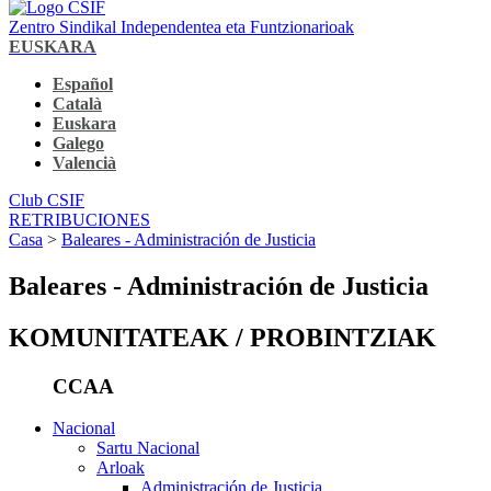
Zentro Sindikal Independentea eta Funtzionarioak
EUSKARA
Español
Català
Euskara
Galego
Valencià
Club CSIF
RETRIBUCIONES
Casa
>
Baleares - Administración de Justicia
Baleares - Administración de Justicia
KOMUNITATEAK / PROBINTZIAK
CCAA
Nacional
Sartu Nacional
Arloak
Administración de Justicia