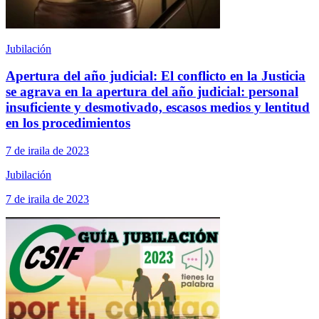
Jubilación
Apertura del año judicial: El conflicto en la Justicia
se agrava en la apertura del año judicial: personal
insuficiente y desmotivado, escasos medios y lentitud
en los procedimientos
7 de iraila de 2023
Jubilación
7 de iraila de 2023