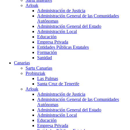
Sartu Baleares
Arloak
Administración de Justicia
Administración General de las Comunidades
Autónomas
Administración General del Estado
Administración Local
Educación
Empresa Privada
Entidades Públicas Estatales
Formación
Sanidad
Canarias
Sartu Canarias
Probinziak
Las Palmas
Santa Cruz de Tenerife
Arloak
Administración de Justicia
Administración General de las Comunidades
Autónomas
Administración General del Estado
Administración Local
Educación
Empresa Privada