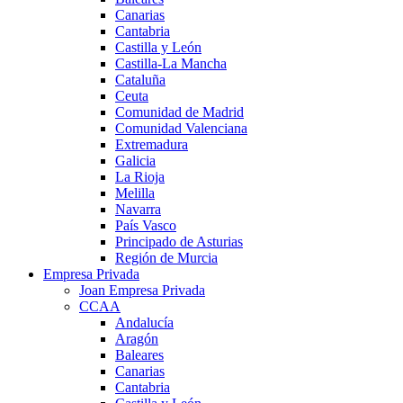
Canarias
Cantabria
Castilla y León
Castilla-La Mancha
Cataluña
Ceuta
Comunidad de Madrid
Comunidad Valenciana
Extremadura
Galicia
La Rioja
Melilla
Navarra
País Vasco
Principado de Asturias
Región de Murcia
Empresa Privada
Joan Empresa Privada
CCAA
Andalucía
Aragón
Baleares
Canarias
Cantabria