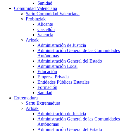
Sanidad
Comunidad Valenciana
Sartu Comunidad Valenciana
Probinziak
Alicante
Castellón
Valencia
Arloak
Administración de Justicia
Administración General de las Comunidades
Autónomas
Administración General del Estado
Administración Local
Educación
Empresa Privada
Entidades Públicas Estatales
Formación
Sanidad
Extremadura
Sartu Extremadura
Arloak
Administración de Justicia
Administración General de las Comunidades
Autónomas
Administración General del Estado