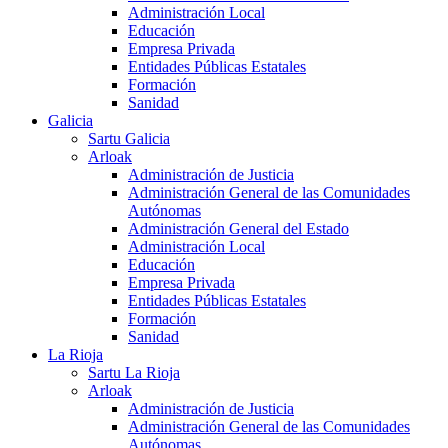
Administración Local
Educación
Empresa Privada
Entidades Públicas Estatales
Formación
Sanidad
Galicia
Sartu Galicia
Arloak
Administración de Justicia
Administración General de las Comunidades
Autónomas
Administración General del Estado
Administración Local
Educación
Empresa Privada
Entidades Públicas Estatales
Formación
Sanidad
La Rioja
Sartu La Rioja
Arloak
Administración de Justicia
Administración General de las Comunidades
Autónomas