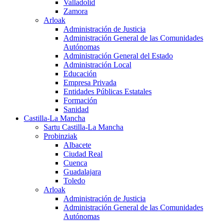
Valladolid
Zamora
Arloak
Administración de Justicia
Administración General de las Comunidades
Autónomas
Administración General del Estado
Administración Local
Educación
Empresa Privada
Entidades Públicas Estatales
Formación
Sanidad
Castilla-La Mancha
Sartu Castilla-La Mancha
Probinziak
Albacete
Ciudad Real
Cuenca
Guadalajara
Toledo
Arloak
Administración de Justicia
Administración General de las Comunidades
Autónomas