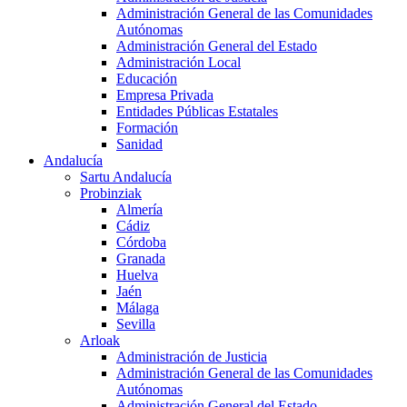
Administración General de las Comunidades
Autónomas
Administración General del Estado
Administración Local
Educación
Empresa Privada
Entidades Públicas Estatales
Formación
Sanidad
Andalucía
Sartu Andalucía
Probinziak
Almería
Cádiz
Córdoba
Granada
Huelva
Jaén
Málaga
Sevilla
Arloak
Administración de Justicia
Administración General de las Comunidades
Autónomas
Administración General del Estado