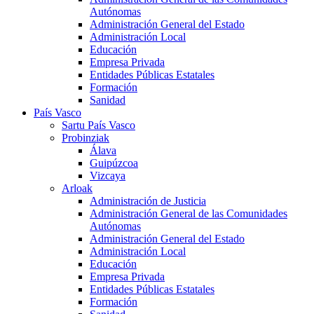
Autónomas
Administración General del Estado
Administración Local
Educación
Empresa Privada
Entidades Públicas Estatales
Formación
Sanidad
País Vasco
Sartu País Vasco
Probinziak
Álava
Guipúzcoa
Vizcaya
Arloak
Administración de Justicia
Administración General de las Comunidades
Autónomas
Administración General del Estado
Administración Local
Educación
Empresa Privada
Entidades Públicas Estatales
Formación