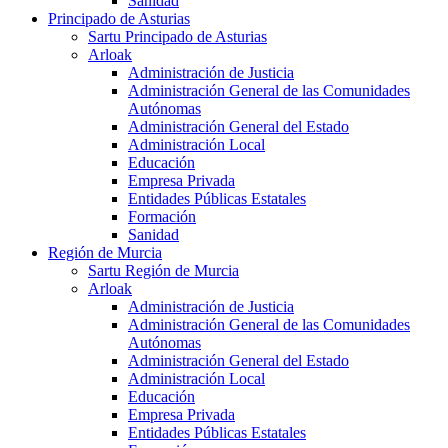
Sanidad
Principado de Asturias
Sartu Principado de Asturias
Arloak
Administración de Justicia
Administración General de las Comunidades
Autónomas
Administración General del Estado
Administración Local
Educación
Empresa Privada
Entidades Públicas Estatales
Formación
Sanidad
Región de Murcia
Sartu Región de Murcia
Arloak
Administración de Justicia
Administración General de las Comunidades
Autónomas
Administración General del Estado
Administración Local
Educación
Empresa Privada
Entidades Públicas Estatales