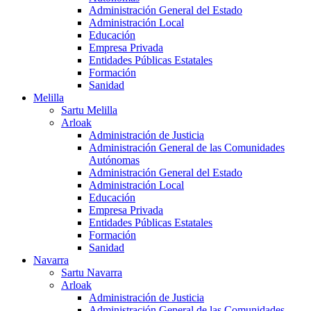
Administración General del Estado
Administración Local
Educación
Empresa Privada
Entidades Públicas Estatales
Formación
Sanidad
Melilla
Sartu Melilla
Arloak
Administración de Justicia
Administración General de las Comunidades
Autónomas
Administración General del Estado
Administración Local
Educación
Empresa Privada
Entidades Públicas Estatales
Formación
Sanidad
Navarra
Sartu Navarra
Arloak
Administración de Justicia
Administración General de las Comunidades