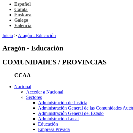
Español
Català
Euskara
Galego
Valencià
Inicio
>
Aragón - Educación
Aragón - Educación
COMUNIDADES / PROVINCIAS
CCAA
Nacional
Acceder a Nacional
Sectores
Administración de Justicia
Administración General de las Comunidades Aut
Administración General del Estado
Administración Local
Educación
Empresa Privada