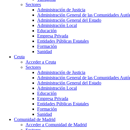
Sectores
Administración de Justicia
Administración General de las Comunidades Aut
Administración General del Estado
Administración Local
Educación
Empresa Privada
Entidades Públicas Estatales
Formación
Sanidad
Ceuta
Acceder a Ceuta
Sectores
Administración de Justicia
Administración General de las Comunidades Aut
Administración General del Estado
Administración Local
Educación
Empresa Privada
Entidades Públicas Estatales
Formación
Sanidad
Comunidad de Madrid
Acceder a Comunidad de Madrid
Sectores