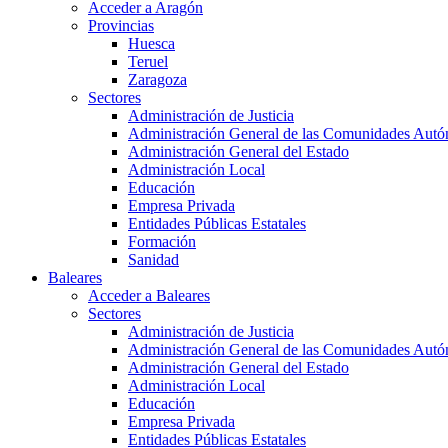
Acceder a Aragón
Provincias
Huesca
Teruel
Zaragoza
Sectores
Administración de Justicia
Administración General de las Comunidades Aut
Administración General del Estado
Administración Local
Educación
Empresa Privada
Entidades Públicas Estatales
Formación
Sanidad
Baleares
Acceder a Baleares
Sectores
Administración de Justicia
Administración General de las Comunidades Aut
Administración General del Estado
Administración Local
Educación
Empresa Privada
Entidades Públicas Estatales