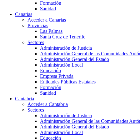
Formación
Sanidad
Canarias
Acceder a Canarias
Provincias
Las Palmas
Santa Cruz de Tenerife
Sectores
Administración de Justicia
Administración General de las Comunidades Aut
Administración General del Estado
Administración Local
Educación
Empresa Privada
Entidades Públicas Estatales
Formación
Sanidad
Cantabria
Acceder a Cantabria
Sectores
Administración de Justicia
Administración General de las Comunidades Aut
Administración General del Estado
Administración Local
Educación