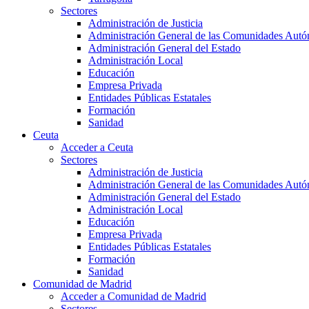
Sectores
Administración de Justicia
Administración General de las Comunidades Aut
Administración General del Estado
Administración Local
Educación
Empresa Privada
Entidades Públicas Estatales
Formación
Sanidad
Ceuta
Acceder a Ceuta
Sectores
Administración de Justicia
Administración General de las Comunidades Aut
Administración General del Estado
Administración Local
Educación
Empresa Privada
Entidades Públicas Estatales
Formación
Sanidad
Comunidad de Madrid
Acceder a Comunidad de Madrid
Sectores