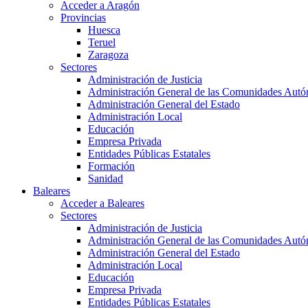
Acceder a Aragón
Provincias
Huesca
Teruel
Zaragoza
Sectores
Administración de Justicia
Administración General de las Comunidades Aut
Administración General del Estado
Administración Local
Educación
Empresa Privada
Entidades Públicas Estatales
Formación
Sanidad
Baleares
Acceder a Baleares
Sectores
Administración de Justicia
Administración General de las Comunidades Aut
Administración General del Estado
Administración Local
Educación
Empresa Privada
Entidades Públicas Estatales