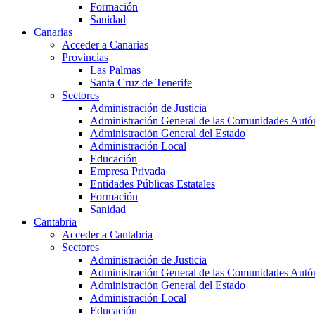
Formación
Sanidad
Canarias
Acceder a Canarias
Provincias
Las Palmas
Santa Cruz de Tenerife
Sectores
Administración de Justicia
Administración General de las Comunidades Aut
Administración General del Estado
Administración Local
Educación
Empresa Privada
Entidades Públicas Estatales
Formación
Sanidad
Cantabria
Acceder a Cantabria
Sectores
Administración de Justicia
Administración General de las Comunidades Aut
Administración General del Estado
Administración Local
Educación