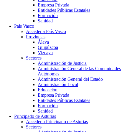
Empresa Privada
Entidades Públicas Estatales
Formación
Sanidad
País Vasco
Acceder a País Vasco
Provincias
Álava
Guipúzcoa
Vizcaya
Sectores
Administración de Justicia
Administración General de las Comunidades
Autónomas
Administración General del Estado
Administración Local
Educación
Empresa Privada
Entidades Públicas Estatales
Formación
Sanidad
Principado de Asturias
Acceder a Principado de Asturias
Sectores