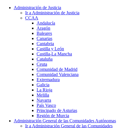
Administración de Justicia
Ir a Administración de Justicia
CCAA
Andalucía
Aragón
Baleares
Canarias
Cantabria
Castilla y León
Castilla-La Mancha
Cataluña
Ceuta
Comunidad de Madrid
Comunidad Valenciana
Extremadura
Galicia
La Rioja
Melilla
Navarra
País Vasco
Principado de Asturias
Región de Murcia
Administración General de las Comunidades Autónomas
Ir a Administración General de las Comunidades