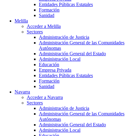
Entidades Públicas Estatales
Formación
Sanidad
Melilla
Acceder a Melilla
Sectores
Administración de Justicia
Administración General de las Comunidades
Autónomas
Administración General del Estado
Administración Local
Educación
Empresa Privada
Entidades Públicas Estatales
Formación
Sanidad
Navarra
Acceder a Navarra
Sectores
Administración de Justicia
Administración General de las Comunidades
Autónomas
Administración General del Estado
Administración Local
Educación