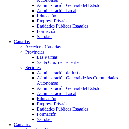
Autónomas
Administración General del Estado
Administración Local
Educación
Empresa Privada
Entidades Públicas Estatales
Formación
Sanidad
Canarias
Acceder a Canarias
Provincias
Las Palmas
Santa Cruz de Tenerife
Sectores
Administración de Justicia
Administración General de las Comunidades
Autónomas
Administración General del Estado
Administración Local
Educación
Empresa Privada
Entidades Públicas Estatales
Formación
Sanidad
Cantabria