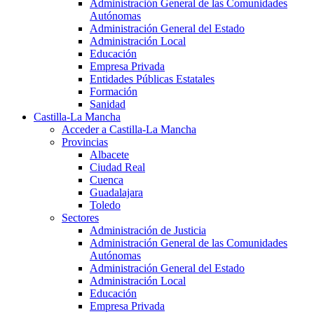
Administración General de las Comunidades
Autónomas
Administración General del Estado
Administración Local
Educación
Empresa Privada
Entidades Públicas Estatales
Formación
Sanidad
Castilla-La Mancha
Acceder a Castilla-La Mancha
Provincias
Albacete
Ciudad Real
Cuenca
Guadalajara
Toledo
Sectores
Administración de Justicia
Administración General de las Comunidades
Autónomas
Administración General del Estado
Administración Local
Educación
Empresa Privada