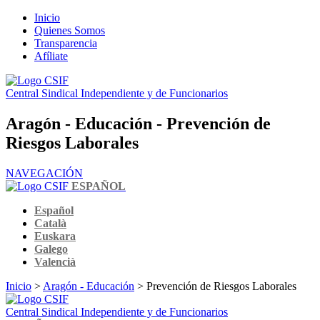
Inicio
Quienes Somos
Transparencia
Afíliate
Central Sindical Independiente y de Funcionarios
Aragón - Educación - Prevención de
Riesgos Laborales
NAVEGACIÓN
ESPAÑOL
Español
Català
Euskara
Galego
Valencià
Inicio
>
Aragón - Educación
> Prevención de Riesgos Laborales
Central Sindical Independiente y de Funcionarios