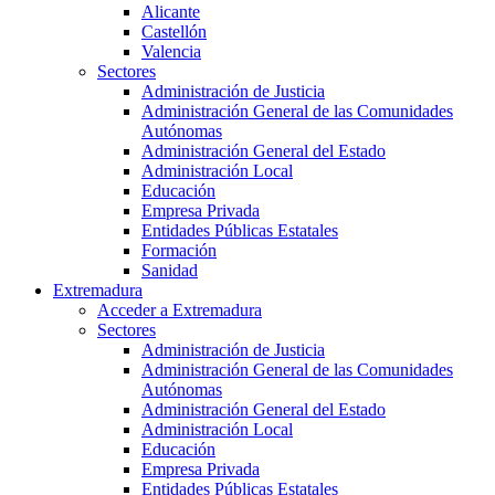
Alicante
Castellón
Valencia
Sectores
Administración de Justicia
Administración General de las Comunidades
Autónomas
Administración General del Estado
Administración Local
Educación
Empresa Privada
Entidades Públicas Estatales
Formación
Sanidad
Extremadura
Acceder a Extremadura
Sectores
Administración de Justicia
Administración General de las Comunidades
Autónomas
Administración General del Estado
Administración Local
Educación
Empresa Privada
Entidades Públicas Estatales