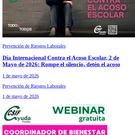
Prevención de Riesgos Laborales
Día Internacional Contra el Acoso Escolar, 2 de
Mayo de 2026: Rompe el silencio, detén el acoso
1 de mayo de 2026
Prevención de Riesgos Laborales
1 de mayo de 2026