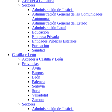
Acceder a Cantabria
Sectores
Administración de Justicia
Administración General de las Comunidades
Autónomas
Administración General del Estado
Administración Local
Educación
Empresa Privada
Entidades Públicas Estatales
Formación
Sanidad
Castilla y León
Acceder a Castilla y León
Provincias
Ávila
Burgos
León
Palencia
Segovia
Soria
Valladolid
Zamora
Sectores
Administración de Justicia