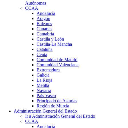
Autónomas
CCAA
Andalucía
Aragón
Baleares
Canarias
Cantabria
Castilla y León
Castilla-La Mancha
Cataluña
Ceuta
Comunidad de Madrid
Comunidad Valenciana
Extremadura
Galicia
La Rioja
Melilla
Navarra
País Vasco
Principado de Asturias
Región de Murcia
Administración General del Estado
Ir a Administración General del Estado
CCAA
Andalucía