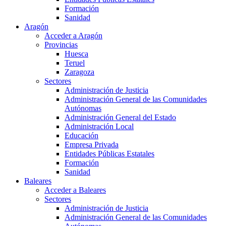
Formación
Sanidad
Aragón
Acceder a Aragón
Provincias
Huesca
Teruel
Zaragoza
Sectores
Administración de Justicia
Administración General de las Comunidades
Autónomas
Administración General del Estado
Administración Local
Educación
Empresa Privada
Entidades Públicas Estatales
Formación
Sanidad
Baleares
Acceder a Baleares
Sectores
Administración de Justicia
Administración General de las Comunidades