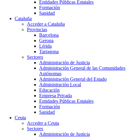
Entidades Públicas Estatales
Formación
Sanidad
Cataluña
Acceder a Cataluña
Provincias
Barcelona
Gerona
Lérida
Tarragona
Sectores
Administración de Justicia
Administración General de las Comunidades
Autónomas
Administración General del Estado
Administración Local
Educación
Empresa Privada
Entidades Públicas Estatales
Formación
Sanidad
Ceuta
Acceder a Ceuta
Sectores
Administración de Justicia