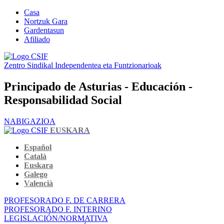
Casa
Nortzuk Gara
Gardentasun
Afiliado
Zentro Sindikal Independentea eta Funtzionarioak
Principado de Asturias - Educación -
Responsabilidad Social
NABIGAZIOA
EUSKARA
Español
Català
Euskara
Galego
Valencià
PROFESORADO F. DE CARRERA
PROFESORADO F. INTERINO
LEGISLACIÓN/NORMATIVA