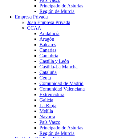
País Vasco
Principado de Asturias
Región de Murcia
Empresa Privada
Joan Empresa Privada
CCAA
Andalucía
Aragón
Baleares
Canarias
Cantabria
Castilla y León
Castilla-La Mancha
Cataluña
Ceuta
Comunidad de Madrid
Comunidad Valenciana
Extremadura
Galicia
La Rioja
Melilla
Navarra
País Vasco
Principado de Asturias
Región de Murcia