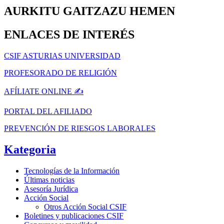
AURKITU GAITZAZU HEMEN
ENLACES DE INTERÉS
CSIF ASTURIAS UNIVERSIDAD
PROFESORADO DE RELIGIÓN
AFÍLIATE ONLINE ✍️
PORTAL DEL AFILIADO
PREVENCIÓN DE RIESGOS LABORALES
Kategoria
Tecnologías de la Información
Últimas noticias
Asesoría Jurídica
Acción Social
Otros Acción Social CSIF
Boletines y publicaciones CSIF