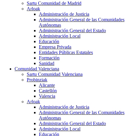
Sartu Comunidad de Madrid
Arloak
Administración de Justicia
Administración General de las Comunidades
Autónomas
Administración General del Estado
Administración Local
Educación
Empresa Privada
Entidades Públicas Estatales
Formación
Sanidad
Comunidad Valenciana
Sartu Comunidad Valenciana
Probinziak
Alicante
Castellón
Valencia
Arloak
Administración de Justicia
Administración General de las Comunidades
Autónomas
Administración General del Estado
Administración Local
Educación