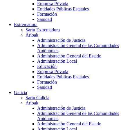
Empresa Privada
Entidades Públicas Estatales
Formación
Sanidad
Extremadura
Sartu Extremadura
Arloak
Administración de Justicia
Administración General de las Comunidades
Autónomas
Administración General del Estado
Administración Local
Educación
Empresa Privada
Entidades Públicas Estatales
Formación
Sanidad
Galicia
Sartu Galicia
Arloak
Administración de Justicia
Administración General de las Comunidades
Autónomas
Administración General del Estado
Administración Local