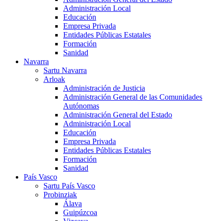
Administración Local
Educación
Empresa Privada
Entidades Públicas Estatales
Formación
Sanidad
Navarra
Sartu Navarra
Arloak
Administración de Justicia
Administración General de las Comunidades
Autónomas
Administración General del Estado
Administración Local
Educación
Empresa Privada
Entidades Públicas Estatales
Formación
Sanidad
País Vasco
Sartu País Vasco
Probinziak
Álava
Guipúzcoa