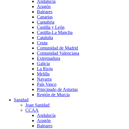
Andalucía
Aragón
Baleares
Canarias
Cantabria
Castilla y León
Castilla-La Mancha
Cataluña
Ceuta
Comunidad de Madrid
Comunidad Valenciana
Extremadura
Galicia
La Rioja
Melilla
Navarra
País Vasco
Principado de Asturias
Región de Murcia
Sanidad
Joan Sanidad
CCAA
Andalucía
Aragón
Baleares