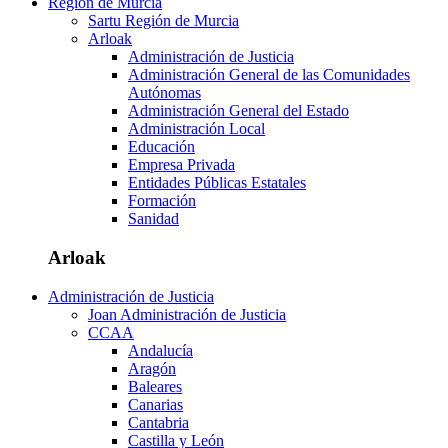
Región de Murcia
Sartu Región de Murcia
Arloak
Administración de Justicia
Administración General de las Comunidades
Autónomas
Administración General del Estado
Administración Local
Educación
Empresa Privada
Entidades Públicas Estatales
Formación
Sanidad
Arloak
Administración de Justicia
Joan Administración de Justicia
CCAA
Andalucía
Aragón
Baleares
Canarias
Cantabria
Castilla y León