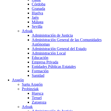
Córdoba
Granada
Huelva
Jaén
Málaga
Sevilla
Arloak
Administración de Justicia
Administración General de las Comunidades
Autónomas
Administración General del Estado
Administración Local
Educación
Empresa Privada
Entidades Públicas Estatales
Formación
Sanidad
Aragón
Sartu Aragón
Probinziak
Huesca
Teruel
Zaragoza
Arloak