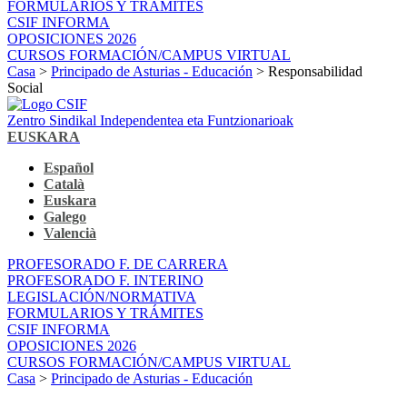
FORMULARIOS Y TRÁMITES
CSIF INFORMA
OPOSICIONES 2026
CURSOS FORMACIÓN/CAMPUS VIRTUAL
Casa
>
Principado de Asturias - Educación
> Responsabilidad
Social
Zentro Sindikal Independentea eta Funtzionarioak
EUSKARA
Español
Català
Euskara
Galego
Valencià
PROFESORADO F. DE CARRERA
PROFESORADO F. INTERINO
LEGISLACIÓN/NORMATIVA
FORMULARIOS Y TRÁMITES
CSIF INFORMA
OPOSICIONES 2026
CURSOS FORMACIÓN/CAMPUS VIRTUAL
Casa
>
Principado de Asturias - Educación