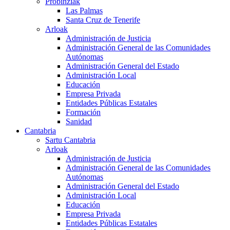
Probinziak
Las Palmas
Santa Cruz de Tenerife
Arloak
Administración de Justicia
Administración General de las Comunidades
Autónomas
Administración General del Estado
Administración Local
Educación
Empresa Privada
Entidades Públicas Estatales
Formación
Sanidad
Cantabria
Sartu Cantabria
Arloak
Administración de Justicia
Administración General de las Comunidades
Autónomas
Administración General del Estado
Administración Local
Educación
Empresa Privada
Entidades Públicas Estatales