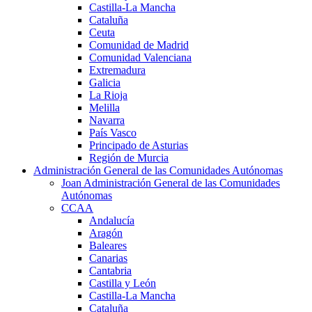
Castilla-La Mancha
Cataluña
Ceuta
Comunidad de Madrid
Comunidad Valenciana
Extremadura
Galicia
La Rioja
Melilla
Navarra
País Vasco
Principado de Asturias
Región de Murcia
Administración General de las Comunidades Autónomas
Joan Administración General de las Comunidades
Autónomas
CCAA
Andalucía
Aragón
Baleares
Canarias
Cantabria
Castilla y León
Castilla-La Mancha
Cataluña