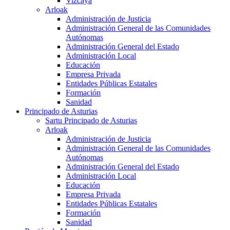
Vizcaya
Arloak
Administración de Justicia
Administración General de las Comunidades
Autónomas
Administración General del Estado
Administración Local
Educación
Empresa Privada
Entidades Públicas Estatales
Formación
Sanidad
Principado de Asturias
Sartu Principado de Asturias
Arloak
Administración de Justicia
Administración General de las Comunidades
Autónomas
Administración General del Estado
Administración Local
Educación
Empresa Privada
Entidades Públicas Estatales
Formación
Sanidad