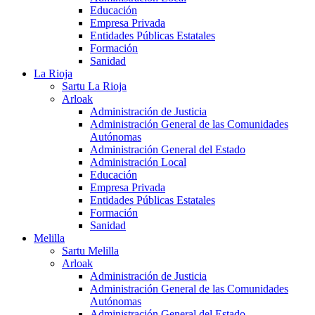
Educación
Empresa Privada
Entidades Públicas Estatales
Formación
Sanidad
La Rioja
Sartu La Rioja
Arloak
Administración de Justicia
Administración General de las Comunidades
Autónomas
Administración General del Estado
Administración Local
Educación
Empresa Privada
Entidades Públicas Estatales
Formación
Sanidad
Melilla
Sartu Melilla
Arloak
Administración de Justicia
Administración General de las Comunidades
Autónomas
Administración General del Estado