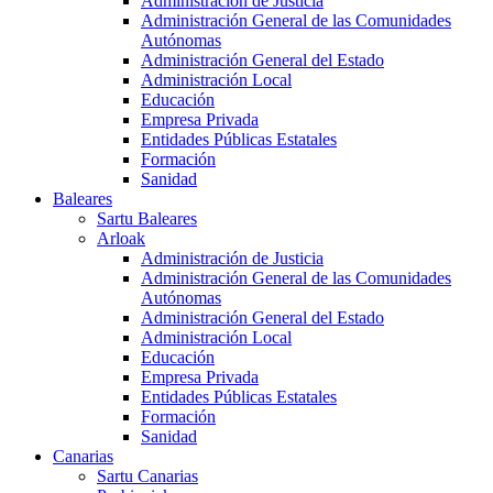
Administración de Justicia
Administración General de las Comunidades
Autónomas
Administración General del Estado
Administración Local
Educación
Empresa Privada
Entidades Públicas Estatales
Formación
Sanidad
Baleares
Sartu Baleares
Arloak
Administración de Justicia
Administración General de las Comunidades
Autónomas
Administración General del Estado
Administración Local
Educación
Empresa Privada
Entidades Públicas Estatales
Formación
Sanidad
Canarias
Sartu Canarias