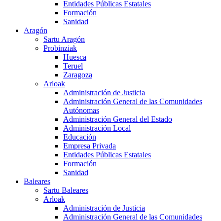
Entidades Públicas Estatales
Formación
Sanidad
Aragón
Sartu Aragón
Probinziak
Huesca
Teruel
Zaragoza
Arloak
Administración de Justicia
Administración General de las Comunidades
Autónomas
Administración General del Estado
Administración Local
Educación
Empresa Privada
Entidades Públicas Estatales
Formación
Sanidad
Baleares
Sartu Baleares
Arloak
Administración de Justicia
Administración General de las Comunidades