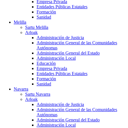
Empresa Privada
Entidades Públicas Estatales
Formación
Sanidad
Melilla
Sartu Melilla
Arloak
Administración de Justicia
Administración General de las Comunidades
Autónomas
Administración General del Estado
Administración Local
Educación
Empresa Privada
Entidades Públicas Estatales
Formación
Sanidad
Navarra
Sartu Navarra
Arloak
Administración de Justicia
Administración General de las Comunidades
Autónomas
Administración General del Estado
Administración Local