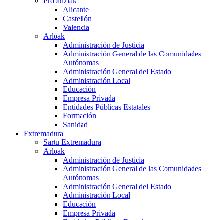
Probinziak
Alicante
Castellón
Valencia
Arloak
Administración de Justicia
Administración General de las Comunidades
Autónomas
Administración General del Estado
Administración Local
Educación
Empresa Privada
Entidades Públicas Estatales
Formación
Sanidad
Extremadura
Sartu Extremadura
Arloak
Administración de Justicia
Administración General de las Comunidades
Autónomas
Administración General del Estado
Administración Local
Educación
Empresa Privada