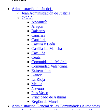
Administración de Justicia
Joan Administración de Justicia
CCAA
Andalucía
Aragón
Baleares
Canarias
Cantabria
Castilla y León
Castilla-La Mancha
Cataluña
Ceuta
Comunidad de Madrid
Comunidad Valenciana
Extremadura
Galicia
La Rioja
Melilla
Navarra
País Vasco
Principado de Asturias
Región de Murcia
Administración General de las Comunidades Autónomas