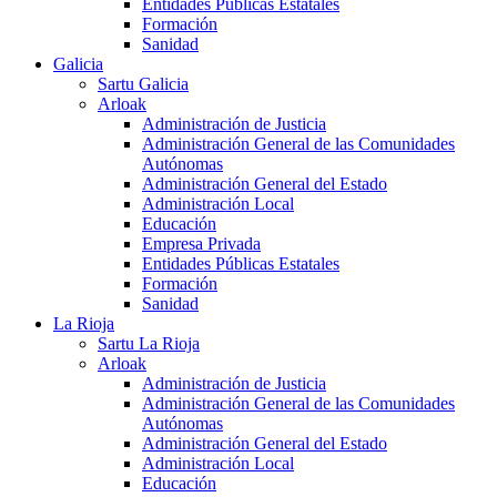
Entidades Públicas Estatales
Formación
Sanidad
Galicia
Sartu Galicia
Arloak
Administración de Justicia
Administración General de las Comunidades
Autónomas
Administración General del Estado
Administración Local
Educación
Empresa Privada
Entidades Públicas Estatales
Formación
Sanidad
La Rioja
Sartu La Rioja
Arloak
Administración de Justicia
Administración General de las Comunidades
Autónomas
Administración General del Estado
Administración Local
Educación