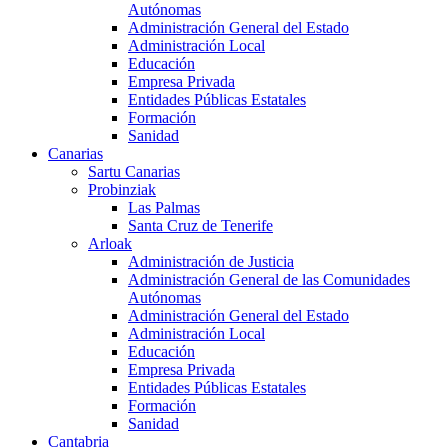
Autónomas
Administración General del Estado
Administración Local
Educación
Empresa Privada
Entidades Públicas Estatales
Formación
Sanidad
Canarias
Sartu Canarias
Probinziak
Las Palmas
Santa Cruz de Tenerife
Arloak
Administración de Justicia
Administración General de las Comunidades
Autónomas
Administración General del Estado
Administración Local
Educación
Empresa Privada
Entidades Públicas Estatales
Formación
Sanidad
Cantabria