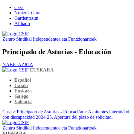
Casa
Nortzuk Gara
Gardentasun
Afiliado
Zentro Sindikal Independentea eta Funtzionarioak
Principado de Asturias - Educación
NABIGAZIOA
EUSKARA
Español
Català
Euskara
Galego
Valencià
Casa
>
Principado de Asturias - Educación
>
Aspirantes interinidad
con discapacidad 2024-25. Apertura del plazo de solicitud.
Zentro Sindikal Independentea eta Funtzionarioak
EUSKARA