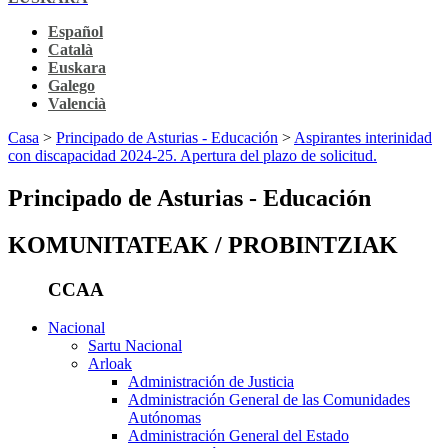
Español
Català
Euskara
Galego
Valencià
Casa
>
Principado de Asturias - Educación
>
Aspirantes interinidad
con discapacidad 2024-25. Apertura del plazo de solicitud.
Principado de Asturias - Educación
KOMUNITATEAK / PROBINTZIAK
CCAA
Nacional
Sartu Nacional
Arloak
Administración de Justicia
Administración General de las Comunidades
Autónomas
Administración General del Estado