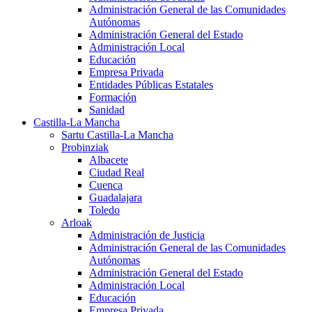
Administración General de las Comunidades
Autónomas
Administración General del Estado
Administración Local
Educación
Empresa Privada
Entidades Públicas Estatales
Formación
Sanidad
Castilla-La Mancha
Sartu Castilla-La Mancha
Probinziak
Albacete
Ciudad Real
Cuenca
Guadalajara
Toledo
Arloak
Administración de Justicia
Administración General de las Comunidades
Autónomas
Administración General del Estado
Administración Local
Educación
Empresa Privada