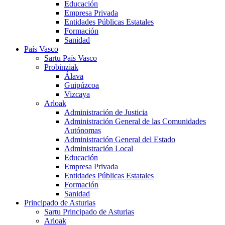
Educación
Empresa Privada
Entidades Públicas Estatales
Formación
Sanidad
País Vasco
Sartu País Vasco
Probinziak
Álava
Guipúzcoa
Vizcaya
Arloak
Administración de Justicia
Administración General de las Comunidades
Autónomas
Administración General del Estado
Administración Local
Educación
Empresa Privada
Entidades Públicas Estatales
Formación
Sanidad
Principado de Asturias
Sartu Principado de Asturias
Arloak