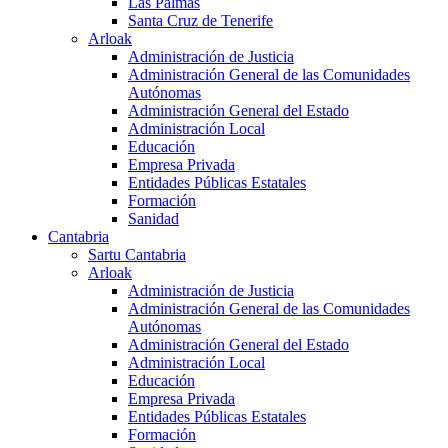
Las Palmas
Santa Cruz de Tenerife
Arloak
Administración de Justicia
Administración General de las Comunidades
Autónomas
Administración General del Estado
Administración Local
Educación
Empresa Privada
Entidades Públicas Estatales
Formación
Sanidad
Cantabria
Sartu Cantabria
Arloak
Administración de Justicia
Administración General de las Comunidades
Autónomas
Administración General del Estado
Administración Local
Educación
Empresa Privada
Entidades Públicas Estatales
Formación