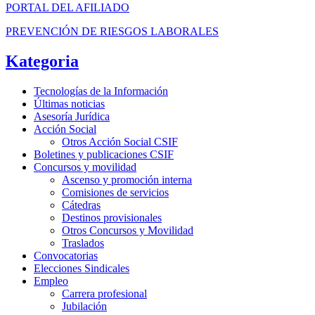
PORTAL DEL AFILIADO
PREVENCIÓN DE RIESGOS LABORALES
Kategoria
Tecnologías de la Información
Últimas noticias
Asesoría Jurídica
Acción Social
Otros Acción Social CSIF
Boletines y publicaciones CSIF
Concursos y movilidad
Ascenso y promoción interna
Comisiones de servicios
Cátedras
Destinos provisionales
Otros Concursos y Movilidad
Traslados
Convocatorias
Elecciones Sindicales
Empleo
Carrera profesional
Jubilación