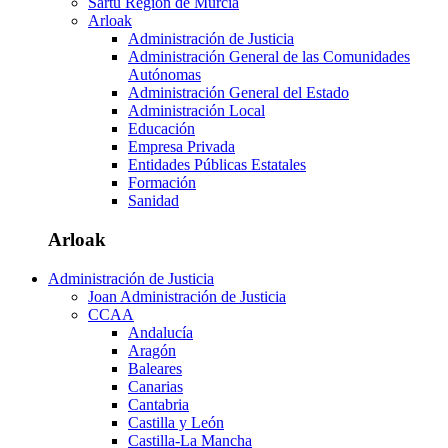
Sartu Región de Murcia
Arloak
Administración de Justicia
Administración General de las Comunidades
Autónomas
Administración General del Estado
Administración Local
Educación
Empresa Privada
Entidades Públicas Estatales
Formación
Sanidad
Arloak
Administración de Justicia
Joan Administración de Justicia
CCAA
Andalucía
Aragón
Baleares
Canarias
Cantabria
Castilla y León
Castilla-La Mancha