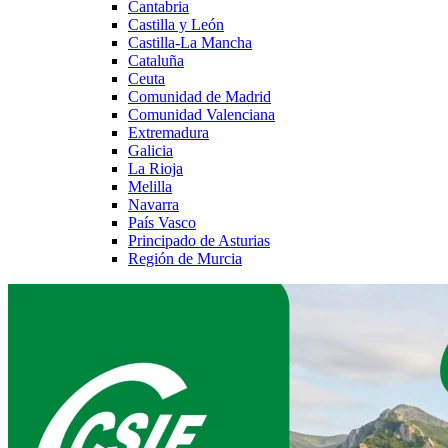
Cantabria
Castilla y León
Castilla-La Mancha
Cataluña
Ceuta
Comunidad de Madrid
Comunidad Valenciana
Extremadura
Galicia
La Rioja
Melilla
Navarra
País Vasco
Principado de Asturias
Región de Murcia