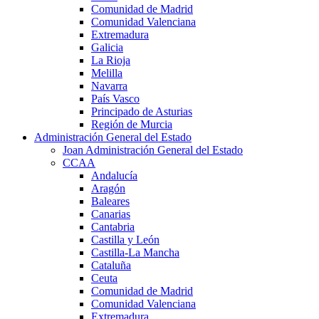
Comunidad de Madrid
Comunidad Valenciana
Extremadura
Galicia
La Rioja
Melilla
Navarra
País Vasco
Principado de Asturias
Región de Murcia
Administración General del Estado
Joan Administración General del Estado
CCAA
Andalucía
Aragón
Baleares
Canarias
Cantabria
Castilla y León
Castilla-La Mancha
Cataluña
Ceuta
Comunidad de Madrid
Comunidad Valenciana
Extremadura