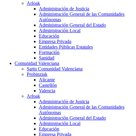
Arloak
Administración de Justicia
Administración General de las Comunidades
Autónomas
Administración General del Estado
Administración Local
Educación
Empresa Privada
Entidades Públicas Estatales
Formación
Sanidad
Comunidad Valenciana
Sartu Comunidad Valenciana
Probinziak
Alicante
Castellón
Valencia
Arloak
Administración de Justicia
Administración General de las Comunidades
Autónomas
Administración General del Estado
Administración Local
Educación
Empresa Privada