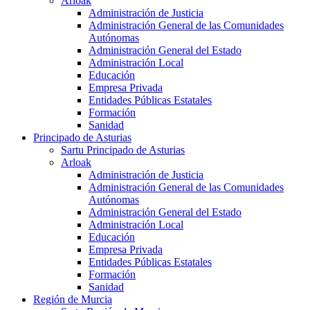
Arloak
Administración de Justicia
Administración General de las Comunidades
Autónomas
Administración General del Estado
Administración Local
Educación
Empresa Privada
Entidades Públicas Estatales
Formación
Sanidad
Principado de Asturias
Sartu Principado de Asturias
Arloak
Administración de Justicia
Administración General de las Comunidades
Autónomas
Administración General del Estado
Administración Local
Educación
Empresa Privada
Entidades Públicas Estatales
Formación
Sanidad
Región de Murcia