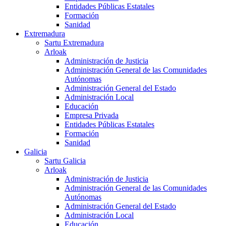
Entidades Públicas Estatales
Formación
Sanidad
Extremadura
Sartu Extremadura
Arloak
Administración de Justicia
Administración General de las Comunidades
Autónomas
Administración General del Estado
Administración Local
Educación
Empresa Privada
Entidades Públicas Estatales
Formación
Sanidad
Galicia
Sartu Galicia
Arloak
Administración de Justicia
Administración General de las Comunidades
Autónomas
Administración General del Estado
Administración Local
Educación