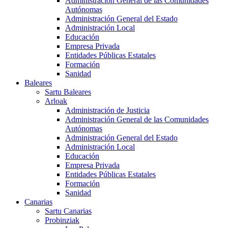
Administración General de las Comunidades
Autónomas
Administración General del Estado
Administración Local
Educación
Empresa Privada
Entidades Públicas Estatales
Formación
Sanidad
Baleares
Sartu Baleares
Arloak
Administración de Justicia
Administración General de las Comunidades
Autónomas
Administración General del Estado
Administración Local
Educación
Empresa Privada
Entidades Públicas Estatales
Formación
Sanidad
Canarias
Sartu Canarias
Probinziak