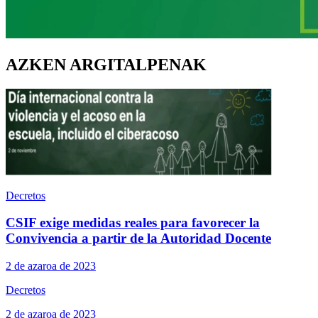
AZKEN ARGITALPENAK
Decretos
CSIF exige medidas reales para favorecer la
Convivencia a partir de la Autoridad Docente
2 de azaroa de 2023
Decretos
2 de azaroa de 2023