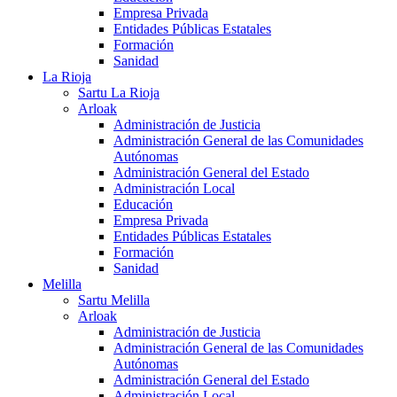
Empresa Privada
Entidades Públicas Estatales
Formación
Sanidad
La Rioja
Sartu La Rioja
Arloak
Administración de Justicia
Administración General de las Comunidades
Autónomas
Administración General del Estado
Administración Local
Educación
Empresa Privada
Entidades Públicas Estatales
Formación
Sanidad
Melilla
Sartu Melilla
Arloak
Administración de Justicia
Administración General de las Comunidades
Autónomas
Administración General del Estado
Administración Local