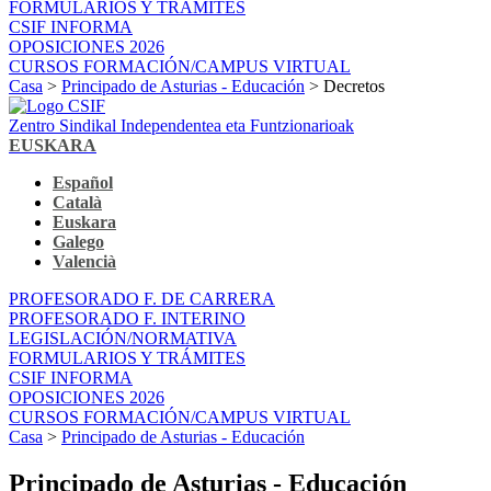
FORMULARIOS Y TRÁMITES
CSIF INFORMA
OPOSICIONES 2026
CURSOS FORMACIÓN/CAMPUS VIRTUAL
Casa
>
Principado de Asturias - Educación
> Decretos
Zentro Sindikal Independentea eta Funtzionarioak
EUSKARA
Español
Català
Euskara
Galego
Valencià
PROFESORADO F. DE CARRERA
PROFESORADO F. INTERINO
LEGISLACIÓN/NORMATIVA
FORMULARIOS Y TRÁMITES
CSIF INFORMA
OPOSICIONES 2026
CURSOS FORMACIÓN/CAMPUS VIRTUAL
Casa
>
Principado de Asturias - Educación
Principado de Asturias - Educación