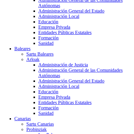
Administración General de las Comunidades
Autónomas
Administración General del Estado
Administración Local
Educación
Empresa Privada
Entidades Públicas Estatales
Formación
Sanidad
Baleares
Sartu Baleares
Arloak
Administración de Justicia
Administración General de las Comunidades
Autónomas
Administración General del Estado
Administración Local
Educación
Empresa Privada
Entidades Públicas Estatales
Formación
Sanidad
Canarias
Sartu Canarias
Probinziak