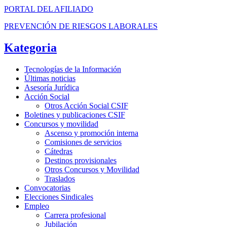
PORTAL DEL AFILIADO
PREVENCIÓN DE RIESGOS LABORALES
Kategoria
Tecnologías de la Información
Últimas noticias
Asesoría Jurídica
Acción Social
Otros Acción Social CSIF
Boletines y publicaciones CSIF
Concursos y movilidad
Ascenso y promoción interna
Comisiones de servicios
Cátedras
Destinos provisionales
Otros Concursos y Movilidad
Traslados
Convocatorias
Elecciones Sindicales
Empleo
Carrera profesional
Jubilación