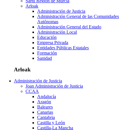
Sartu Región de Murcia
Arloak
Administración de Justicia
Administración General de las Comunidades
Autónomas
Administración General del Estado
Administración Local
Educación
Empresa Privada
Entidades Públicas Estatales
Formación
Sanidad
Arloak
Administración de Justicia
Joan Administración de Justicia
CCAA
Andalucía
Aragón
Baleares
Canarias
Cantabria
Castilla y León
Castilla-La Mancha