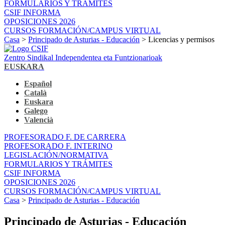
FORMULARIOS Y TRÁMITES
CSIF INFORMA
OPOSICIONES 2026
CURSOS FORMACIÓN/CAMPUS VIRTUAL
Casa
>
Principado de Asturias - Educación
> Licencias y permisos
Zentro Sindikal Independentea eta Funtzionarioak
EUSKARA
Español
Català
Euskara
Galego
Valencià
PROFESORADO F. DE CARRERA
PROFESORADO F. INTERINO
LEGISLACIÓN/NORMATIVA
FORMULARIOS Y TRÁMITES
CSIF INFORMA
OPOSICIONES 2026
CURSOS FORMACIÓN/CAMPUS VIRTUAL
Casa
>
Principado de Asturias - Educación
Principado de Asturias - Educación