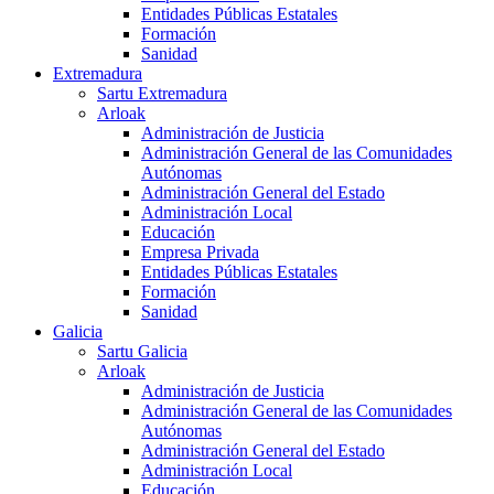
Entidades Públicas Estatales
Formación
Sanidad
Extremadura
Sartu Extremadura
Arloak
Administración de Justicia
Administración General de las Comunidades
Autónomas
Administración General del Estado
Administración Local
Educación
Empresa Privada
Entidades Públicas Estatales
Formación
Sanidad
Galicia
Sartu Galicia
Arloak
Administración de Justicia
Administración General de las Comunidades
Autónomas
Administración General del Estado
Administración Local
Educación