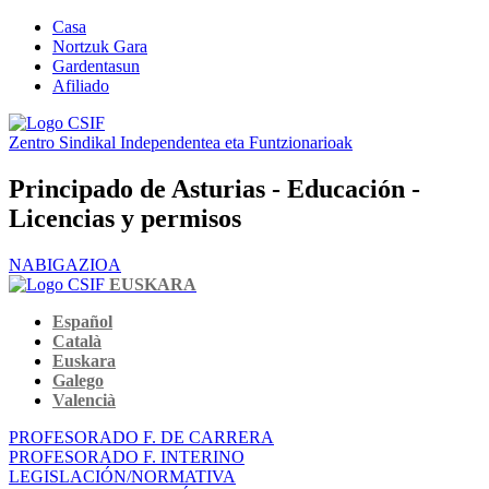
Casa
Nortzuk Gara
Gardentasun
Afiliado
Zentro Sindikal Independentea eta Funtzionarioak
Principado de Asturias - Educación -
Licencias y permisos
NABIGAZIOA
EUSKARA
Español
Català
Euskara
Galego
Valencià
PROFESORADO F. DE CARRERA
PROFESORADO F. INTERINO
LEGISLACIÓN/NORMATIVA