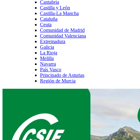
Cantabria
Castilla y León
Castilla-La Mancha
Cataluña
Ceuta
Comunidad de Madrid
Comunidad Valenciana
Extremadura
Galicia
La Rioja
Melilla
Navarra
País Vasco
Principado de Asturias
Región de Murcia