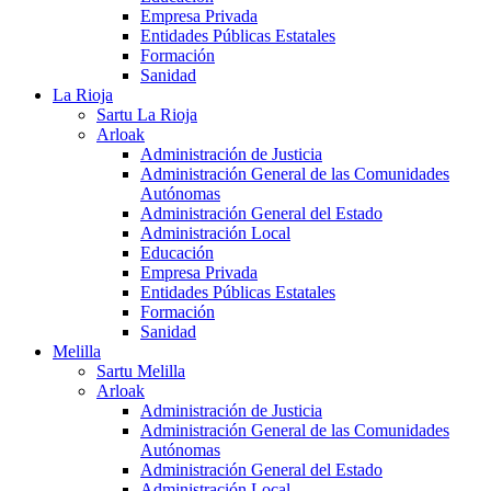
Empresa Privada
Entidades Públicas Estatales
Formación
Sanidad
La Rioja
Sartu La Rioja
Arloak
Administración de Justicia
Administración General de las Comunidades
Autónomas
Administración General del Estado
Administración Local
Educación
Empresa Privada
Entidades Públicas Estatales
Formación
Sanidad
Melilla
Sartu Melilla
Arloak
Administración de Justicia
Administración General de las Comunidades
Autónomas
Administración General del Estado
Administración Local