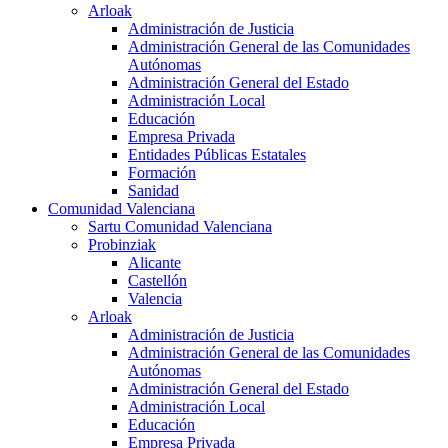
Arloak
Administración de Justicia
Administración General de las Comunidades
Autónomas
Administración General del Estado
Administración Local
Educación
Empresa Privada
Entidades Públicas Estatales
Formación
Sanidad
Comunidad Valenciana
Sartu Comunidad Valenciana
Probinziak
Alicante
Castellón
Valencia
Arloak
Administración de Justicia
Administración General de las Comunidades
Autónomas
Administración General del Estado
Administración Local
Educación
Empresa Privada