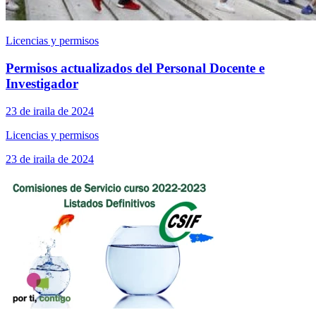
Licencias y permisos
Permisos actualizados del Personal Docente e
Investigador
23 de iraila de 2024
Licencias y permisos
23 de iraila de 2024