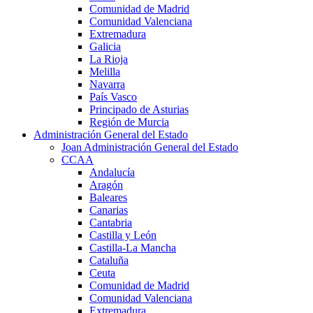
Comunidad de Madrid
Comunidad Valenciana
Extremadura
Galicia
La Rioja
Melilla
Navarra
País Vasco
Principado de Asturias
Región de Murcia
Administración General del Estado
Joan Administración General del Estado
CCAA
Andalucía
Aragón
Baleares
Canarias
Cantabria
Castilla y León
Castilla-La Mancha
Cataluña
Ceuta
Comunidad de Madrid
Comunidad Valenciana
Extremadura