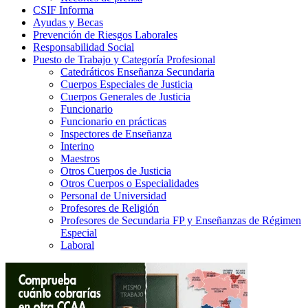
CSIF Informa
Ayudas y Becas
Prevención de Riesgos Laborales
Responsabilidad Social
Puesto de Trabajo y Categoría Profesional
Catedráticos Enseñanza Secundaria
Cuerpos Especiales de Justicia
Cuerpos Generales de Justicia
Funcionario
Funcionario en prácticas
Inspectores de Enseñanza
Interino
Maestros
Otros Cuerpos de Justicia
Otros Cuerpos o Especialidades
Personal de Universidad
Profesores de Religión
Profesores de Secundaria FP y Enseñanzas de Régimen
Especial
Laboral