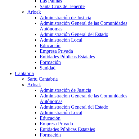
Las Palmas
Santa Cruz de Tenerife
Arloak
Administración de Justicia
Administración General de las Comunidades
Autónomas
Administración General del Estado
Administración Local
Educación
Empresa Privada
Entidades Públicas Estatales
Formación
Sanidad
Cantabria
Sartu Cantabria
Arloak
Administración de Justicia
Administración General de las Comunidades
Autónomas
Administración General del Estado
Administración Local
Educación
Empresa Privada
Entidades Públicas Estatales
Formación