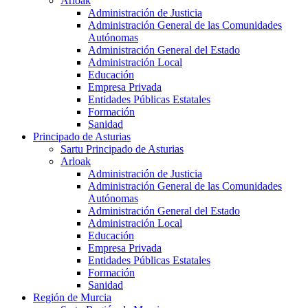
Arloak
Administración de Justicia
Administración General de las Comunidades
Autónomas
Administración General del Estado
Administración Local
Educación
Empresa Privada
Entidades Públicas Estatales
Formación
Sanidad
Principado de Asturias
Sartu Principado de Asturias
Arloak
Administración de Justicia
Administración General de las Comunidades
Autónomas
Administración General del Estado
Administración Local
Educación
Empresa Privada
Entidades Públicas Estatales
Formación
Sanidad
Región de Murcia