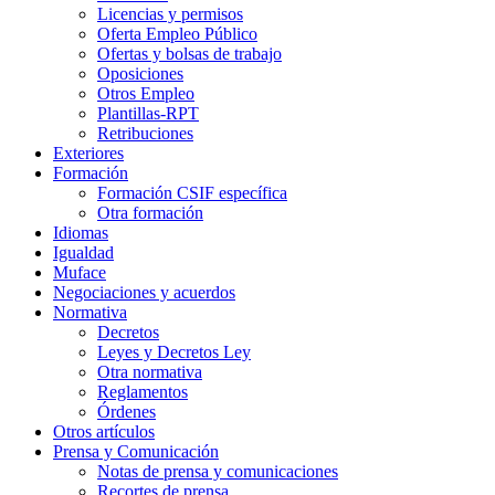
Licencias y permisos
Oferta Empleo Público
Ofertas y bolsas de trabajo
Oposiciones
Otros Empleo
Plantillas-RPT
Retribuciones
Exteriores
Formación
Formación CSIF específica
Otra formación
Idiomas
Igualdad
Muface
Negociaciones y acuerdos
Normativa
Decretos
Leyes y Decretos Ley
Otra normativa
Reglamentos
Órdenes
Otros artículos
Prensa y Comunicación
Notas de prensa y comunicaciones
Recortes de prensa