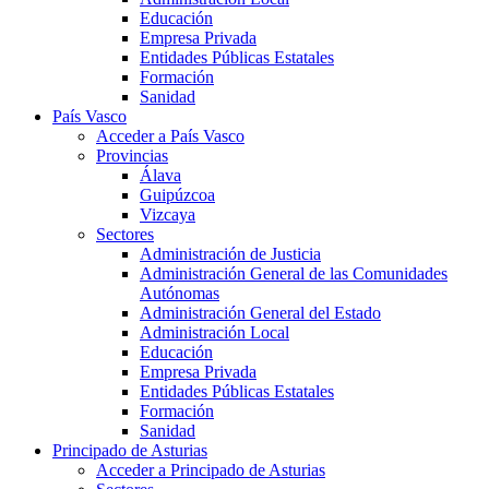
Educación
Empresa Privada
Entidades Públicas Estatales
Formación
Sanidad
País Vasco
Acceder a País Vasco
Provincias
Álava
Guipúzcoa
Vizcaya
Sectores
Administración de Justicia
Administración General de las Comunidades
Autónomas
Administración General del Estado
Administración Local
Educación
Empresa Privada
Entidades Públicas Estatales
Formación
Sanidad
Principado de Asturias
Acceder a Principado de Asturias