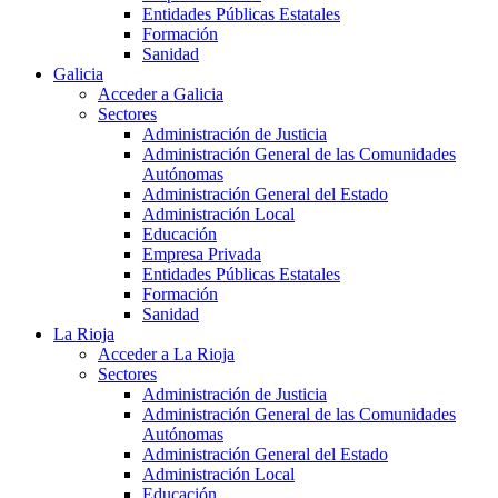
Entidades Públicas Estatales
Formación
Sanidad
Galicia
Acceder a Galicia
Sectores
Administración de Justicia
Administración General de las Comunidades
Autónomas
Administración General del Estado
Administración Local
Educación
Empresa Privada
Entidades Públicas Estatales
Formación
Sanidad
La Rioja
Acceder a La Rioja
Sectores
Administración de Justicia
Administración General de las Comunidades
Autónomas
Administración General del Estado
Administración Local
Educación