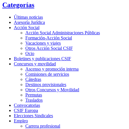
Categorías
Últimas noticias
Asesoría Jurídica
Acción Social
Acción Social Administraciones Públicas
Formación-Acción Social
Vacaciones y viajes
Otros Acción Social CSIF
Ocio
Boletines y publicaciones CSIF
Concursos y movilidad
Ascenso y promoción interna
Comisiones de servicios
Cátedras
Destinos provisionales
Otros Concursos y Movilidad
Permutas
Traslados
Convocatorias
CSIF Europa
Elecciones Sindicales
Empleo
Carrera profesional