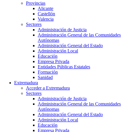
Provincias
Alicante
Castellón
Valencia
Sectores
Administración de Justicia
Administración General de las Comunidades
Autónomas
Administración General del Estado
Administración Local
Educación
Empresa Privada
Entidades Públicas Estatales
Formación
Sanidad
Extremadura
Acceder a Extremadura
Sectores
Administración de Justicia
Administración General de las Comunidades
Autónomas
Administración General del Estado
Administración Local
Educación
Empresa Privada