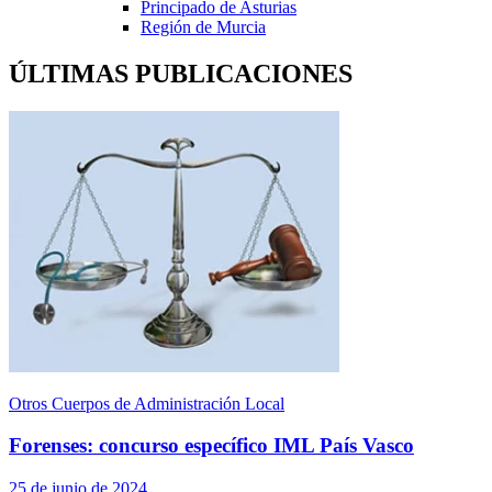
Principado de Asturias
Región de Murcia
ÚLTIMAS PUBLICACIONES
Otros Cuerpos de Administración Local
Forenses: concurso específico IML País Vasco
25 de junio de 2024