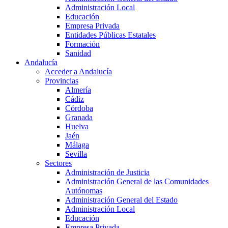
Administración Local
Educación
Empresa Privada
Entidades Públicas Estatales
Formación
Sanidad
Andalucía
Acceder a Andalucía
Provincias
Almería
Cádiz
Córdoba
Granada
Huelva
Jaén
Málaga
Sevilla
Sectores
Administración de Justicia
Administración General de las Comunidades
Autónomas
Administración General del Estado
Administración Local
Educación
Empresa Privada