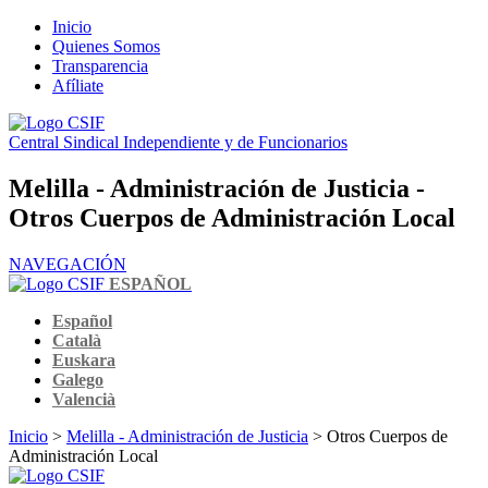
Inicio
Quienes Somos
Transparencia
Afíliate
Central Sindical Independiente y de Funcionarios
Melilla - Administración de Justicia -
Otros Cuerpos de Administración Local
NAVEGACIÓN
ESPAÑOL
Español
Català
Euskara
Galego
Valencià
Inicio
>
Melilla - Administración de Justicia
> Otros Cuerpos de
Administración Local