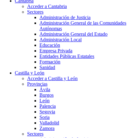
Cantabria
Acceder a Cantabria
Sectores
Administración de Justicia
Administración General de las Comunidades
Autónomas
Administración General del Estado
Administración Local
Educación
Empresa Privada
Entidades Públicas Estatales
Formación
Sanidad
Castilla y León
Acceder a Castilla y León
Provincias
Ávila
Burgos
León
Palencia
Segovia
Soria
Valladolid
Zamora
Sectores