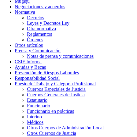
Mugeju
Negociaciones y acuerdos
Normativa
Decretos
Leyes y Decretos Ley
Otra normativa
Reglamentos
Órdenes
Otros artículos
Prensa y Comunicación
Notas de prensa y comunicaciones
CSIF Informa
Ayudas y Becas
Prevención de Riesgos Laborales
Responsabilidad Social
Puesto de Trabajo y Categoría Profesional
Cuerpos Especiales de Justicia
Cuerpos Generales de Justicia
Estatutario
Funcionario
Funcionario en prácticas
Interino
Médicos
Otros Cuerpos de Administración Local
Otros Cuerpos de Justicia