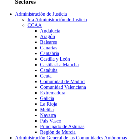
Sectores
Administración de Justicia
Ir a Administración de Justicia
CCAA
Andalucía
Aragón
Baleares
Canarias
Cantabria
Castilla y León
Castilla-La Mancha
Cataluña
Ceuta
Comunidad de Madrid
Comunidad Valenciana
Extremadura
Galicia
La Rioja
Melilla
Navarra
País Vasco
Principado de Asturias
Región de Murcia
Administración General de las Comunidades Autónomas