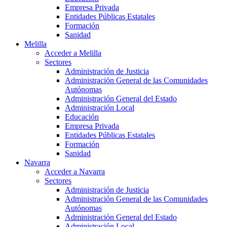
Empresa Privada
Entidades Públicas Estatales
Formación
Sanidad
Melilla
Acceder a Melilla
Sectores
Administración de Justicia
Administración General de las Comunidades
Autónomas
Administración General del Estado
Administración Local
Educación
Empresa Privada
Entidades Públicas Estatales
Formación
Sanidad
Navarra
Acceder a Navarra
Sectores
Administración de Justicia
Administración General de las Comunidades
Autónomas
Administración General del Estado
Administración Local