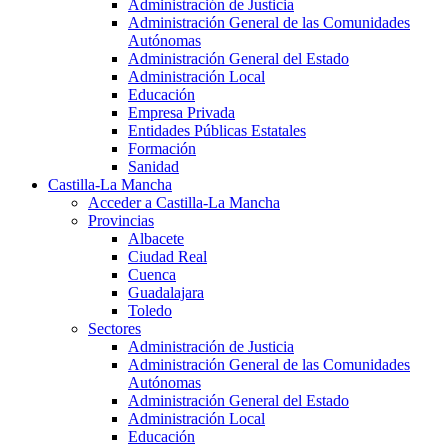
Administración de Justicia
Administración General de las Comunidades
Autónomas
Administración General del Estado
Administración Local
Educación
Empresa Privada
Entidades Públicas Estatales
Formación
Sanidad
Castilla-La Mancha
Acceder a Castilla-La Mancha
Provincias
Albacete
Ciudad Real
Cuenca
Guadalajara
Toledo
Sectores
Administración de Justicia
Administración General de las Comunidades
Autónomas
Administración General del Estado
Administración Local
Educación