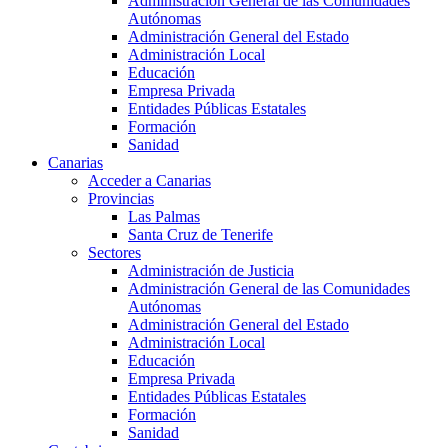
Administración General de las Comunidades
Autónomas
Administración General del Estado
Administración Local
Educación
Empresa Privada
Entidades Públicas Estatales
Formación
Sanidad
Canarias
Acceder a Canarias
Provincias
Las Palmas
Santa Cruz de Tenerife
Sectores
Administración de Justicia
Administración General de las Comunidades
Autónomas
Administración General del Estado
Administración Local
Educación
Empresa Privada
Entidades Públicas Estatales
Formación
Sanidad