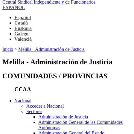
Central Sindical Independiente y de Funcionarios
ESPAÑOL
Español
Català
Euskara
Galego
Valencià
Inicio
>
Melilla - Administración de Justicia
Melilla - Administración de Justicia
COMUNIDADES / PROVINCIAS
CCAA
Nacional
Acceder a Nacional
Sectores
Administración de Justicia
Administración General de las Comunidades
Autónomas
Administración General del Estado