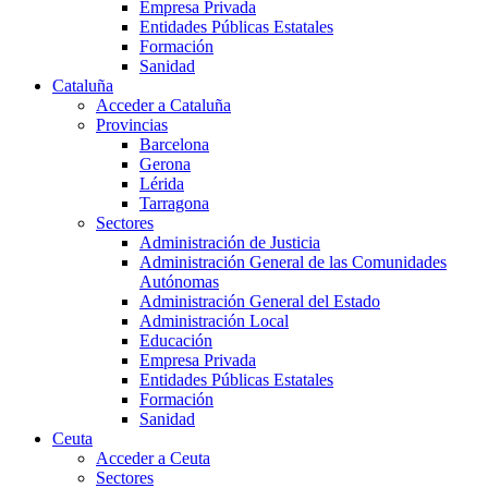
Empresa Privada
Entidades Públicas Estatales
Formación
Sanidad
Cataluña
Acceder a Cataluña
Provincias
Barcelona
Gerona
Lérida
Tarragona
Sectores
Administración de Justicia
Administración General de las Comunidades
Autónomas
Administración General del Estado
Administración Local
Educación
Empresa Privada
Entidades Públicas Estatales
Formación
Sanidad
Ceuta
Acceder a Ceuta
Sectores