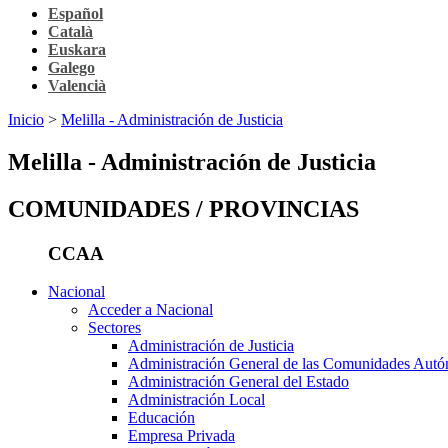
Español
Català
Euskara
Galego
Valencià
Inicio
>
Melilla - Administración de Justicia
Melilla - Administración de Justicia
COMUNIDADES / PROVINCIAS
CCAA
Nacional
Acceder a Nacional
Sectores
Administración de Justicia
Administración General de las Comunidades Aut
Administración General del Estado
Administración Local
Educación
Empresa Privada