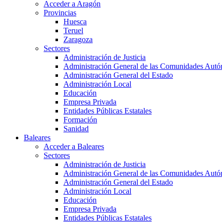
Acceder a Aragón
Provincias
Huesca
Teruel
Zaragoza
Sectores
Administración de Justicia
Administración General de las Comunidades Aut
Administración General del Estado
Administración Local
Educación
Empresa Privada
Entidades Públicas Estatales
Formación
Sanidad
Baleares
Acceder a Baleares
Sectores
Administración de Justicia
Administración General de las Comunidades Aut
Administración General del Estado
Administración Local
Educación
Empresa Privada
Entidades Públicas Estatales