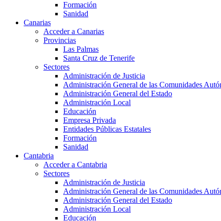
Formación
Sanidad
Canarias
Acceder a Canarias
Provincias
Las Palmas
Santa Cruz de Tenerife
Sectores
Administración de Justicia
Administración General de las Comunidades Aut
Administración General del Estado
Administración Local
Educación
Empresa Privada
Entidades Públicas Estatales
Formación
Sanidad
Cantabria
Acceder a Cantabria
Sectores
Administración de Justicia
Administración General de las Comunidades Aut
Administración General del Estado
Administración Local
Educación