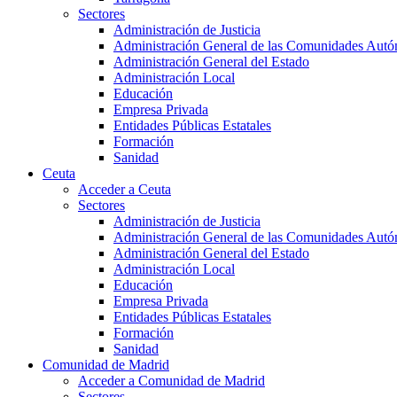
Sectores
Administración de Justicia
Administración General de las Comunidades Aut
Administración General del Estado
Administración Local
Educación
Empresa Privada
Entidades Públicas Estatales
Formación
Sanidad
Ceuta
Acceder a Ceuta
Sectores
Administración de Justicia
Administración General de las Comunidades Aut
Administración General del Estado
Administración Local
Educación
Empresa Privada
Entidades Públicas Estatales
Formación
Sanidad
Comunidad de Madrid
Acceder a Comunidad de Madrid
Sectores