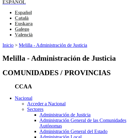
ESPAÑOL
Español
Català
Euskara
Galego
Valencià
Inicio
>
Melilla - Administración de Justicia
Melilla - Administración de Justicia
COMUNIDADES / PROVINCIAS
CCAA
Nacional
Acceder a Nacional
Sectores
Administración de Justicia
Administración General de las Comunidades
Autónomas
Administración General del Estado
Administración Local