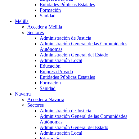
Entidades Públicas Estatales
Formación
Sanidad
Melilla
Acceder a Melilla
Sectores
Administración de Justicia
Administración General de las Comunidades
Autónomas
Administración General del Estado
Administración Local
Educación
Empresa Privada
Entidades Públicas Estatales
Formación
Sanidad
Navarra
Acceder a Navarra
Sectores
Administración de Justicia
Administración General de las Comunidades
Autónomas
Administración General del Estado
Administración Local
Educación