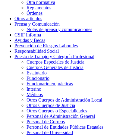
Otra normativa
Reglamentos
Órdenes
Otros artículos
Prensa y Comunicación
Notas de prensa y comunicaciones
CSIF Informa
Ayudas y Becas
Prevención de Riesgos Laborales
Responsabilidad Social
Puesto de Trabajo y Categoría Profesional
Cuerpos Especiales de Justicia
Cuerpos Generales de Justicia
Estatutario
Funcionario
Funcionario en prácticas
Interino
Médicos
Otros Cuerpos de Administración Local
Otros Cuerpos de Justicia
Otros Cuerpos o Especialidades
Personal de Administración General
Personal de Correos
Personal de Entidades Públicas Estatales
Personal de Universidad