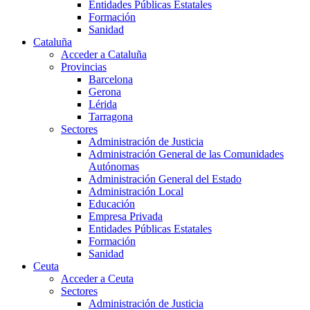
Entidades Públicas Estatales
Formación
Sanidad
Cataluña
Acceder a Cataluña
Provincias
Barcelona
Gerona
Lérida
Tarragona
Sectores
Administración de Justicia
Administración General de las Comunidades
Autónomas
Administración General del Estado
Administración Local
Educación
Empresa Privada
Entidades Públicas Estatales
Formación
Sanidad
Ceuta
Acceder a Ceuta
Sectores
Administración de Justicia