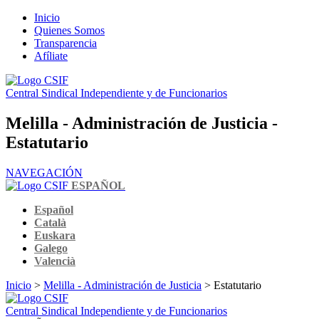
Inicio
Quienes Somos
Transparencia
Afíliate
Central Sindical Independiente y de Funcionarios
Melilla - Administración de Justicia -
Estatutario
NAVEGACIÓN
ESPAÑOL
Español
Català
Euskara
Galego
Valencià
Inicio
>
Melilla - Administración de Justicia
> Estatutario
Central Sindical Independiente y de Funcionarios