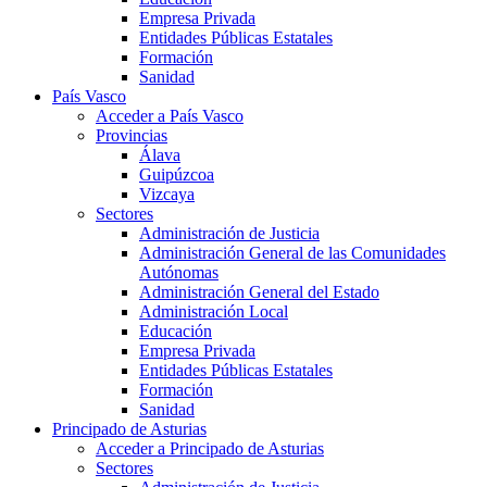
Empresa Privada
Entidades Públicas Estatales
Formación
Sanidad
País Vasco
Acceder a País Vasco
Provincias
Álava
Guipúzcoa
Vizcaya
Sectores
Administración de Justicia
Administración General de las Comunidades
Autónomas
Administración General del Estado
Administración Local
Educación
Empresa Privada
Entidades Públicas Estatales
Formación
Sanidad
Principado de Asturias
Acceder a Principado de Asturias
Sectores