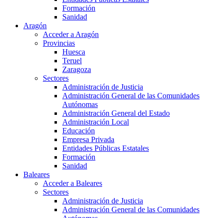
Formación
Sanidad
Aragón
Acceder a Aragón
Provincias
Huesca
Teruel
Zaragoza
Sectores
Administración de Justicia
Administración General de las Comunidades
Autónomas
Administración General del Estado
Administración Local
Educación
Empresa Privada
Entidades Públicas Estatales
Formación
Sanidad
Baleares
Acceder a Baleares
Sectores
Administración de Justicia
Administración General de las Comunidades