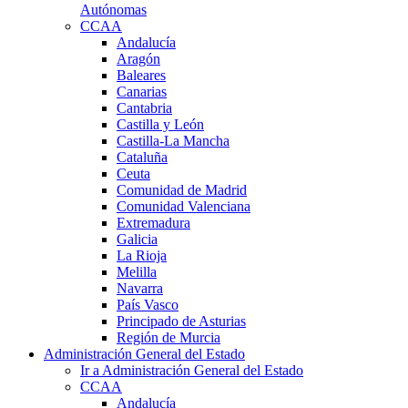
Autónomas
CCAA
Andalucía
Aragón
Baleares
Canarias
Cantabria
Castilla y León
Castilla-La Mancha
Cataluña
Ceuta
Comunidad de Madrid
Comunidad Valenciana
Extremadura
Galicia
La Rioja
Melilla
Navarra
País Vasco
Principado de Asturias
Región de Murcia
Administración General del Estado
Ir a Administración General del Estado
CCAA
Andalucía