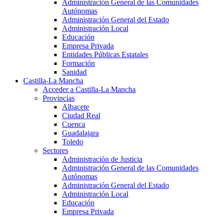
Administración General de las Comunidades
Autónomas
Administración General del Estado
Administración Local
Educación
Empresa Privada
Entidades Públicas Estatales
Formación
Sanidad
Castilla-La Mancha
Acceder a Castilla-La Mancha
Provincias
Albacete
Ciudad Real
Cuenca
Guadalajara
Toledo
Sectores
Administración de Justicia
Administración General de las Comunidades
Autónomas
Administración General del Estado
Administración Local
Educación
Empresa Privada