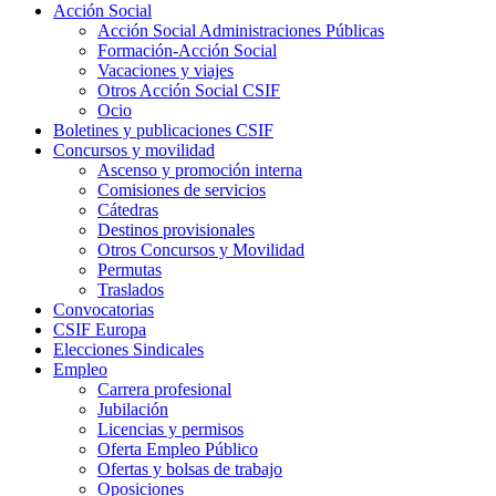
Acción Social
Acción Social Administraciones Públicas
Formación-Acción Social
Vacaciones y viajes
Otros Acción Social CSIF
Ocio
Boletines y publicaciones CSIF
Concursos y movilidad
Ascenso y promoción interna
Comisiones de servicios
Cátedras
Destinos provisionales
Otros Concursos y Movilidad
Permutas
Traslados
Convocatorias
CSIF Europa
Elecciones Sindicales
Empleo
Carrera profesional
Jubilación
Licencias y permisos
Oferta Empleo Público
Ofertas y bolsas de trabajo
Oposiciones