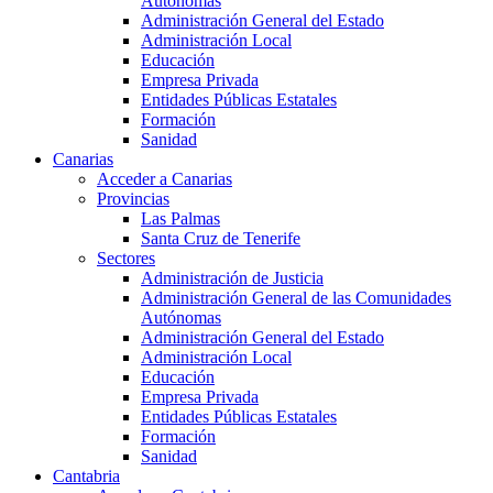
Autónomas
Administración General del Estado
Administración Local
Educación
Empresa Privada
Entidades Públicas Estatales
Formación
Sanidad
Canarias
Acceder a Canarias
Provincias
Las Palmas
Santa Cruz de Tenerife
Sectores
Administración de Justicia
Administración General de las Comunidades
Autónomas
Administración General del Estado
Administración Local
Educación
Empresa Privada
Entidades Públicas Estatales
Formación
Sanidad
Cantabria