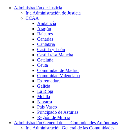
Administración de Justicia
Ir a Administración de Justicia
CCAA
Andalucía
Aragón
Baleares
Canarias
Cantabria
Castilla y León
Castilla-La Mancha
Cataluña
Ceuta
Comunidad de Madrid
Comunidad Valenciana
Extremadura
Galicia
La Rioja
Melilla
Navarra
País Vasco
Principado de Asturias
Región de Murcia
Administración General de las Comunidades Autónomas
Ir a Administración General de las Comunidades