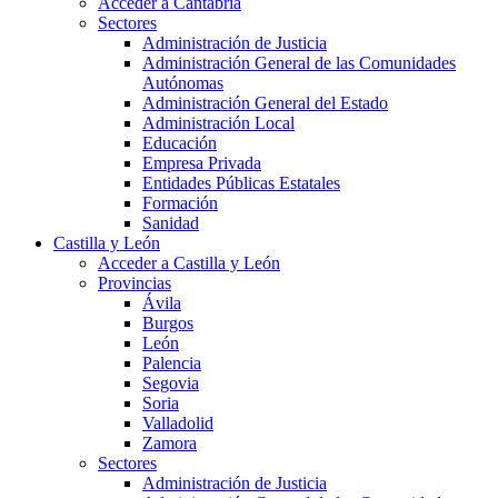
Acceder a Cantabria
Sectores
Administración de Justicia
Administración General de las Comunidades
Autónomas
Administración General del Estado
Administración Local
Educación
Empresa Privada
Entidades Públicas Estatales
Formación
Sanidad
Castilla y León
Acceder a Castilla y León
Provincias
Ávila
Burgos
León
Palencia
Segovia
Soria
Valladolid
Zamora
Sectores
Administración de Justicia