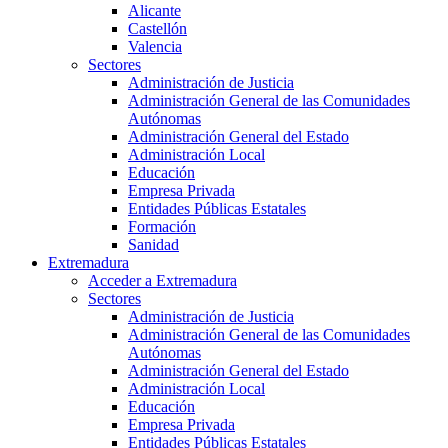
Alicante
Castellón
Valencia
Sectores
Administración de Justicia
Administración General de las Comunidades
Autónomas
Administración General del Estado
Administración Local
Educación
Empresa Privada
Entidades Públicas Estatales
Formación
Sanidad
Extremadura
Acceder a Extremadura
Sectores
Administración de Justicia
Administración General de las Comunidades
Autónomas
Administración General del Estado
Administración Local
Educación
Empresa Privada
Entidades Públicas Estatales