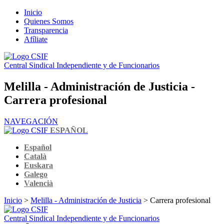
Inicio
Quienes Somos
Transparencia
Afíliate
Central Sindical Independiente y de Funcionarios
Melilla - Administración de Justicia -
Carrera profesional
NAVEGACIÓN
ESPAÑOL
Español
Català
Euskara
Galego
Valencià
Inicio
>
Melilla - Administración de Justicia
> Carrera profesional
Central Sindical Independiente y de Funcionarios