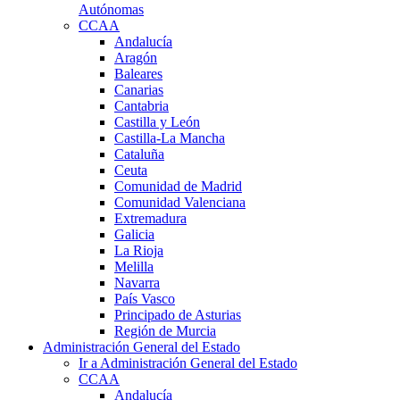
Autónomas
CCAA
Andalucía
Aragón
Baleares
Canarias
Cantabria
Castilla y León
Castilla-La Mancha
Cataluña
Ceuta
Comunidad de Madrid
Comunidad Valenciana
Extremadura
Galicia
La Rioja
Melilla
Navarra
País Vasco
Principado de Asturias
Región de Murcia
Administración General del Estado
Ir a Administración General del Estado
CCAA
Andalucía