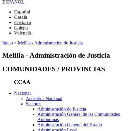
ESPAÑOL
Español
Català
Euskara
Galego
Valencià
Inicio
>
Melilla - Administración de Justicia
Melilla - Administración de Justicia
COMUNIDADES / PROVINCIAS
CCAA
Nacional
Acceder a Nacional
Sectores
Administración de Justicia
Administración General de las Comunidades
Autónomas
Administración General del Estado
Administración Local