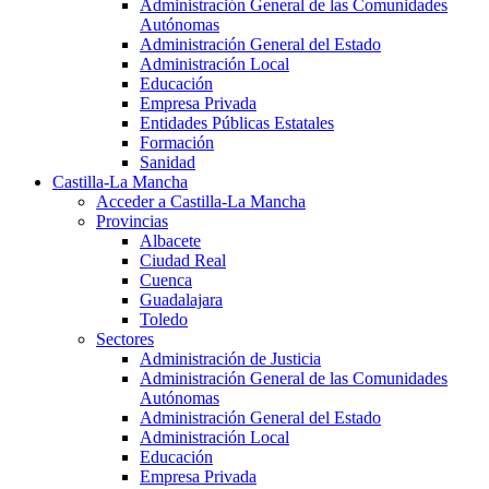
Administración General de las Comunidades
Autónomas
Administración General del Estado
Administración Local
Educación
Empresa Privada
Entidades Públicas Estatales
Formación
Sanidad
Castilla-La Mancha
Acceder a Castilla-La Mancha
Provincias
Albacete
Ciudad Real
Cuenca
Guadalajara
Toledo
Sectores
Administración de Justicia
Administración General de las Comunidades
Autónomas
Administración General del Estado
Administración Local
Educación
Empresa Privada