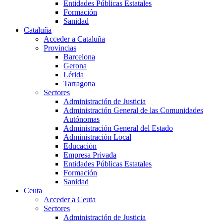
Entidades Públicas Estatales
Formación
Sanidad
Cataluña
Acceder a Cataluña
Provincias
Barcelona
Gerona
Lérida
Tarragona
Sectores
Administración de Justicia
Administración General de las Comunidades
Autónomas
Administración General del Estado
Administración Local
Educación
Empresa Privada
Entidades Públicas Estatales
Formación
Sanidad
Ceuta
Acceder a Ceuta
Sectores
Administración de Justicia