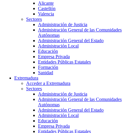
Alicante
Castellón
Valencia
Sectores
Administración de Justicia
Administración General de las Comunidades
Autónomas
Administración General del Estado
Administración Local
Educación
Empresa Privada
Entidades Públicas Estatales
Formación
Sanidad
Extremadura
Acceder a Extremadura
Sectores
Administración de Justicia
Administración General de las Comunidades
Autónomas
Administración General del Estado
Administración Local
Educación
Empresa Privada
Entidades Públicas Estatales