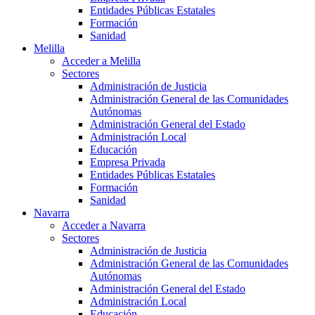
Entidades Públicas Estatales
Formación
Sanidad
Melilla
Acceder a Melilla
Sectores
Administración de Justicia
Administración General de las Comunidades
Autónomas
Administración General del Estado
Administración Local
Educación
Empresa Privada
Entidades Públicas Estatales
Formación
Sanidad
Navarra
Acceder a Navarra
Sectores
Administración de Justicia
Administración General de las Comunidades
Autónomas
Administración General del Estado
Administración Local
Educación