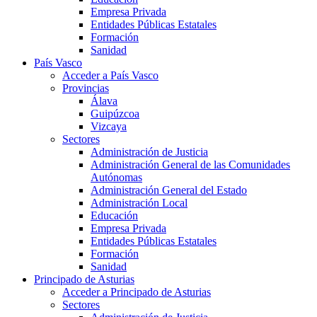
Empresa Privada
Entidades Públicas Estatales
Formación
Sanidad
País Vasco
Acceder a País Vasco
Provincias
Álava
Guipúzcoa
Vizcaya
Sectores
Administración de Justicia
Administración General de las Comunidades
Autónomas
Administración General del Estado
Administración Local
Educación
Empresa Privada
Entidades Públicas Estatales
Formación
Sanidad
Principado de Asturias
Acceder a Principado de Asturias
Sectores