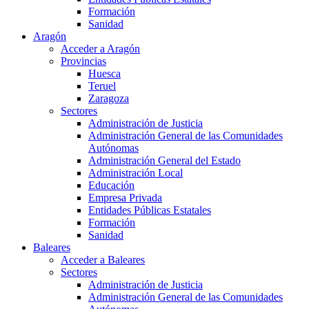
Formación
Sanidad
Aragón
Acceder a Aragón
Provincias
Huesca
Teruel
Zaragoza
Sectores
Administración de Justicia
Administración General de las Comunidades
Autónomas
Administración General del Estado
Administración Local
Educación
Empresa Privada
Entidades Públicas Estatales
Formación
Sanidad
Baleares
Acceder a Baleares
Sectores
Administración de Justicia
Administración General de las Comunidades