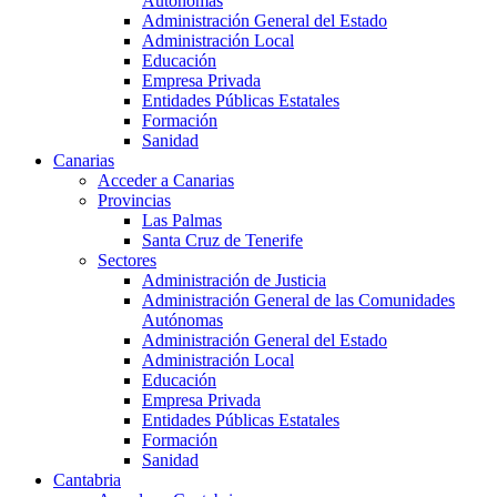
Autónomas
Administración General del Estado
Administración Local
Educación
Empresa Privada
Entidades Públicas Estatales
Formación
Sanidad
Canarias
Acceder a Canarias
Provincias
Las Palmas
Santa Cruz de Tenerife
Sectores
Administración de Justicia
Administración General de las Comunidades
Autónomas
Administración General del Estado
Administración Local
Educación
Empresa Privada
Entidades Públicas Estatales
Formación
Sanidad
Cantabria