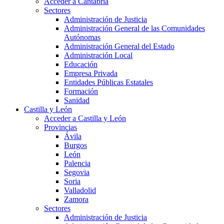
Acceder a Cantabria
Sectores
Administración de Justicia
Administración General de las Comunidades
Autónomas
Administración General del Estado
Administración Local
Educación
Empresa Privada
Entidades Públicas Estatales
Formación
Sanidad
Castilla y León
Acceder a Castilla y León
Provincias
Ávila
Burgos
León
Palencia
Segovia
Soria
Valladolid
Zamora
Sectores
Administración de Justicia