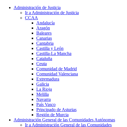
Administración de Justicia
Ir a Administración de Justicia
CCAA
Andalucía
Aragón
Baleares
Canarias
Cantabria
Castilla y León
Castilla-La Mancha
Cataluña
Ceuta
Comunidad de Madrid
Comunidad Valenciana
Extremadura
Galicia
La Rioja
Melilla
Navarra
País Vasco
Principado de Asturias
Región de Murcia
Administración General de las Comunidades Autónomas
Ir a Administración General de las Comunidades