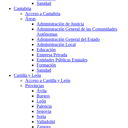
Sanidad
Cantabria
Acceso a Cantabria
Áreas
Administración de Justicia
Administración General de las Comunidades
Autónomas
Administración General del Estado
Administración Local
Educación
Empresa Privada
Entidades Públicas Estatales
Formación
Sanidad
Castilla y León
Acceso a Castilla y León
Provincias
Ávila
Burgos
León
Palencia
Segovia
Soria
Valladolid
Zamora