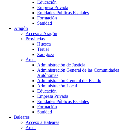
Educación
Empresa Privada
Entidades Públicas Estatales
Formación
Sanidad
Aragón
Acceso a Aragón
Provincias
Huesca
Teruel
Zaragoza
Áreas
Administración de Justicia
Administración General de las Comunidades
Autónomas
Administración General del Estado
Administración Local
Educación
Empresa Privada
Entidades Públicas Estatales
Formación
Sanidad
Baleares
Acceso a Baleares
Áreas