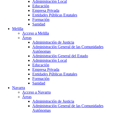
Administración Local
Educación
Empresa Privada
Entidades Públicas Estatales
Formación
Sanidad
Melilla
Acceso a Melilla
Áreas
Administración de Justicia
Administración General de las Comunidades
Autónomas
Administración General del Estado
Administración Local
Educación
Empresa Privada
Entidades Públicas Estatales
Formación
Sanidad
Navarra
Acceso a Navarra
Áreas
Administración de Justicia
Administración General de las Comunidades
Autónomas