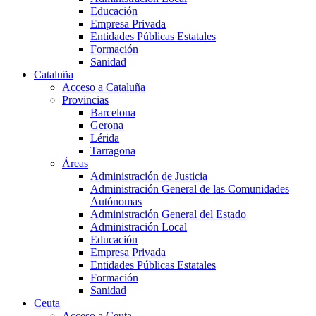
Educación
Empresa Privada
Entidades Públicas Estatales
Formación
Sanidad
Cataluña
Acceso a Cataluña
Provincias
Barcelona
Gerona
Lérida
Tarragona
Áreas
Administración de Justicia
Administración General de las Comunidades
Autónomas
Administración General del Estado
Administración Local
Educación
Empresa Privada
Entidades Públicas Estatales
Formación
Sanidad
Ceuta
Acceso a Ceuta