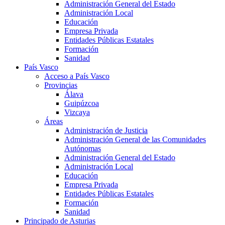
Administración General del Estado
Administración Local
Educación
Empresa Privada
Entidades Públicas Estatales
Formación
Sanidad
País Vasco
Acceso a País Vasco
Provincias
Álava
Guipúzcoa
Vizcaya
Áreas
Administración de Justicia
Administración General de las Comunidades
Autónomas
Administración General del Estado
Administración Local
Educación
Empresa Privada
Entidades Públicas Estatales
Formación
Sanidad
Principado de Asturias