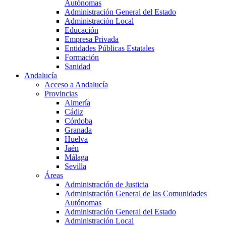
Autónomas
Administración General del Estado
Administración Local
Educación
Empresa Privada
Entidades Públicas Estatales
Formación
Sanidad
Andalucía
Acceso a Andalucía
Provincias
Almería
Cádiz
Córdoba
Granada
Huelva
Jaén
Málaga
Sevilla
Áreas
Administración de Justicia
Administración General de las Comunidades
Autónomas
Administración General del Estado
Administración Local