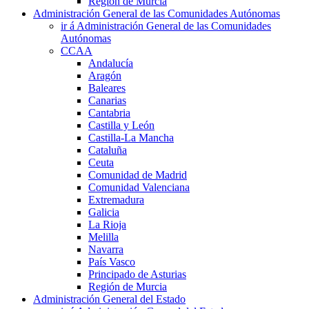
Región de Murcia
Administración General de las Comunidades Autónomas
ir á Administración General de las Comunidades
Autónomas
CCAA
Andalucía
Aragón
Baleares
Canarias
Cantabria
Castilla y León
Castilla-La Mancha
Cataluña
Ceuta
Comunidad de Madrid
Comunidad Valenciana
Extremadura
Galicia
La Rioja
Melilla
Navarra
País Vasco
Principado de Asturias
Región de Murcia
Administración General del Estado