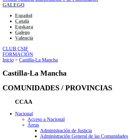
GALEGO
Español
Català
Euskara
Galego
Valencià
CLUB CSIF
FORMACIÓN
Inicio
>
Castilla-La Mancha
Castilla-La Mancha
COMUNIDADES / PROVINCIAS
CCAA
Nacional
Acceso a Nacional
Áreas
Administración de Justicia
Administración General de las Comunidades