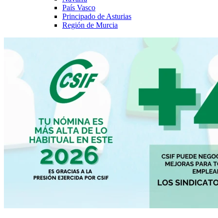
País Vasco
Principado de Asturias
Región de Murcia