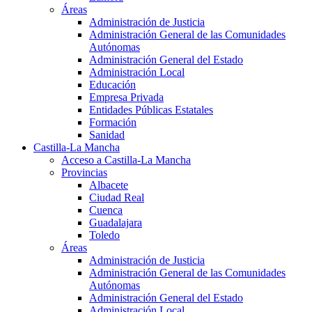
Áreas
Administración de Justicia
Administración General de las Comunidades
Autónomas
Administración General del Estado
Administración Local
Educación
Empresa Privada
Entidades Públicas Estatales
Formación
Sanidad
Castilla-La Mancha
Acceso a Castilla-La Mancha
Provincias
Albacete
Ciudad Real
Cuenca
Guadalajara
Toledo
Áreas
Administración de Justicia
Administración General de las Comunidades
Autónomas
Administración General del Estado
Administración Local