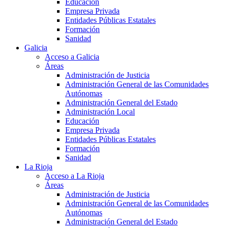
Educación
Empresa Privada
Entidades Públicas Estatales
Formación
Sanidad
Galicia
Acceso a Galicia
Áreas
Administración de Justicia
Administración General de las Comunidades
Autónomas
Administración General del Estado
Administración Local
Educación
Empresa Privada
Entidades Públicas Estatales
Formación
Sanidad
La Rioja
Acceso a La Rioja
Áreas
Administración de Justicia
Administración General de las Comunidades
Autónomas
Administración General del Estado