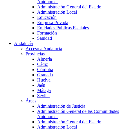
Autónomas
Administración General del Estado
Administración Local
Educación
Empresa Privada
Entidades Públicas Estatales
Formación
Sanidad
Andalucía
Acceso a Andalucía
Provincias
Almería
Cádiz
Córdoba
Granada
Huelva
Jaén
Málaga
Sevilla
Áreas
Administración de Justicia
Administración General de las Comunidades
Autónomas
Administración General del Estado
Administración Local