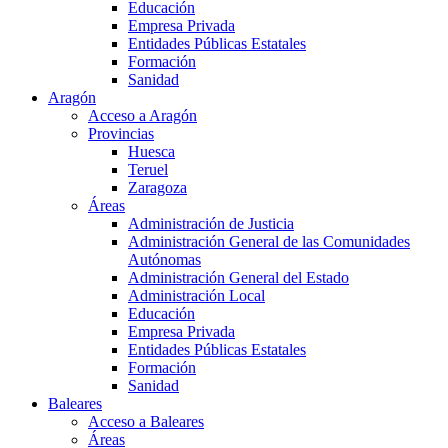
Educación
Empresa Privada
Entidades Públicas Estatales
Formación
Sanidad
Aragón
Acceso a Aragón
Provincias
Huesca
Teruel
Zaragoza
Áreas
Administración de Justicia
Administración General de las Comunidades
Autónomas
Administración General del Estado
Administración Local
Educación
Empresa Privada
Entidades Públicas Estatales
Formación
Sanidad
Baleares
Acceso a Baleares
Áreas