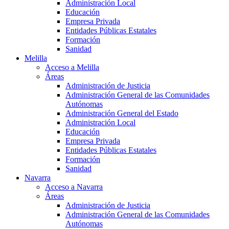
Administración Local
Educación
Empresa Privada
Entidades Públicas Estatales
Formación
Sanidad
Melilla
Acceso a Melilla
Áreas
Administración de Justicia
Administración General de las Comunidades
Autónomas
Administración General del Estado
Administración Local
Educación
Empresa Privada
Entidades Públicas Estatales
Formación
Sanidad
Navarra
Acceso a Navarra
Áreas
Administración de Justicia
Administración General de las Comunidades
Autónomas