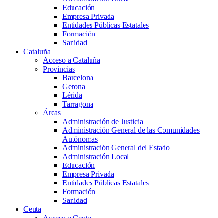
Educación
Empresa Privada
Entidades Públicas Estatales
Formación
Sanidad
Cataluña
Acceso a Cataluña
Provincias
Barcelona
Gerona
Lérida
Tarragona
Áreas
Administración de Justicia
Administración General de las Comunidades
Autónomas
Administración General del Estado
Administración Local
Educación
Empresa Privada
Entidades Públicas Estatales
Formación
Sanidad
Ceuta
Acceso a Ceuta