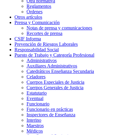
Otra normativa
Reglamentos
Órdenes
Otros artículos
Prensa y Comunicación
Notas de prensa y comunicaciones
Recortes de prensa
CSIF Informa
Prevención de Riesgos Laborales
Responsabilidad Social
Puesto de Trabajo y Categoría Profesional
Administrativos
Auxiliares Administrativos
Catedráticos Enseñanza Secundaria
Celadores
Cuerpos Especiales de Justicia
Cuerpos Generales de Justicia
Estatutario
Eventual
Funcionario
Funcionario en prácticas
Inspectores de Enseñanza
Interino
Maestros
Médicos