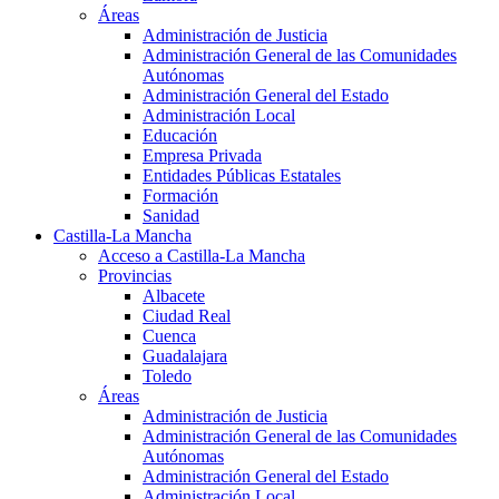
Áreas
Administración de Justicia
Administración General de las Comunidades
Autónomas
Administración General del Estado
Administración Local
Educación
Empresa Privada
Entidades Públicas Estatales
Formación
Sanidad
Castilla-La Mancha
Acceso a Castilla-La Mancha
Provincias
Albacete
Ciudad Real
Cuenca
Guadalajara
Toledo
Áreas
Administración de Justicia
Administración General de las Comunidades
Autónomas
Administración General del Estado
Administración Local