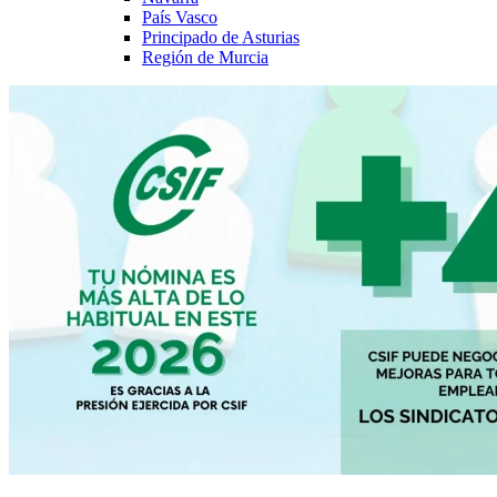
País Vasco
Principado de Asturias
Región de Murcia