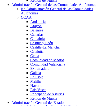
Región de Murcia
Administración General de las Comunidades Autónomas
ir á Administración General de las Comunidades
Autónomas
CCAA
Andalucía
Aragón
Baleares
Canarias
Cantabria
Castilla y León
Castilla-La Mancha
Cataluña
Ceuta
Comunidad de Madrid
Comunidad Valenciana
Extremadura
Galicia
La Rioja
Melilla
Navarra
País Vasco
Principado de Asturias
Región de Murcia
Administración General del Estado