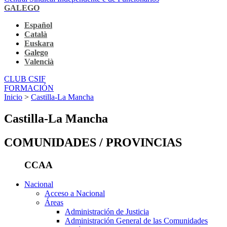
GALEGO
Español
Català
Euskara
Galego
Valencià
CLUB CSIF
FORMACIÓN
Inicio
>
Castilla-La Mancha
Castilla-La Mancha
COMUNIDADES / PROVINCIAS
CCAA
Nacional
Acceso a Nacional
Áreas
Administración de Justicia
Administración General de las Comunidades