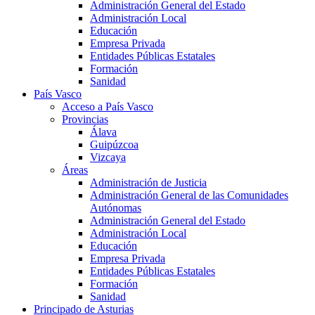
Administración General del Estado
Administración Local
Educación
Empresa Privada
Entidades Públicas Estatales
Formación
Sanidad
País Vasco
Acceso a País Vasco
Provincias
Álava
Guipúzcoa
Vizcaya
Áreas
Administración de Justicia
Administración General de las Comunidades
Autónomas
Administración General del Estado
Administración Local
Educación
Empresa Privada
Entidades Públicas Estatales
Formación
Sanidad
Principado de Asturias