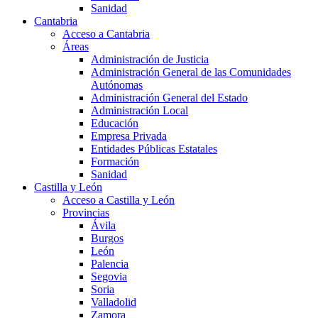
Sanidad
Cantabria
Acceso a Cantabria
Áreas
Administración de Justicia
Administración General de las Comunidades
Autónomas
Administración General del Estado
Administración Local
Educación
Empresa Privada
Entidades Públicas Estatales
Formación
Sanidad
Castilla y León
Acceso a Castilla y León
Provincias
Ávila
Burgos
León
Palencia
Segovia
Soria
Valladolid
Zamora