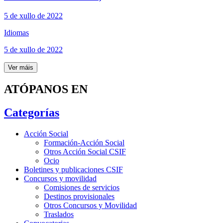
5 de xullo de 2022
Idiomas
5 de xullo de 2022
Ver máis
ATÓPANOS EN
Categorías
Acción Social
Formación-Acción Social
Otros Acción Social CSIF
Ocio
Boletines y publicaciones CSIF
Concursos y movilidad
Comisiones de servicios
Destinos provisionales
Otros Concursos y Movilidad
Traslados