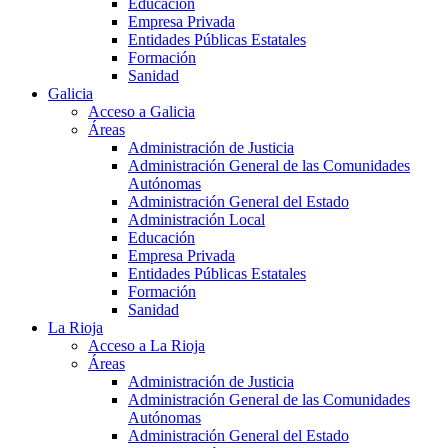
Educación
Empresa Privada
Entidades Públicas Estatales
Formación
Sanidad
Galicia
Acceso a Galicia
Áreas
Administración de Justicia
Administración General de las Comunidades
Autónomas
Administración General del Estado
Administración Local
Educación
Empresa Privada
Entidades Públicas Estatales
Formación
Sanidad
La Rioja
Acceso a La Rioja
Áreas
Administración de Justicia
Administración General de las Comunidades
Autónomas
Administración General del Estado