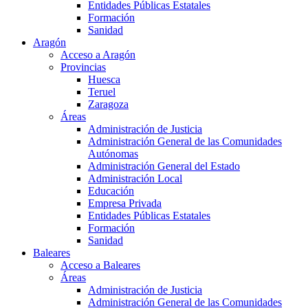
Entidades Públicas Estatales
Formación
Sanidad
Aragón
Acceso a Aragón
Provincias
Huesca
Teruel
Zaragoza
Áreas
Administración de Justicia
Administración General de las Comunidades
Autónomas
Administración General del Estado
Administración Local
Educación
Empresa Privada
Entidades Públicas Estatales
Formación
Sanidad
Baleares
Acceso a Baleares
Áreas
Administración de Justicia
Administración General de las Comunidades