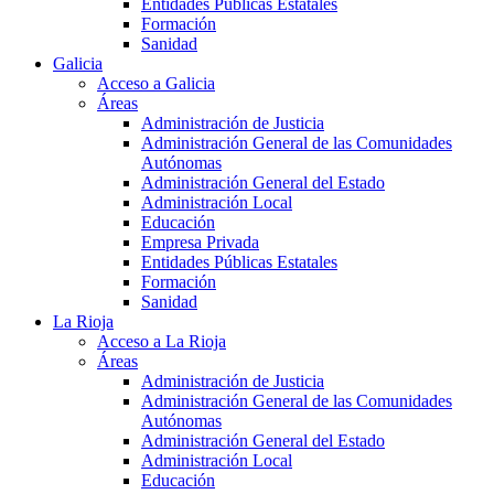
Entidades Públicas Estatales
Formación
Sanidad
Galicia
Acceso a Galicia
Áreas
Administración de Justicia
Administración General de las Comunidades
Autónomas
Administración General del Estado
Administración Local
Educación
Empresa Privada
Entidades Públicas Estatales
Formación
Sanidad
La Rioja
Acceso a La Rioja
Áreas
Administración de Justicia
Administración General de las Comunidades
Autónomas
Administración General del Estado
Administración Local
Educación