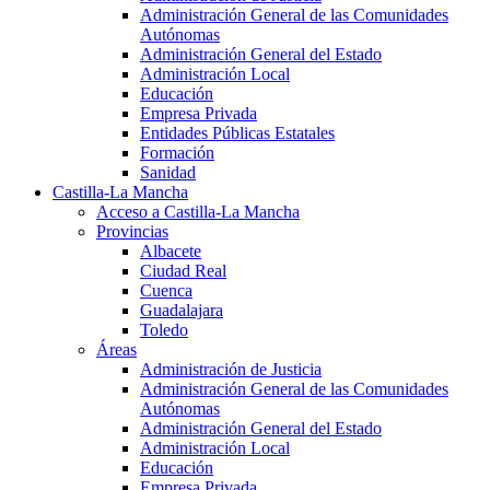
Administración General de las Comunidades
Autónomas
Administración General del Estado
Administración Local
Educación
Empresa Privada
Entidades Públicas Estatales
Formación
Sanidad
Castilla-La Mancha
Acceso a Castilla-La Mancha
Provincias
Albacete
Ciudad Real
Cuenca
Guadalajara
Toledo
Áreas
Administración de Justicia
Administración General de las Comunidades
Autónomas
Administración General del Estado
Administración Local
Educación
Empresa Privada