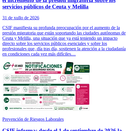
el incremento de la presión migratoria sobre los
servicios públicos de Ceuta y Melilla
31 de xullo de 2026
CSIF manifiesta su profunda preocupación por el aumento de la
presión migratoria que están soportando las ciudades autónomas de
Ceuta y Melilla, una situación que ya está teniendo un impacto
directo sobre los servicios públicos esenciales y sobre los
profesionales que, día tras día, sostienen la atención a la ciudadanía
en condiciones cada vez más difíciles....
Prevención de Riesgos Laborales
CSIF informa: desde el 1 de septiembre de 2026 la