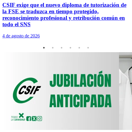
3
CSIF exige que el nuevo diploma de tutorización de
la FSE se traduzca en tiempo protegido,
reconocimiento profesional y retribución común en
todo el SNS
4 de agosto de 2026