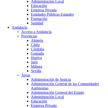
Administración Local
Educación
Empresa Privada
Entidades Públicas Estatales
Formación
Sanidad
Andalucía
Acceso a Andalucía
Provincias
Almería
Cádiz
Córdoba
Granada
Huelva
Jaén
Málaga
Sevilla
Áreas
Administración de Justicia
Administración General de las Comunidades
Autónomas
Administración General del Estado
Administración Local
Educación
Empresa Privada