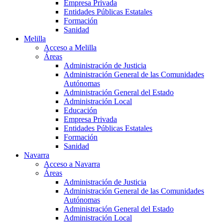
Empresa Privada
Entidades Públicas Estatales
Formación
Sanidad
Melilla
Acceso a Melilla
Áreas
Administración de Justicia
Administración General de las Comunidades
Autónomas
Administración General del Estado
Administración Local
Educación
Empresa Privada
Entidades Públicas Estatales
Formación
Sanidad
Navarra
Acceso a Navarra
Áreas
Administración de Justicia
Administración General de las Comunidades
Autónomas
Administración General del Estado
Administración Local