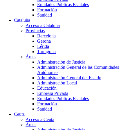
Entidades Públicas Estatales
Formación
Sanidad
Cataluña
Acceso a Cataluña
Provincias
Barcelona
Gerona
Lérida
Tarragona
Áreas
Administración de Justicia
Administración General de las Comunidades
Autónomas
Administración General del Estado
Administración Local
Educación
Empresa Privada
Entidades Públicas Estatales
Formación
Sanidad
Ceuta
Acceso a Ceuta
Áreas
Administración de Justicia