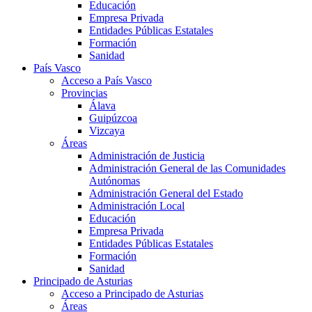
Educación
Empresa Privada
Entidades Públicas Estatales
Formación
Sanidad
País Vasco
Acceso a País Vasco
Provincias
Álava
Guipúzcoa
Vizcaya
Áreas
Administración de Justicia
Administración General de las Comunidades
Autónomas
Administración General del Estado
Administración Local
Educación
Empresa Privada
Entidades Públicas Estatales
Formación
Sanidad
Principado de Asturias
Acceso a Principado de Asturias
Áreas