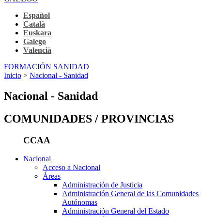
Español
Català
Euskara
Galego
Valencià
FORMACIÓN SANIDAD
Inicio
>
Nacional - Sanidad
Nacional - Sanidad
COMUNIDADES / PROVINCIAS
CCAA
Nacional
Acceso a Nacional
Áreas
Administración de Justicia
Administración General de las Comunidades
Autónomas
Administración General del Estado