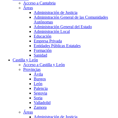
Acceso a Cantabria
Áreas
Administración de Justicia
Administración General de las Comunidades
Autónomas
Administración General del Estado
Administración Local
Educación
Empresa Privada
Entidades Públicas Estatales
Formación
Sanidad
Castilla y León
Acceso a Castilla y León
Provincias
Ávila
Burgos
León
Palencia
Segovia
Soria
Valladolid
Zamora
Áreas
Administración de Justicia